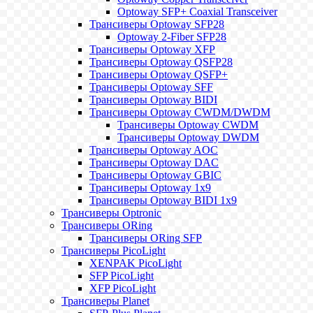
Optoway SFP+ Coaxial Transceiver
Трансиверы Optoway SFP28
Optoway 2-Fiber SFP28
Трансиверы Optoway XFP
Трансиверы Optoway QSFP28
Трансиверы Optoway QSFP+
Трансиверы Optoway SFF
Трансиверы Optoway BIDI
Трансиверы Optoway CWDM/DWDM
Трансиверы Optoway CWDM
Трансиверы Optoway DWDM
Трансиверы Optoway AOC
Трансиверы Optoway DAC
Трансиверы Optoway GBIC
Трансиверы Optoway 1х9
Трансиверы Optoway BIDI 1x9
Трансиверы Optronic
Трансиверы ORing
Трансиверы ORing SFP
Трансиверы PicoLight
XENPAK PicoLight
SFP PicoLight
XFP PicoLight
Трансиверы Planet