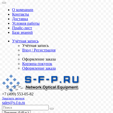
О компании
Контакты
Доставка
Условия работы
Прайс-лист
База знаний
Учётная запись
Учётная запись
Вход / Регистрация
Оформление заказа
Корзина покупок
Оформление заказа
+7 (499) 553-05-82
Заказать звонок
sales@s-f-p.ru
Товаров: 0 (0 р.)