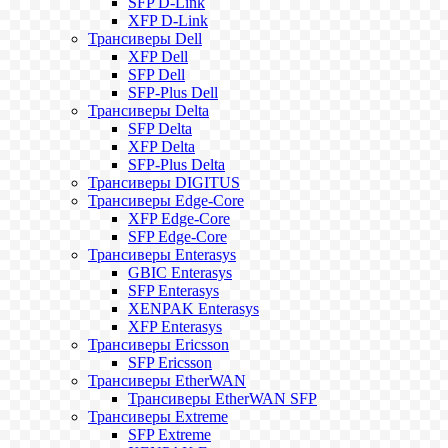
SFP D-Link
XFP D-Link
Трансиверы Dell
XFP Dell
SFP Dell
SFP-Plus Dell
Трансиверы Delta
SFP Delta
XFP Delta
SFP-Plus Delta
Трансиверы DIGITUS
Трансиверы Edge-Core
XFP Edge-Core
SFP Edge-Core
Трансиверы Enterasys
GBIC Enterasys
SFP Enterasys
XENPAK Enterasys
XFP Enterasys
Трансиверы Ericsson
SFP Ericsson
Трансиверы EtherWAN
Трансиверы EtherWAN SFP
Трансиверы Extreme
SFP Extreme