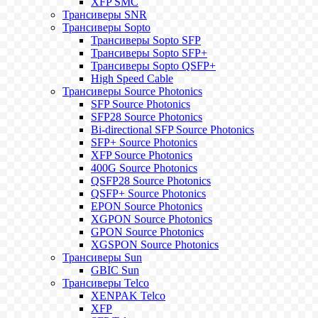
XFP SMC
Трансиверы SNR
Трансиверы Sopto
Трансиверы Sopto SFP
Трансиверы Sopto SFP+
Трансиверы Sopto QSFP+
High Speed Cable
Трансиверы Source Photonics
SFP Source Photonics
SFP28 Source Photonics
Bi-directional SFP Source Photonics
SFP+ Source Photonics
XFP Source Photonics
400G Source Photonics
QSFP28 Source Photonics
QSFP+ Source Photonics
EPON Source Photonics
XGPON Source Photonics
GPON Source Photonics
XGSPON Source Photonics
Трансиверы Sun
GBIC Sun
Трансиверы Telco
XENPAK Telco
XFP