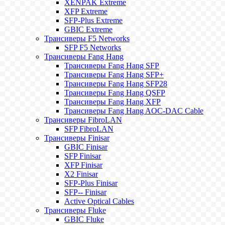
XENPAK Extreme
XFP Extreme
SFP-Plus Extreme
GBIC Extreme
Трансиверы F5 Networks
SFP F5 Networks
Трансиверы Fang Hang
Трансиверы Fang Hang SFP
Трансиверы Fang Hang SFP+
Трансиверы Fang Hang SFP28
Трансиверы Fang Hang QSFP
Трансиверы Fang Hang XFP
Трансиверы Fang Hang AOC-DAC Cable
Трансиверы FibroLAN
SFP FibroLAN
Трансиверы Finisar
GBIC Finisar
SFP Finisar
XFP Finisar
X2 Finisar
SFP-Plus Finisar
SFP-- Finisar
Active Optical Cables
Трансиверы Fluke
GBIC Fluke