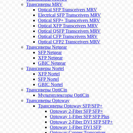
Трансиверы MRV
Optical SFP Transceivers MRV
Electrical SFP Transceivers MRV
Optical SFP+ Transceivers MRV
Optical XFP Transceivers MRV
Optical QSFP Transceivers MRV
Optical CFP Transceivers MRV
Optical CFP2 Transceivers MRV
Трансиверы Netgear
SFP Netgear
XFP Netgear
GBIC Netgear
Трансиверы Nortel
XFP Nortel
SFP Nortel
GBIC Nortel
Трансиверы OptiCin
Мультиплексоры OptiCin
Трансиверы Optoway
Трансиверы Optoway SFP/SFP+
Optoway 2-Fiber SFP SFP+
Optoway 1-Fiber SFP SFP Plus
Optoway 2-Fiber DVI SFP SFP+
Optoway 1-Fiber DVI SFP
Optoway Copper Transceiver