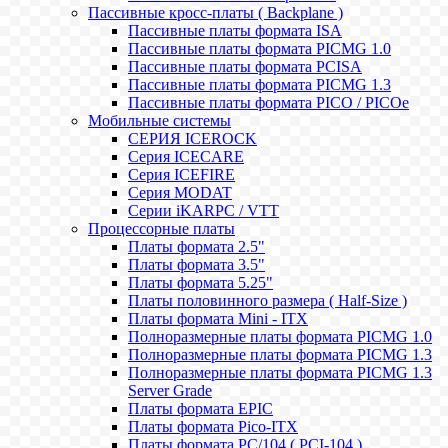
Пассивные кросс-платы ( Backplane )
Пассивные платы формата ISA
Пассивные платы формата PICMG 1.0
Пассивные платы формата PCISA
Пассивные платы формата PICMG 1.3
Пассивные платы формата PICO / PICOe
Мобильные системы
СЕРИЯ ICEROCK
Серия ICECARE
Серия ICEFIRE
Серия MODAT
Серии iKARPC / VTT
Процессорные платы
Платы формата 2.5"
Платы формата 3.5"
Платы формата 5.25"
Платы половинного размера ( Half-Size )
Платы формата Mini - ITX
Полноразмерные платы формата PICMG 1.0
Полноразмерные платы формата PICMG 1.3
Полноразмерные платы формата PICMG 1.3
Server Grade
Платы формата EPIC
Платы формата Pico-ITX
Платы формата PC/104 ( PCI-104 )