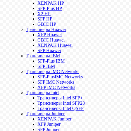
XENPAK HP
SFP-Plus HP
X2 HP
SFP HP
GBIC HP
Трансиверы Huawei
XFP Huawei
GBIC Huawei
XENPAK Huawei
SFP Huawei
Трансиверы IBM
SFP-Plus IBM
SFP IBM
Трансиверы IMC Networks
SFP-PlusIMC Networks
SFP IMC Networks
XFP IMC Networks
Трансиверы Intel
Трансиверы Intel SFP+
Трансиверы Intel SFP28
Трансиверы Intel QSFP
Трансиверы Juniper
XENPAK Juniper
XFP Juniper
SFP Juniper