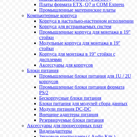
Платы формата ETX, Q7 и COM Express
Промышленные материнские платы
Компьютерные корпуса
Корпуса в настольно-настенном исполнении
Корпуса для встраиваемых систем
Промышленные корпуса для монтажа в 19"
стойки
Модульные корпуса для монтажа в 19''
стойки
Корпуса для монтажа в 19" стойки с
дисплеями
Аксессуары для корпусов
Блоки питания
Промышленные блоки питания для 1U / 2U
корпусов
Промышленные блоки питания формата
PS/2
Бескорпусные блоки питания
Блоки питания для модулей сбора данных
Модули питания DC-DC
Внешние адаптеры питания
Резервируемые блоки питания
Аксессуары для процессорных плат
Видеоадаптеры
Звуковые контроллеры ( Audio Kits )