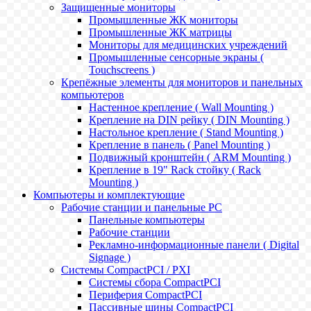
Защищенные мониторы
Промышленные ЖК мониторы
Промышленные ЖК матрицы
Мониторы для медицинских учреждений
Промышленные сенсорные экраны (
Touchscreens )
Крепёжные элементы для мониторов и панельных
компьютеров
Настенное крепление ( Wall Mounting )
Крепление на DIN рейку ( DIN Mounting )
Настольное крепление ( Stand Mounting )
Крепление в панель ( Panel Mounting )
Подвижный кронштейн ( ARM Mounting )
Крепление в 19" Rack стойку ( Rack
Mounting )
Компьютеры и комплектующие
Рабочие станции и панельные РС
Панельные компьютеры
Рабочие станции
Рекламно-информационные панели ( Digital
Signage )
Системы CompactPCI / PXI
Системы сбора CompactPCI
Периферия CompactPCI
Пассивные шины CompactPCI