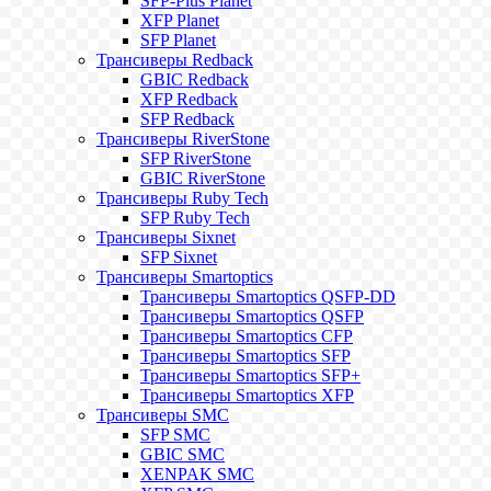
SFP-Plus Planet
XFP Planet
SFP Planet
Трансиверы Redback
GBIC Redback
XFP Redback
SFP Redback
Трансиверы RiverStone
SFP RiverStone
GBIC RiverStone
Трансиверы Ruby Tech
SFP Ruby Tech
Трансиверы Sixnet
SFP Sixnet
Трансиверы Smartoptics
Трансиверы Smartoptics QSFP-DD
Трансиверы Smartoptics QSFP
Трансиверы Smartoptics CFP
Трансиверы Smartoptics SFP
Трансиверы Smartoptics SFP+
Трансиверы Smartoptics XFP
Трансиверы SMC
SFP SMC
GBIC SMC
XENPAK SMC