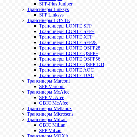
SFP-Plus Juniper
Трансиверы Linksys
SFP Linksys
Трансиверы LONTE
Трансиверы LONTE SFP
Трансиверы LONTE SFP+
Трансиверы LONTE XFP
Трансиверы LONTE SFP28
Трансиверы LONTE QSFP28
Трансиверы LONTE QSFP+
Трансиверы LONTE QSFP56
Трансиверы LONTE QSFP-DD
Трансиверы LONTE AOC
Трансиверы LONTE DAC
Трансиверы Marconi
SFP Marconi
Трансиверы McAfee
SFP McAfee
GBIC McAfee
Трансиверы Mellanox
Трансиверы Microsens
Трансиверы MiLan
GBIC MiLan
SFP MiLan
Трансиверы MOXA