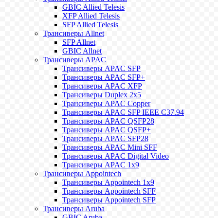
GBIC Allied Telesis
XFP Allied Telesis
SFP Allied Telesis
Трансиверы Allnet
SFP Allnet
GBIC Allnet
Трансиверы APAC
Трансиверы APAC SFP
Трансиверы APAC SFP+
Трансиверы APAC XFP
Трансиверы Duplex 2x5
Трансиверы APAC Copper
Трансиверы APAC SFP IEEE C37.94
Трансиверы APAC QSFP28
Трансиверы APAC QSFP+
Трансиверы APAC SFP28
Трансиверы APAC Mini SFF
Трансиверы APAC Digital Video
Трансиверы APAC 1x9
Трансиверы Appointech
Трансиверы Appointech 1x9
Трансиверы Appointech SFF
Трансиверы Appointech SFP
Трансиверы Aruba
GBIC Aruba