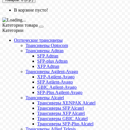
В корзине пусто!
Категории товара
Категории
Оптические трансиверы
Трансиверы Optocom
Трансиверы Adtran
SFP Adtran
SFP-plus Adtran
XFP Adtran
Трансиверы Agilent-Avago
XFP-Agilent-Avago
SFP Agilent-Avago
GBIC Agilent-Avago
SFP-Plus Agilent-Avago
Трансиверы Alcatel
Трансиверы XENPAK Alcatel
Трансиверы SFP Alcatel
Трансиверы XFP Alcatel
Трансиверы GBIC Alcatel
Трансиверы SFP-Plus Alcatel
Трансиверы Allied Telesis