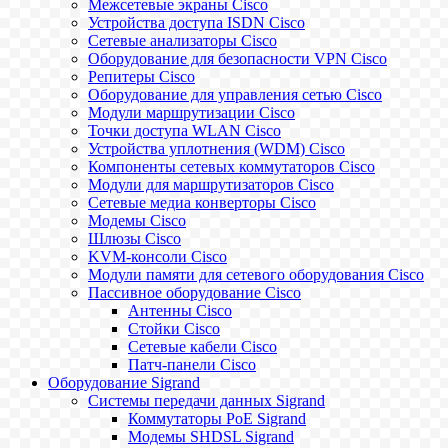
Межсетевые экраны Cisco
Устройства доступа ISDN Cisco
Сетевые анализаторы Cisco
Оборудование для безопасности VPN Cisco
Репитеры Cisco
Оборудование для управления сетью Cisco
Модули маршрутизации Cisco
Точки доступа WLAN Cisco
Устройства уплотнения (WDM) Cisco
Компоненты сетевых коммутаторов Cisco
Модули для маршрутизаторов Cisco
Сетевые медиа конверторы Cisco
Модемы Cisco
Шлюзы Cisco
KVM-консоли Cisco
Модули памяти для сетевого оборудования Cisco
Пассивное оборудование Cisco
Антенны Cisco
Стойки Cisco
Сетевые кабели Cisco
Патч-панели Cisco
Оборудование Sigrand
Системы передачи данных Sigrand
Коммутаторы PoE Sigrand
Модемы SHDSL Sigrand