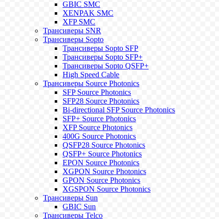
GBIC SMC
XENPAK SMC
XFP SMC
Трансиверы SNR
Трансиверы Sopto
Трансиверы Sopto SFP
Трансиверы Sopto SFP+
Трансиверы Sopto QSFP+
High Speed Cable
Трансиверы Source Photonics
SFP Source Photonics
SFP28 Source Photonics
Bi-directional SFP Source Photonics
SFP+ Source Photonics
XFP Source Photonics
400G Source Photonics
QSFP28 Source Photonics
QSFP+ Source Photonics
EPON Source Photonics
XGPON Source Photonics
GPON Source Photonics
XGSPON Source Photonics
Трансиверы Sun
GBIC Sun
Трансиверы Telco