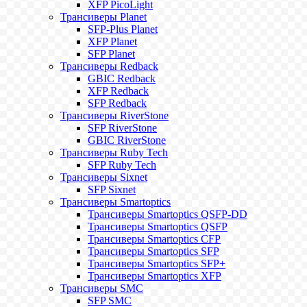
XFP PicoLight
Трансиверы Planet
SFP-Plus Planet
XFP Planet
SFP Planet
Трансиверы Redback
GBIC Redback
XFP Redback
SFP Redback
Трансиверы RiverStone
SFP RiverStone
GBIC RiverStone
Трансиверы Ruby Tech
SFP Ruby Tech
Трансиверы Sixnet
SFP Sixnet
Трансиверы Smartoptics
Трансиверы Smartoptics QSFP-DD
Трансиверы Smartoptics QSFP
Трансиверы Smartoptics CFP
Трансиверы Smartoptics SFP
Трансиверы Smartoptics SFP+
Трансиверы Smartoptics XFP
Трансиверы SMC
SFP SMC