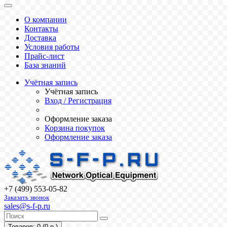
О компании
Контакты
Доставка
Условия работы
Прайс-лист
База знаний
Учётная запись
Учётная запись
Вход / Регистрация
Оформление заказа
Корзина покупок
Оформление заказа
+7 (499) 553-05-82
Заказать звонок
sales@s-f-p.ru
Товаров: 0 (0 р.)