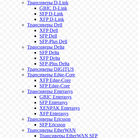
Трансиверы D-Link
GBIC D-Link
SFP D-Link
XFP D-Link
Трансиверы Dell
XFP Dell
SFP Dell
SFP-Plus Dell
Трансиверы Delta
SFP Delta
XFP Delta
SFP-Plus Delta
Трансиверы DIGITUS
Трансиверы Edge-Core
XFP Edge-Core
SFP Edge-Core
Трансиверы Enterasys
GBIC Enterasys
SFP Enterasys
XENPAK Enterasys
XFP Enterasys
Трансиверы Ericsson
SFP Ericsson
Трансиверы EtherWAN
Трансиверы EtherWAN SFP