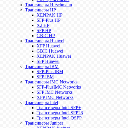
Трансиверы Hirschmann
Трансиверы HP
XENPAK HP
SFP-Plus HP
X2 HP
SFP HP
GBIC HP
Трансиверы Huawei
XFP Huawei
GBIC Huawei
XENPAK Huawei
SFP Huawei
Трансиверы IBM
SFP-Plus IBM
SFP IBM
Трансиверы IMC Networks
SFP-PlusIMC Networks
SFP IMC Networks
XFP IMC Networks
Трансиверы Intel
Трансиверы Intel SFP+
Трансиверы Intel SFP28
Трансиверы Intel QSFP
Трансиверы Juniper