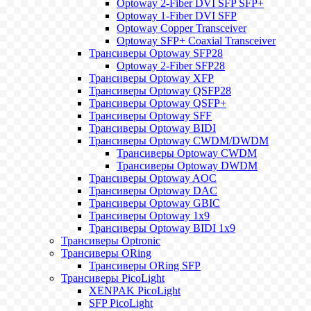
Optoway 2-Fiber DVI SFP SFP+
Optoway 1-Fiber DVI SFP
Optoway Copper Transceiver
Optoway SFP+ Coaxial Transceiver
Трансиверы Optoway SFP28
Optoway 2-Fiber SFP28
Трансиверы Optoway XFP
Трансиверы Optoway QSFP28
Трансиверы Optoway QSFP+
Трансиверы Optoway SFF
Трансиверы Optoway BIDI
Трансиверы Optoway CWDM/DWDM
Трансиверы Optoway CWDM
Трансиверы Optoway DWDM
Трансиверы Optoway AOC
Трансиверы Optoway DAC
Трансиверы Optoway GBIC
Трансиверы Optoway 1х9
Трансиверы Optoway BIDI 1x9
Трансиверы Optronic
Трансиверы ORing
Трансиверы ORing SFP
Трансиверы PicoLight
XENPAK PicoLight
SFP PicoLight