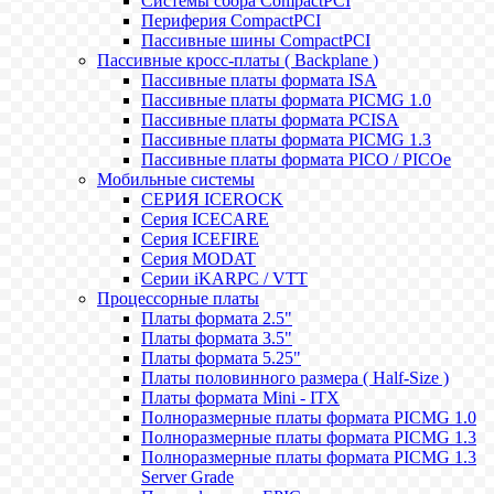
Системы сбора CompactPCI
Периферия CompactPCI
Пассивные шины CompactPCI
Пассивные кросс-платы ( Backplane )
Пассивные платы формата ISA
Пассивные платы формата PICMG 1.0
Пассивные платы формата PCISA
Пассивные платы формата PICMG 1.3
Пассивные платы формата PICO / PICOe
Мобильные системы
СЕРИЯ ICEROCK
Серия ICECARE
Серия ICEFIRE
Серия MODAT
Серии iKARPC / VTT
Процессорные платы
Платы формата 2.5"
Платы формата 3.5"
Платы формата 5.25"
Платы половинного размера ( Half-Size )
Платы формата Mini - ITX
Полноразмерные платы формата PICMG 1.0
Полноразмерные платы формата PICMG 1.3
Полноразмерные платы формата PICMG 1.3
Server Grade