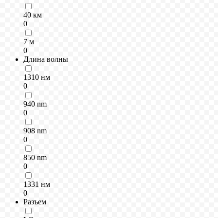
40 км
0
7 м
0
Длина волны
1310 нм
0
940 nm
0
908 nm
0
850 nm
0
1331 нм
0
Разъем