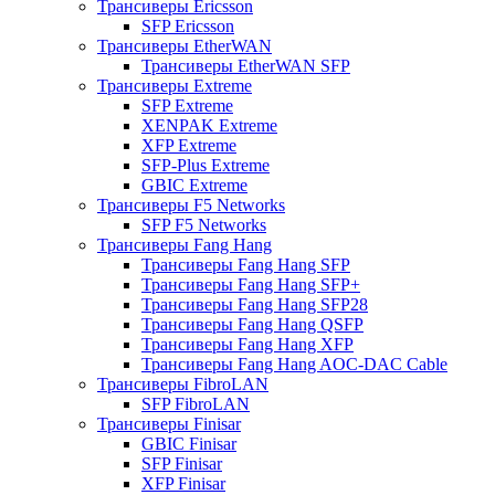
Трансиверы Ericsson
SFP Ericsson
Трансиверы EtherWAN
Трансиверы EtherWAN SFP
Трансиверы Extreme
SFP Extreme
XENPAK Extreme
XFP Extreme
SFP-Plus Extreme
GBIC Extreme
Трансиверы F5 Networks
SFP F5 Networks
Трансиверы Fang Hang
Трансиверы Fang Hang SFP
Трансиверы Fang Hang SFP+
Трансиверы Fang Hang SFP28
Трансиверы Fang Hang QSFP
Трансиверы Fang Hang XFP
Трансиверы Fang Hang AOC-DAC Cable
Трансиверы FibroLAN
SFP FibroLAN
Трансиверы Finisar
GBIC Finisar
SFP Finisar
XFP Finisar