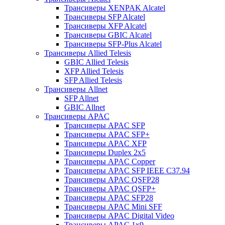
Трансиверы XENPAK Alcatel
Трансиверы SFP Alcatel
Трансиверы XFP Alcatel
Трансиверы GBIC Alcatel
Трансиверы SFP-Plus Alcatel
Трансиверы Allied Telesis
GBIC Allied Telesis
XFP Allied Telesis
SFP Allied Telesis
Трансиверы Allnet
SFP Allnet
GBIC Allnet
Трансиверы APAC
Трансиверы APAC SFP
Трансиверы APAC SFP+
Трансиверы APAC XFP
Трансиверы Duplex 2x5
Трансиверы APAC Copper
Трансиверы APAC SFP IEEE C37.94
Трансиверы APAC QSFP28
Трансиверы APAC QSFP+
Трансиверы APAC SFP28
Трансиверы APAC Mini SFF
Трансиверы APAC Digital Video
Трансиверы APAC 1x9