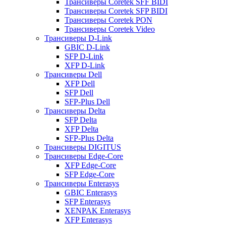
Трансиверы Coretek SFF BIDI
Трансиверы Coretek SFP BIDI
Трансиверы Coretek PON
Трансиверы Coretek Video
Трансиверы D-Link
GBIC D-Link
SFP D-Link
XFP D-Link
Трансиверы Dell
XFP Dell
SFP Dell
SFP-Plus Dell
Трансиверы Delta
SFP Delta
XFP Delta
SFP-Plus Delta
Трансиверы DIGITUS
Трансиверы Edge-Core
XFP Edge-Core
SFP Edge-Core
Трансиверы Enterasys
GBIC Enterasys
SFP Enterasys
XENPAK Enterasys
XFP Enterasys