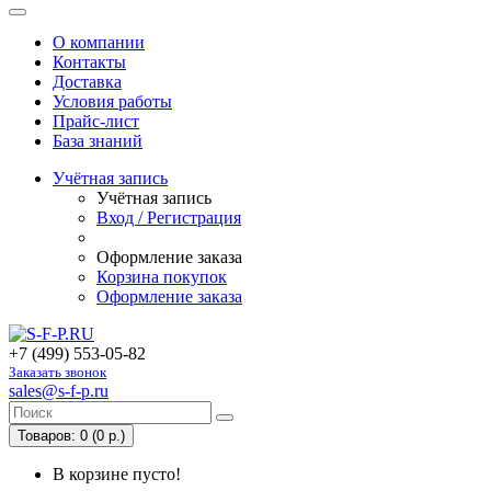
О компании
Контакты
Доставка
Условия работы
Прайс-лист
База знаний
Учётная запись
Учётная запись
Вход / Регистрация
Оформление заказа
Корзина покупок
Оформление заказа
+7 (499) 553-05-82
Заказать звонок
sales@s-f-p.ru
Товаров: 0 (0 р.)
В корзине пусто!