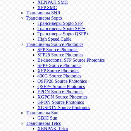
XENPAK SMC
XFP SMC
Трансиверы SNR
Трансиверы Sopto
Трансиверы Sopto SFP
Трансиверы Sopto SFP+
Трансиверы Sopto QSFP+
High Speed Cable
Трансиверы Source Photonics
SFP Source Photonics
SFP28 Source Photonics
Bi-directional SFP Source Photonics
SFP+ Source Photonics
XFP Source Photonics
400G Source Photonics
QSFP28 Source Photonics
QSFP+ Source Photonics
EPON Source Photonics
XGPON Source Photonics
GPON Source Photonics
XGSPON Source Photonics
Трансиверы Sun
GBIC Sun
Трансиверы Telco
XENPAK Telco