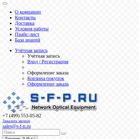
О компании
Контакты
Доставка
Условия работы
Прайс-лист
База знаний
Учётная запись
Учётная запись
Вход / Регистрация
Оформление заказа
Корзина покупок
Оформление заказа
+7 (499) 553-05-82
Заказать звонок
sales@s-f-p.ru
Товаров: 0 (0 р.)