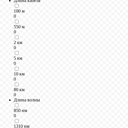
Длина кабеля
100 м
0
550 м
0
2 км
0
5 км
0
10 км
0
80 км
0
Длина волны
850 нм
0
1310 нм