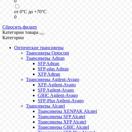
0
от 0°C до +70°C
0
Сбросить фильтр
Категории товара
Категории
Оптические трансиверы
Трансиверы Optocom
Трансиверы Adtran
SFP Adtran
SFP-plus Adtran
XFP Adtran
Трансиверы Agilent-Avago
XFP-Agilent-Avago
SFP Agilent-Avago
GBIC Agilent-Avago
SFP-Plus Agilent-Avago
Трансиверы Alcatel
Трансиверы XENPAK Alcatel
Трансиверы SFP Alcatel
Трансиверы XFP Alcatel
Трансиверы GBIC Alcatel