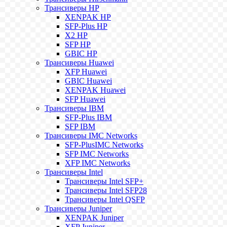
Трансиверы HP
XENPAK HP
SFP-Plus HP
X2 HP
SFP HP
GBIC HP
Трансиверы Huawei
XFP Huawei
GBIC Huawei
XENPAK Huawei
SFP Huawei
Трансиверы IBM
SFP-Plus IBM
SFP IBM
Трансиверы IMC Networks
SFP-PlusIMC Networks
SFP IMC Networks
XFP IMC Networks
Трансиверы Intel
Трансиверы Intel SFP+
Трансиверы Intel SFP28
Трансиверы Intel QSFP
Трансиверы Juniper
XENPAK Juniper
XFP Juniper