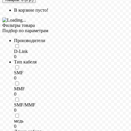
В корзине пусто!
Фильтры товара
Подбор по параметрам
Производители
D-Link
0
Тип кабеля
SMF
0
MMF
0
SMF/MMF
0
медь
0