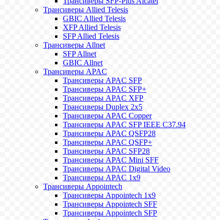
Трансиверы SFP-Plus Alcatel
Трансиверы Allied Telesis
GBIC Allied Telesis
XFP Allied Telesis
SFP Allied Telesis
Трансиверы Allnet
SFP Allnet
GBIC Allnet
Трансиверы APAC
Трансиверы APAC SFP
Трансиверы APAC SFP+
Трансиверы APAC XFP
Трансиверы Duplex 2x5
Трансиверы APAC Copper
Трансиверы APAC SFP IEEE C37.94
Трансиверы APAC QSFP28
Трансиверы APAC QSFP+
Трансиверы APAC SFP28
Трансиверы APAC Mini SFF
Трансиверы APAC Digital Video
Трансиверы APAC 1x9
Трансиверы Appointech
Трансиверы Appointech 1x9
Трансиверы Appointech SFF
Трансиверы Appointech SFP