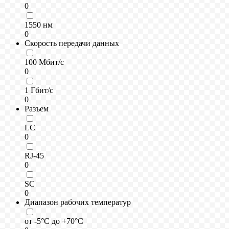
0
1550 нм
0
Скорость передачи данных
100 Мбит/с
0
1 Гбит/с
0
Разъем
LC
0
RJ-45
0
SC
0
Диапазон рабочих температур
от -5°C до +70°C