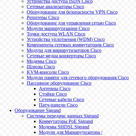
Устройства доступа ISDN Cisco
Сетевые анализаторы Cisco
Оборудование для безопасности VPN Cisco
Репитеры Cisco
Оборудование для управления сетью Cisco
Модули маршрутизации Cisco
Точки доступа WLAN Cisco
Устройства уплотнения (WDM) Cisco
Компоненты сетевых коммутаторов Cisco
Модули для маршрутизаторов Cisco
Сетевые медиа конверторы Cisco
Модемы Cisco
Шлюзы Cisco
KVM-консоли Cisco
Модули памяти для сетевого оборудования Cisco
Пассивное оборудование Cisco
Антенны Cisco
Стойки Cisco
Сетевые кабели Cisco
Патч-панели Cisco
Оборудование Sigrand
Системы передачи данных Sigrand
Коммутаторы PoE Sigrand
Модемы SHDSL Sigrand
Модули для Маршрутизатора /