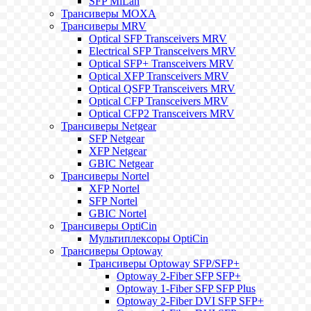
SFP MiLan
Трансиверы MOXA
Трансиверы MRV
Optical SFP Transceivers MRV
Electrical SFP Transceivers MRV
Optical SFP+ Transceivers MRV
Optical XFP Transceivers MRV
Optical QSFP Transceivers MRV
Optical CFP Transceivers MRV
Optical CFP2 Transceivers MRV
Трансиверы Netgear
SFP Netgear
XFP Netgear
GBIC Netgear
Трансиверы Nortel
XFP Nortel
SFP Nortel
GBIC Nortel
Трансиверы OptiCin
Мультиплексоры OptiCin
Трансиверы Optoway
Трансиверы Optoway SFP/SFP+
Optoway 2-Fiber SFP SFP+
Optoway 1-Fiber SFP SFP Plus
Optoway 2-Fiber DVI SFP SFP+