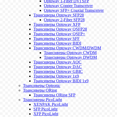
Optoway 1-Fiber DVI SFP
Optoway Copper Transceiver
Optoway SFP+ Coaxial Transceiver
Трансиверы Optoway SFP28
Optoway 2-Fiber SFP28
Трансиверы Optoway XFP
Трансиверы Optoway QSFP28
Трансиверы Optoway QSFP+
Трансиверы Optoway SFF
Трансиверы Optoway BIDI
Трансиверы Optoway CWDM/DWDM
Трансиверы Optoway CWDM
Трансиверы Optoway DWDM
Трансиверы Optoway AOC
Трансиверы Optoway DAC
Трансиверы Optoway GBIC
Трансиверы Optoway 1х9
Трансиверы Optoway BIDI 1x9
Трансиверы Optronic
Трансиверы ORing
Трансиверы ORing SFP
Трансиверы PicoLight
XENPAK PicoLight
SFP PicoLight
XFP PicoLight