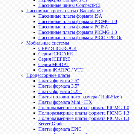
Пассивные шины CompactPCI
Пассивные кросс-платы ( Backplane )
Пассивные платы формата ISA
Пассивные платы формата PICMG 1.0
Пассивные платы формата PCISA
Пассивные платы формата PICMG 1.3
Пассивные платы формата PICO / PICOe
Мобильные системы
СЕРИЯ ICEROCK
Серия ICECARE
Серия ICEFIRE
Серия MODAT
Серии iKARPC / VTT
Процессорные платы
Платы формата 2.5"
Платы формата 3.5"
Платы формата 5.25"
Платы половинного размера ( Half-Size )
Платы формата Mini - ITX
Полноразмерные платы формата PICMG 1.0
Полноразмерные платы формата PICMG 1.3
Полноразмерные платы формата PICMG 1.3
Server Grade
Платы формата EPIC