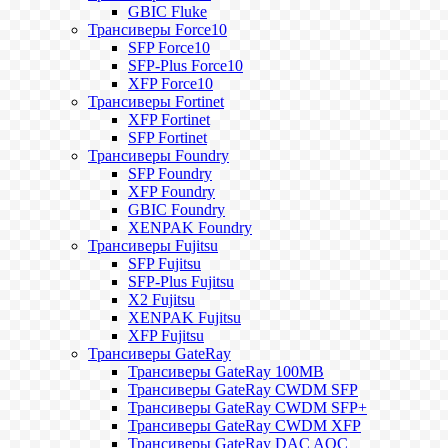
GBIC Fluke
Трансиверы Force10
SFP Force10
SFP-Plus Force10
XFP Force10
Трансиверы Fortinet
XFP Fortinet
SFP Fortinet
Трансиверы Foundry
SFP Foundry
XFP Foundry
GBIC Foundry
XENPAK Foundry
Трансиверы Fujitsu
SFP Fujitsu
SFP-Plus Fujitsu
X2 Fujitsu
XENPAK Fujitsu
XFP Fujitsu
Трансиверы GateRay
Трансиверы GateRay 100MB
Трансиверы GateRay CWDM SFP
Трансиверы GateRay CWDM SFP+
Трансиверы GateRay CWDM XFP
Трансиверы GateRay DAC AOC