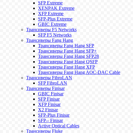
SFP Extreme
XENPAK Extreme
XFP Extreme
SFP-Plus Extreme
GBIC Extreme
Трансиверы F5 Networks
SFP F5 Networks
Трансиверы Fang Hang
Трансиверы Fang Hang SFP
Трансиверы Fang Hang SFP+
Трансиверы Fang Hang SFP28
Трансиверы Fang Hang QSFP
Трансиверы Fang Hang XFP
Трансиверы Fang Hang AOC-DAC Cable
Трансиверы FibroLAN
SFP FibroLAN
Трансиверы Finisar
GBIC Finisar
SFP Finisar
XFP Finisar
X2 Finisar
SFP-Plus Finisar
SFP-- Finisar
Active Optical Cables
Трансиверы Fluke