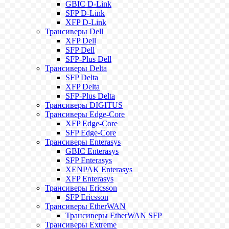
GBIC D-Link
SFP D-Link
XFP D-Link
Трансиверы Dell
XFP Dell
SFP Dell
SFP-Plus Dell
Трансиверы Delta
SFP Delta
XFP Delta
SFP-Plus Delta
Трансиверы DIGITUS
Трансиверы Edge-Core
XFP Edge-Core
SFP Edge-Core
Трансиверы Enterasys
GBIC Enterasys
SFP Enterasys
XENPAK Enterasys
XFP Enterasys
Трансиверы Ericsson
SFP Ericsson
Трансиверы EtherWAN
Трансиверы EtherWAN SFP
Трансиверы Extreme