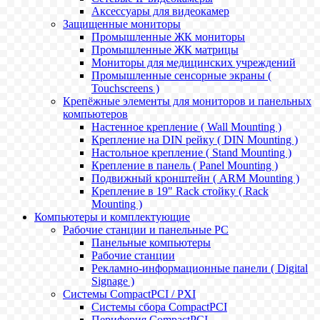
Аксессуары для видеокамер
Защищенные мониторы
Промышленные ЖК мониторы
Промышленные ЖК матрицы
Мониторы для медицинских учреждений
Промышленные сенсорные экраны (
Touchscreens )
Крепёжные элементы для мониторов и панельных
компьютеров
Настенное крепление ( Wall Mounting )
Крепление на DIN рейку ( DIN Mounting )
Настольное крепление ( Stand Mounting )
Крепление в панель ( Panel Mounting )
Подвижный кронштейн ( ARM Mounting )
Крепление в 19" Rack стойку ( Rack
Mounting )
Компьютеры и комплектующие
Рабочие станции и панельные РС
Панельные компьютеры
Рабочие станции
Рекламно-информационные панели ( Digital
Signage )
Системы CompactPCI / PXI
Системы сбора CompactPCI
Периферия CompactPCI