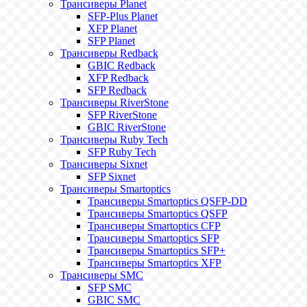
Трансиверы Planet
SFP-Plus Planet
XFP Planet
SFP Planet
Трансиверы Redback
GBIC Redback
XFP Redback
SFP Redback
Трансиверы RiverStone
SFP RiverStone
GBIC RiverStone
Трансиверы Ruby Tech
SFP Ruby Tech
Трансиверы Sixnet
SFP Sixnet
Трансиверы Smartoptics
Трансиверы Smartoptics QSFP-DD
Трансиверы Smartoptics QSFP
Трансиверы Smartoptics CFP
Трансиверы Smartoptics SFP
Трансиверы Smartoptics SFP+
Трансиверы Smartoptics XFP
Трансиверы SMC
SFP SMC
GBIC SMC