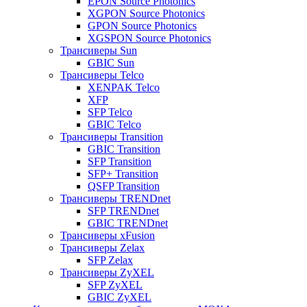
EPON Source Photonics
XGPON Source Photonics
GPON Source Photonics
XGSPON Source Photonics
Трансиверы Sun
GBIC Sun
Трансиверы Telco
XENPAK Telco
XFP
SFP Telco
GBIC Telco
Трансиверы Transition
GBIC Transition
SFP Transition
SFP+ Transition
QSFP Transition
Трансиверы TRENDnet
SFP TRENDnet
GBIC TRENDnet
Трансиверы xFusion
Трансиверы Zelax
SFP Zelax
Трансиверы ZyXEL
SFP ZyXEL
GBIC ZyXEL