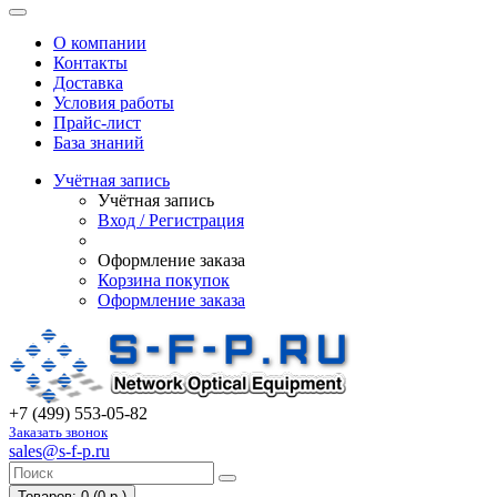
О компании
Контакты
Доставка
Условия работы
Прайс-лист
База знаний
Учётная запись
Учётная запись
Вход / Регистрация
Оформление заказа
Корзина покупок
Оформление заказа
+7 (499) 553-05-82
Заказать звонок
sales@s-f-p.ru
Товаров: 0 (0 р.)