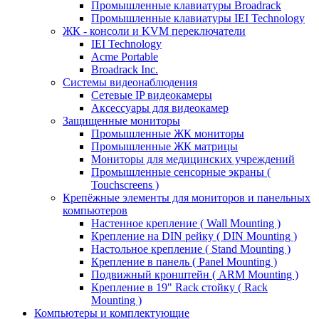
Промышленные клавиатуры Broadrack
Промышленные клавиатуры IEI Technology
ЖК - консоли и KVM переключатели
IEI Technology
Acme Portable
Broadrack Inc.
Системы видеонаблюдения
Сетевые IP видеокамеры
Аксессуары для видеокамер
Защищенные мониторы
Промышленные ЖК мониторы
Промышленные ЖК матрицы
Мониторы для медицинских учреждений
Промышленные сенсорные экраны (
Touchscreens )
Крепёжные элементы для мониторов и панельных
компьютеров
Настенное крепление ( Wall Mounting )
Крепление на DIN рейку ( DIN Mounting )
Настольное крепление ( Stand Mounting )
Крепление в панель ( Panel Mounting )
Подвижный кронштейн ( ARM Mounting )
Крепление в 19" Rack стойку ( Rack
Mounting )
Компьютеры и комплектующие