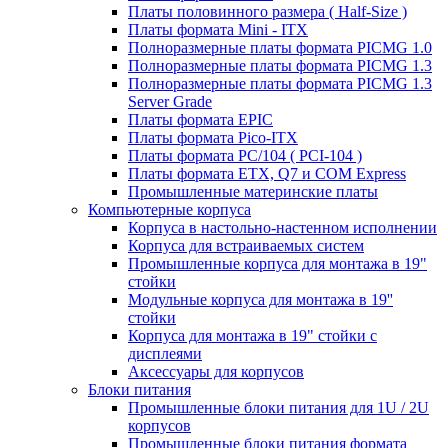
Платы половинного размера ( Half-Size )
Платы формата Mini - ITX
Полноразмерные платы формата PICMG 1.0
Полноразмерные платы формата PICMG 1.3
Полноразмерные платы формата PICMG 1.3
Server Grade
Платы формата EPIC
Платы формата Pico-ITX
Платы формата PC/104 ( PCI-104 )
Платы формата ETX, Q7 и COM Express
Промышленные материнские платы
Компьютерные корпуса
Корпуса в настольно-настенном исполнении
Корпуса для встраиваемых систем
Промышленные корпуса для монтажа в 19"
стойки
Модульные корпуса для монтажа в 19''
стойки
Корпуса для монтажа в 19" стойки с
дисплеями
Аксессуары для корпусов
Блоки питания
Промышленные блоки питания для 1U / 2U
корпусов
Промышленные блоки питания формата