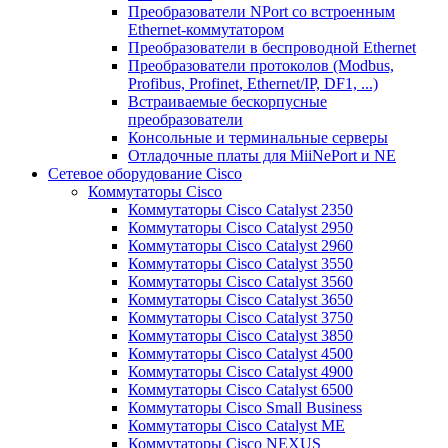
Преобразователи NPort со встроенным
Ethernet-коммутатором
Преобразователи в беспроводной Ethernet
Преобразователи протоколов (Modbus,
Profibus, Profinet, Ethernet/IP, DF1, ...)
Встраиваемые бескорпусные
преобразователи
Консольные и терминальные серверы
Отладочные платы для MiiNePort и NE
Сетевое оборудование Cisco
Коммутаторы Cisco
Коммутаторы Cisco Catalyst 2350
Коммутаторы Cisco Catalyst 2950
Коммутаторы Cisco Catalyst 2960
Коммутаторы Cisco Catalyst 3550
Коммутаторы Cisco Catalyst 3560
Коммутаторы Cisco Catalyst 3650
Коммутаторы Cisco Catalyst 3750
Коммутаторы Cisco Catalyst 3850
Коммутаторы Cisco Catalyst 4500
Коммутаторы Cisco Catalyst 4900
Коммутаторы Cisco Catalyst 6500
Коммутаторы Cisco Small Business
Коммутаторы Cisco Catalyst ME
Коммутаторы Cisco NEXUS