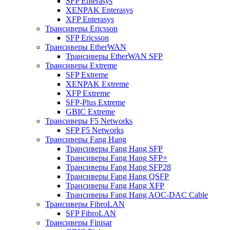
SFP Enterasys
XENPAK Enterasys
XFP Enterasys
Трансиверы Ericsson
SFP Ericsson
Трансиверы EtherWAN
Трансиверы EtherWAN SFP
Трансиверы Extreme
SFP Extreme
XENPAK Extreme
XFP Extreme
SFP-Plus Extreme
GBIC Extreme
Трансиверы F5 Networks
SFP F5 Networks
Трансиверы Fang Hang
Трансиверы Fang Hang SFP
Трансиверы Fang Hang SFP+
Трансиверы Fang Hang SFP28
Трансиверы Fang Hang QSFP
Трансиверы Fang Hang XFP
Трансиверы Fang Hang AOC-DAC Cable
Трансиверы FibroLAN
SFP FibroLAN
Трансиверы Finisar