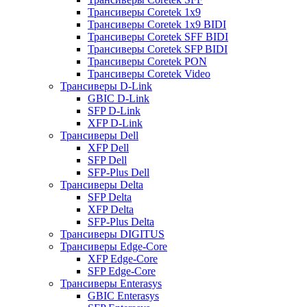
Трансиверы Coretek 1x9
Трансиверы Coretek 1x9 BIDI
Трансиверы Coretek SFF BIDI
Трансиверы Coretek SFP BIDI
Трансиверы Coretek PON
Трансиверы Coretek Video
Трансиверы D-Link
GBIC D-Link
SFP D-Link
XFP D-Link
Трансиверы Dell
XFP Dell
SFP Dell
SFP-Plus Dell
Трансиверы Delta
SFP Delta
XFP Delta
SFP-Plus Delta
Трансиверы DIGITUS
Трансиверы Edge-Core
XFP Edge-Core
SFP Edge-Core
Трансиверы Enterasys
GBIC Enterasys