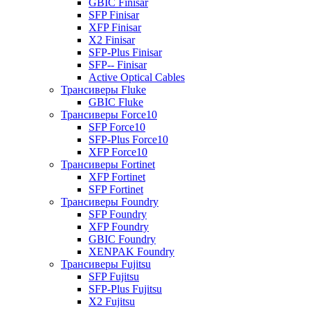
GBIC Finisar
SFP Finisar
XFP Finisar
X2 Finisar
SFP-Plus Finisar
SFP-- Finisar
Active Optical Cables
Трансиверы Fluke
GBIC Fluke
Трансиверы Force10
SFP Force10
SFP-Plus Force10
XFP Force10
Трансиверы Fortinet
XFP Fortinet
SFP Fortinet
Трансиверы Foundry
SFP Foundry
XFP Foundry
GBIC Foundry
XENPAK Foundry
Трансиверы Fujitsu
SFP Fujitsu
SFP-Plus Fujitsu
X2 Fujitsu