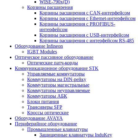
WISE-790x(D)
Корзины расширения
Корзины расширения с CAN-интерфейсом
Корзины расширения с Ethernet-интерфейсом
Корзины расширения с PROFIBUS-
интерфейсом
Корзины расширения с USB-интерфейсом
Корзины расширения с интерфейсом RS-485
Оборудование Infineon
IGBT Modules
Оптическое пассивное оборудование
Оптические патч-корды
Коммуникационное оборудование STK
Управляемые коммутаторы
Коммутаторы на DIN-рейку
Коммутаторы магистральные
Коммутаторы неуправляемые
Коммутаторы АБК
Блоки питания
Трансиверы SFP
Кроссы оптические
Оборудование AVAYA
Периферийное оборудование
Промышленные клавиатуры
Защищенные клавиатуры InduKey