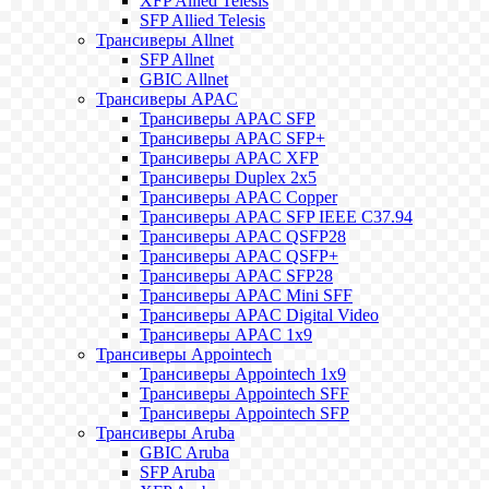
XFP Allied Telesis
SFP Allied Telesis
Трансиверы Allnet
SFP Allnet
GBIC Allnet
Трансиверы APAC
Трансиверы APAC SFP
Трансиверы APAC SFP+
Трансиверы APAC XFP
Трансиверы Duplex 2x5
Трансиверы APAC Copper
Трансиверы APAC SFP IEEE C37.94
Трансиверы APAC QSFP28
Трансиверы APAC QSFP+
Трансиверы APAC SFP28
Трансиверы APAC Mini SFF
Трансиверы APAC Digital Video
Трансиверы APAC 1x9
Трансиверы Appointech
Трансиверы Appointech 1x9
Трансиверы Appointech SFF
Трансиверы Appointech SFP
Трансиверы Aruba
GBIC Aruba
SFP Aruba