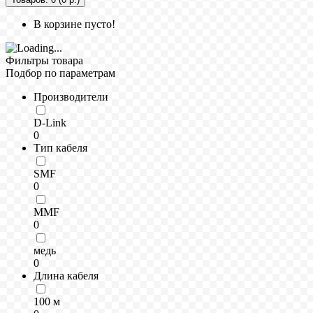
В корзине пусто!
Фильтры товара
Подбор по параметрам
Производители
D-Link
0
Тип кабеля
SMF
0
MMF
0
медь
0
Длина кабеля
100 м