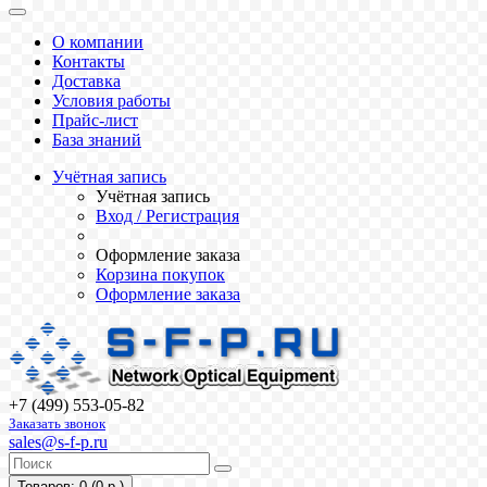
О компании
Контакты
Доставка
Условия работы
Прайс-лист
База знаний
Учётная запись
Учётная запись
Вход / Регистрация
Оформление заказа
Корзина покупок
Оформление заказа
+7 (499) 553-05-82
Заказать звонок
sales@s-f-p.ru
Товаров: 0 (0 р.)