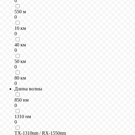
0
550 м
0
10 км
0
40 км
0
50 км
0
80 км
0
Длина волны
850 нм
0
1310 нм
0
TX-1310nm / RX-1550nm