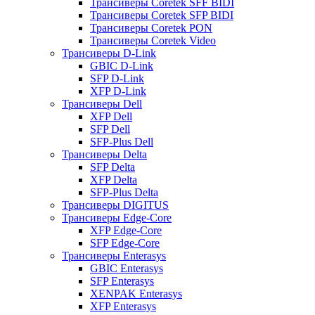
Трансиверы Coretek SFF BIDI
Трансиверы Coretek SFP BIDI
Трансиверы Coretek PON
Трансиверы Coretek Video
Трансиверы D-Link
GBIC D-Link
SFP D-Link
XFP D-Link
Трансиверы Dell
XFP Dell
SFP Dell
SFP-Plus Dell
Трансиверы Delta
SFP Delta
XFP Delta
SFP-Plus Delta
Трансиверы DIGITUS
Трансиверы Edge-Core
XFP Edge-Core
SFP Edge-Core
Трансиверы Enterasys
GBIC Enterasys
SFP Enterasys
XENPAK Enterasys
XFP Enterasys