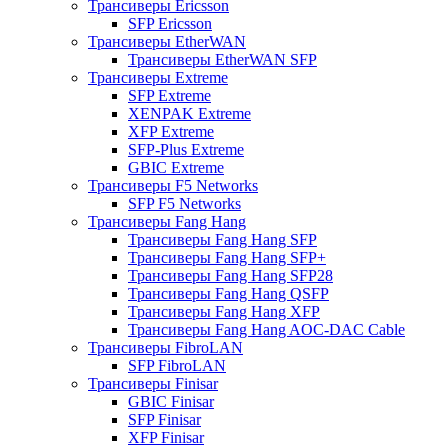
Трансиверы Ericsson
SFP Ericsson
Трансиверы EtherWAN
Трансиверы EtherWAN SFP
Трансиверы Extreme
SFP Extreme
XENPAK Extreme
XFP Extreme
SFP-Plus Extreme
GBIC Extreme
Трансиверы F5 Networks
SFP F5 Networks
Трансиверы Fang Hang
Трансиверы Fang Hang SFP
Трансиверы Fang Hang SFP+
Трансиверы Fang Hang SFP28
Трансиверы Fang Hang QSFP
Трансиверы Fang Hang XFP
Трансиверы Fang Hang AOC-DAC Cable
Трансиверы FibroLAN
SFP FibroLAN
Трансиверы Finisar
GBIC Finisar
SFP Finisar
XFP Finisar