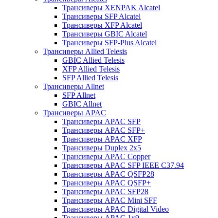
Трансиверы XENPAK Alcatel
Трансиверы SFP Alcatel
Трансиверы XFP Alcatel
Трансиверы GBIC Alcatel
Трансиверы SFP-Plus Alcatel
Трансиверы Allied Telesis
GBIC Allied Telesis
XFP Allied Telesis
SFP Allied Telesis
Трансиверы Allnet
SFP Allnet
GBIC Allnet
Трансиверы APAC
Трансиверы APAC SFP
Трансиверы APAC SFP+
Трансиверы APAC XFP
Трансиверы Duplex 2x5
Трансиверы APAC Copper
Трансиверы APAC SFP IEEE C37.94
Трансиверы APAC QSFP28
Трансиверы APAC QSFP+
Трансиверы APAC SFP28
Трансиверы APAC Mini SFF
Трансиверы APAC Digital Video
Трансиверы APAC 1x9