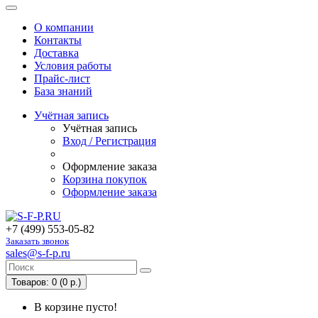
О компании
Контакты
Доставка
Условия работы
Прайс-лист
База знаний
Учётная запись
Учётная запись
Вход / Регистрация
Оформление заказа
Корзина покупок
Оформление заказа
+7 (499) 553-05-82
Заказать звонок
sales@s-f-p.ru
Товаров: 0 (0 р.)
В корзине пусто!