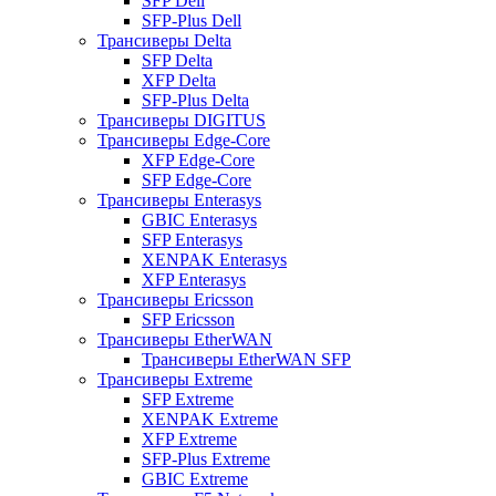
SFP Dell
SFP-Plus Dell
Трансиверы Delta
SFP Delta
XFP Delta
SFP-Plus Delta
Трансиверы DIGITUS
Трансиверы Edge-Core
XFP Edge-Core
SFP Edge-Core
Трансиверы Enterasys
GBIC Enterasys
SFP Enterasys
XENPAK Enterasys
XFP Enterasys
Трансиверы Ericsson
SFP Ericsson
Трансиверы EtherWAN
Трансиверы EtherWAN SFP
Трансиверы Extreme
SFP Extreme
XENPAK Extreme
XFP Extreme
SFP-Plus Extreme
GBIC Extreme