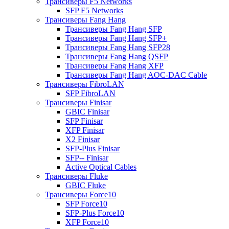
Трансиверы F5 Networks
SFP F5 Networks
Трансиверы Fang Hang
Трансиверы Fang Hang SFP
Трансиверы Fang Hang SFP+
Трансиверы Fang Hang SFP28
Трансиверы Fang Hang QSFP
Трансиверы Fang Hang XFP
Трансиверы Fang Hang AOC-DAC Cable
Трансиверы FibroLAN
SFP FibroLAN
Трансиверы Finisar
GBIC Finisar
SFP Finisar
XFP Finisar
X2 Finisar
SFP-Plus Finisar
SFP-- Finisar
Active Optical Cables
Трансиверы Fluke
GBIC Fluke
Трансиверы Force10
SFP Force10
SFP-Plus Force10
XFP Force10