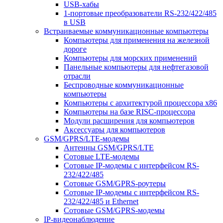
USB-хабы
1-портовые преобразователи RS-232/422/485
в USB
Встраиваемые коммуникационные компьютеры
Компьютеры для применения на железной
дороге
Компьютеры для морских применений
Панельные компьютеры для нефтегазовой
отрасли
Беспроводные коммуникационные
компьютеры
Компьютеры с архитектурой процессора x86
Компьютеры на базе RISC-процессора
Модули расширения для компьютеров
Аксессуары для компьютеров
GSM/GPRS/LTE-модемы
Антенны GSM/GPRS/LTE
Сотовые LTE-модемы
Сотовые IP-модемы с интерфейсом RS-
232/422/485
Сотовые GSM/GPRS-роутеры
Сотовые IP-модемы с интерфейсом RS-
232/422/485 и Ethernet
Сотовые GSM/GPRS-модемы
IP-видеонаблюдение