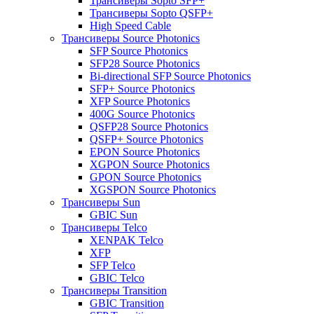
Трансиверы Sopto SFP+
Трансиверы Sopto QSFP+
High Speed Cable
Трансиверы Source Photonics
SFP Source Photonics
SFP28 Source Photonics
Bi-directional SFP Source Photonics
SFP+ Source Photonics
XFP Source Photonics
400G Source Photonics
QSFP28 Source Photonics
QSFP+ Source Photonics
EPON Source Photonics
XGPON Source Photonics
GPON Source Photonics
XGSPON Source Photonics
Трансиверы Sun
GBIC Sun
Трансиверы Telco
XENPAK Telco
XFP
SFP Telco
GBIC Telco
Трансиверы Transition
GBIC Transition