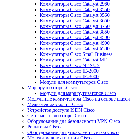
Коммутаторы Cisco Catalyst 2960
Коммутаторы Cisco Catalyst 3550
Коммутаторы Cisco Catalyst 3560
Коммутаторы Cisco Catalyst 3650
Коммутаторы Cisco Catalyst 3750
Коммутаторы Cisco Catalyst 3850
Коммутаторы Cisco Catalyst 4500
Коммутаторы Cisco Catalyst 4900
Коммутаторы Cisco Catalyst 6500
Коммутаторы Cisco Small Business
Коммутаторы Cisco Catalyst ME
Коммутаторы Cisco NEXUS
Коммутаторы Cisco IE-2000
Коммутаторы Cisco IE-3000
Модули для коммутаторов Cisco
Маршрутизаторы-Cisco
Модули для маршрутизаторов Cisco
Модульные коммутаторы Cisco на основе шасси
Межсетевые экраны Cisco
Устройства доступа ISDN Cisco
Сетевые анализаторы Cisco
Оборудование для безопасности VPN Cisco
Репитеры Cisco
Оборудование для управления сетью Cisco
Модули маршрутизации Cisco