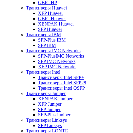
GBIC HP
Трансиверы Huawei
XFP Huawei
GBIC Huawei
XENPAK Huawei
SFP Huawei
Трансиверы IBM
SFP-Plus IBM
SFP IBM
Трансиверы IMC Networks
SFP-PlusIMC Networks
SFP IMC Networks
XFP IMC Networks
Трансиверы Intel
Трансиверы Intel SFP+
Трансиверы Intel SFP28
Трансиверы Intel QSFP
Трансиверы Juniper
XENPAK Juniper
XFP Juniper
SFP Juniper
SFP-Plus Juniper
Трансиверы Linksys
SFP Linksys
Трансиверы LONTE