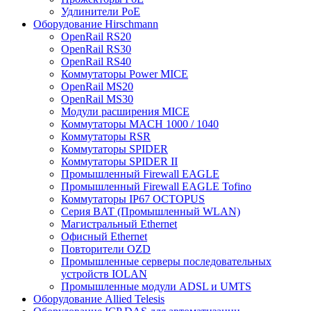
Удлинители PoE
Оборудование Hirschmann
OpenRail RS20
OpenRail RS30
OpenRail RS40
Коммутаторы Power MICE
OpenRail MS20
OpenRail MS30
Модули расширения MICE
Коммутаторы MACH 1000 / 1040
Коммутаторы RSR
Коммутаторы SPIDER
Коммутаторы SPIDER II
Промышленный Firewall EAGLE
Промышленный Firewall EAGLE Tofino
Коммутаторы IP67 OCTOPUS
Серия BAT (Промышленный WLAN)
Магистральный Ethernet
Офисный Ethernet
Повторители OZD
Промышленные серверы последовательных
устройств IOLAN
Промышленные модули ADSL и UMTS
Оборудование Allied Telesis