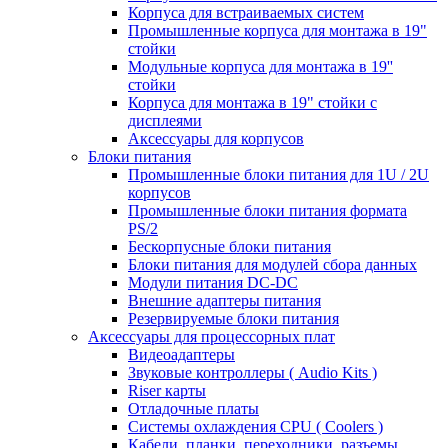
Корпуса для встраиваемых систем
Промышленные корпуса для монтажа в 19"
стойки
Модульные корпуса для монтажа в 19''
стойки
Корпуса для монтажа в 19" стойки с
дисплеями
Аксессуары для корпусов
Блоки питания
Промышленные блоки питания для 1U / 2U
корпусов
Промышленные блоки питания формата
PS/2
Бескорпусные блоки питания
Блоки питания для модулей сбора данных
Модули питания DC-DC
Внешние адаптеры питания
Резервируемые блоки питания
Аксессуары для процессорных плат
Видеоадаптеры
Звуковые контроллеры ( Audio Kits )
Riser карты
Отладочные платы
Системы охлаждения CPU ( Coolers )
Кабели, планки, переходники, разъемы