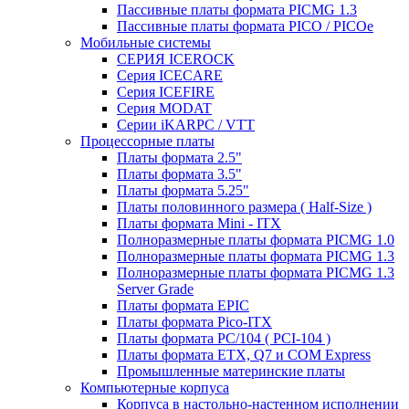
Пассивные платы формата PICMG 1.3
Пассивные платы формата PICO / PICOe
Мобильные системы
СЕРИЯ ICEROCK
Серия ICECARE
Серия ICEFIRE
Серия MODAT
Серии iKARPC / VTT
Процессорные платы
Платы формата 2.5"
Платы формата 3.5"
Платы формата 5.25"
Платы половинного размера ( Half-Size )
Платы формата Mini - ITX
Полноразмерные платы формата PICMG 1.0
Полноразмерные платы формата PICMG 1.3
Полноразмерные платы формата PICMG 1.3
Server Grade
Платы формата EPIC
Платы формата Pico-ITX
Платы формата PC/104 ( PCI-104 )
Платы формата ETX, Q7 и COM Express
Промышленные материнские платы
Компьютерные корпуса
Корпуса в настольно-настенном исполнении