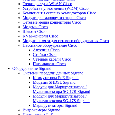
Точки доступа WLAN Cisco
Устройства уплотнения (WDM) Cisco
Компоненты сетевых коммутаторов Cisco
Модули для маршрутизаторов Cisco
Сетевые медиа конверторы Cisco
Модемы Cisco
Шлюзы Cisco
KVM-консоли Cisco
Модули памяти для сетевого оборудования Cisco
Пассивное оборудование Cisco
Антенны Cisco
Стойки Cisco
Сетевые кабели Cisco
Патч-панели Cisco
Оборудование Sigrand
Системы передачи данных Sigrand
Коммутаторы PoE Sigrand
Модемы SHDSL Sigrand
Модули для Маршрутизатора /
Мультиплексора SG-17R Sigrand
Модули для Маршрутизатора /
Мультиплексора SG-17S Sigrand
Маршрутизаторы Sigrand
Видеокамеры Sigrand
Прожекторы PoE