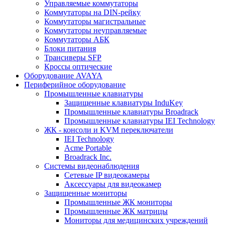
Управляемые коммутаторы
Коммутаторы на DIN-рейку
Коммутаторы магистральные
Коммутаторы неуправляемые
Коммутаторы АБК
Блоки питания
Трансиверы SFP
Кроссы оптические
Оборудование AVAYA
Периферийное оборудование
Промышленные клавиатуры
Защищенные клавиатуры InduKey
Промышленные клавиатуры Broadrack
Промышленные клавиатуры IEI Technology
ЖК - консоли и KVM переключатели
IEI Technology
Acme Portable
Broadrack Inc.
Системы видеонаблюдения
Сетевые IP видеокамеры
Аксессуары для видеокамер
Защищенные мониторы
Промышленные ЖК мониторы
Промышленные ЖК матрицы
Мониторы для медицинских учреждений