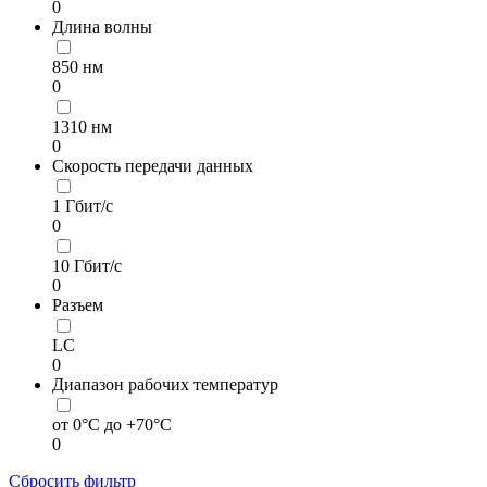
0
Длина волны
850 нм
0
1310 нм
0
Скорость передачи данных
1 Гбит/с
0
10 Гбит/с
0
Разъем
LC
0
Диапазон рабочих температур
от 0°C до +70°C
0
Сбросить фильтр