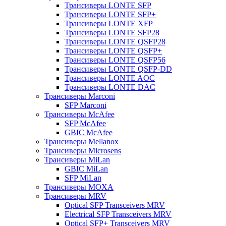
Трансиверы LONTE SFP
Трансиверы LONTE SFP+
Трансиверы LONTE XFP
Трансиверы LONTE SFP28
Трансиверы LONTE QSFP28
Трансиверы LONTE QSFP+
Трансиверы LONTE QSFP56
Трансиверы LONTE QSFP-DD
Трансиверы LONTE AOC
Трансиверы LONTE DAC
Трансиверы Marconi
SFP Marconi
Трансиверы McAfee
SFP McAfee
GBIC McAfee
Трансиверы Mellanox
Трансиверы Microsens
Трансиверы MiLan
GBIC MiLan
SFP MiLan
Трансиверы MOXA
Трансиверы MRV
Optical SFP Transceivers MRV
Electrical SFP Transceivers MRV
Optical SFP+ Transceivers MRV