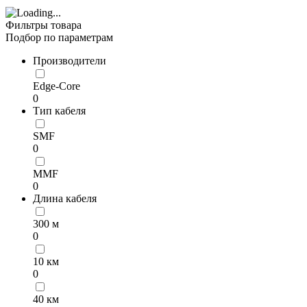
Фильтры товара
Подбор по параметрам
Производители
Edge-Core
0
Тип кабеля
SMF
0
MMF
0
Длина кабеля
300 м
0
10 км
0
40 км