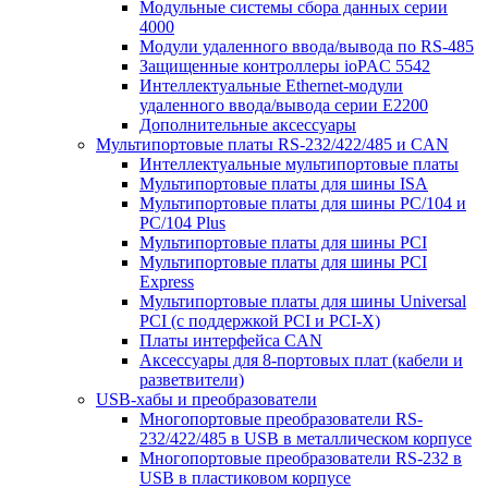
Модульные системы сбора данных серии
4000
Модули удаленного ввода/вывода по RS-485
Защищенные контроллеры ioPAC 5542
Интеллектуальные Ethernet-модули
удаленного ввода/вывода серии E2200
Дополнительные аксессуары
Мультипортовые платы RS-232/422/485 и CAN
Интеллектуальные мультипортовые платы
Мультипортовые платы для шины ISA
Мультипортовые платы для шины PC/104 и
PC/104 Plus
Мультипортовые платы для шины PCI
Мультипортовые платы для шины PCI
Express
Мультипортовые платы для шины Universal
PCI (с поддержкой PCI и PCI-X)
Платы интерфейса CAN
Аксессуары для 8-портовых плат (кабели и
разветвители)
USB-хабы и преобразователи
Многопортовые преобразователи RS-
232/422/485 в USB в металлическом корпусе
Многопортовые преобразователи RS-232 в
USB в пластиковом корпусе