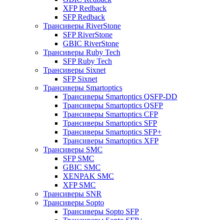
XFP Redback
SFP Redback
Трансиверы RiverStone
SFP RiverStone
GBIC RiverStone
Трансиверы Ruby Tech
SFP Ruby Tech
Трансиверы Sixnet
SFP Sixnet
Трансиверы Smartoptics
Трансиверы Smartoptics QSFP-DD
Трансиверы Smartoptics QSFP
Трансиверы Smartoptics CFP
Трансиверы Smartoptics SFP
Трансиверы Smartoptics SFP+
Трансиверы Smartoptics XFP
Трансиверы SMC
SFP SMC
GBIC SMC
XENPAK SMC
XFP SMC
Трансиверы SNR
Трансиверы Sopto
Трансиверы Sopto SFP