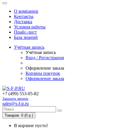
О компании
Контакты
Доставка
Условия работы
Прайс-лист
База знаний
Учётная запись
Учётная запись
Вход / Регистрация
Оформление заказа
Корзина покупок
Оформление заказа
+7 (499) 553-05-82
Заказать звонок
sales@s-f-p.ru
Товаров: 0 (0 р.)
В корзине пусто!