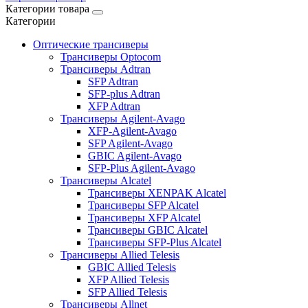
Категории товара
Категории
Оптические трансиверы
Трансиверы Optocom
Трансиверы Adtran
SFP Adtran
SFP-plus Adtran
XFP Adtran
Трансиверы Agilent-Avago
XFP-Agilent-Avago
SFP Agilent-Avago
GBIC Agilent-Avago
SFP-Plus Agilent-Avago
Трансиверы Alcatel
Трансиверы XENPAK Alcatel
Трансиверы SFP Alcatel
Трансиверы XFP Alcatel
Трансиверы GBIC Alcatel
Трансиверы SFP-Plus Alcatel
Трансиверы Allied Telesis
GBIC Allied Telesis
XFP Allied Telesis
SFP Allied Telesis
Трансиверы Allnet