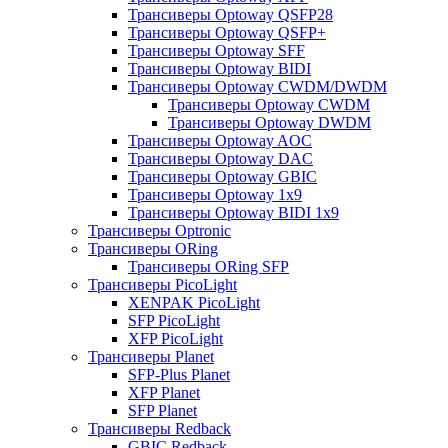
Трансиверы Optoway QSFP28
Трансиверы Optoway QSFP+
Трансиверы Optoway SFF
Трансиверы Optoway BIDI
Трансиверы Optoway CWDM/DWDM
Трансиверы Optoway CWDM
Трансиверы Optoway DWDM
Трансиверы Optoway AOC
Трансиверы Optoway DAC
Трансиверы Optoway GBIC
Трансиверы Optoway 1х9
Трансиверы Optoway BIDI 1x9
Трансиверы Optronic
Трансиверы ORing
Трансиверы ORing SFP
Трансиверы PicoLight
XENPAK PicoLight
SFP PicoLight
XFP PicoLight
Трансиверы Planet
SFP-Plus Planet
XFP Planet
SFP Planet
Трансиверы Redback
GBIC Redback