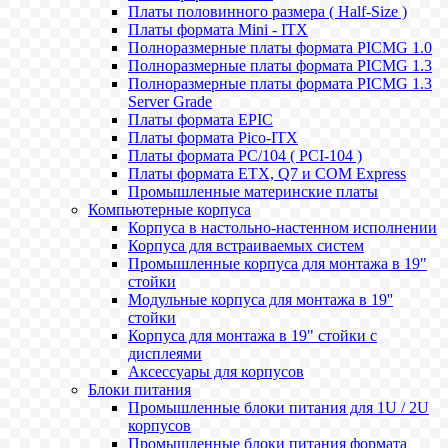
Платы половинного размера ( Half-Size )
Платы формата Mini - ITX
Полноразмерные платы формата PICMG 1.0
Полноразмерные платы формата PICMG 1.3
Полноразмерные платы формата PICMG 1.3
Server Grade
Платы формата EPIC
Платы формата Pico-ITX
Платы формата PC/104 ( PCI-104 )
Платы формата ETX, Q7 и COM Express
Промышленные материнские платы
Компьютерные корпуса
Корпуса в настольно-настенном исполнении
Корпуса для встраиваемых систем
Промышленные корпуса для монтажа в 19"
стойки
Модульные корпуса для монтажа в 19''
стойки
Корпуса для монтажа в 19" стойки с
дисплеями
Аксессуары для корпусов
Блоки питания
Промышленные блоки питания для 1U / 2U
корпусов
Промышленные блоки питания формата