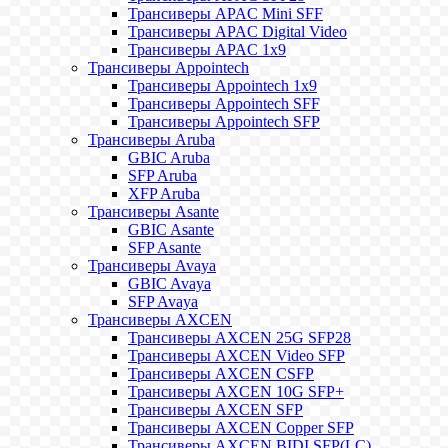
Трансиверы APAC Mini SFF
Трансиверы APAC Digital Video
Трансиверы APAC 1x9
Трансиверы Appointech
Трансиверы Appointech 1x9
Трансиверы Appointech SFF
Трансиверы Appointech SFP
Трансиверы Aruba
GBIC Aruba
SFP Aruba
XFP Aruba
Трансиверы Asante
GBIC Asante
SFP Asante
Трансиверы Avaya
GBIC Avaya
SFP Avaya
Трансиверы AXCEN
Трансиверы AXCEN 25G SFP28
Трансиверы AXCEN Video SFP
Трансиверы AXCEN CSFP
Трансиверы AXCEN 10G SFP+
Трансиверы AXCEN SFP
Трансиверы AXCEN Copper SFP
Трансиверы AXCEN BIDI SFP(LC)