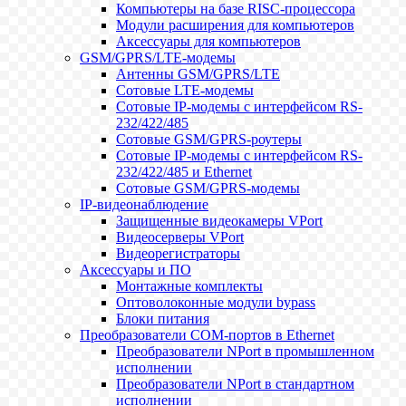
Компьютеры на базе RISC-процессора
Модули расширения для компьютеров
Аксессуары для компьютеров
GSM/GPRS/LTE-модемы
Антенны GSM/GPRS/LTE
Сотовые LTE-модемы
Сотовые IP-модемы с интерфейсом RS-
232/422/485
Сотовые GSM/GPRS-роутеры
Сотовые IP-модемы с интерфейсом RS-
232/422/485 и Ethernet
Сотовые GSM/GPRS-модемы
IP-видеонаблюдение
Защищенные видеокамеры VPort
Видеосерверы VPort
Видеорегистраторы
Аксессуары и ПО
Монтажные комплекты
Оптоволоконные модули bypass
Блоки питания
Преобразователи COM-портов в Ethernet
Преобразователи NPort в промышленном
исполнении
Преобразователи NPort в стандартном
исполнении