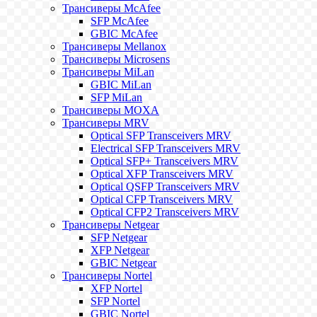
Трансиверы McAfee
SFP McAfee
GBIC McAfee
Трансиверы Mellanox
Трансиверы Microsens
Трансиверы MiLan
GBIC MiLan
SFP MiLan
Трансиверы MOXA
Трансиверы MRV
Optical SFP Transceivers MRV
Electrical SFP Transceivers MRV
Optical SFP+ Transceivers MRV
Optical XFP Transceivers MRV
Optical QSFP Transceivers MRV
Optical CFP Transceivers MRV
Optical CFP2 Transceivers MRV
Трансиверы Netgear
SFP Netgear
XFP Netgear
GBIC Netgear
Трансиверы Nortel
XFP Nortel
SFP Nortel
GBIC Nortel