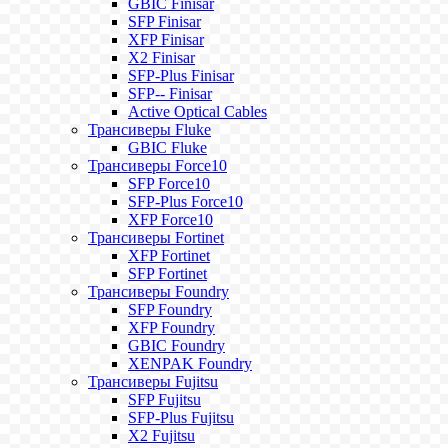
GBIC Finisar
SFP Finisar
XFP Finisar
X2 Finisar
SFP-Plus Finisar
SFP-- Finisar
Active Optical Cables
Трансиверы Fluke
GBIC Fluke
Трансиверы Force10
SFP Force10
SFP-Plus Force10
XFP Force10
Трансиверы Fortinet
XFP Fortinet
SFP Fortinet
Трансиверы Foundry
SFP Foundry
XFP Foundry
GBIC Foundry
XENPAK Foundry
Трансиверы Fujitsu
SFP Fujitsu
SFP-Plus Fujitsu
X2 Fujitsu