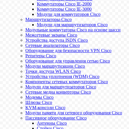
Коммутаторы Cisco IE-2000
Коммутаторы Cisco IE-3000
Модули для коммутаторов Cisco
Маршрутизаторы-Cisco
Модули для маршрутизаторов Cisco
Модульные коммутаторы Cisco на основе шасси
Межсетевые экраны Cisco
Устройства доступа ISDN Cisco
Сетевые анализаторы Cisco
Оборудование для безопасности VPN Cisco
Репитеры Cisco
Оборудование для управления сетью Cisco
Модули маршрутизации Cisco
Точки доступа WLAN Cisco
Устройства уплотнения (WDM) Cisco
Компоненты сетевых коммутаторов Cisco
Модули для маршрутизаторов Cisco
Сетевые медиа конверторы Cisco
Модемы Cisco
Шлюзы Cisco
KVM-консоли Cisco
Модули памяти для сетевого оборудования Cisco
Пассивное оборудование Cisco
Антенны Cisco
Стойки Cisco