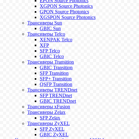
EPON Source Photonics
XGPON Source Photonics
GPON Source Photonics
XGSPON Source Photonics
Трансиверы Sun
GBIC Sun
Трансиверы Telco
XENPAK Telco
XFP
SFP Telco
GBIC Telco
Трансиверы Transition
GBIC Transition
SFP Transition
SFP+ Transition
QSFP Transition
Трансиверы TRENDnet
SFP TRENDnet
GBIC TRENDnet
Трансиверы xFusion
Трансиверы Zelax
SFP Zelax
Трансиверы ZyXEL
SFP ZyXEL
GBIC ZyXEL