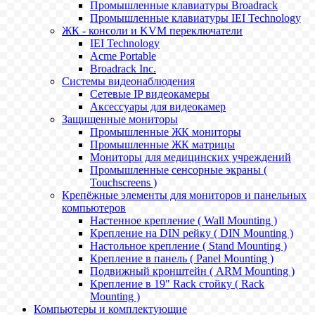
Промышленные клавиатуры Broadrack
Промышленные клавиатуры IEI Technology
ЖК - консоли и KVM переключатели
IEI Technology
Acme Portable
Broadrack Inc.
Системы видеонаблюдения
Сетевые IP видеокамеры
Аксессуары для видеокамер
Защищенные мониторы
Промышленные ЖК мониторы
Промышленные ЖК матрицы
Мониторы для медицинских учреждений
Промышленные сенсорные экраны (
Touchscreens )
Крепёжные элементы для мониторов и панельных
компьютеров
Настенное крепление ( Wall Mounting )
Крепление на DIN рейку ( DIN Mounting )
Настольное крепление ( Stand Mounting )
Крепление в панель ( Panel Mounting )
Подвижный кронштейн ( ARM Mounting )
Крепление в 19" Rack стойку ( Rack
Mounting )
Компьютеры и комплектующие