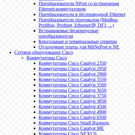
Преобразователи NPort со встроенным
Ethernet-коммутатором
Преобразователи в беспроводной Ethernet
Преобразователи протоколов (Modbus,
Profibus, Profinet, Ethernet/IP, DF1, ...)
Встраиваемые бескорпусные
преобразователи
Консольные и терминальные серверы
Отладочные платы для MiiNePort и NE
Сетевое оборудование Cisco
Коммутаторы Cisco
Коммутаторы Cisco Catalyst 2350
Коммутаторы Cisco Catalyst 2950
Коммутаторы Cisco Catalyst 2960
Коммутаторы Cisco Catalyst 3550
Коммутаторы Cisco Catalyst 3560
Коммутаторы Cisco Catalyst 3650
Коммутаторы Cisco Catalyst 3750
Коммутаторы Cisco Catalyst 3850
Коммутаторы Cisco Catalyst 4500
Коммутаторы Cisco Catalyst 4900
Коммутаторы Cisco Catalyst 6500
Коммутаторы Cisco Small Business
Коммутаторы Cisco Catalyst ME
Коммутаторы Cisco NEXUS