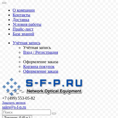
О компании
Контакты
Доставка
Условия работы
Прайс-лист
База знаний
Учётная запись
Учётная запись
Вход / Регистрация
Оформление заказа
Корзина покупок
Оформление заказа
+7 (499) 553-05-82
Заказать звонок
sales@s-f-p.ru
Товаров: 0 (0 р.)