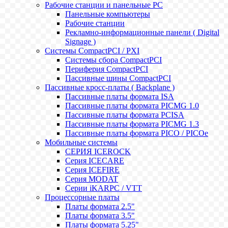
Рабочие станции и панельные РС
Панельные компьютеры
Рабочие станции
Рекламно-информационные панели ( Digital
Signage )
Системы CompactPCI / PXI
Системы сбора CompactPCI
Периферия CompactPCI
Пассивные шины CompactPCI
Пассивные кросс-платы ( Backplane )
Пассивные платы формата ISA
Пассивные платы формата PICMG 1.0
Пассивные платы формата PCISA
Пассивные платы формата PICMG 1.3
Пассивные платы формата PICO / PICOe
Мобильные системы
СЕРИЯ ICEROCK
Серия ICECARE
Серия ICEFIRE
Серия MODAT
Серии iKARPC / VTT
Процессорные платы
Платы формата 2.5"
Платы формата 3.5"
Платы формата 5.25"