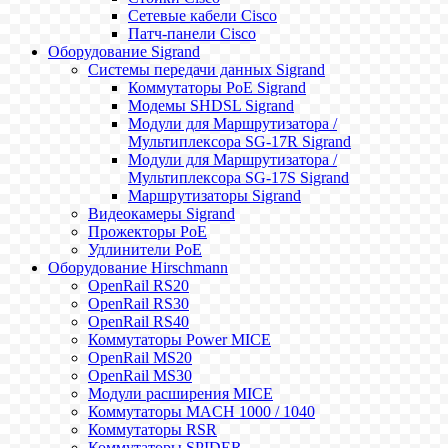
Сетевые кабели Cisco
Патч-панели Cisco
Оборудование Sigrand
Системы передачи данных Sigrand
Коммутаторы PoE Sigrand
Модемы SHDSL Sigrand
Модули для Маршрутизатора /
Мультиплексора SG-17R Sigrand
Модули для Маршрутизатора /
Мультиплексора SG-17S Sigrand
Маршрутизаторы Sigrand
Видеокамеры Sigrand
Прожекторы PoE
Удлинители PoE
Оборудование Hirschmann
OpenRail RS20
OpenRail RS30
OpenRail RS40
Коммутаторы Power MICE
OpenRail MS20
OpenRail MS30
Модули расширения MICE
Коммутаторы MACH 1000 / 1040
Коммутаторы RSR
Коммутаторы SPIDER