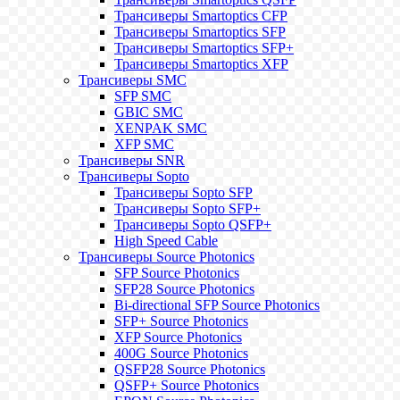
Трансиверы Smartoptics CFP
Трансиверы Smartoptics SFP
Трансиверы Smartoptics SFP+
Трансиверы Smartoptics XFP
Трансиверы SMC
SFP SMC
GBIC SMC
XENPAK SMC
XFP SMC
Трансиверы SNR
Трансиверы Sopto
Трансиверы Sopto SFP
Трансиверы Sopto SFP+
Трансиверы Sopto QSFP+
High Speed Cable
Трансиверы Source Photonics
SFP Source Photonics
SFP28 Source Photonics
Bi-directional SFP Source Photonics
SFP+ Source Photonics
XFP Source Photonics
400G Source Photonics
QSFP28 Source Photonics
QSFP+ Source Photonics