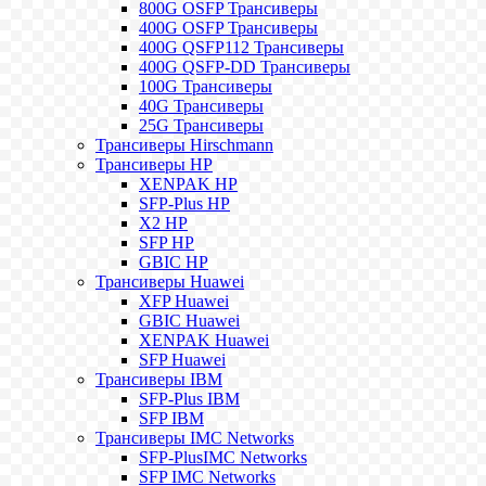
800G OSFP Трансиверы
400G OSFP Трансиверы
400G QSFP112 Трансиверы
400G QSFP-DD Трансиверы
100G Трансиверы
40G Трансиверы
25G Трансиверы
Трансиверы Hirschmann
Трансиверы HP
XENPAK HP
SFP-Plus HP
X2 HP
SFP HP
GBIC HP
Трансиверы Huawei
XFP Huawei
GBIC Huawei
XENPAK Huawei
SFP Huawei
Трансиверы IBM
SFP-Plus IBM
SFP IBM
Трансиверы IMC Networks
SFP-PlusIMC Networks
SFP IMC Networks