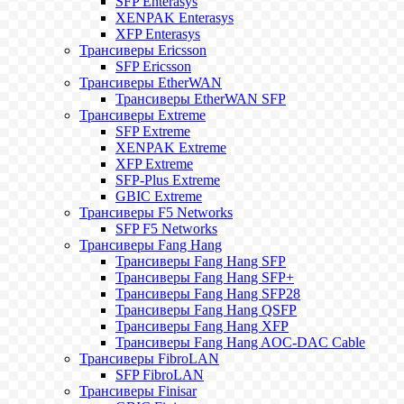
SFP Enterasys
XENPAK Enterasys
XFP Enterasys
Трансиверы Ericsson
SFP Ericsson
Трансиверы EtherWAN
Трансиверы EtherWAN SFP
Трансиверы Extreme
SFP Extreme
XENPAK Extreme
XFP Extreme
SFP-Plus Extreme
GBIC Extreme
Трансиверы F5 Networks
SFP F5 Networks
Трансиверы Fang Hang
Трансиверы Fang Hang SFP
Трансиверы Fang Hang SFP+
Трансиверы Fang Hang SFP28
Трансиверы Fang Hang QSFP
Трансиверы Fang Hang XFP
Трансиверы Fang Hang AOC-DAC Cable
Трансиверы FibroLAN
SFP FibroLAN
Трансиверы Finisar