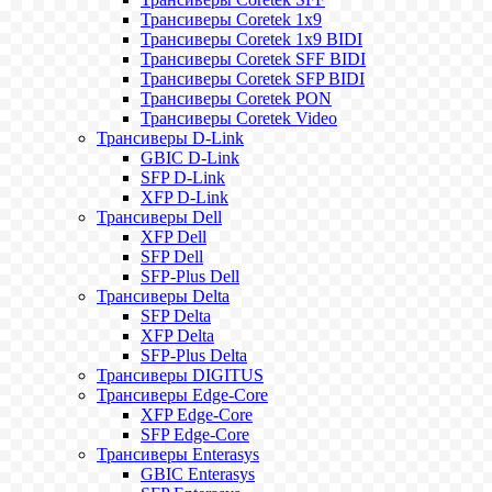
Трансиверы Coretek 1x9
Трансиверы Coretek 1x9 BIDI
Трансиверы Coretek SFF BIDI
Трансиверы Coretek SFP BIDI
Трансиверы Coretek PON
Трансиверы Coretek Video
Трансиверы D-Link
GBIC D-Link
SFP D-Link
XFP D-Link
Трансиверы Dell
XFP Dell
SFP Dell
SFP-Plus Dell
Трансиверы Delta
SFP Delta
XFP Delta
SFP-Plus Delta
Трансиверы DIGITUS
Трансиверы Edge-Core
XFP Edge-Core
SFP Edge-Core
Трансиверы Enterasys
GBIC Enterasys