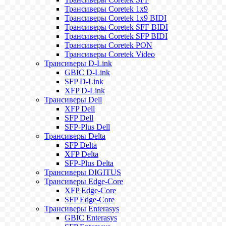
Трансиверы Coretek 1x9
Трансиверы Coretek 1x9 BIDI
Трансиверы Coretek SFF BIDI
Трансиверы Coretek SFP BIDI
Трансиверы Coretek PON
Трансиверы Coretek Video
Трансиверы D-Link
GBIC D-Link
SFP D-Link
XFP D-Link
Трансиверы Dell
XFP Dell
SFP Dell
SFP-Plus Dell
Трансиверы Delta
SFP Delta
XFP Delta
SFP-Plus Delta
Трансиверы DIGITUS
Трансиверы Edge-Core
XFP Edge-Core
SFP Edge-Core
Трансиверы Enterasys
GBIC Enterasys