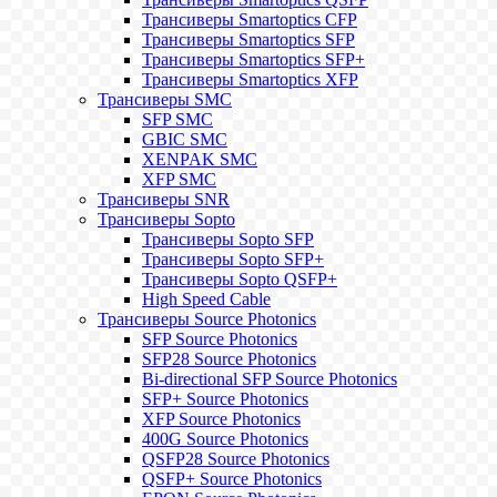
Трансиверы Smartoptics CFP
Трансиверы Smartoptics SFP
Трансиверы Smartoptics SFP+
Трансиверы Smartoptics XFP
Трансиверы SMC
SFP SMC
GBIC SMC
XENPAK SMC
XFP SMC
Трансиверы SNR
Трансиверы Sopto
Трансиверы Sopto SFP
Трансиверы Sopto SFP+
Трансиверы Sopto QSFP+
High Speed Cable
Трансиверы Source Photonics
SFP Source Photonics
SFP28 Source Photonics
Bi-directional SFP Source Photonics
SFP+ Source Photonics
XFP Source Photonics
400G Source Photonics
QSFP28 Source Photonics
QSFP+ Source Photonics