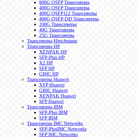
800G OSFP Трансиверы
400G OSFP Трансиверы
400G QSFP112 Трансиверы
400G QSFP-DD Трансиверы
100G Трансиверы
40G Трансиверы
25G Трансиверы
Трансиверы Hirschmann
Трансиверы HP
XENPAK HP
SFP-Plus HP
X2 HP
SFP HP
GBIC HP
Трансиверы Huawei
XFP Huawei
GBIC Huawei
XENPAK Huawei
SFP Huawei
Трансиверы IBM
SFP-Plus IBM
SFP IBM
Трансиверы IMC Networks
SFP-PlusIMC Networks
SFP IMC Networks