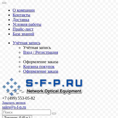
О компании
Контакты
Доставка
Условия работы
Прайс-лист
База знаний
Учётная запись
Учётная запись
Вход / Регистрация
Оформление заказа
Корзина покупок
Оформление заказа
+7 (499) 553-05-82
Заказать звонок
sales@s-f-p.ru
Товаров: 0 (0 р.)