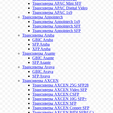
Трансиверы APAC Mini SFF
Трансиверы APAC Digital Video
Трансиверы APAC 1x9
Трансиверы Appointech
Трансиверы Appointech 1x9
Трансиверы Appointech SFF
Трансиверы Appointech SFP
Трансиверы Aruba
GBIC Aruba
SFP Aruba
XFP Aruba
Трансиверы Asante
GBIC Asante
SFP Asante
Трансиверы Avaya
GBIC Avaya
SFP Avaya
Трансиверы AXCEN
Трансиверы AXCEN 25G SFP28
Трансиверы AXCEN Video SFP
Трансиверы AXCEN CSFP
Трансиверы AXCEN 10G SFP+
Трансиверы AXCEN SFP
Трансиверы AXCEN Copper SFP
Трансиверы AXCEN BIDI SFP(LC)