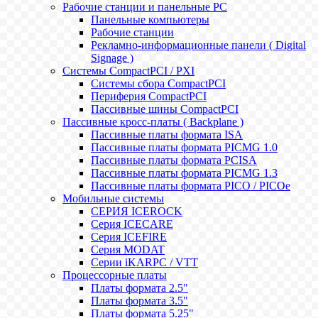
Рабочие станции и панельные РС
Панельные компьютеры
Рабочие станции
Рекламно-информационные панели ( Digital
Signage )
Системы CompactPCI / PXI
Системы сбора CompactPCI
Периферия CompactPCI
Пассивные шины CompactPCI
Пассивные кросс-платы ( Backplane )
Пассивные платы формата ISA
Пассивные платы формата PICMG 1.0
Пассивные платы формата PCISA
Пассивные платы формата PICMG 1.3
Пассивные платы формата PICO / PICOe
Мобильные системы
СЕРИЯ ICEROCK
Серия ICECARE
Серия ICEFIRE
Серия MODAT
Серии iKARPC / VTT
Процессорные платы
Платы формата 2.5"
Платы формата 3.5"
Платы формата 5.25"