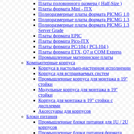
Платы половинного размера ( Half-Size )
Платы формата Mini - ITX
Полноразмерные платы формата PICMG 1.0
Полноразмерные платы формата PICMG 1.3
Полноразмерные платы формата PICMG 1.3
Server Grade
Платы формата EPIC
Платы формата Pico-ITX
Платы формата PC/104 ( PCI-104 )
Платы формата ETX, Q7 и COM Express
Промышленные материнские платы
Компьютерные корпуса
Корпуса в настольно-настенном исполнении
Корпуса для встраиваемых систем
Промышленные корпуса для монтажа в 19"
стойки
Модульные корпуса для монтажа в 19''
стойки
Корпуса для монтажа в 19" стойки с
дисплеями
Аксессуары для корпусов
Блоки питания
Промышленные блоки питания для 1U / 2U
корпусов
Промышленные блоки питания формата