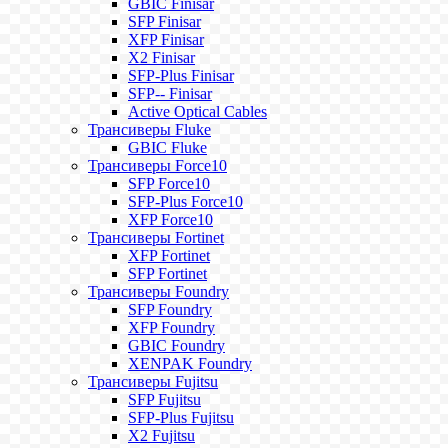
GBIC Finisar
SFP Finisar
XFP Finisar
X2 Finisar
SFP-Plus Finisar
SFP-- Finisar
Active Optical Cables
Трансиверы Fluke
GBIC Fluke
Трансиверы Force10
SFP Force10
SFP-Plus Force10
XFP Force10
Трансиверы Fortinet
XFP Fortinet
SFP Fortinet
Трансиверы Foundry
SFP Foundry
XFP Foundry
GBIC Foundry
XENPAK Foundry
Трансиверы Fujitsu
SFP Fujitsu
SFP-Plus Fujitsu
X2 Fujitsu