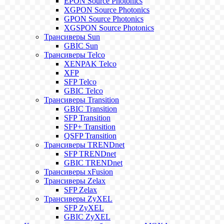
EPON Source Photonics
XGPON Source Photonics
GPON Source Photonics
XGSPON Source Photonics
Трансиверы Sun
GBIC Sun
Трансиверы Telco
XENPAK Telco
XFP
SFP Telco
GBIC Telco
Трансиверы Transition
GBIC Transition
SFP Transition
SFP+ Transition
QSFP Transition
Трансиверы TRENDnet
SFP TRENDnet
GBIC TRENDnet
Трансиверы xFusion
Трансиверы Zelax
SFP Zelax
Трансиверы ZyXEL
SFP ZyXEL
GBIC ZyXEL