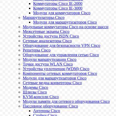
Коммутаторы Cisco IE-2000
Коммутаторы Cisco IE-3000
Модули для коммутаторов Cisco
Маршрутизаторы-Cisco
Модули для маршрутизаторов Cisco
Модульные коммутаторы Cisco на основе шасси
Межсетевые экраны Cisco
Устройства доступа ISDN Cisco
Сетевые анализаторы Cisco
Оборудование для безопасности VPN Cisco
Репитеры Cisco
Оборудование для управления сетью Cisco
Модули маршрутизации Cisco
Точки доступа WLAN Cisco
Устройства уплотнения (WDM) Cisco
Компоненты сетевых коммутаторов Cisco
Модули для маршрутизаторов Cisco
Сетевые медиа конверторы Cisco
Модемы Cisco
Шлюзы Cisco
KVM-консоли Cisco
Модули памяти для сетевого оборудования Cisco
Пассивное оборудование Cisco
Антенны Cisco
Стойки Cisco