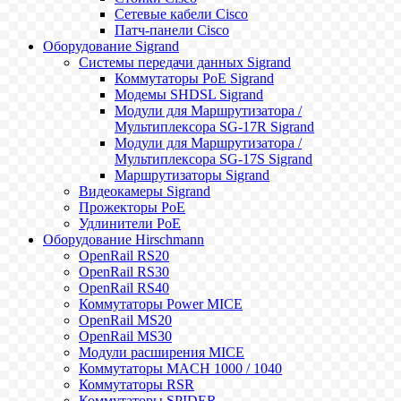
Сетевые кабели Cisco
Патч-панели Cisco
Оборудование Sigrand
Системы передачи данных Sigrand
Коммутаторы PoE Sigrand
Модемы SHDSL Sigrand
Модули для Маршрутизатора /
Мультиплексора SG-17R Sigrand
Модули для Маршрутизатора /
Мультиплексора SG-17S Sigrand
Маршрутизаторы Sigrand
Видеокамеры Sigrand
Прожекторы PoE
Удлинители PoE
Оборудование Hirschmann
OpenRail RS20
OpenRail RS30
OpenRail RS40
Коммутаторы Power MICE
OpenRail MS20
OpenRail MS30
Модули расширения MICE
Коммутаторы MACH 1000 / 1040
Коммутаторы RSR
Коммутаторы SPIDER