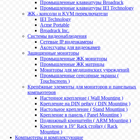
Промышленные клавиатуры Broadrack
Промышленные клавиатуры IEI Technology
ЖК - консоли и KVM переключатели
IEI Technology
Acme Portable
Broadrack Inc.
Системы видеонаблюдения
Сетевые IP видеокамеры
Аксессуары для видеокамер
Защищенные мониторы
Промышленные ЖК мониторы
Промышленные ЖК матрицы
Мониторы для медицинских учреждений
Промышленные сенсорные экраны (
Touchscreens )
Крепёжные элементы для мониторов и панельных
компьютеров
Настенное крепление ( Wall Mounting )
Крепление на DIN рейку ( DIN Mounting )
Настольное крепление ( Stand Mounting )
Крепление в панель ( Panel Mounting )
Подвижный кронштейн ( ARM Mounting )
Крепление в 19" Rack стойку ( Rack
Mounting )
Компьютеры и комплектующие