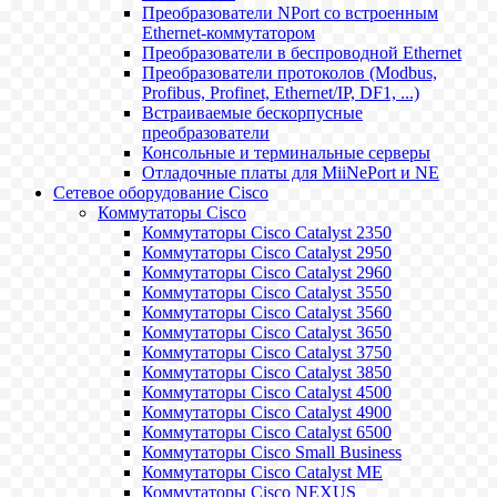
Преобразователи NPort со встроенным
Ethernet-коммутатором
Преобразователи в беспроводной Ethernet
Преобразователи протоколов (Modbus,
Profibus, Profinet, Ethernet/IP, DF1, ...)
Встраиваемые бескорпусные
преобразователи
Консольные и терминальные серверы
Отладочные платы для MiiNePort и NE
Сетевое оборудование Cisco
Коммутаторы Cisco
Коммутаторы Cisco Catalyst 2350
Коммутаторы Cisco Catalyst 2950
Коммутаторы Cisco Catalyst 2960
Коммутаторы Cisco Catalyst 3550
Коммутаторы Cisco Catalyst 3560
Коммутаторы Cisco Catalyst 3650
Коммутаторы Cisco Catalyst 3750
Коммутаторы Cisco Catalyst 3850
Коммутаторы Cisco Catalyst 4500
Коммутаторы Cisco Catalyst 4900
Коммутаторы Cisco Catalyst 6500
Коммутаторы Cisco Small Business
Коммутаторы Cisco Catalyst ME
Коммутаторы Cisco NEXUS