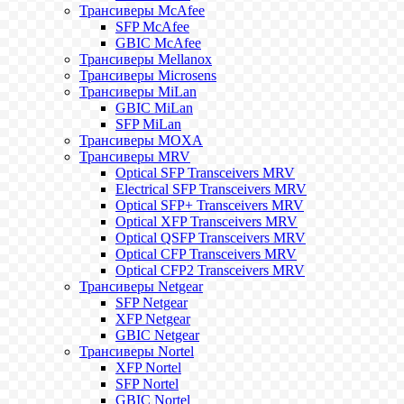
Трансиверы McAfee
SFP McAfee
GBIC McAfee
Трансиверы Mellanox
Трансиверы Microsens
Трансиверы MiLan
GBIC MiLan
SFP MiLan
Трансиверы MOXA
Трансиверы MRV
Optical SFP Transceivers MRV
Electrical SFP Transceivers MRV
Optical SFP+ Transceivers MRV
Optical XFP Transceivers MRV
Optical QSFP Transceivers MRV
Optical CFP Transceivers MRV
Optical CFP2 Transceivers MRV
Трансиверы Netgear
SFP Netgear
XFP Netgear
GBIC Netgear
Трансиверы Nortel
XFP Nortel
SFP Nortel
GBIC Nortel