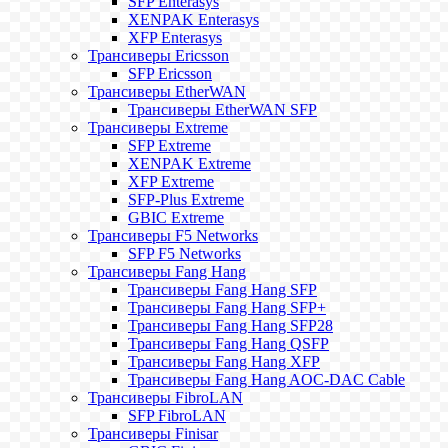
SFP Enterasys
XENPAK Enterasys
XFP Enterasys
Трансиверы Ericsson
SFP Ericsson
Трансиверы EtherWAN
Трансиверы EtherWAN SFP
Трансиверы Extreme
SFP Extreme
XENPAK Extreme
XFP Extreme
SFP-Plus Extreme
GBIC Extreme
Трансиверы F5 Networks
SFP F5 Networks
Трансиверы Fang Hang
Трансиверы Fang Hang SFP
Трансиверы Fang Hang SFP+
Трансиверы Fang Hang SFP28
Трансиверы Fang Hang QSFP
Трансиверы Fang Hang XFP
Трансиверы Fang Hang AOC-DAC Cable
Трансиверы FibroLAN
SFP FibroLAN
Трансиверы Finisar