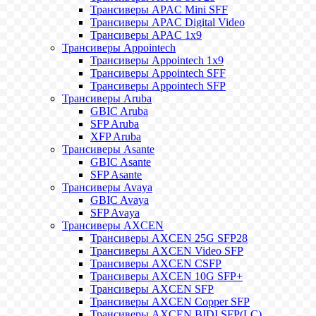
Трансиверы APAC Mini SFF
Трансиверы APAC Digital Video
Трансиверы APAC 1x9
Трансиверы Appointech
Трансиверы Appointech 1x9
Трансиверы Appointech SFF
Трансиверы Appointech SFP
Трансиверы Aruba
GBIC Aruba
SFP Aruba
XFP Aruba
Трансиверы Asante
GBIC Asante
SFP Asante
Трансиверы Avaya
GBIC Avaya
SFP Avaya
Трансиверы AXCEN
Трансиверы AXCEN 25G SFP28
Трансиверы AXCEN Video SFP
Трансиверы AXCEN CSFP
Трансиверы AXCEN 10G SFP+
Трансиверы AXCEN SFP
Трансиверы AXCEN Copper SFP
Трансиверы AXCEN BIDI SFP(LC)