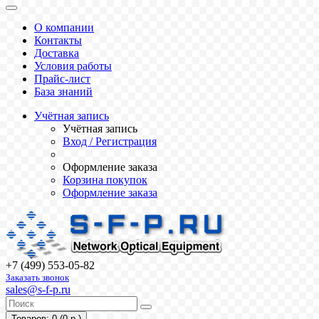
О компании
Контакты
Доставка
Условия работы
Прайс-лист
База знаний
Учётная запись
Учётная запись
Вход / Регистрация
Оформление заказа
Корзина покупок
Оформление заказа
+7 (499) 553-05-82
Заказать звонок
sales@s-f-p.ru
Товаров: 0 (0 р.)