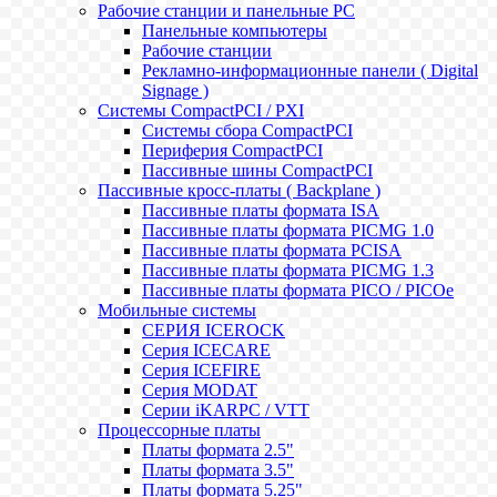
Рабочие станции и панельные РС
Панельные компьютеры
Рабочие станции
Рекламно-информационные панели ( Digital
Signage )
Системы CompactPCI / PXI
Системы сбора CompactPCI
Периферия CompactPCI
Пассивные шины CompactPCI
Пассивные кросс-платы ( Backplane )
Пассивные платы формата ISA
Пассивные платы формата PICMG 1.0
Пассивные платы формата PCISA
Пассивные платы формата PICMG 1.3
Пассивные платы формата PICO / PICOe
Мобильные системы
СЕРИЯ ICEROCK
Серия ICECARE
Серия ICEFIRE
Серия MODAT
Серии iKARPC / VTT
Процессорные платы
Платы формата 2.5"
Платы формата 3.5"
Платы формата 5.25"