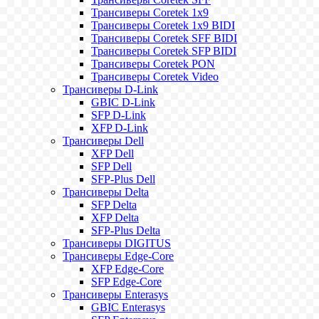
Трансиверы Coretek 1x9
Трансиверы Coretek 1x9 BIDI
Трансиверы Coretek SFF BIDI
Трансиверы Coretek SFP BIDI
Трансиверы Coretek PON
Трансиверы Coretek Video
Трансиверы D-Link
GBIC D-Link
SFP D-Link
XFP D-Link
Трансиверы Dell
XFP Dell
SFP Dell
SFP-Plus Dell
Трансиверы Delta
SFP Delta
XFP Delta
SFP-Plus Delta
Трансиверы DIGITUS
Трансиверы Edge-Core
XFP Edge-Core
SFP Edge-Core
Трансиверы Enterasys
GBIC Enterasys