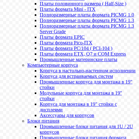
Платы половинного размера ( Half-Size )
Платы формата Mini - ITX
Полноразмерные платы формата PICMG 1.0
Полноразмерные платы формата PICMG 1.3
Полноразмерные платы формата PICMG 1.3
Server Grade
Платы формата EPIC
Платы формата Pico-ITX
Платы формата PC/104 ( PCI-104 )
Платы формата ETX, Q7 и COM Express
Промышленные материнские платы
Компьютерные корпуса
Корпуса в настольно-настенном исполнении
Корпуса для встраиваемых систем
Промышленные корпуса для монтажа в 19"
стойки
Модульные корпуса для монтажа в 19''
стойки
Корпуса для монтажа в 19" стойки с
дисплеями
Аксессуары для корпусов
Блоки питания
Промышленные блоки питания для 1U / 2U
корпусов
Промышленные блоки питания формата