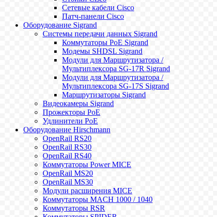
Сетевые кабели Cisco
Патч-панели Cisco
Оборудование Sigrand
Системы передачи данных Sigrand
Коммутаторы PoE Sigrand
Модемы SHDSL Sigrand
Модули для Маршрутизатора /
Мультиплексора SG-17R Sigrand
Модули для Маршрутизатора /
Мультиплексора SG-17S Sigrand
Маршрутизаторы Sigrand
Видеокамеры Sigrand
Прожекторы PoE
Удлинители PoE
Оборудование Hirschmann
OpenRail RS20
OpenRail RS30
OpenRail RS40
Коммутаторы Power MICE
OpenRail MS20
OpenRail MS30
Модули расширения MICE
Коммутаторы MACH 1000 / 1040
Коммутаторы RSR
Коммутаторы SPIDER