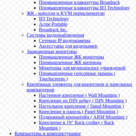
Промышленные клавиатуры Broadrack
Промышленные клавиатуры IEI Technology
ЖК - консоли и KVM переключатели
IEI Technology
Acme Portable
Broadrack Inc.
Системы видеонаблюдения
Сетевые IP видеокамеры
Аксессуары для видеокамер
Защищенные мониторы
Промышленные ЖК мониторы
Промышленные ЖК матрицы
Мониторы для медицинских учреждений
Промышленные сенсорные экраны (
Touchscreens )
Крепёжные элементы для мониторов и панельных
компьютеров
Настенное крепление ( Wall Mounting )
Крепление на DIN рейку ( DIN Mounting )
Настольное крепление ( Stand Mounting )
Крепление в панель ( Panel Mounting )
Подвижный кронштейн ( ARM Mounting )
Крепление в 19" Rack стойку ( Rack
Mounting )
Компьютеры и комплектующие