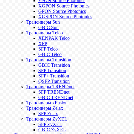
EPON Source Photonics
XGPON Source Photonics
GPON Source Photonics
XGSPON Source Photonics
Трансиверы Sun
GBIC Sun
Трансиверы Telco
XENPAK Telco
XFP
SFP Telco
GBIC Telco
Трансиверы Transition
GBIC Transition
SFP Transition
SFP+ Transition
QSFP Transition
Трансиверы TRENDnet
SFP TRENDnet
GBIC TRENDnet
Трансиверы xFusion
Трансиверы Zelax
SFP Zelax
Трансиверы ZyXEL
SFP ZyXEL
GBIC ZyXEL