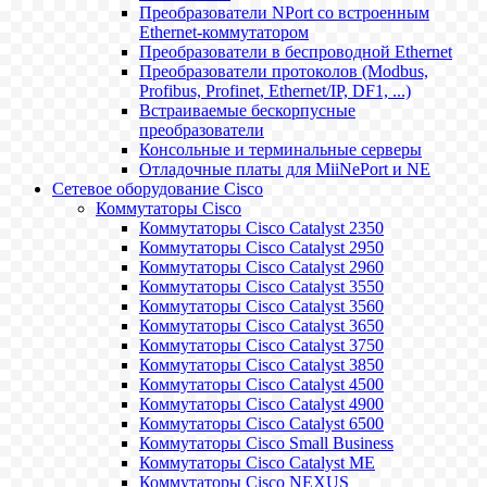
Преобразователи NPort со встроенным
Ethernet-коммутатором
Преобразователи в беспроводной Ethernet
Преобразователи протоколов (Modbus,
Profibus, Profinet, Ethernet/IP, DF1, ...)
Встраиваемые бескорпусные
преобразователи
Консольные и терминальные серверы
Отладочные платы для MiiNePort и NE
Сетевое оборудование Cisco
Коммутаторы Cisco
Коммутаторы Cisco Catalyst 2350
Коммутаторы Cisco Catalyst 2950
Коммутаторы Cisco Catalyst 2960
Коммутаторы Cisco Catalyst 3550
Коммутаторы Cisco Catalyst 3560
Коммутаторы Cisco Catalyst 3650
Коммутаторы Cisco Catalyst 3750
Коммутаторы Cisco Catalyst 3850
Коммутаторы Cisco Catalyst 4500
Коммутаторы Cisco Catalyst 4900
Коммутаторы Cisco Catalyst 6500
Коммутаторы Cisco Small Business
Коммутаторы Cisco Catalyst ME
Коммутаторы Cisco NEXUS