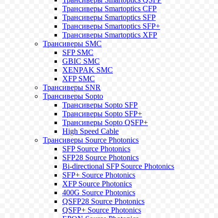
Трансиверы Smartoptics CFP
Трансиверы Smartoptics SFP
Трансиверы Smartoptics SFP+
Трансиверы Smartoptics XFP
Трансиверы SMC
SFP SMC
GBIC SMC
XENPAK SMC
XFP SMC
Трансиверы SNR
Трансиверы Sopto
Трансиверы Sopto SFP
Трансиверы Sopto SFP+
Трансиверы Sopto QSFP+
High Speed Cable
Трансиверы Source Photonics
SFP Source Photonics
SFP28 Source Photonics
Bi-directional SFP Source Photonics
SFP+ Source Photonics
XFP Source Photonics
400G Source Photonics
QSFP28 Source Photonics
QSFP+ Source Photonics