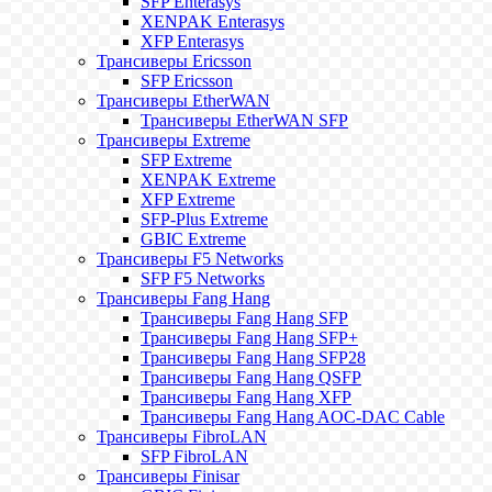
SFP Enterasys
XENPAK Enterasys
XFP Enterasys
Трансиверы Ericsson
SFP Ericsson
Трансиверы EtherWAN
Трансиверы EtherWAN SFP
Трансиверы Extreme
SFP Extreme
XENPAK Extreme
XFP Extreme
SFP-Plus Extreme
GBIC Extreme
Трансиверы F5 Networks
SFP F5 Networks
Трансиверы Fang Hang
Трансиверы Fang Hang SFP
Трансиверы Fang Hang SFP+
Трансиверы Fang Hang SFP28
Трансиверы Fang Hang QSFP
Трансиверы Fang Hang XFP
Трансиверы Fang Hang AOC-DAC Cable
Трансиверы FibroLAN
SFP FibroLAN
Трансиверы Finisar