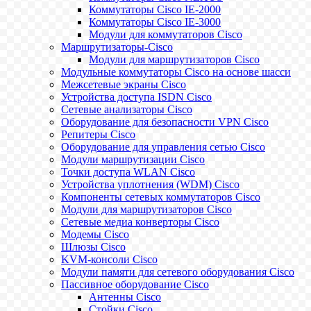
Коммутаторы Cisco IE-2000
Коммутаторы Cisco IE-3000
Модули для коммутаторов Cisco
Маршрутизаторы-Cisco
Модули для маршрутизаторов Cisco
Модульные коммутаторы Cisco на основе шасси
Межсетевые экраны Cisco
Устройства доступа ISDN Cisco
Сетевые анализаторы Cisco
Оборудование для безопасности VPN Cisco
Репитеры Cisco
Оборудование для управления сетью Cisco
Модули маршрутизации Cisco
Точки доступа WLAN Cisco
Устройства уплотнения (WDM) Cisco
Компоненты сетевых коммутаторов Cisco
Модули для маршрутизаторов Cisco
Сетевые медиа конверторы Cisco
Модемы Cisco
Шлюзы Cisco
KVM-консоли Cisco
Модули памяти для сетевого оборудования Cisco
Пассивное оборудование Cisco
Антенны Cisco
Стойки Cisco