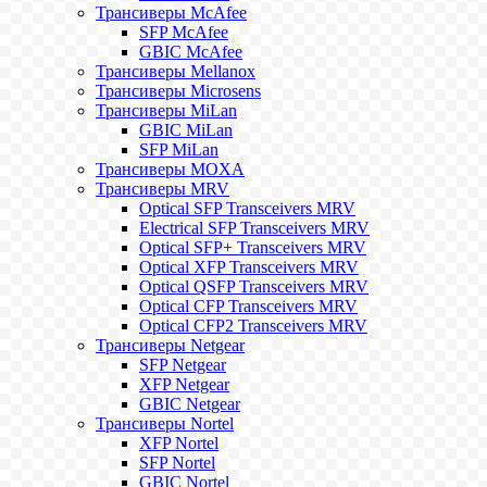
Трансиверы McAfee
SFP McAfee
GBIC McAfee
Трансиверы Mellanox
Трансиверы Microsens
Трансиверы MiLan
GBIC MiLan
SFP MiLan
Трансиверы MOXA
Трансиверы MRV
Optical SFP Transceivers MRV
Electrical SFP Transceivers MRV
Optical SFP+ Transceivers MRV
Optical XFP Transceivers MRV
Optical QSFP Transceivers MRV
Optical CFP Transceivers MRV
Optical CFP2 Transceivers MRV
Трансиверы Netgear
SFP Netgear
XFP Netgear
GBIC Netgear
Трансиверы Nortel
XFP Nortel
SFP Nortel
GBIC Nortel