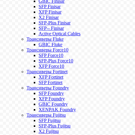
GBIC Finisar
SFP Finisar
XFP Finisar
X2 Finisar
SFP-Plus Finisar
SFP-- Finisar
Active Optical Cables
Трансиверы Fluke
GBIC Fluke
Трансиверы Force10
SFP Force10
SFP-Plus Force10
XFP Force10
Трансиверы Fortinet
XFP Fortinet
SFP Fortinet
Трансиверы Foundry
SFP Foundry
XFP Foundry
GBIC Foundry
XENPAK Foundry
Трансиверы Fujitsu
SFP Fujitsu
SFP-Plus Fujitsu
X2 Fujitsu