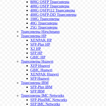
800G OSFP Трансиверы
400G OSFP Трансиверы
400G QSFP112 Трансиверы
400G QSFP-DD Трансиверы
100G Трансиверы
40G Трансиверы
25G Трансиверы
Трансиверы Hirschmann
Трансиверы HP
XENPAK HP
SFP-Plus HP
X2 HP
SFP HP
GBIC HP
Трансиверы Huawei
XFP Huawei
GBIC Huawei
XENPAK Huawei
SFP Huawei
Трансиверы IBM
SFP-Plus IBM
SFP IBM
Трансиверы IMC Networks
SFP-PlusIMC Networks
SFP IMC Networks