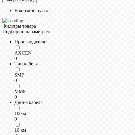
В корзине пусто!
Фильтры товара
Подбор по параметрам
Производители
AXCEN
0
Тип кабеля
SMF
0
MMF
0
Длина кабеля
100 м
0
10 км