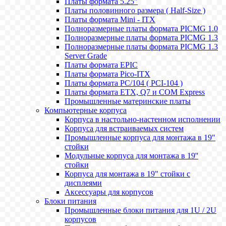
Платы формата 5.25"
Платы половинного размера ( Half-Size )
Платы формата Mini - ITX
Полноразмерные платы формата PICMG 1.0
Полноразмерные платы формата PICMG 1.3
Полноразмерные платы формата PICMG 1.3
Server Grade
Платы формата EPIC
Платы формата Pico-ITX
Платы формата PC/104 ( PCI-104 )
Платы формата ETX, Q7 и COM Express
Промышленные материнские платы
Компьютерные корпуса
Корпуса в настольно-настенном исполнении
Корпуса для встраиваемых систем
Промышленные корпуса для монтажа в 19"
стойки
Модульные корпуса для монтажа в 19''
стойки
Корпуса для монтажа в 19" стойки с
дисплеями
Аксессуары для корпусов
Блоки питания
Промышленные блоки питания для 1U / 2U
корпусов