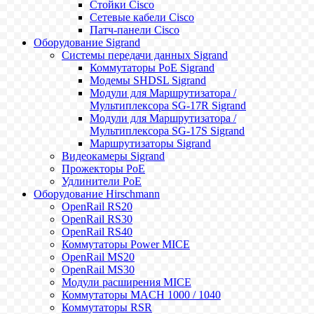
Стойки Cisco
Сетевые кабели Cisco
Патч-панели Cisco
Оборудование Sigrand
Системы передачи данных Sigrand
Коммутаторы PoE Sigrand
Модемы SHDSL Sigrand
Модули для Маршрутизатора /
Мультиплексора SG-17R Sigrand
Модули для Маршрутизатора /
Мультиплексора SG-17S Sigrand
Маршрутизаторы Sigrand
Видеокамеры Sigrand
Прожекторы PoE
Удлинители PoE
Оборудование Hirschmann
OpenRail RS20
OpenRail RS30
OpenRail RS40
Коммутаторы Power MICE
OpenRail MS20
OpenRail MS30
Модули расширения MICE
Коммутаторы MACH 1000 / 1040
Коммутаторы RSR