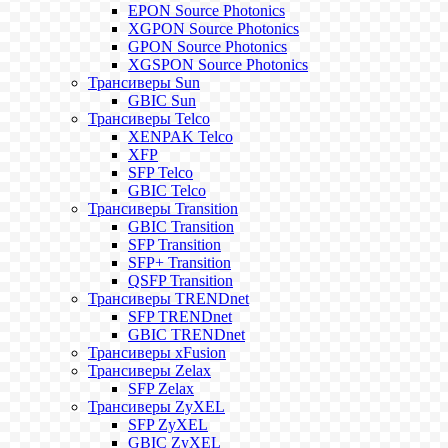
EPON Source Photonics
XGPON Source Photonics
GPON Source Photonics
XGSPON Source Photonics
Трансиверы Sun
GBIC Sun
Трансиверы Telco
XENPAK Telco
XFP
SFP Telco
GBIC Telco
Трансиверы Transition
GBIC Transition
SFP Transition
SFP+ Transition
QSFP Transition
Трансиверы TRENDnet
SFP TRENDnet
GBIC TRENDnet
Трансиверы xFusion
Трансиверы Zelax
SFP Zelax
Трансиверы ZyXEL
SFP ZyXEL
GBIC ZyXEL