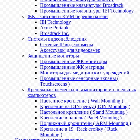
Промышленные клавиатуры Broadrack
Промышленные клавиатуры IEI Technology
ЖК - консоли и KVM переключатели
IEI Technology
Acme Portable
Broadrack Inc.
Системы видеонаблюдения
Сетевые IP видеокамеры
Аксессуары для видеокамер
Защищенные мониторы
Промышленные ЖК мониторы
Промышленные ЖК матрицы
Мониторы для медицинских учреждений
Промышленные сенсорные экраны (
Touchscreens )
Крепёжные элементы для мониторов и панельных
компьютеров
Настенное крепление ( Wall Mounting )
Крепление на DIN рейку ( DIN Mounting )
Настольное крепление ( Stand Mounting )
Крепление в панель ( Panel Mounting )
Подвижный кронштейн ( ARM Mounting )
Крепление в 19" Rack стойку ( Rack
Mounting )