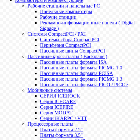
Компьютеры и комплектующие
Рабочие станции и панельные РС
Панельные компьютеры
Рабочие станции
Рекламно-информационные панели ( Digital
Signage )
Системы CompactPCI / PXI
Системы сбора CompactPCI
Периферия CompactPCI
Пассивные шины CompactPCI
Пассивные кросс-платы ( Backplane )
Пассивные платы формата ISA
Пассивные платы формата PICMG 1.0
Пассивные платы формата PCISA
Пассивные платы формата PICMG 1.3
Пассивные платы формата PICO / PICOe
Мобильные системы
СЕРИЯ ICEROCK
Серия ICECARE
Серия ICEFIRE
Серия MODAT
Серии iKARPC / VTT
Процессорные платы
Платы формата 2.5"
Платы формата 3.5"