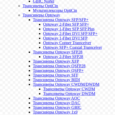
GBIC Nortel
Трансиверы OptiCin
Мультиплексоры OptiCin
Трансиверы Optoway
Трансиверы Optoway SFP/SFP+
Optoway 2-Fiber SFP SFP+
Optoway 1-Fiber SFP SFP Plus
Optoway 2-Fiber DVI SFP SFP+
Optoway 1-Fiber DVI SFP
Optoway Copper Transceiver
Optoway SFP+ Coaxial Transceiver
Трансиверы Optoway SFP28
Optoway 2-Fiber SFP28
Трансиверы Optoway XFP
Трансиверы Optoway QSFP28
Трансиверы Optoway QSFP+
Трансиверы Optoway SFF
Трансиверы Optoway BIDI
Трансиверы Optoway CWDM/DWDM
Трансиверы Optoway CWDM
Трансиверы Optoway DWDM
Трансиверы Optoway AOC
Трансиверы Optoway DAC
Трансиверы Optoway GBIC
Трансиверы Optoway 1х9