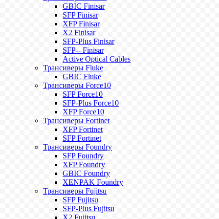
GBIC Finisar
SFP Finisar
XFP Finisar
X2 Finisar
SFP-Plus Finisar
SFP-- Finisar
Active Optical Cables
Трансиверы Fluke
GBIC Fluke
Трансиверы Force10
SFP Force10
SFP-Plus Force10
XFP Force10
Трансиверы Fortinet
XFP Fortinet
SFP Fortinet
Трансиверы Foundry
SFP Foundry
XFP Foundry
GBIC Foundry
XENPAK Foundry
Трансиверы Fujitsu
SFP Fujitsu
SFP-Plus Fujitsu
X2 Fujitsu