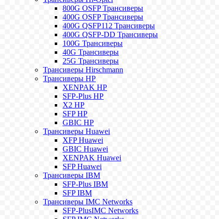
800G OSFP Трансиверы
400G OSFP Трансиверы
400G QSFP112 Трансиверы
400G QSFP-DD Трансиверы
100G Трансиверы
40G Трансиверы
25G Трансиверы
Трансиверы Hirschmann
Трансиверы HP
XENPAK HP
SFP-Plus HP
X2 HP
SFP HP
GBIC HP
Трансиверы Huawei
XFP Huawei
GBIC Huawei
XENPAK Huawei
SFP Huawei
Трансиверы IBM
SFP-Plus IBM
SFP IBM
Трансиверы IMC Networks
SFP-PlusIMC Networks