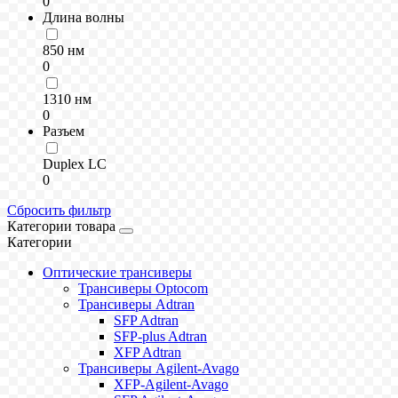
0
Длина волны
850 нм
0
1310 нм
0
Разъем
Duplex LC
0
Сбросить фильтр
Категории товара
Категории
Оптические трансиверы
Трансиверы Optocom
Трансиверы Adtran
SFP Adtran
SFP-plus Adtran
XFP Adtran
Трансиверы Agilent-Avago
XFP-Agilent-Avago