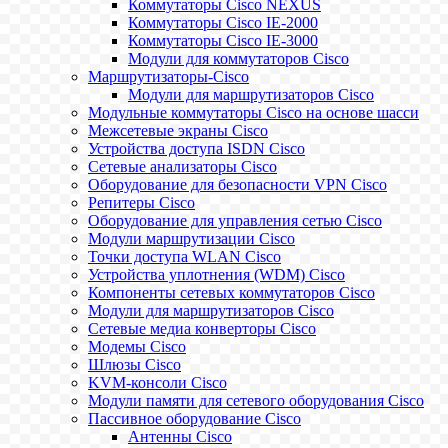
Коммутаторы Cisco NEXUS
Коммутаторы Cisco IE-2000
Коммутаторы Cisco IE-3000
Модули для коммутаторов Cisco
Маршрутизаторы-Cisco
Модули для маршрутизаторов Cisco
Модульные коммутаторы Cisco на основе шасси
Межсетевые экраны Cisco
Устройства доступа ISDN Cisco
Сетевые анализаторы Cisco
Оборудование для безопасности VPN Cisco
Репитеры Cisco
Оборудование для управления сетью Cisco
Модули маршрутизации Cisco
Точки доступа WLAN Cisco
Устройства уплотнения (WDM) Cisco
Компоненты сетевых коммутаторов Cisco
Модули для маршрутизаторов Cisco
Сетевые медиа конверторы Cisco
Модемы Cisco
Шлюзы Cisco
KVM-консоли Cisco
Модули памяти для сетевого оборудования Cisco
Пассивное оборудование Cisco
Антенны Cisco