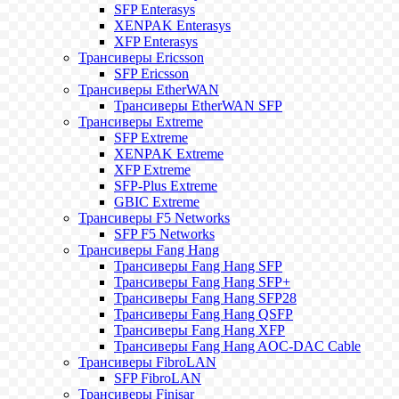
SFP Enterasys
XENPAK Enterasys
XFP Enterasys
Трансиверы Ericsson
SFP Ericsson
Трансиверы EtherWAN
Трансиверы EtherWAN SFP
Трансиверы Extreme
SFP Extreme
XENPAK Extreme
XFP Extreme
SFP-Plus Extreme
GBIC Extreme
Трансиверы F5 Networks
SFP F5 Networks
Трансиверы Fang Hang
Трансиверы Fang Hang SFP
Трансиверы Fang Hang SFP+
Трансиверы Fang Hang SFP28
Трансиверы Fang Hang QSFP
Трансиверы Fang Hang XFP
Трансиверы Fang Hang AOC-DAC Cable
Трансиверы FibroLAN
SFP FibroLAN
Трансиверы Finisar