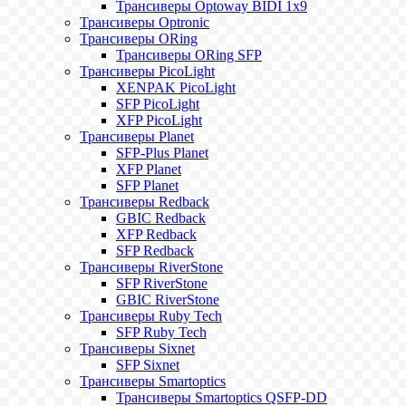
Трансиверы Optoway BIDI 1x9
Трансиверы Optronic
Трансиверы ORing
Трансиверы ORing SFP
Трансиверы PicoLight
XENPAK PicoLight
SFP PicoLight
XFP PicoLight
Трансиверы Planet
SFP-Plus Planet
XFP Planet
SFP Planet
Трансиверы Redback
GBIC Redback
XFP Redback
SFP Redback
Трансиверы RiverStone
SFP RiverStone
GBIC RiverStone
Трансиверы Ruby Tech
SFP Ruby Tech
Трансиверы Sixnet
SFP Sixnet
Трансиверы Smartoptics
Трансиверы Smartoptics QSFP-DD