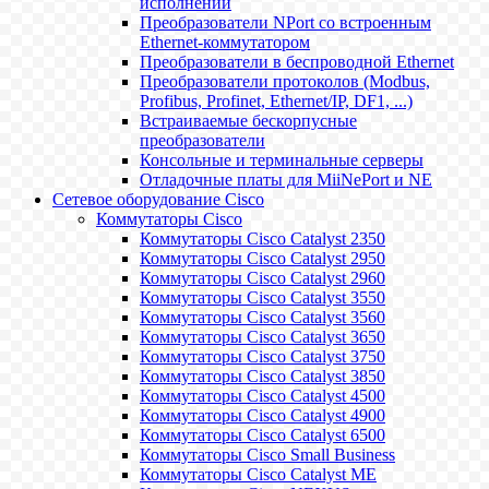
исполнении
Преобразователи NPort со встроенным
Ethernet-коммутатором
Преобразователи в беспроводной Ethernet
Преобразователи протоколов (Modbus,
Profibus, Profinet, Ethernet/IP, DF1, ...)
Встраиваемые бескорпусные
преобразователи
Консольные и терминальные серверы
Отладочные платы для MiiNePort и NE
Сетевое оборудование Cisco
Коммутаторы Cisco
Коммутаторы Cisco Catalyst 2350
Коммутаторы Cisco Catalyst 2950
Коммутаторы Cisco Catalyst 2960
Коммутаторы Cisco Catalyst 3550
Коммутаторы Cisco Catalyst 3560
Коммутаторы Cisco Catalyst 3650
Коммутаторы Cisco Catalyst 3750
Коммутаторы Cisco Catalyst 3850
Коммутаторы Cisco Catalyst 4500
Коммутаторы Cisco Catalyst 4900
Коммутаторы Cisco Catalyst 6500
Коммутаторы Cisco Small Business
Коммутаторы Cisco Catalyst ME