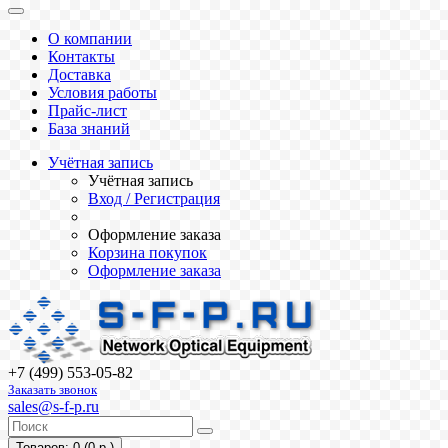
О компании
Контакты
Доставка
Условия работы
Прайс-лист
База знаний
Учётная запись
Учётная запись
Вход / Регистрация
Оформление заказа
Корзина покупок
Оформление заказа
+7 (499) 553-05-82
Заказать звонок
sales@s-f-p.ru
Товаров: 0 (0 р.)