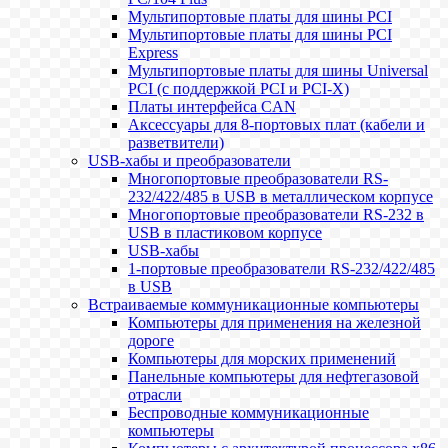
Мультипортовые платы для шины PCI
Мультипортовые платы для шины PCI
Express
Мультипортовые платы для шины Universal
PCI (с поддержкой PCI и PCI-X)
Платы интерфейса CAN
Аксессуары для 8-портовых плат (кабели и
разветвители)
USB-хабы и преобразователи
Многопортовые преобразователи RS-
232/422/485 в USB в металлическом корпусе
Многопортовые преобразователи RS-232 в
USB в пластиковом корпусе
USB-хабы
1-портовые преобразователи RS-232/422/485
в USB
Встраиваемые коммуникационные компьютеры
Компьютеры для применения на железной
дороге
Компьютеры для морских применений
Панельные компьютеры для нефтегазовой
отрасли
Беспроводные коммуникационные
компьютеры