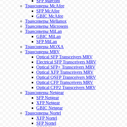
SFP Marconi
Трансиверы McAfee
SFP McAfee
GBIC McAfee
Трансиверы Mellanox
Трансиверы Microsens
Трансиверы MiLan
GBIC MiLan
SFP MiLan
Трансиверы MOXA
Трансиверы MRV
Optical SFP Transceivers MRV
Electrical SFP Transceivers MRV
Optical SFP+ Transceivers MRV
Optical XFP Transceivers MRV
Optical QSFP Transceivers MRV
Optical CFP Transceivers MRV
Optical CFP2 Transceivers MRV
Трансиверы Netgear
SFP Netgear
XFP Netgear
GBIC Netgear
Трансиверы Nortel
XFP Nortel
SFP Nortel