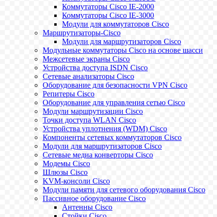
Коммутаторы Cisco IE-2000
Коммутаторы Cisco IE-3000
Модули для коммутаторов Cisco
Маршрутизаторы-Cisco
Модули для маршрутизаторов Cisco
Модульные коммутаторы Cisco на основе шасси
Межсетевые экраны Cisco
Устройства доступа ISDN Cisco
Сетевые анализаторы Cisco
Оборудование для безопасности VPN Cisco
Репитеры Cisco
Оборудование для управления сетью Cisco
Модули маршрутизации Cisco
Точки доступа WLAN Cisco
Устройства уплотнения (WDM) Cisco
Компоненты сетевых коммутаторов Cisco
Модули для маршрутизаторов Cisco
Сетевые медиа конверторы Cisco
Модемы Cisco
Шлюзы Cisco
KVM-консоли Cisco
Модули памяти для сетевого оборудования Cisco
Пассивное оборудование Cisco
Антенны Cisco
Стойки Cisco