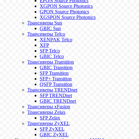
EPON Source Photonics
XGPON Source Photonics
GPON Source Photonics
XGSPON Source Photonics
Трансиверы Sun
GBIC Sun
Трансиверы Telco
XENPAK Telco
XFP
SFP Telco
GBIC Telco
Трансиверы Transition
GBIC Transition
SFP Transition
SFP+ Transition
QSFP Transition
Трансиверы TRENDnet
SFP TRENDnet
GBIC TRENDnet
Трансиверы xFusion
Трансиверы Zelax
SFP Zelax
Трансиверы ZyXEL
SFP ZyXEL
GBIC ZyXEL