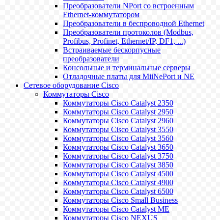
Преобразователи NPort со встроенным
Ethernet-коммутатором
Преобразователи в беспроводной Ethernet
Преобразователи протоколов (Modbus,
Profibus, Profinet, Ethernet/IP, DF1, ...)
Встраиваемые бескорпусные
преобразователи
Консольные и терминальные серверы
Отладочные платы для MiiNePort и NE
Сетевое оборудование Cisco
Коммутаторы Cisco
Коммутаторы Cisco Catalyst 2350
Коммутаторы Cisco Catalyst 2950
Коммутаторы Cisco Catalyst 2960
Коммутаторы Cisco Catalyst 3550
Коммутаторы Cisco Catalyst 3560
Коммутаторы Cisco Catalyst 3650
Коммутаторы Cisco Catalyst 3750
Коммутаторы Cisco Catalyst 3850
Коммутаторы Cisco Catalyst 4500
Коммутаторы Cisco Catalyst 4900
Коммутаторы Cisco Catalyst 6500
Коммутаторы Cisco Small Business
Коммутаторы Cisco Catalyst ME
Коммутаторы Cisco NEXUS