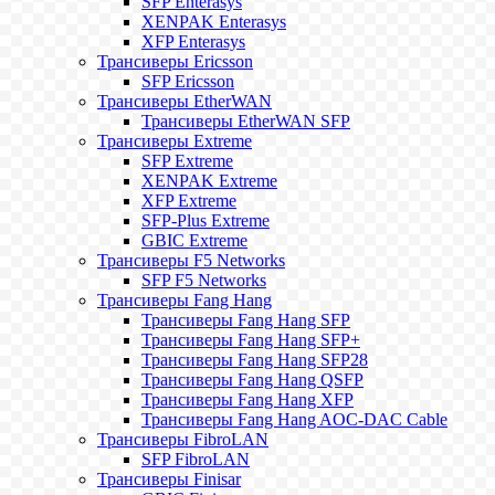
SFP Enterasys
XENPAK Enterasys
XFP Enterasys
Трансиверы Ericsson
SFP Ericsson
Трансиверы EtherWAN
Трансиверы EtherWAN SFP
Трансиверы Extreme
SFP Extreme
XENPAK Extreme
XFP Extreme
SFP-Plus Extreme
GBIC Extreme
Трансиверы F5 Networks
SFP F5 Networks
Трансиверы Fang Hang
Трансиверы Fang Hang SFP
Трансиверы Fang Hang SFP+
Трансиверы Fang Hang SFP28
Трансиверы Fang Hang QSFP
Трансиверы Fang Hang XFP
Трансиверы Fang Hang AOC-DAC Cable
Трансиверы FibroLAN
SFP FibroLAN
Трансиверы Finisar