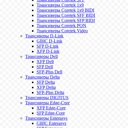
Трансиверы Coretek 1x9
Трансиверы Coretek 1x9 BIDI
Трансиверы Coretek SFF BIDI
Трансиверы Coretek SFP BIDI
Трансиверы Coretek PON
Трансиверы Coretek Video
Трансиверы D-Link
GBIC D-Link
SFP D-Link
XFP D-Link
Трансиверы Dell
XFP Dell
SFP Dell
SFP-Plus Dell
Трансиверы Delta
SFP Delta
XFP Delta
SFP-Plus Delta
Трансиверы DIGITUS
Трансиверы Edge-Core
XFP Edge-Core
SFP Edge-Core
Трансиверы Enterasys
GBIC Enterasys