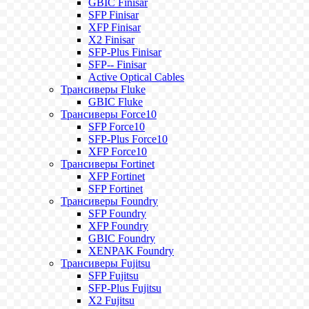
GBIC Finisar
SFP Finisar
XFP Finisar
X2 Finisar
SFP-Plus Finisar
SFP-- Finisar
Active Optical Cables
Трансиверы Fluke
GBIC Fluke
Трансиверы Force10
SFP Force10
SFP-Plus Force10
XFP Force10
Трансиверы Fortinet
XFP Fortinet
SFP Fortinet
Трансиверы Foundry
SFP Foundry
XFP Foundry
GBIC Foundry
XENPAK Foundry
Трансиверы Fujitsu
SFP Fujitsu
SFP-Plus Fujitsu
X2 Fujitsu