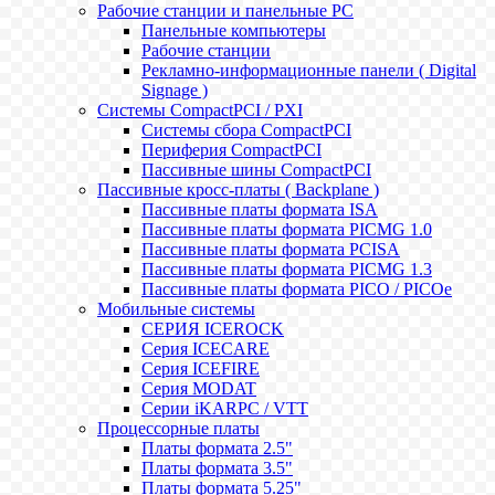
Рабочие станции и панельные РС
Панельные компьютеры
Рабочие станции
Рекламно-информационные панели ( Digital
Signage )
Системы CompactPCI / PXI
Системы сбора CompactPCI
Периферия CompactPCI
Пассивные шины CompactPCI
Пассивные кросс-платы ( Backplane )
Пассивные платы формата ISA
Пассивные платы формата PICMG 1.0
Пассивные платы формата PCISA
Пассивные платы формата PICMG 1.3
Пассивные платы формата PICO / PICOe
Мобильные системы
СЕРИЯ ICEROCK
Серия ICECARE
Серия ICEFIRE
Серия MODAT
Серии iKARPC / VTT
Процессорные платы
Платы формата 2.5"
Платы формата 3.5"
Платы формата 5.25"