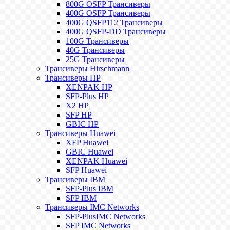
800G OSFP Трансиверы
400G OSFP Трансиверы
400G QSFP112 Трансиверы
400G QSFP-DD Трансиверы
100G Трансиверы
40G Трансиверы
25G Трансиверы
Трансиверы Hirschmann
Трансиверы HP
XENPAK HP
SFP-Plus HP
X2 HP
SFP HP
GBIC HP
Трансиверы Huawei
XFP Huawei
GBIC Huawei
XENPAK Huawei
SFP Huawei
Трансиверы IBM
SFP-Plus IBM
SFP IBM
Трансиверы IMC Networks
SFP-PlusIMC Networks
SFP IMC Networks