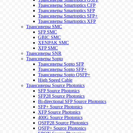
Трансиверы Smartoptics CFP
Трансиверы Smartoptics SFP
Трансиверы Smartoptics SFP+
Трансиверы Smartoptics XFP
Трансиверы SMC
SFP SMC
GBIC SMC
XENPAK SMC
XFP SMC
Трансиверы SNR
Трансиверы Sopto
Трансиверы Sopto SFP
Трансиверы Sopto SFP+
Трансиверы Sopto QSFP+
High Speed Cable
Трансиверы Source Photonics
SFP Source Photonics
SFP28 Source Photonics
Bi-directional SFP Source Photonics
SFP+ Source Photonics
XFP Source Photonics
400G Source Photonics
QSFP28 Source Photonics
QSFP+ Source Photonics