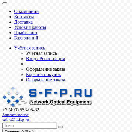
О компании
Контакты
Доставка
Условия работы
Прайс-лист
База знаний
Учётная запись
Учётная запись
Вход / Регистрация
Оформление заказа
Корзина покупок
Оформление заказа
+7 (499) 553-05-82
Заказать звонок
sales@s-f-p.ru
Товаров: 0 (0 р.)