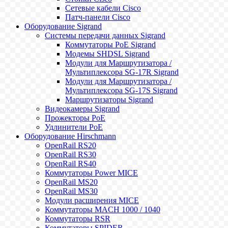
Сетевые кабели Cisco
Патч-панели Cisco
Оборудование Sigrand
Системы передачи данных Sigrand
Коммутаторы PoE Sigrand
Модемы SHDSL Sigrand
Модули для Маршрутизатора /
Мультиплексора SG-17R Sigrand
Модули для Маршрутизатора /
Мультиплексора SG-17S Sigrand
Маршрутизаторы Sigrand
Видеокамеры Sigrand
Прожекторы PoE
Удлинители PoE
Оборудование Hirschmann
OpenRail RS20
OpenRail RS30
OpenRail RS40
Коммутаторы Power MICE
OpenRail MS20
OpenRail MS30
Модули расширения MICE
Коммутаторы MACH 1000 / 1040
Коммутаторы RSR
Коммутаторы SPIDER