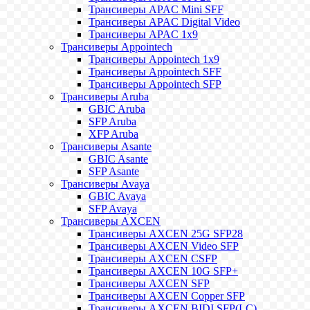
Трансиверы APAC Mini SFF
Трансиверы APAC Digital Video
Трансиверы APAC 1x9
Трансиверы Appointech
Трансиверы Appointech 1x9
Трансиверы Appointech SFF
Трансиверы Appointech SFP
Трансиверы Aruba
GBIC Aruba
SFP Aruba
XFP Aruba
Трансиверы Asante
GBIC Asante
SFP Asante
Трансиверы Avaya
GBIC Avaya
SFP Avaya
Трансиверы AXCEN
Трансиверы AXCEN 25G SFP28
Трансиверы AXCEN Video SFP
Трансиверы AXCEN CSFP
Трансиверы AXCEN 10G SFP+
Трансиверы AXCEN SFP
Трансиверы AXCEN Copper SFP
Трансиверы AXCEN BIDI SFP(LC)