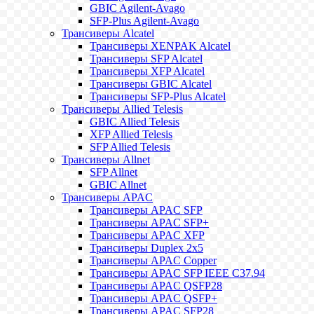
GBIC Agilent-Avago
SFP-Plus Agilent-Avago
Трансиверы Alcatel
Трансиверы XENPAK Alcatel
Трансиверы SFP Alcatel
Трансиверы XFP Alcatel
Трансиверы GBIC Alcatel
Трансиверы SFP-Plus Alcatel
Трансиверы Allied Telesis
GBIC Allied Telesis
XFP Allied Telesis
SFP Allied Telesis
Трансиверы Allnet
SFP Allnet
GBIC Allnet
Трансиверы APAC
Трансиверы APAC SFP
Трансиверы APAC SFP+
Трансиверы APAC XFP
Трансиверы Duplex 2x5
Трансиверы APAC Copper
Трансиверы APAC SFP IEEE C37.94
Трансиверы APAC QSFP28
Трансиверы APAC QSFP+
Трансиверы APAC SFP28