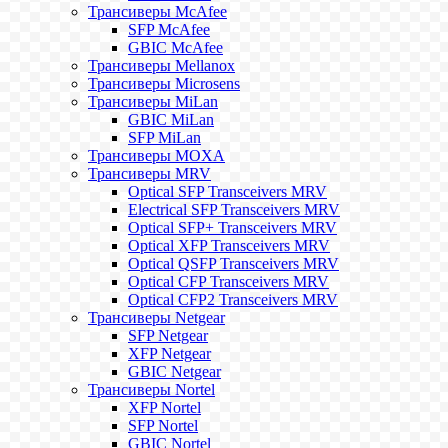
Трансиверы McAfee
SFP McAfee
GBIC McAfee
Трансиверы Mellanox
Трансиверы Microsens
Трансиверы MiLan
GBIC MiLan
SFP MiLan
Трансиверы MOXA
Трансиверы MRV
Optical SFP Transceivers MRV
Electrical SFP Transceivers MRV
Optical SFP+ Transceivers MRV
Optical XFP Transceivers MRV
Optical QSFP Transceivers MRV
Optical CFP Transceivers MRV
Optical CFP2 Transceivers MRV
Трансиверы Netgear
SFP Netgear
XFP Netgear
GBIC Netgear
Трансиверы Nortel
XFP Nortel
SFP Nortel
GBIC Nortel