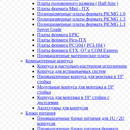
Платы половинного размера ( Half-Size )
Платы формата Mini - ITX
Полноразмерные платы формата PICMG 1.0
Полноразмерные платы формата PICMG 1.3
Полноразмерные платы формата PICMG 1.3
Server Grade
Платы формата EPIC
Платы формата Pico-ITX
Платы формата PC/104 ( PCI-104 )
Платы формата ETX, Q7 и COM Express
Промышленные материнские платы
Компьютерные корпуса
Корпуса в настольно-настенном исполнении
Корпуса для встраиваемых систем
Промышленные корпуса для монтажа в 19"
стойки
Модульные корпуса для монтажа в 19''
стойки
Корпуса для монтажа в 19" стойки с
дисплеями
Аксессуары для корпусов
Блоки питания
Промышленные блоки питания для 1U / 2U
корпусов
Промышленные блоки питания формата