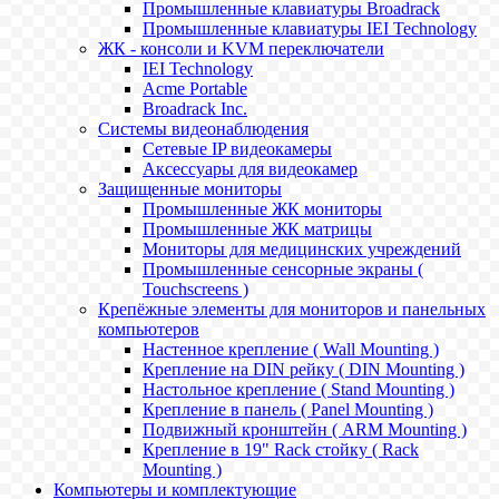
Промышленные клавиатуры Broadrack
Промышленные клавиатуры IEI Technology
ЖК - консоли и KVM переключатели
IEI Technology
Acme Portable
Broadrack Inc.
Системы видеонаблюдения
Сетевые IP видеокамеры
Аксессуары для видеокамер
Защищенные мониторы
Промышленные ЖК мониторы
Промышленные ЖК матрицы
Мониторы для медицинских учреждений
Промышленные сенсорные экраны (
Touchscreens )
Крепёжные элементы для мониторов и панельных
компьютеров
Настенное крепление ( Wall Mounting )
Крепление на DIN рейку ( DIN Mounting )
Настольное крепление ( Stand Mounting )
Крепление в панель ( Panel Mounting )
Подвижный кронштейн ( ARM Mounting )
Крепление в 19" Rack стойку ( Rack
Mounting )
Компьютеры и комплектующие