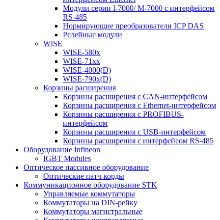
Модули серии I-7000/ M-7000 с интерфейсом
RS-485
Нормирующие преобразователи ICP DAS
Релейные модули
WISE
WISE-580x
WISE-71xx
WISE-4000(D)
WISE-790x(D)
Корзины расширения
Корзины расширения с CAN-интерфейсом
Корзины расширения с Ethernet-интерфейсом
Корзины расширения с PROFIBUS-
интерфейсом
Корзины расширения с USB-интерфейсом
Корзины расширения с интерфейсом RS-485
Оборудование Infineon
IGBT Modules
Оптическое пассивное оборудование
Оптические патч-корды
Коммуникационное оборудование STK
Управляемые коммутаторы
Коммутаторы на DIN-рейку
Коммутаторы магистральные