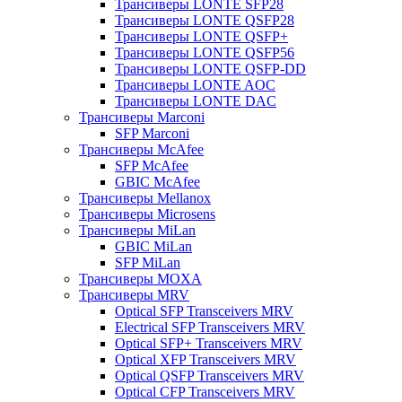
Трансиверы LONTE SFP28
Трансиверы LONTE QSFP28
Трансиверы LONTE QSFP+
Трансиверы LONTE QSFP56
Трансиверы LONTE QSFP-DD
Трансиверы LONTE AOC
Трансиверы LONTE DAC
Трансиверы Marconi
SFP Marconi
Трансиверы McAfee
SFP McAfee
GBIC McAfee
Трансиверы Mellanox
Трансиверы Microsens
Трансиверы MiLan
GBIC MiLan
SFP MiLan
Трансиверы MOXA
Трансиверы MRV
Optical SFP Transceivers MRV
Electrical SFP Transceivers MRV
Optical SFP+ Transceivers MRV
Optical XFP Transceivers MRV
Optical QSFP Transceivers MRV
Optical CFP Transceivers MRV