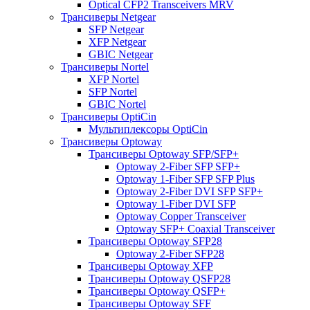
Optical CFP2 Transceivers MRV
Трансиверы Netgear
SFP Netgear
XFP Netgear
GBIC Netgear
Трансиверы Nortel
XFP Nortel
SFP Nortel
GBIC Nortel
Трансиверы OptiCin
Мультиплексоры OptiCin
Трансиверы Optoway
Трансиверы Optoway SFP/SFP+
Optoway 2-Fiber SFP SFP+
Optoway 1-Fiber SFP SFP Plus
Optoway 2-Fiber DVI SFP SFP+
Optoway 1-Fiber DVI SFP
Optoway Copper Transceiver
Optoway SFP+ Coaxial Transceiver
Трансиверы Optoway SFP28
Optoway 2-Fiber SFP28
Трансиверы Optoway XFP
Трансиверы Optoway QSFP28
Трансиверы Optoway QSFP+
Трансиверы Optoway SFF