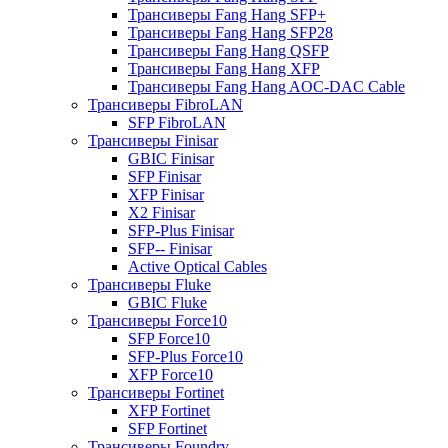
Трансиверы Fang Hang SFP+
Трансиверы Fang Hang SFP28
Трансиверы Fang Hang QSFP
Трансиверы Fang Hang XFP
Трансиверы Fang Hang AOC-DAC Cable
Трансиверы FibroLAN
SFP FibroLAN
Трансиверы Finisar
GBIC Finisar
SFP Finisar
XFP Finisar
X2 Finisar
SFP-Plus Finisar
SFP-- Finisar
Active Optical Cables
Трансиверы Fluke
GBIC Fluke
Трансиверы Force10
SFP Force10
SFP-Plus Force10
XFP Force10
Трансиверы Fortinet
XFP Fortinet
SFP Fortinet
Трансиверы Foundry