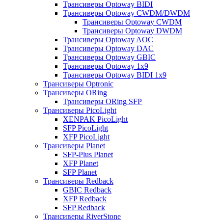
Трансиверы Optoway BIDI
Трансиверы Optoway CWDM/DWDM
Трансиверы Optoway CWDM
Трансиверы Optoway DWDM
Трансиверы Optoway AOC
Трансиверы Optoway DAC
Трансиверы Optoway GBIC
Трансиверы Optoway 1х9
Трансиверы Optoway BIDI 1x9
Трансиверы Optronic
Трансиверы ORing
Трансиверы ORing SFP
Трансиверы PicoLight
XENPAK PicoLight
SFP PicoLight
XFP PicoLight
Трансиверы Planet
SFP-Plus Planet
XFP Planet
SFP Planet
Трансиверы Redback
GBIC Redback
XFP Redback
SFP Redback
Трансиверы RiverStone