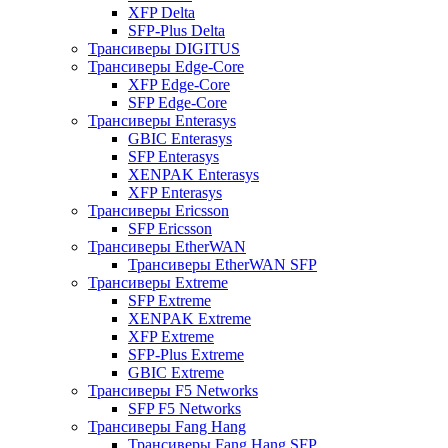
XFP Delta
SFP-Plus Delta
Трансиверы DIGITUS
Трансиверы Edge-Core
XFP Edge-Core
SFP Edge-Core
Трансиверы Enterasys
GBIC Enterasys
SFP Enterasys
XENPAK Enterasys
XFP Enterasys
Трансиверы Ericsson
SFP Ericsson
Трансиверы EtherWAN
Трансиверы EtherWAN SFP
Трансиверы Extreme
SFP Extreme
XENPAK Extreme
XFP Extreme
SFP-Plus Extreme
GBIC Extreme
Трансиверы F5 Networks
SFP F5 Networks
Трансиверы Fang Hang
Трансиверы Fang Hang SFP