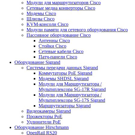
Модули для маршрутизаторов Cisco
Сетевые медиа конверторы Cisco
Модемы Cisco
Шлюзы Cisco
KVM-консоли Cisco
Модули памяти для сетевого оборудования Cisco
Пассивное оборудование Cisco
Антенны Cisco
Стойки Cisco
Сетевые кабели Cisco
Патч-панели Cisco
Оборудование Sigrand
Системы передачи данных Sigrand
Коммутаторы PoE Sigrand
Модемы SHDSL Sigrand
Модули для Маршрутизатора /
Мультиплексора SG-17R Sigrand
Модули для Маршрутизатора /
Мультиплексора SG-17S Sigrand
Маршрутизаторы Sigrand
Видеокамеры Sigrand
Прожекторы PoE
Удлинители PoE
Оборудование Hirschmann
OpenRail RS20