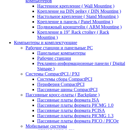
компьютеров
Настенное крепление ( Wall Mounting )
Крепление на DIN рейку ( DIN Mounting )
Настольное крепление ( Stand Mounting )
Крепление в панель ( Panel Mounting )
Подвижный кронштейн ( ARM Mounting )
Крепление в 19" Rack стойку ( Rack
Mounting )
Компьютеры и комплектующие
Рабочие станции и панельные РС
Панельные компьютеры
Рабочие станции
Рекламно-информационные панели ( Digital
Signage )
Системы CompactPCI / PXI
Системы сбора CompactPCI
Периферия CompactPCI
Пассивные шины CompactPCI
Пассивные кросс-платы ( Backplane )
Пассивные платы формата ISA
Пассивные платы формата PICMG 1.0
Пассивные платы формата PCISA
Пассивные платы формата PICMG 1.3
Пассивные платы формата PICO / PICOe
Мобильные системы