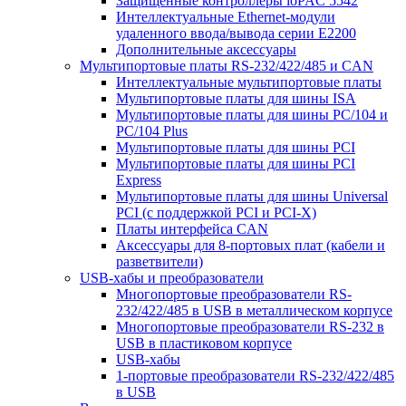
Защищенные контроллеры ioPAC 5542
Интеллектуальные Ethernet-модули
удаленного ввода/вывода серии E2200
Дополнительные аксессуары
Мультипортовые платы RS-232/422/485 и CAN
Интеллектуальные мультипортовые платы
Мультипортовые платы для шины ISA
Мультипортовые платы для шины PC/104 и
PC/104 Plus
Мультипортовые платы для шины PCI
Мультипортовые платы для шины PCI
Express
Мультипортовые платы для шины Universal
PCI (с поддержкой PCI и PCI-X)
Платы интерфейса CAN
Аксессуары для 8-портовых плат (кабели и
разветвители)
USB-хабы и преобразователи
Многопортовые преобразователи RS-
232/422/485 в USB в металлическом корпусе
Многопортовые преобразователи RS-232 в
USB в пластиковом корпусе
USB-хабы
1-портовые преобразователи RS-232/422/485
в USB