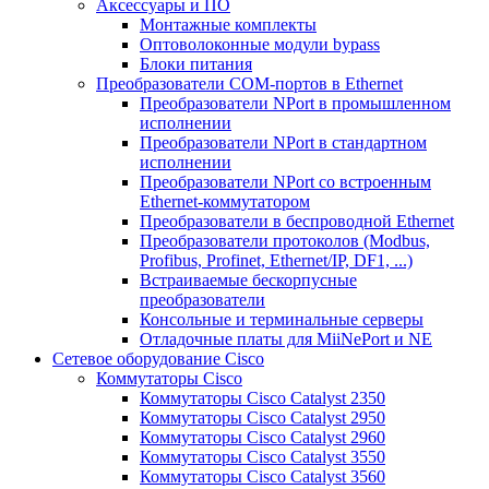
Аксессуары и ПО
Монтажные комплекты
Оптоволоконные модули bypass
Блоки питания
Преобразователи COM-портов в Ethernet
Преобразователи NPort в промышленном
исполнении
Преобразователи NPort в стандартном
исполнении
Преобразователи NPort со встроенным
Ethernet-коммутатором
Преобразователи в беспроводной Ethernet
Преобразователи протоколов (Modbus,
Profibus, Profinet, Ethernet/IP, DF1, ...)
Встраиваемые бескорпусные
преобразователи
Консольные и терминальные серверы
Отладочные платы для MiiNePort и NE
Сетевое оборудование Cisco
Коммутаторы Cisco
Коммутаторы Cisco Catalyst 2350
Коммутаторы Cisco Catalyst 2950
Коммутаторы Cisco Catalyst 2960
Коммутаторы Cisco Catalyst 3550
Коммутаторы Cisco Catalyst 3560