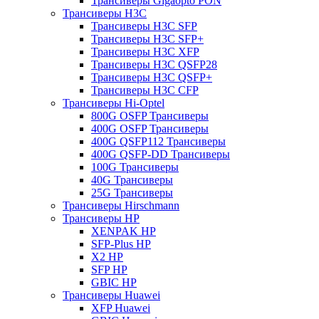
Трансиверы Gigaopto PON
Трансиверы H3C
Трансиверы H3C SFP
Трансиверы H3C SFP+
Трансиверы H3C XFP
Трансиверы H3C QSFP28
Трансиверы H3C QSFP+
Трансиверы H3C CFP
Трансиверы Hi-Optel
800G OSFP Трансиверы
400G OSFP Трансиверы
400G QSFP112 Трансиверы
400G QSFP-DD Трансиверы
100G Трансиверы
40G Трансиверы
25G Трансиверы
Трансиверы Hirschmann
Трансиверы HP
XENPAK HP
SFP-Plus HP
X2 HP
SFP HP
GBIC HP
Трансиверы Huawei
XFP Huawei