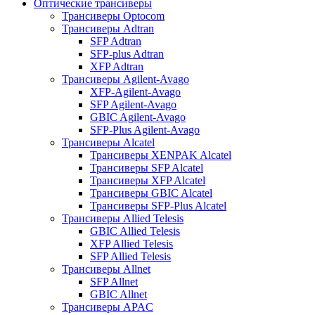
Оптические трансиверы
Трансиверы Optocom
Трансиверы Adtran
SFP Adtran
SFP-plus Adtran
XFP Adtran
Трансиверы Agilent-Avago
XFP-Agilent-Avago
SFP Agilent-Avago
GBIC Agilent-Avago
SFP-Plus Agilent-Avago
Трансиверы Alcatel
Трансиверы XENPAK Alcatel
Трансиверы SFP Alcatel
Трансиверы XFP Alcatel
Трансиверы GBIC Alcatel
Трансиверы SFP-Plus Alcatel
Трансиверы Allied Telesis
GBIC Allied Telesis
XFP Allied Telesis
SFP Allied Telesis
Трансиверы Allnet
SFP Allnet
GBIC Allnet
Трансиверы APAC