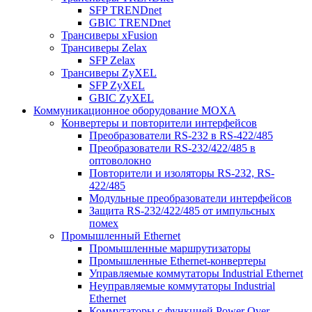
SFP TRENDnet
GBIC TRENDnet
Трансиверы xFusion
Трансиверы Zelax
SFP Zelax
Трансиверы ZyXEL
SFP ZyXEL
GBIC ZyXEL
Коммуникационное оборудование MOXA
Конвертеры и повторители интерфейсов
Преобразователи RS-232 в RS-422/485
Преобразователи RS-232/422/485 в
оптоволокно
Повторители и изоляторы RS-232, RS-
422/485
Модульные преобразователи интерфейсов
Защита RS-232/422/485 от импульсных
помех
Промышленный Ethernet
Промышленные маршрутизаторы
Промышленные Ethernet-конвертеры
Управляемые коммутаторы Industrial Ethernet
Неуправляемые коммутаторы Industrial
Ethernet
Коммутаторы с функцией Power Over