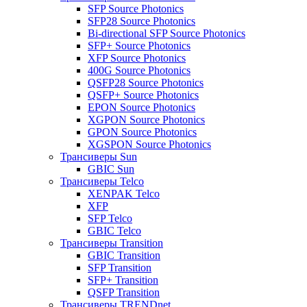
SFP Source Photonics
SFP28 Source Photonics
Bi-directional SFP Source Photonics
SFP+ Source Photonics
XFP Source Photonics
400G Source Photonics
QSFP28 Source Photonics
QSFP+ Source Photonics
EPON Source Photonics
XGPON Source Photonics
GPON Source Photonics
XGSPON Source Photonics
Трансиверы Sun
GBIC Sun
Трансиверы Telco
XENPAK Telco
XFP
SFP Telco
GBIC Telco
Трансиверы Transition
GBIC Transition
SFP Transition
SFP+ Transition
QSFP Transition
Трансиверы TRENDnet