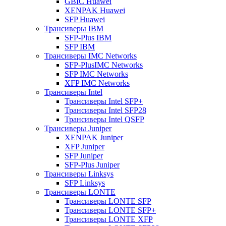
GBIC Huawei
XENPAK Huawei
SFP Huawei
Трансиверы IBM
SFP-Plus IBM
SFP IBM
Трансиверы IMC Networks
SFP-PlusIMC Networks
SFP IMC Networks
XFP IMC Networks
Трансиверы Intel
Трансиверы Intel SFP+
Трансиверы Intel SFP28
Трансиверы Intel QSFP
Трансиверы Juniper
XENPAK Juniper
XFP Juniper
SFP Juniper
SFP-Plus Juniper
Трансиверы Linksys
SFP Linksys
Трансиверы LONTE
Трансиверы LONTE SFP
Трансиверы LONTE SFP+
Трансиверы LONTE XFP