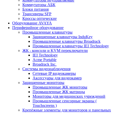
Коммутаторы неуправляемые
Коммутаторы АБК
Блоки питания
Трансиверы SFP
Кроссы оптические
Оборудование AVAYA
Периферийное оборудование
Промышленные клавиатуры
Защищенные клавиатуры InduKey
Промышленные клавиатуры Broadrack
Промышленные клавиатуры IEI Technology
ЖК - консоли и KVM переключатели
IEI Technology
Acme Portable
Broadrack Inc.
Системы видеонаблюдения
Сетевые IP видеокамеры
Аксессуары для видеокамер
Защищенные мониторы
Промышленные ЖК мониторы
Промышленные ЖК матрицы
Мониторы для медицинских учреждений
Промышленные сенсорные экраны (
Touchscreens )
Крепёжные элементы для мониторов и панельных