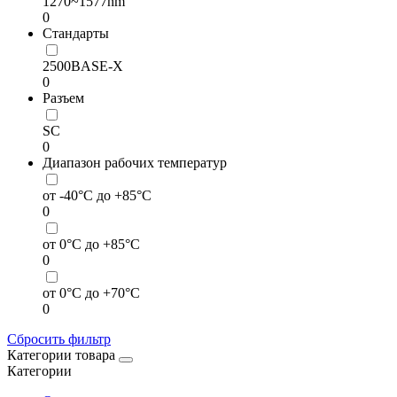
1270~1577nm
0
Стандарты
2500BASE-X
0
Разъем
SC
0
Диапазон рабочих температур
от -40°C до +85°C
0
от 0°C до +85°C
0
от 0°C до +70°C
0
Сбросить фильтр
Категории товара
Категории