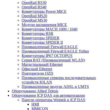
OpenRail RS30
OpenRail RS40
Коммутаторы Power MICE
OpenRail MS20
OpenRail MS30
Модули расширения MICE
Коммутаторы MACH 1000 / 1040
Коммутаторы RSR
Коммутаторы SPIDER
Коммутаторы SPIDER II
Промышленный Firewall EAGLE
Промышленный Firewall EAGLE Tofino
Коммутаторы IP67 OCTOPUS
Серия BAT (Промышленный WLAN)
Магистральный Ethernet
Офисный Ethernet
Повторители OZD
Промышленные серверы последовательных
устройств IOLAN
Промышленные модули ADSL и UMTS
Оборудование Allied Telesis
Оборудование ICP DAS для автоматизации
Панели оператора Weintek и ICP DAS
HMI
MMICON