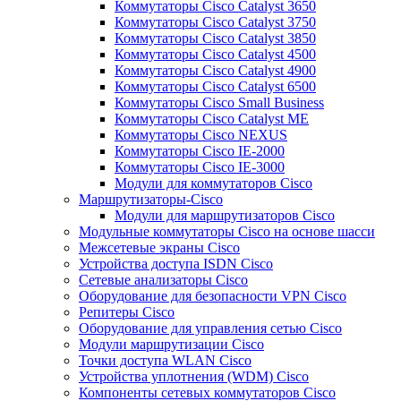
Коммутаторы Cisco Catalyst 3650
Коммутаторы Cisco Catalyst 3750
Коммутаторы Cisco Catalyst 3850
Коммутаторы Cisco Catalyst 4500
Коммутаторы Cisco Catalyst 4900
Коммутаторы Cisco Catalyst 6500
Коммутаторы Cisco Small Business
Коммутаторы Cisco Catalyst ME
Коммутаторы Cisco NEXUS
Коммутаторы Cisco IE-2000
Коммутаторы Cisco IE-3000
Модули для коммутаторов Cisco
Маршрутизаторы-Cisco
Модули для маршрутизаторов Cisco
Модульные коммутаторы Cisco на основе шасси
Межсетевые экраны Cisco
Устройства доступа ISDN Cisco
Сетевые анализаторы Cisco
Оборудование для безопасности VPN Cisco
Репитеры Cisco
Оборудование для управления сетью Cisco
Модули маршрутизации Cisco
Точки доступа WLAN Cisco
Устройства уплотнения (WDM) Cisco
Компоненты сетевых коммутаторов Cisco