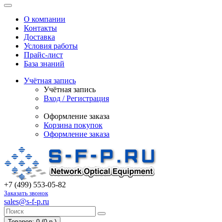
О компании
Контакты
Доставка
Условия работы
Прайс-лист
База знаний
Учётная запись
Учётная запись
Вход / Регистрация
Оформление заказа
Корзина покупок
Оформление заказа
+7 (499) 553-05-82
Заказать звонок
sales@s-f-p.ru
Товаров: 0 (0 р.)