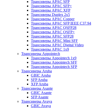
Трансиверы APAC SFP
Трансиверы APAC SFP+
Трансиверы APAC XFP
Трансиверы Duplex 2x5
Трансиверы APAC Copper
Трансиверы APAC SFP IEEE C37.94
Трансиверы APAC QSFP28
Трансиверы APAC QSFP+
Трансиверы APAC SFP28
Трансиверы APAC Mini SFF
Трансиверы APAC Digital Video
Трансиверы APAC 1x9
Трансиверы Appointech
Трансиверы Appointech 1x9
Трансиверы Appointech SFF
Трансиверы Appointech SFP
Трансиверы Aruba
GBIC Aruba
SFP Aruba
XFP Aruba
Трансиверы Asante
GBIC Asante
SFP Asante
Трансиверы Avaya
GBIC Avaya