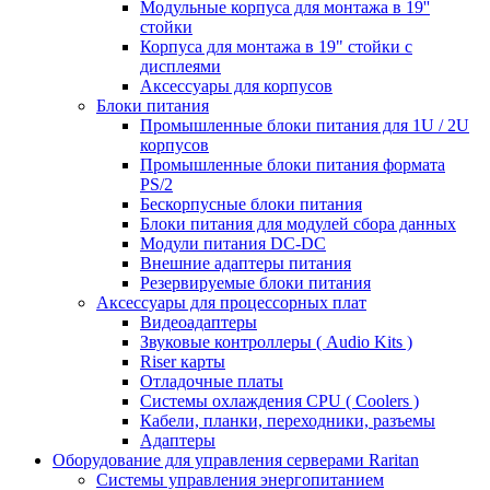
Модульные корпуса для монтажа в 19''
стойки
Корпуса для монтажа в 19" стойки с
дисплеями
Аксессуары для корпусов
Блоки питания
Промышленные блоки питания для 1U / 2U
корпусов
Промышленные блоки питания формата
PS/2
Бескорпусные блоки питания
Блоки питания для модулей сбора данных
Модули питания DC-DC
Внешние адаптеры питания
Резервируемые блоки питания
Аксессуары для процессорных плат
Видеоадаптеры
Звуковые контроллеры ( Audio Kits )
Riser карты
Отладочные платы
Системы охлаждения CPU ( Coolers )
Кабели, планки, переходники, разъемы
Адаптеры
Оборудование для управления серверами Raritan
Системы управления энергопитанием