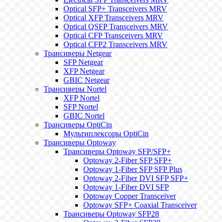
Optical SFP+ Transceivers MRV
Optical XFP Transceivers MRV
Optical QSFP Transceivers MRV
Optical CFP Transceivers MRV
Optical CFP2 Transceivers MRV
Трансиверы Netgear
SFP Netgear
XFP Netgear
GBIC Netgear
Трансиверы Nortel
XFP Nortel
SFP Nortel
GBIC Nortel
Трансиверы OptiCin
Мультиплексоры OptiCin
Трансиверы Optoway
Трансиверы Optoway SFP/SFP+
Optoway 2-Fiber SFP SFP+
Optoway 1-Fiber SFP SFP Plus
Optoway 2-Fiber DVI SFP SFP+
Optoway 1-Fiber DVI SFP
Optoway Copper Transceiver
Optoway SFP+ Coaxial Transceiver
Трансиверы Optoway SFP28