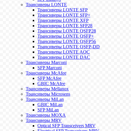
Трансиверы LONTE
Трансиверы LONTE SFP
Трансиверы LONTE SFP+
Трансиверы LONTE XFP
Трансиверы LONTE SFP28
Трансиверы LONTE QSFP28
Трансиверы LONTE QSFP+
Трансиверы LONTE QSFP56
Трансиверы LONTE QSFP-DD
Трансиверы LONTE AOC
Трансиверы LONTE DAC
Трансиверы Marconi
SFP Marconi
Трансиверы McAfee
SFP McAfee
GBIC McAfee
Трансиверы Mellanox
Трансиверы Microsens
Трансиверы MiLan
GBIC MiLan
SFP MiLan
Трансиверы MOXA
Трансиверы MRV
Optical SFP Transceivers MRV
Electrical SFP Transceivers MRV