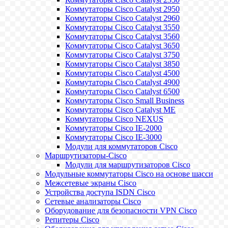
Коммутаторы Cisco Catalyst 2950
Коммутаторы Cisco Catalyst 2960
Коммутаторы Cisco Catalyst 3550
Коммутаторы Cisco Catalyst 3560
Коммутаторы Cisco Catalyst 3650
Коммутаторы Cisco Catalyst 3750
Коммутаторы Cisco Catalyst 3850
Коммутаторы Cisco Catalyst 4500
Коммутаторы Cisco Catalyst 4900
Коммутаторы Cisco Catalyst 6500
Коммутаторы Cisco Small Business
Коммутаторы Cisco Catalyst ME
Коммутаторы Cisco NEXUS
Коммутаторы Cisco IE-2000
Коммутаторы Cisco IE-3000
Модули для коммутаторов Cisco
Маршрутизаторы-Cisco
Модули для маршрутизаторов Cisco
Модульные коммутаторы Cisco на основе шасси
Межсетевые экраны Cisco
Устройства доступа ISDN Cisco
Сетевые анализаторы Cisco
Оборудование для безопасности VPN Cisco
Репитеры Cisco