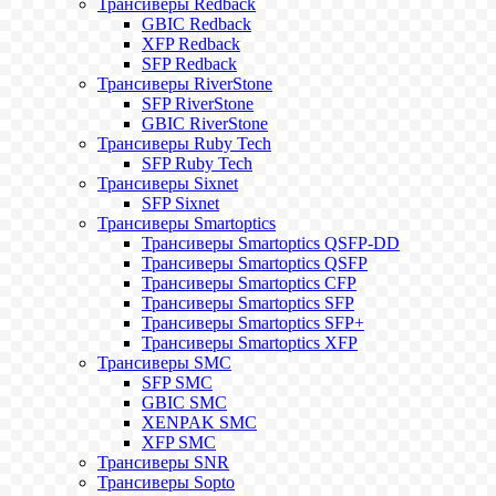
Трансиверы Redback
GBIC Redback
XFP Redback
SFP Redback
Трансиверы RiverStone
SFP RiverStone
GBIC RiverStone
Трансиверы Ruby Tech
SFP Ruby Tech
Трансиверы Sixnet
SFP Sixnet
Трансиверы Smartoptics
Трансиверы Smartoptics QSFP-DD
Трансиверы Smartoptics QSFP
Трансиверы Smartoptics CFP
Трансиверы Smartoptics SFP
Трансиверы Smartoptics SFP+
Трансиверы Smartoptics XFP
Трансиверы SMC
SFP SMC
GBIC SMC
XENPAK SMC
XFP SMC
Трансиверы SNR
Трансиверы Sopto