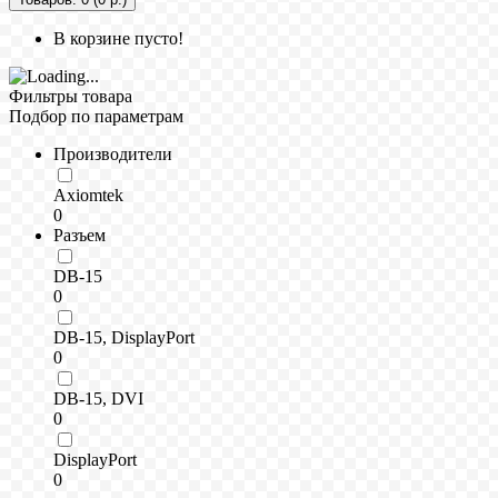
В корзине пусто!
Фильтры товара
Подбор по параметрам
Производители
Axiomtek
0
Разъем
DB-15
0
DB-15, DisplayPort
0
DB-15, DVI
0
DisplayPort
0