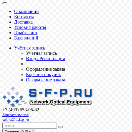
О компании
Контакты
Доставка
Условия работы
Прайс-лист
База знаний
Учётная запись
Учётная запись
Вход / Регистрация
Оформление заказа
Корзина покупок
Оформление заказа
+7 (499) 553-05-82
Заказать звонок
sales@s-f-p.ru
Товаров: 0 (0 р.)