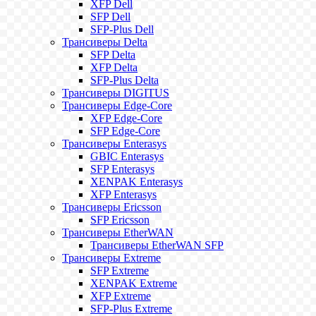
XFP Dell
SFP Dell
SFP-Plus Dell
Трансиверы Delta
SFP Delta
XFP Delta
SFP-Plus Delta
Трансиверы DIGITUS
Трансиверы Edge-Core
XFP Edge-Core
SFP Edge-Core
Трансиверы Enterasys
GBIC Enterasys
SFP Enterasys
XENPAK Enterasys
XFP Enterasys
Трансиверы Ericsson
SFP Ericsson
Трансиверы EtherWAN
Трансиверы EtherWAN SFP
Трансиверы Extreme
SFP Extreme
XENPAK Extreme
XFP Extreme
SFP-Plus Extreme