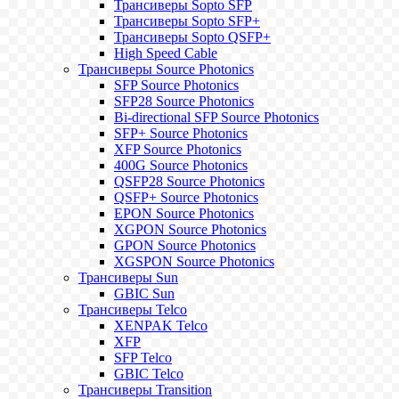
Трансиверы Sopto SFP
Трансиверы Sopto SFP+
Трансиверы Sopto QSFP+
High Speed Cable
Трансиверы Source Photonics
SFP Source Photonics
SFP28 Source Photonics
Bi-directional SFP Source Photonics
SFP+ Source Photonics
XFP Source Photonics
400G Source Photonics
QSFP28 Source Photonics
QSFP+ Source Photonics
EPON Source Photonics
XGPON Source Photonics
GPON Source Photonics
XGSPON Source Photonics
Трансиверы Sun
GBIC Sun
Трансиверы Telco
XENPAK Telco
XFP
SFP Telco
GBIC Telco
Трансиверы Transition