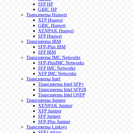
SFP HP
GBIC HP
Трансиверы Huawei
XFP Huawei
GBIC Huawei
XENPAK Huawei
SFP Huawei
Трансиверы IBM
SFP-Plus IBM
SFP IBM
Трансиверы IMC Networks
SFP-PlusIMC Networks
SFP IMC Networks
XFP IMC Networks
Трансиверы Intel
Трансиверы Intel SFP+
Трансиверы Intel SFP28
Трансиверы Intel QSFP
Трансиверы Juniper
XENPAK Juniper
XFP Juniper
SFP Juniper
SFP-Plus Juniper
Трансиверы Linksys
SFP Linksys