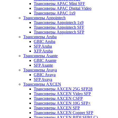
Трансиверы APAC Mini SFF
Трансиверы APAC Digital Video
Трансиверы APAC 1x9
Трансиверы Appointech
Трансиверы Appointech 1x9
Трансиверы Appointech SFF
Трансиверы Appointech SFP
Трансиверы Aruba
GBIC Aruba
SFP Aruba
XFP Aruba
Трансиверы Asante
GBIC Asante
SFP Asante
Трансиверы Avaya
GBIC Avaya
SFP Avaya
Трансиверы AXCEN
Трансиверы AXCEN 25G SFP28
Трансиверы AXCEN Video SFP
Трансиверы AXCEN CSFP
Трансиверы AXCEN 10G SFP+
Трансиверы AXCEN SFP
Трансиверы AXCEN Copper SFP
Трансиверы AXCEN BIDI SFP(LC)