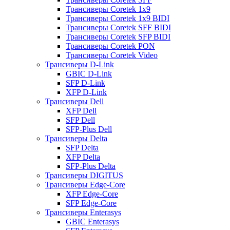
Трансиверы Coretek 1x9
Трансиверы Coretek 1x9 BIDI
Трансиверы Coretek SFF BIDI
Трансиверы Coretek SFP BIDI
Трансиверы Coretek PON
Трансиверы Coretek Video
Трансиверы D-Link
GBIC D-Link
SFP D-Link
XFP D-Link
Трансиверы Dell
XFP Dell
SFP Dell
SFP-Plus Dell
Трансиверы Delta
SFP Delta
XFP Delta
SFP-Plus Delta
Трансиверы DIGITUS
Трансиверы Edge-Core
XFP Edge-Core
SFP Edge-Core
Трансиверы Enterasys
GBIC Enterasys