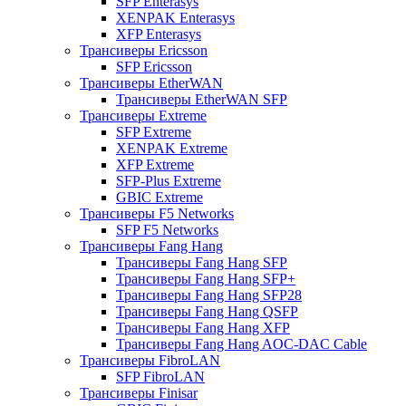
SFP Enterasys
XENPAK Enterasys
XFP Enterasys
Трансиверы Ericsson
SFP Ericsson
Трансиверы EtherWAN
Трансиверы EtherWAN SFP
Трансиверы Extreme
SFP Extreme
XENPAK Extreme
XFP Extreme
SFP-Plus Extreme
GBIC Extreme
Трансиверы F5 Networks
SFP F5 Networks
Трансиверы Fang Hang
Трансиверы Fang Hang SFP
Трансиверы Fang Hang SFP+
Трансиверы Fang Hang SFP28
Трансиверы Fang Hang QSFP
Трансиверы Fang Hang XFP
Трансиверы Fang Hang AOC-DAC Cable
Трансиверы FibroLAN
SFP FibroLAN
Трансиверы Finisar