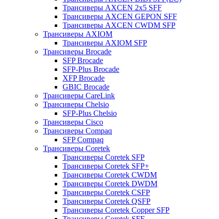
Трансиверы AXCEN 2x5 SFF
Трансиверы AXCEN GEPON SFF
Трансиверы AXCEN CWDM SFP
Трансиверы AXIOM
Трансиверы AXIOM SFP
Трансиверы Brocade
SFP Brocade
SFP-Plus Brocade
XFP Brocade
GBIC Brocade
Трансиверы CareLink
Трансиверы Chelsio
SFP-Plus Chelsio
Трансиверы Cisco
Трансиверы Compaq
SFP Compaq
Трансиверы Coretek
Трансиверы Coretek SFP
Трансиверы Coretek SFP+
Трансиверы Coretek CWDM
Трансиверы Coretek DWDM
Трансиверы Coretek CSFP
Трансиверы Coretek QSFP
Трансиверы Coretek Copper SFP
Трансиверы Coretek SFF