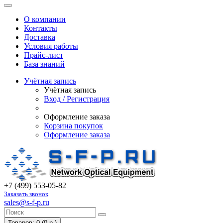
О компании
Контакты
Доставка
Условия работы
Прайс-лист
База знаний
Учётная запись
Учётная запись
Вход / Регистрация
Оформление заказа
Корзина покупок
Оформление заказа
+7 (499) 553-05-82
Заказать звонок
sales@s-f-p.ru
Товаров: 0 (0 р.)