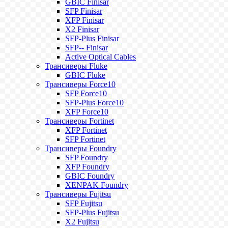
GBIC Finisar
SFP Finisar
XFP Finisar
X2 Finisar
SFP-Plus Finisar
SFP-- Finisar
Active Optical Cables
Трансиверы Fluke
GBIC Fluke
Трансиверы Force10
SFP Force10
SFP-Plus Force10
XFP Force10
Трансиверы Fortinet
XFP Fortinet
SFP Fortinet
Трансиверы Foundry
SFP Foundry
XFP Foundry
GBIC Foundry
XENPAK Foundry
Трансиверы Fujitsu
SFP Fujitsu
SFP-Plus Fujitsu
X2 Fujitsu