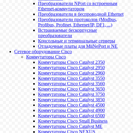
Преобразователи NPort со встроенным
Ethernet-коммутатором
Преобразователи в беспроводной Ethernet
Преобразователи протоколов (Modbus,
Profibus, Profinet, Ethernet/IP, DF1, ...)
Встраиваемые бескорпусные
преобразователи
Консольные и терминальные серверы
Отладочные платы для MiiNePort и NE
Сетевое оборудование Cisco
Коммутаторы Cisco
Коммутаторы Cisco Catalyst 2350
Коммутаторы Cisco Catalyst 2950
Коммутаторы Cisco Catalyst 2960
Коммутаторы Cisco Catalyst 3550
Коммутаторы Cisco Catalyst 3560
Коммутаторы Cisco Catalyst 3650
Коммутаторы Cisco Catalyst 3750
Коммутаторы Cisco Catalyst 3850
Коммутаторы Cisco Catalyst 4500
Коммутаторы Cisco Catalyst 4900
Коммутаторы Cisco Catalyst 6500
Коммутаторы Cisco Small Business
Коммутаторы Cisco Catalyst ME
Коммутаторы Cisco NEXUS