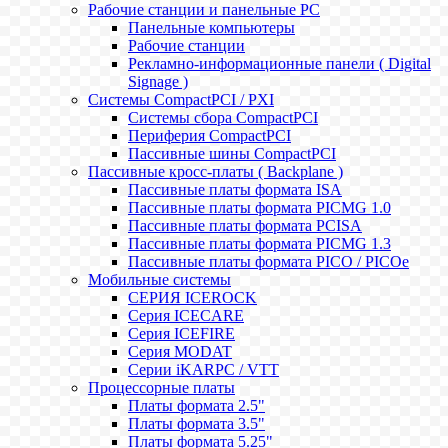
Рабочие станции и панельные РС
Панельные компьютеры
Рабочие станции
Рекламно-информационные панели ( Digital
Signage )
Системы CompactPCI / PXI
Системы сбора CompactPCI
Периферия CompactPCI
Пассивные шины CompactPCI
Пассивные кросс-платы ( Backplane )
Пассивные платы формата ISA
Пассивные платы формата PICMG 1.0
Пассивные платы формата PCISA
Пассивные платы формата PICMG 1.3
Пассивные платы формата PICO / PICOe
Мобильные системы
СЕРИЯ ICEROCK
Серия ICECARE
Серия ICEFIRE
Серия MODAT
Серии iKARPC / VTT
Процессорные платы
Платы формата 2.5"
Платы формата 3.5"
Платы формата 5.25"