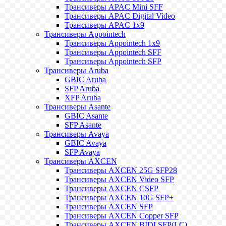
Трансиверы APAC Mini SFF
Трансиверы APAC Digital Video
Трансиверы APAC 1x9
Трансиверы Appointech
Трансиверы Appointech 1x9
Трансиверы Appointech SFF
Трансиверы Appointech SFP
Трансиверы Aruba
GBIC Aruba
SFP Aruba
XFP Aruba
Трансиверы Asante
GBIC Asante
SFP Asante
Трансиверы Avaya
GBIC Avaya
SFP Avaya
Трансиверы AXCEN
Трансиверы AXCEN 25G SFP28
Трансиверы AXCEN Video SFP
Трансиверы AXCEN CSFP
Трансиверы AXCEN 10G SFP+
Трансиверы AXCEN SFP
Трансиверы AXCEN Copper SFP
Трансиверы AXCEN BIDI SFP(LC)