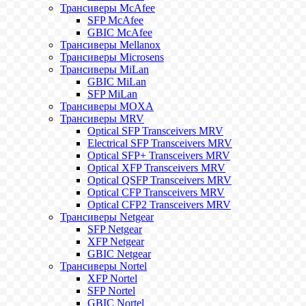
Трансиверы McAfee
SFP McAfee
GBIC McAfee
Трансиверы Mellanox
Трансиверы Microsens
Трансиверы MiLan
GBIC MiLan
SFP MiLan
Трансиверы MOXA
Трансиверы MRV
Optical SFP Transceivers MRV
Electrical SFP Transceivers MRV
Optical SFP+ Transceivers MRV
Optical XFP Transceivers MRV
Optical QSFP Transceivers MRV
Optical CFP Transceivers MRV
Optical CFP2 Transceivers MRV
Трансиверы Netgear
SFP Netgear
XFP Netgear
GBIC Netgear
Трансиверы Nortel
XFP Nortel
SFP Nortel
GBIC Nortel