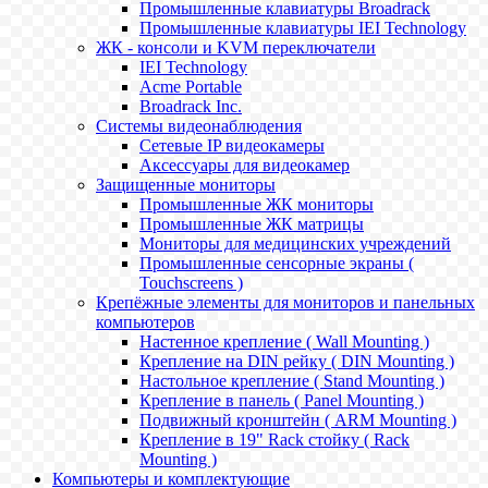
Промышленные клавиатуры Broadrack
Промышленные клавиатуры IEI Technology
ЖК - консоли и KVM переключатели
IEI Technology
Acme Portable
Broadrack Inc.
Системы видеонаблюдения
Сетевые IP видеокамеры
Аксессуары для видеокамер
Защищенные мониторы
Промышленные ЖК мониторы
Промышленные ЖК матрицы
Мониторы для медицинских учреждений
Промышленные сенсорные экраны (
Touchscreens )
Крепёжные элементы для мониторов и панельных
компьютеров
Настенное крепление ( Wall Mounting )
Крепление на DIN рейку ( DIN Mounting )
Настольное крепление ( Stand Mounting )
Крепление в панель ( Panel Mounting )
Подвижный кронштейн ( ARM Mounting )
Крепление в 19" Rack стойку ( Rack
Mounting )
Компьютеры и комплектующие