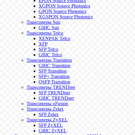
EPON Source Photonics
XGPON Source Photonics
GPON Source Photonics
XGSPON Source Photonics
Трансиверы Sun
GBIC Sun
Трансиверы Telco
XENPAK Telco
XFP
SFP Telco
GBIC Telco
Трансиверы Transition
GBIC Transition
SFP Transition
SFP+ Transition
QSFP Transition
Трансиверы TRENDnet
SFP TRENDnet
GBIC TRENDnet
Трансиверы xFusion
Трансиверы Zelax
SFP Zelax
Трансиверы ZyXEL
SFP ZyXEL
GBIC ZyXEL