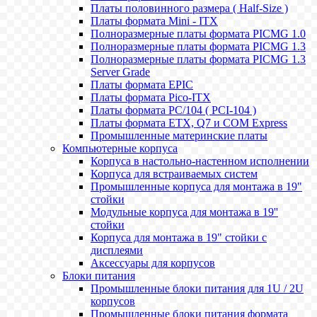
Платы половинного размера ( Half-Size )
Платы формата Mini - ITX
Полноразмерные платы формата PICMG 1.0
Полноразмерные платы формата PICMG 1.3
Полноразмерные платы формата PICMG 1.3
Server Grade
Платы формата EPIC
Платы формата Pico-ITX
Платы формата PC/104 ( PCI-104 )
Платы формата ETX, Q7 и COM Express
Промышленные материнские платы
Компьютерные корпуса
Корпуса в настольно-настенном исполнении
Корпуса для встраиваемых систем
Промышленные корпуса для монтажа в 19"
стойки
Модульные корпуса для монтажа в 19''
стойки
Корпуса для монтажа в 19" стойки с
дисплеями
Аксессуары для корпусов
Блоки питания
Промышленные блоки питания для 1U / 2U
корпусов
Промышленные блоки питания формата