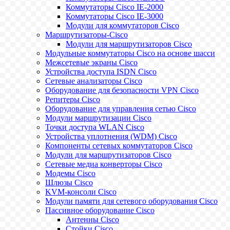
Коммутаторы Cisco IE-2000
Коммутаторы Cisco IE-3000
Модули для коммутаторов Cisco
Маршрутизаторы-Cisco
Модули для маршрутизаторов Cisco
Модульные коммутаторы Cisco на основе шасси
Межсетевые экраны Cisco
Устройства доступа ISDN Cisco
Сетевые анализаторы Cisco
Оборудование для безопасности VPN Cisco
Репитеры Cisco
Оборудование для управления сетью Cisco
Модули маршрутизации Cisco
Точки доступа WLAN Cisco
Устройства уплотнения (WDM) Cisco
Компоненты сетевых коммутаторов Cisco
Модули для маршрутизаторов Cisco
Сетевые медиа конверторы Cisco
Модемы Cisco
Шлюзы Cisco
KVM-консоли Cisco
Модули памяти для сетевого оборудования Cisco
Пассивное оборудование Cisco
Антенны Cisco
Стойки Cisco