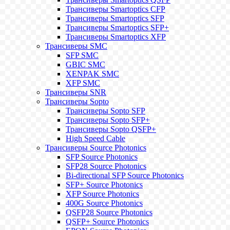
Трансиверы Smartoptics CFP
Трансиверы Smartoptics SFP
Трансиверы Smartoptics SFP+
Трансиверы Smartoptics XFP
Трансиверы SMC
SFP SMC
GBIC SMC
XENPAK SMC
XFP SMC
Трансиверы SNR
Трансиверы Sopto
Трансиверы Sopto SFP
Трансиверы Sopto SFP+
Трансиверы Sopto QSFP+
High Speed Cable
Трансиверы Source Photonics
SFP Source Photonics
SFP28 Source Photonics
Bi-directional SFP Source Photonics
SFP+ Source Photonics
XFP Source Photonics
400G Source Photonics
QSFP28 Source Photonics
QSFP+ Source Photonics