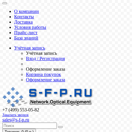
О компании
Контакты
Доставка
Условия работы
Прайс-лист
База знаний
Учётная запись
Учётная запись
Вход / Регистрация
Оформление заказа
Корзина покупок
Оформление заказа
+7 (499) 553-05-82
Заказать звонок
sales@s-f-p.ru
Товаров: 0 (0 р.)