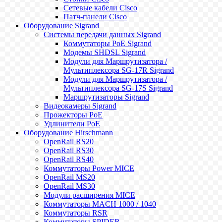
Сетевые кабели Cisco
Патч-панели Cisco
Оборудование Sigrand
Системы передачи данных Sigrand
Коммутаторы PoE Sigrand
Модемы SHDSL Sigrand
Модули для Маршрутизатора /
Мультиплексора SG-17R Sigrand
Модули для Маршрутизатора /
Мультиплексора SG-17S Sigrand
Маршрутизаторы Sigrand
Видеокамеры Sigrand
Прожекторы PoE
Удлинители PoE
Оборудование Hirschmann
OpenRail RS20
OpenRail RS30
OpenRail RS40
Коммутаторы Power MICE
OpenRail MS20
OpenRail MS30
Модули расширения MICE
Коммутаторы MACH 1000 / 1040
Коммутаторы RSR
Коммутаторы SPIDER