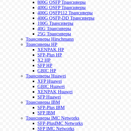
800G OSFP Трансиверы
400G OSFP Трансиверы
400G QSFP112 Трансиверы
400G QSFP-DD Трансиверы
100G Трансиверы
40G Трансиверы
25G Трансиверы
Трансиверы Hirschmann
Трансиверы HP
XENPAK HP
SFP-Plus HP
X2 HP
SFP HP
GBIC HP
Трансиверы Huawei
XFP Huawei
GBIC Huawei
XENPAK Huawei
SFP Huawei
Трансиверы IBM
SFP-Plus IBM
SFP IBM
Трансиверы IMC Networks
SFP-PlusIMC Networks
SFP IMC Networks