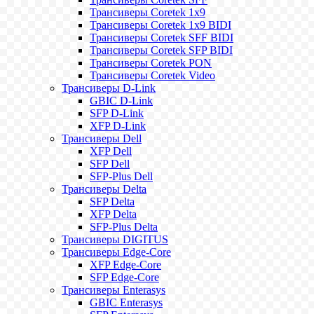
Трансиверы Coretek 1x9
Трансиверы Coretek 1x9 BIDI
Трансиверы Coretek SFF BIDI
Трансиверы Coretek SFP BIDI
Трансиверы Coretek PON
Трансиверы Coretek Video
Трансиверы D-Link
GBIC D-Link
SFP D-Link
XFP D-Link
Трансиверы Dell
XFP Dell
SFP Dell
SFP-Plus Dell
Трансиверы Delta
SFP Delta
XFP Delta
SFP-Plus Delta
Трансиверы DIGITUS
Трансиверы Edge-Core
XFP Edge-Core
SFP Edge-Core
Трансиверы Enterasys
GBIC Enterasys