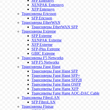
SFP Enterasys
XENPAK Enterasys
XFP Enterasys
Трансиверы Ericsson
SFP Ericsson
Трансиверы EtherWAN
Трансиверы EtherWAN SFP
Трансиверы Extreme
SFP Extreme
XENPAK Extreme
XFP Extreme
SFP-Plus Extreme
GBIC Extreme
Трансиверы F5 Networks
SFP F5 Networks
Трансиверы Fang Hang
Трансиверы Fang Hang SFP
Трансиверы Fang Hang SFP+
Трансиверы Fang Hang SFP28
Трансиверы Fang Hang QSFP
Трансиверы Fang Hang XFP
Трансиверы Fang Hang AOC-DAC Cable
Трансиверы FibroLAN
SFP FibroLAN
Трансиверы Finisar