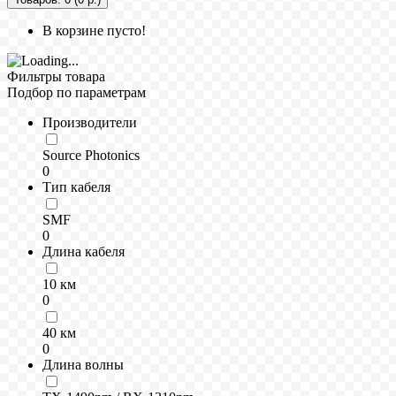
В корзине пусто!
Фильтры товара
Подбор по параметрам
Производители
Source Photonics
0
Тип кабеля
SMF
0
Длина кабеля
10 км
0
40 км
0
Длина волны