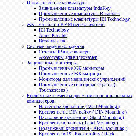
Промышленные клавиатуры
Защищенные клавиатуры InduKey
Промышленные клавиатуры Broadrack
Промышленные клавиатуры IEI Technology
ЖК - консоли и KVM переключатели
IEI Technology
Acme Portable
Broadrack Inc.
Системы видеонаблюдения
Сетевые IP видеокамеры
Аксессуары для видеокамер
Защищенные мониторы
Промышленные ЖК мониторы
Промышленные ЖК матрицы
Мониторы для медицинских учреждений
Промышленные сенсорные экраны (
Touchscreens )
Крепёжные элементы для мониторов и панельных
компьютеров
Настенное крепление ( Wall Mounting )
Крепление на DIN рейку ( DIN Mounting )
Настольное крепление ( Stand Mounting )
Крепление в панель ( Panel Mounting )
Подвижный кронштейн ( ARM Mounting )
Крепление в 19" Rack стойку ( Rack