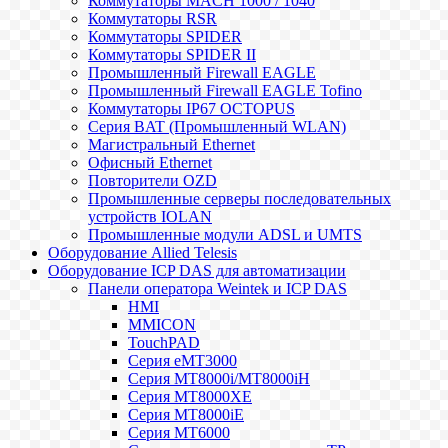
Коммутаторы MACH 1000 / 1040
Коммутаторы RSR
Коммутаторы SPIDER
Коммутаторы SPIDER II
Промышленный Firewall EAGLE
Промышленный Firewall EAGLE Tofino
Коммутаторы IP67 OCTOPUS
Серия BAT (Промышленный WLAN)
Магистральный Ethernet
Офисный Ethernet
Повторители OZD
Промышленные серверы последовательных
устройств IOLAN
Промышленные модули ADSL и UMTS
Оборудование Allied Telesis
Оборудование ICP DAS для автоматизации
Панели оператора Weintek и ICP DAS
HMI
MMICON
TouchPAD
Серия eMT3000
Серия MT8000i/MT8000iH
Серия MT8000XE
Серия MT8000iE
Серия MT6000