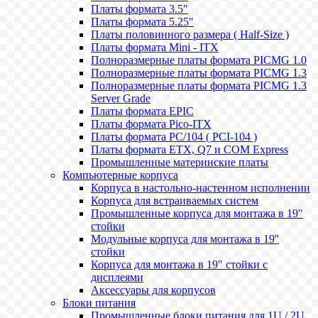
Платы формата 3.5"
Платы формата 5.25"
Платы половинного размера ( Half-Size )
Платы формата Mini - ITX
Полноразмерные платы формата PICMG 1.0
Полноразмерные платы формата PICMG 1.3
Полноразмерные платы формата PICMG 1.3
Server Grade
Платы формата EPIC
Платы формата Pico-ITX
Платы формата PC/104 ( PCI-104 )
Платы формата ETX, Q7 и COM Express
Промышленные материнские платы
Компьютерные корпуса
Корпуса в настольно-настенном исполнении
Корпуса для встраиваемых систем
Промышленные корпуса для монтажа в 19"
стойки
Модульные корпуса для монтажа в 19''
стойки
Корпуса для монтажа в 19" стойки с
дисплеями
Аксессуары для корпусов
Блоки питания
Промышленные блоки питания для 1U / 2U