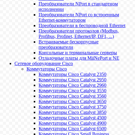
Преобразователи NPort в стандартном
исполнении
Преобразователи NPort со встроенным
Ethernet-коммутатором
Преобразователи в беспроводной Ethernet
Преобразователи протоколов (Modbus,
Profibus, Profinet, Ethernet/IP, DF1, ...)
Встраиваемые бескорпусные
преобразователи
Консольные и терминальные серверы
Отладочные платы для MiiNePort и NE
Сетевое оборудование Cisco
Коммутаторы Cisco
Коммутаторы Cisco Catalyst 2350
Коммутаторы Cisco Catalyst 2950
Коммутаторы Cisco Catalyst 2960
Коммутаторы Cisco Catalyst 3550
Коммутаторы Cisco Catalyst 3560
Коммутаторы Cisco Catalyst 3650
Коммутаторы Cisco Catalyst 3750
Коммутаторы Cisco Catalyst 3850
Коммутаторы Cisco Catalyst 4500
Коммутаторы Cisco Catalyst 4900
Коммутаторы Cisco Catalyst 6500
Коммутаторы Cisco Small Business