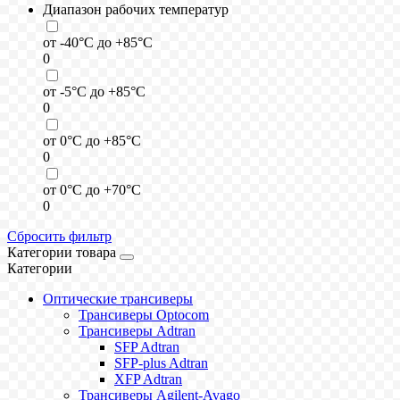
Диапазон рабочих температур
от -40°C до +85°C
0
от -5°C до +85°C
0
от 0°C до +85°C
0
от 0°C до +70°C
0
Сбросить фильтр
Категории товара
Категории
Оптические трансиверы
Трансиверы Optocom
Трансиверы Adtran
SFP Adtran
SFP-plus Adtran
XFP Adtran
Трансиверы Agilent-Avago