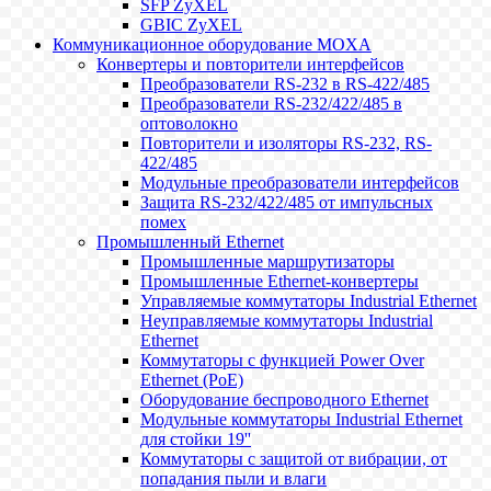
SFP ZyXEL
GBIC ZyXEL
Коммуникационное оборудование MOXA
Конвертеры и повторители интерфейсов
Преобразователи RS-232 в RS-422/485
Преобразователи RS-232/422/485 в
оптоволокно
Повторители и изоляторы RS-232, RS-
422/485
Модульные преобразователи интерфейсов
Защита RS-232/422/485 от импульсных
помех
Промышленный Ethernet
Промышленные маршрутизаторы
Промышленные Ethernet-конвертеры
Управляемые коммутаторы Industrial Ethernet
Неуправляемые коммутаторы Industrial
Ethernet
Коммутаторы с функцией Power Over
Ethernet (PoE)
Оборудование беспроводного Ethernet
Модульные коммутаторы Industrial Ethernet
для стойки 19''
Коммутаторы с защитой от вибрации, от
попадания пыли и влаги