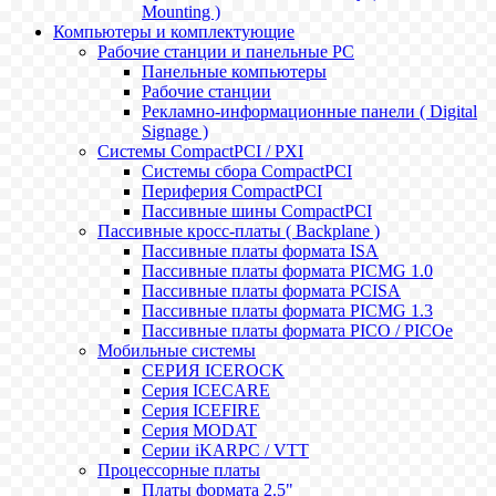
Mounting )
Компьютеры и комплектующие
Рабочие станции и панельные РС
Панельные компьютеры
Рабочие станции
Рекламно-информационные панели ( Digital
Signage )
Системы CompactPCI / PXI
Системы сбора CompactPCI
Периферия CompactPCI
Пассивные шины CompactPCI
Пассивные кросс-платы ( Backplane )
Пассивные платы формата ISA
Пассивные платы формата PICMG 1.0
Пассивные платы формата PCISA
Пассивные платы формата PICMG 1.3
Пассивные платы формата PICO / PICOe
Мобильные системы
СЕРИЯ ICEROCK
Серия ICECARE
Серия ICEFIRE
Серия MODAT
Серии iKARPC / VTT
Процессорные платы
Платы формата 2.5"