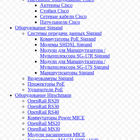
Антенны Cisco
Стойки Cisco
Сетевые кабели Cisco
Патч-панели Cisco
Оборудование Sigrand
Системы передачи данных Sigrand
Коммутаторы PoE Sigrand
Модемы SHDSL Sigrand
Модули для Маршрутизатора /
Мультиплексора SG-17R Sigrand
Модули для Маршрутизатора /
Мультиплексора SG-17S Sigrand
Маршрутизаторы Sigrand
Видеокамеры Sigrand
Прожекторы PoE
Удлинители PoE
Оборудование Hirschmann
OpenRail RS20
OpenRail RS30
OpenRail RS40
Коммутаторы Power MICE
OpenRail MS20
OpenRail MS30
Модули расширения MICE