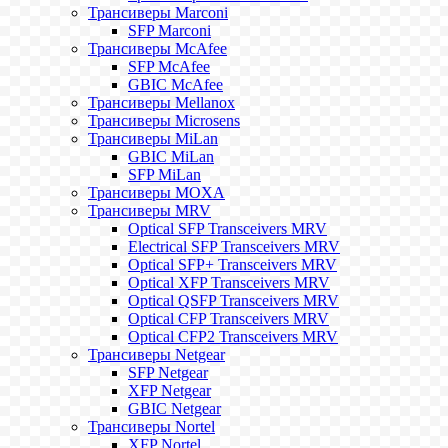
Трансиверы Marconi
SFP Marconi
Трансиверы McAfee
SFP McAfee
GBIC McAfee
Трансиверы Mellanox
Трансиверы Microsens
Трансиверы MiLan
GBIC MiLan
SFP MiLan
Трансиверы MOXA
Трансиверы MRV
Optical SFP Transceivers MRV
Electrical SFP Transceivers MRV
Optical SFP+ Transceivers MRV
Optical XFP Transceivers MRV
Optical QSFP Transceivers MRV
Optical CFP Transceivers MRV
Optical CFP2 Transceivers MRV
Трансиверы Netgear
SFP Netgear
XFP Netgear
GBIC Netgear
Трансиверы Nortel
XFP Nortel