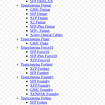
SFP FibroLAN
Трансиверы Finisar
GBIC Finisar
SFP Finisar
XFP Finisar
X2 Finisar
SFP-Plus Finisar
SFP-- Finisar
Active Optical Cables
Трансиверы Fluke
GBIC Fluke
Трансиверы Force10
SFP Force10
SFP-Plus Force10
XFP Force10
Трансиверы Fortinet
XFP Fortinet
SFP Fortinet
Трансиверы Foundry
SFP Foundry
XFP Foundry
GBIC Foundry
XENPAK Foundry
Трансиверы Fujitsu
SFP Fujitsu