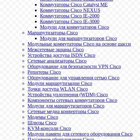
Коммутаторы Cisco Catalyst ME
Коммутаторы Cisco NEXUS
Коммутаторы Cisco IE-2000
Коммутаторы Cisco IE-3000
Модули для коммутаторов Cisco
Маршрутизаторы-Cisco
Модули для маршрутизаторов Cisco
Модульные коммутаторы Cisco на основе шасси
Межсетевые экраны Cisco
Устройства доступа ISDN Cisco
Сетевые анализаторы Cisco
Оборудование для безопасности VPN Cisco
Репитеры Cisco
Оборудование для управления сетью Cisco
Модули маршрутизации Cisco
Точки доступа WLAN Cisco
Устройства уплотнения (WDM) Cisco
Компоненты сетевых коммутаторов Cisco
Модули для маршрутизаторов Cisco
Сетевые медиа конверторы Cisco
Модемы Cisco
Шлюзы Cisco
KVM-консоли Cisco
Модули памяти для сетевого оборудования Cisco
Пассивное оборудование Cisco