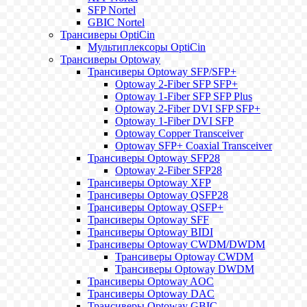
SFP Nortel
GBIC Nortel
Трансиверы OptiCin
Мультиплексоры OptiCin
Трансиверы Optoway
Трансиверы Optoway SFP/SFP+
Optoway 2-Fiber SFP SFP+
Optoway 1-Fiber SFP SFP Plus
Optoway 2-Fiber DVI SFP SFP+
Optoway 1-Fiber DVI SFP
Optoway Copper Transceiver
Optoway SFP+ Coaxial Transceiver
Трансиверы Optoway SFP28
Optoway 2-Fiber SFP28
Трансиверы Optoway XFP
Трансиверы Optoway QSFP28
Трансиверы Optoway QSFP+
Трансиверы Optoway SFF
Трансиверы Optoway BIDI
Трансиверы Optoway CWDM/DWDM
Трансиверы Optoway CWDM
Трансиверы Optoway DWDM
Трансиверы Optoway AOC
Трансиверы Optoway DAC
Трансиверы Optoway GBIC