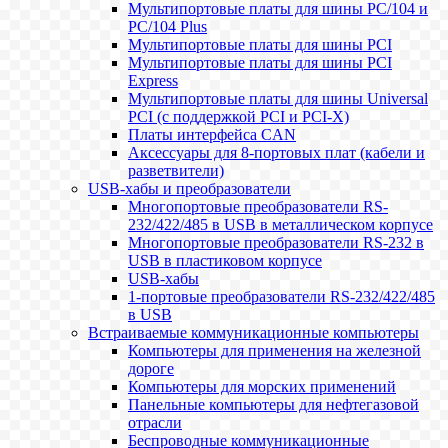
Мультипортовые платы для шины PC/104 и
PC/104 Plus
Мультипортовые платы для шины PCI
Мультипортовые платы для шины PCI
Express
Мультипортовые платы для шины Universal
PCI (с поддержкой PCI и PCI-X)
Платы интерфейса CAN
Аксессуары для 8-портовых плат (кабели и
разветвители)
USB-хабы и преобразователи
Многопортовые преобразователи RS-
232/422/485 в USB в металлическом корпусе
Многопортовые преобразователи RS-232 в
USB в пластиковом корпусе
USB-хабы
1-портовые преобразователи RS-232/422/485
в USB
Встраиваемые коммуникационные компьютеры
Компьютеры для применения на железной
дороге
Компьютеры для морских применений
Панельные компьютеры для нефтегазовой
отрасли
Беспроводные коммуникационные