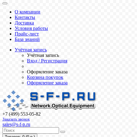
О компании
Контакты
Доставка
Условия работы
Прайс-лист
База знаний
Учётная запись
Учётная запись
Вход / Регистрация
Оформление заказа
Корзина покупок
Оформление заказа
+7 (499) 553-05-82
Заказать звонок
sales@s-f-p.ru
Товаров: 0 (0 р.)