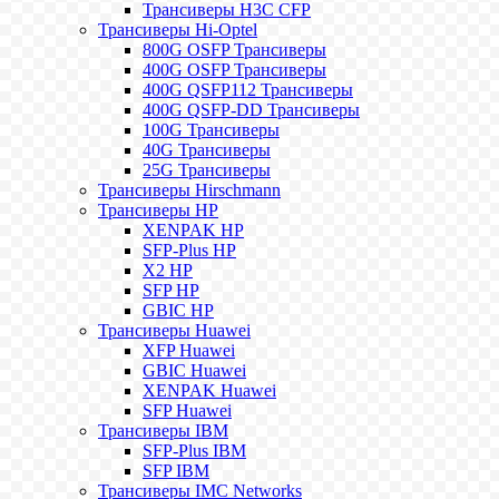
Трансиверы H3C CFP
Трансиверы Hi-Optel
800G OSFP Трансиверы
400G OSFP Трансиверы
400G QSFP112 Трансиверы
400G QSFP-DD Трансиверы
100G Трансиверы
40G Трансиверы
25G Трансиверы
Трансиверы Hirschmann
Трансиверы HP
XENPAK HP
SFP-Plus HP
X2 HP
SFP HP
GBIC HP
Трансиверы Huawei
XFP Huawei
GBIC Huawei
XENPAK Huawei
SFP Huawei
Трансиверы IBM
SFP-Plus IBM
SFP IBM
Трансиверы IMC Networks