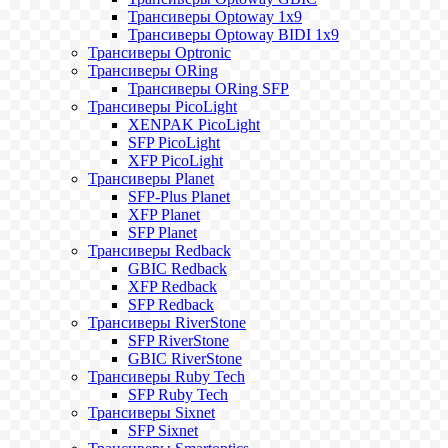
Трансиверы Optoway 1х9
Трансиверы Optoway BIDI 1x9
Трансиверы Optronic
Трансиверы ORing
Трансиверы ORing SFP
Трансиверы PicoLight
XENPAK PicoLight
SFP PicoLight
XFP PicoLight
Трансиверы Planet
SFP-Plus Planet
XFP Planet
SFP Planet
Трансиверы Redback
GBIC Redback
XFP Redback
SFP Redback
Трансиверы RiverStone
SFP RiverStone
GBIC RiverStone
Трансиверы Ruby Tech
SFP Ruby Tech
Трансиверы Sixnet
SFP Sixnet