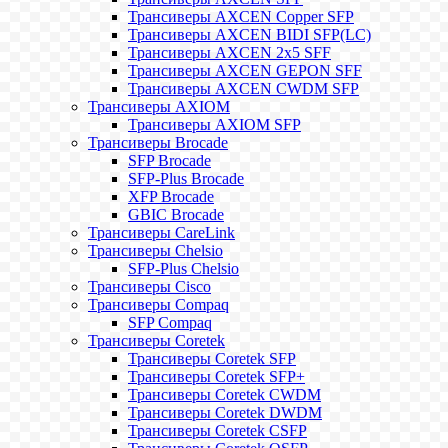
Трансиверы AXCEN Copper SFP
Трансиверы AXCEN BIDI SFP(LC)
Трансиверы AXCEN 2x5 SFF
Трансиверы AXCEN GEPON SFF
Трансиверы AXCEN CWDM SFP
Трансиверы AXIOM
Трансиверы AXIOM SFP
Трансиверы Brocade
SFP Brocade
SFP-Plus Brocade
XFP Brocade
GBIC Brocade
Трансиверы CareLink
Трансиверы Chelsio
SFP-Plus Chelsio
Трансиверы Cisco
Трансиверы Compaq
SFP Compaq
Трансиверы Coretek
Трансиверы Coretek SFP
Трансиверы Coretek SFP+
Трансиверы Coretek CWDM
Трансиверы Coretek DWDM
Трансиверы Coretek CSFP