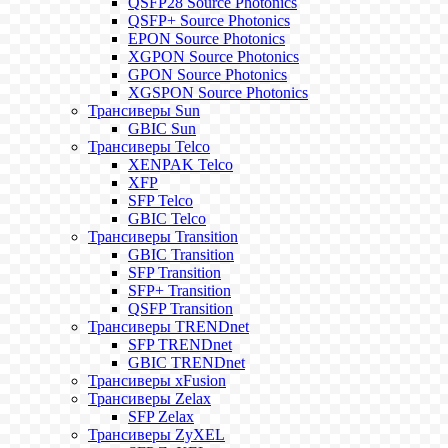
QSFP28 Source Photonics
QSFP+ Source Photonics
EPON Source Photonics
XGPON Source Photonics
GPON Source Photonics
XGSPON Source Photonics
Трансиверы Sun
GBIC Sun
Трансиверы Telco
XENPAK Telco
XFP
SFP Telco
GBIC Telco
Трансиверы Transition
GBIC Transition
SFP Transition
SFP+ Transition
QSFP Transition
Трансиверы TRENDnet
SFP TRENDnet
GBIC TRENDnet
Трансиверы xFusion
Трансиверы Zelax
SFP Zelax
Трансиверы ZyXEL