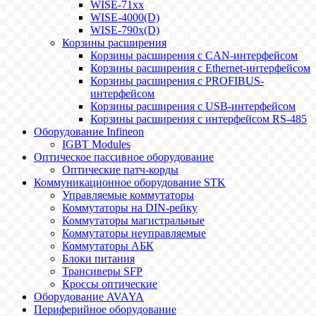
WISE-71xx
WISE-4000(D)
WISE-790x(D)
Корзины расширения
Корзины расширения с CAN-интерфейсом
Корзины расширения с Ethernet-интерфейсом
Корзины расширения с PROFIBUS-
интерфейсом
Корзины расширения с USB-интерфейсом
Корзины расширения с интерфейсом RS-485
Оборудование Infineon
IGBT Modules
Оптическое пассивное оборудование
Оптические патч-корды
Коммуникационное оборудование STK
Управляемые коммутаторы
Коммутаторы на DIN-рейку
Коммутаторы магистральные
Коммутаторы неуправляемые
Коммутаторы АБК
Блоки питания
Трансиверы SFP
Кроссы оптические
Оборудование AVAYA
Периферийное оборудование