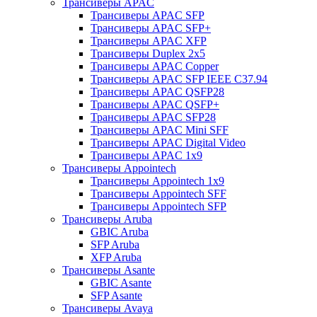
Трансиверы APAC
Трансиверы APAC SFP
Трансиверы APAC SFP+
Трансиверы APAC XFP
Трансиверы Duplex 2x5
Трансиверы APAC Copper
Трансиверы APAC SFP IEEE C37.94
Трансиверы APAC QSFP28
Трансиверы APAC QSFP+
Трансиверы APAC SFP28
Трансиверы APAC Mini SFF
Трансиверы APAC Digital Video
Трансиверы APAC 1x9
Трансиверы Appointech
Трансиверы Appointech 1x9
Трансиверы Appointech SFF
Трансиверы Appointech SFP
Трансиверы Aruba
GBIC Aruba
SFP Aruba
XFP Aruba
Трансиверы Asante
GBIC Asante
SFP Asante
Трансиверы Avaya