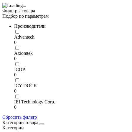
Фильтры товара
Подбор по параметрам
Производители
Advantech
0
Axiomtek
0
ICOP
0
ICY DOCK
0
IEI Technology Corp.
0
Сбросить фильтр
Категории товара
Категории