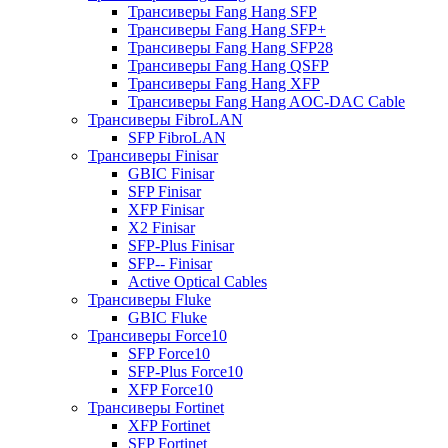
Трансиверы Fang Hang SFP
Трансиверы Fang Hang SFP+
Трансиверы Fang Hang SFP28
Трансиверы Fang Hang QSFP
Трансиверы Fang Hang XFP
Трансиверы Fang Hang AOC-DAC Cable
Трансиверы FibroLAN
SFP FibroLAN
Трансиверы Finisar
GBIC Finisar
SFP Finisar
XFP Finisar
X2 Finisar
SFP-Plus Finisar
SFP-- Finisar
Active Optical Cables
Трансиверы Fluke
GBIC Fluke
Трансиверы Force10
SFP Force10
SFP-Plus Force10
XFP Force10
Трансиверы Fortinet
XFP Fortinet
SFP Fortinet