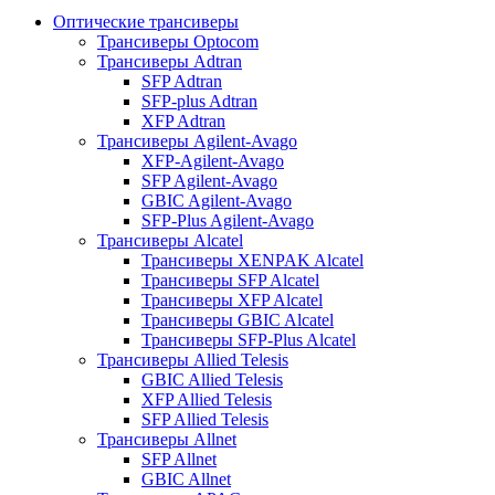
Оптические трансиверы
Трансиверы Optocom
Трансиверы Adtran
SFP Adtran
SFP-plus Adtran
XFP Adtran
Трансиверы Agilent-Avago
XFP-Agilent-Avago
SFP Agilent-Avago
GBIC Agilent-Avago
SFP-Plus Agilent-Avago
Трансиверы Alcatel
Трансиверы XENPAK Alcatel
Трансиверы SFP Alcatel
Трансиверы XFP Alcatel
Трансиверы GBIC Alcatel
Трансиверы SFP-Plus Alcatel
Трансиверы Allied Telesis
GBIC Allied Telesis
XFP Allied Telesis
SFP Allied Telesis
Трансиверы Allnet
SFP Allnet
GBIC Allnet