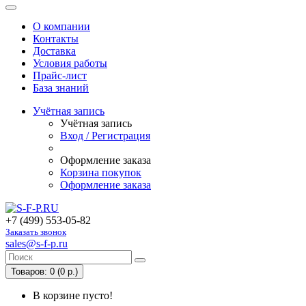
О компании
Контакты
Доставка
Условия работы
Прайс-лист
База знаний
Учётная запись
Учётная запись
Вход / Регистрация
Оформление заказа
Корзина покупок
Оформление заказа
+7 (499) 553-05-82
Заказать звонок
sales@s-f-p.ru
Товаров: 0 (0 р.)
В корзине пусто!