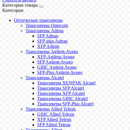
Категории товара
Категории
Оптические трансиверы
Трансиверы Optocom
Трансиверы Adtran
SFP Adtran
SFP-plus Adtran
XFP Adtran
Трансиверы Agilent-Avago
XFP-Agilent-Avago
SFP Agilent-Avago
GBIC Agilent-Avago
SFP-Plus Agilent-Avago
Трансиверы Alcatel
Трансиверы XENPAK Alcatel
Трансиверы SFP Alcatel
Трансиверы XFP Alcatel
Трансиверы GBIC Alcatel
Трансиверы SFP-Plus Alcatel
Трансиверы Allied Telesis
GBIC Allied Telesis
XFP Allied Telesis
SFP Allied Telesis
Трансиверы Allnet