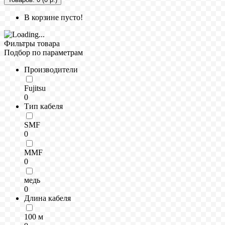
В корзине пусто!
Фильтры товара
Подбор по параметрам
Производители
Fujitsu
0
Тип кабеля
SMF
0
MMF
0
медь
0
Длина кабеля
100 м