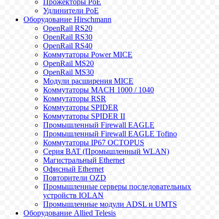
Прожекторы PoE
Удлинители PoE
Оборудование Hirschmann
OpenRail RS20
OpenRail RS30
OpenRail RS40
Коммутаторы Power MICE
OpenRail MS20
OpenRail MS30
Модули расширения MICE
Коммутаторы MACH 1000 / 1040
Коммутаторы RSR
Коммутаторы SPIDER
Коммутаторы SPIDER II
Промышленный Firewall EAGLE
Промышленный Firewall EAGLE Tofino
Коммутаторы IP67 OCTOPUS
Серия BAT (Промышленный WLAN)
Магистральный Ethernet
Офисный Ethernet
Повторители OZD
Промышленные серверы последовательных
устройств IOLAN
Промышленные модули ADSL и UMTS
Оборудование Allied Telesis