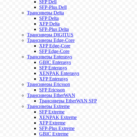
SFP Dell
SFP-Plus Dell
Трансиверы Delta
SFP Delta
XFP Delta
SFP-Plus Delta
Трансиверы DIGITUS
Трансиверы Edge-Core
XFP Edge-Core
SFP Edge-Core
Трансиверы Enterasys
GBIC Enterasys
SFP Enterasys
XENPAK Enterasys
XFP Enterasys
Трансиверы Ericsson
SFP Ericsson
Трансиверы EtherWAN
Трансиверы EtherWAN SFP
Трансиверы Extreme
SFP Extreme
XENPAK Extreme
XFP Extreme
SFP-Plus Extreme
GBIC Extreme