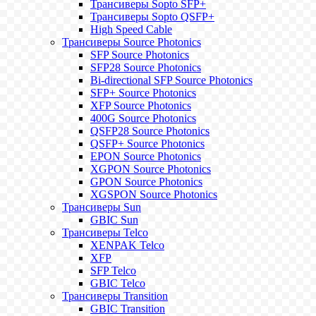
Трансиверы Sopto SFP+
Трансиверы Sopto QSFP+
High Speed Cable
Трансиверы Source Photonics
SFP Source Photonics
SFP28 Source Photonics
Bi-directional SFP Source Photonics
SFP+ Source Photonics
XFP Source Photonics
400G Source Photonics
QSFP28 Source Photonics
QSFP+ Source Photonics
EPON Source Photonics
XGPON Source Photonics
GPON Source Photonics
XGSPON Source Photonics
Трансиверы Sun
GBIC Sun
Трансиверы Telco
XENPAK Telco
XFP
SFP Telco
GBIC Telco
Трансиверы Transition
GBIC Transition