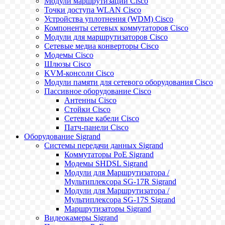
Модули маршрутизации Cisco
Точки доступа WLAN Cisco
Устройства уплотнения (WDM) Cisco
Компоненты сетевых коммутаторов Cisco
Модули для маршрутизаторов Cisco
Сетевые медиа конверторы Cisco
Модемы Cisco
Шлюзы Cisco
KVM-консоли Cisco
Модули памяти для сетевого оборудования Cisco
Пассивное оборудование Cisco
Антенны Cisco
Стойки Cisco
Сетевые кабели Cisco
Патч-панели Cisco
Оборудование Sigrand
Системы передачи данных Sigrand
Коммутаторы PoE Sigrand
Модемы SHDSL Sigrand
Модули для Маршрутизатора /
Мультиплексора SG-17R Sigrand
Модули для Маршрутизатора /
Мультиплексора SG-17S Sigrand
Маршрутизаторы Sigrand
Видеокамеры Sigrand