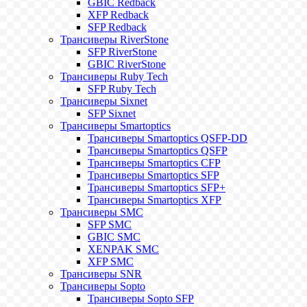
GBIC Redback
XFP Redback
SFP Redback
Трансиверы RiverStone
SFP RiverStone
GBIC RiverStone
Трансиверы Ruby Tech
SFP Ruby Tech
Трансиверы Sixnet
SFP Sixnet
Трансиверы Smartoptics
Трансиверы Smartoptics QSFP-DD
Трансиверы Smartoptics QSFP
Трансиверы Smartoptics CFP
Трансиверы Smartoptics SFP
Трансиверы Smartoptics SFP+
Трансиверы Smartoptics XFP
Трансиверы SMC
SFP SMC
GBIC SMC
XENPAK SMC
XFP SMC
Трансиверы SNR
Трансиверы Sopto
Трансиверы Sopto SFP