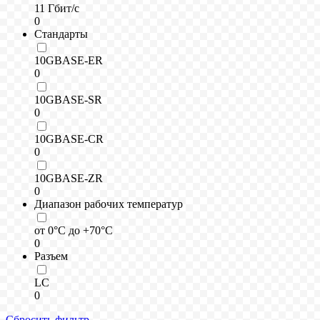
11 Гбит/с
0
Стандарты
10GBASE-ER
0
10GBASE-SR
0
10GBASE-CR
0
10GBASE-ZR
0
Диапазон рабочих температур
от 0°C до +70°C
0
Разъем
LC
0
Сбросить фильтр