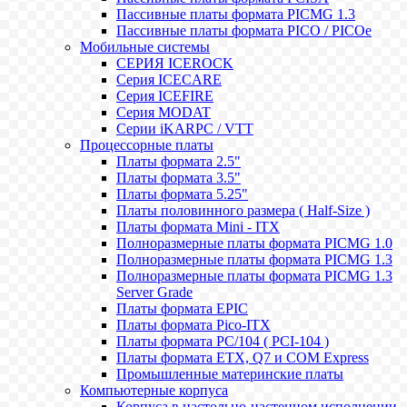
Пассивные платы формата PICMG 1.3
Пассивные платы формата PICO / PICOe
Мобильные системы
СЕРИЯ ICEROCK
Серия ICECARE
Серия ICEFIRE
Серия MODAT
Серии iKARPC / VTT
Процессорные платы
Платы формата 2.5"
Платы формата 3.5"
Платы формата 5.25"
Платы половинного размера ( Half-Size )
Платы формата Mini - ITX
Полноразмерные платы формата PICMG 1.0
Полноразмерные платы формата PICMG 1.3
Полноразмерные платы формата PICMG 1.3
Server Grade
Платы формата EPIC
Платы формата Pico-ITX
Платы формата PC/104 ( PCI-104 )
Платы формата ETX, Q7 и COM Express
Промышленные материнские платы
Компьютерные корпуса
Корпуса в настольно-настенном исполнении