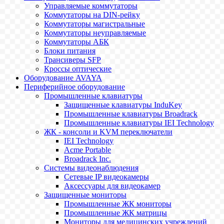
Управляемые коммутаторы
Коммутаторы на DIN-рейку
Коммутаторы магистральные
Коммутаторы неуправляемые
Коммутаторы АБК
Блоки питания
Трансиверы SFP
Кроссы оптические
Оборудование AVAYA
Периферийное оборудование
Промышленные клавиатуры
Защищенные клавиатуры InduKey
Промышленные клавиатуры Broadrack
Промышленные клавиатуры IEI Technology
ЖК - консоли и KVM переключатели
IEI Technology
Acme Portable
Broadrack Inc.
Системы видеонаблюдения
Сетевые IP видеокамеры
Аксессуары для видеокамер
Защищенные мониторы
Промышленные ЖК мониторы
Промышленные ЖК матрицы
Мониторы для медицинских учреждений