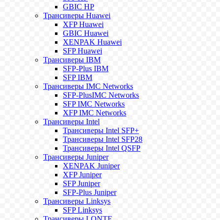
GBIC HP
Трансиверы Huawei
XFP Huawei
GBIC Huawei
XENPAK Huawei
SFP Huawei
Трансиверы IBM
SFP-Plus IBM
SFP IBM
Трансиверы IMC Networks
SFP-PlusIMC Networks
SFP IMC Networks
XFP IMC Networks
Трансиверы Intel
Трансиверы Intel SFP+
Трансиверы Intel SFP28
Трансиверы Intel QSFP
Трансиверы Juniper
XENPAK Juniper
XFP Juniper
SFP Juniper
SFP-Plus Juniper
Трансиверы Linksys
SFP Linksys
Трансиверы LONTE