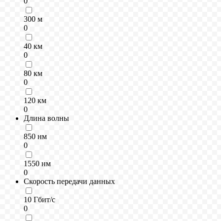
0
300 м
0
40 км
0
80 км
0
120 км
0
Длина волны
850 нм
0
1550 нм
0
Скорость передачи данных
10 Гбит/с
0