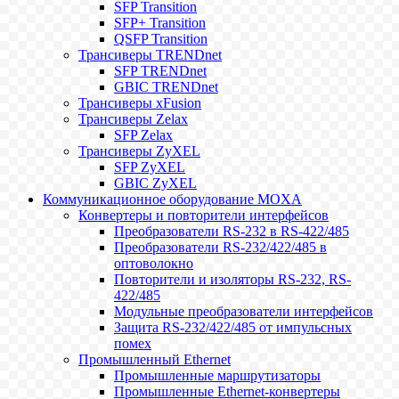
SFP Transition
SFP+ Transition
QSFP Transition
Трансиверы TRENDnet
SFP TRENDnet
GBIC TRENDnet
Трансиверы xFusion
Трансиверы Zelax
SFP Zelax
Трансиверы ZyXEL
SFP ZyXEL
GBIC ZyXEL
Коммуникационное оборудование MOXA
Конвертеры и повторители интерфейсов
Преобразователи RS-232 в RS-422/485
Преобразователи RS-232/422/485 в
оптоволокно
Повторители и изоляторы RS-232, RS-
422/485
Модульные преобразователи интерфейсов
Защита RS-232/422/485 от импульсных
помех
Промышленный Ethernet
Промышленные маршрутизаторы
Промышленные Ethernet-конвертеры