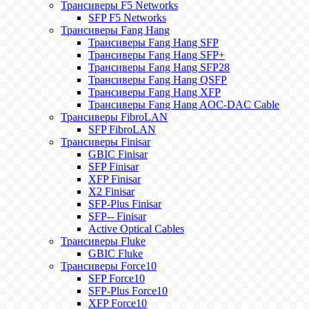
Трансиверы F5 Networks
SFP F5 Networks
Трансиверы Fang Hang
Трансиверы Fang Hang SFP
Трансиверы Fang Hang SFP+
Трансиверы Fang Hang SFP28
Трансиверы Fang Hang QSFP
Трансиверы Fang Hang XFP
Трансиверы Fang Hang AOC-DAC Cable
Трансиверы FibroLAN
SFP FibroLAN
Трансиверы Finisar
GBIC Finisar
SFP Finisar
XFP Finisar
X2 Finisar
SFP-Plus Finisar
SFP-- Finisar
Active Optical Cables
Трансиверы Fluke
GBIC Fluke
Трансиверы Force10
SFP Force10
SFP-Plus Force10
XFP Force10