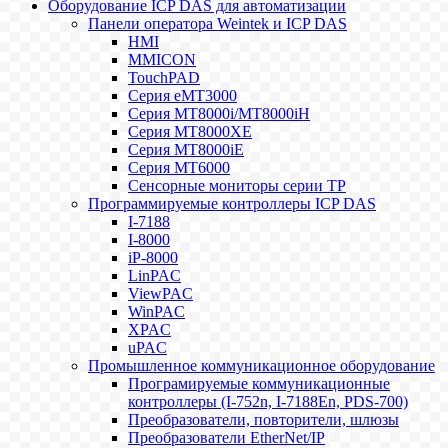
Оборудование ICP DAS для автоматизации
Панели оператора Weintek и ICP DAS
HMI
MMICON
TouchPAD
Серия eMT3000
Серия MT8000i/MT8000iH
Серия MT8000XE
Серия MT8000iE
Серия MT6000
Сенсорные мониторы серии TP
Программируемые контроллеры ICP DAS
I-7188
I-8000
iP-8000
LinPAC
ViewPAC
WinPAC
XPAC
uPAC
Промышленное коммуникационное оборудование
Програмируемые коммуникационные
контроллеры (I-752n, I-7188En, PDS-700)
Преобразователи, повторители, шлюзы
Преобразователи EtherNet/IP