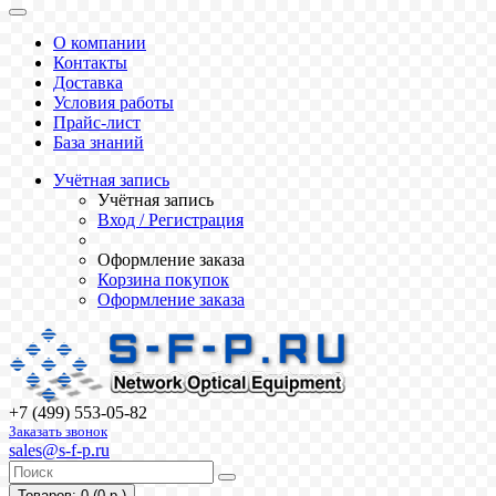
О компании
Контакты
Доставка
Условия работы
Прайс-лист
База знаний
Учётная запись
Учётная запись
Вход / Регистрация
Оформление заказа
Корзина покупок
Оформление заказа
+7 (499) 553-05-82
Заказать звонок
sales@s-f-p.ru
Товаров: 0 (0 р.)