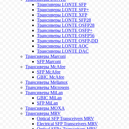
Трансиверы LONTE SFP
Трансиверы LONTE SFP+
Трансиверы LONTE XFP
Трансиверы LONTE SFP28
Трансиверы LONTE QSFP28
Трансиверы LONTE QSFP+
Трансиверы LONTE QSFP56
Трансиверы LONTE QSFP-DD
Трансиверы LONTE AOC
Трансиверы LONTE DAC
Трансиверы Marconi
SFP Marconi
Трансиверы McAfee
SFP McAfee
GBIC McAfee
Трансиверы Mellanox
Трансиверы Microsens
Трансиверы MiLan
GBIC MiLan
SFP MiLan
Трансиверы MOXA
Трансиверы MRV
Optical SFP Transceivers MRV
Electrical SFP Transceivers MRV
Optical SFP+ Transceivers MRV