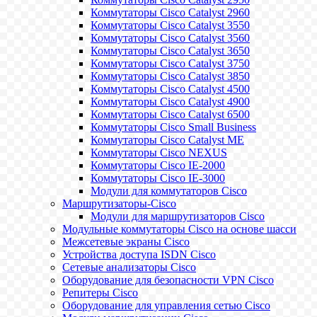
Коммутаторы Cisco Catalyst 2960
Коммутаторы Cisco Catalyst 3550
Коммутаторы Cisco Catalyst 3560
Коммутаторы Cisco Catalyst 3650
Коммутаторы Cisco Catalyst 3750
Коммутаторы Cisco Catalyst 3850
Коммутаторы Cisco Catalyst 4500
Коммутаторы Cisco Catalyst 4900
Коммутаторы Cisco Catalyst 6500
Коммутаторы Cisco Small Business
Коммутаторы Cisco Catalyst ME
Коммутаторы Cisco NEXUS
Коммутаторы Cisco IE-2000
Коммутаторы Cisco IE-3000
Модули для коммутаторов Cisco
Маршрутизаторы-Cisco
Модули для маршрутизаторов Cisco
Модульные коммутаторы Cisco на основе шасси
Межсетевые экраны Cisco
Устройства доступа ISDN Cisco
Сетевые анализаторы Cisco
Оборудование для безопасности VPN Cisco
Репитеры Cisco
Оборудование для управления сетью Cisco