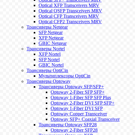
Optical XFP Transceivers MRV
Optical QSFP Transceivers MRV
Optical CFP Transceivers MRV
Optical CFP2 Transceivers MRV
Трансиверы Netgear
SFP Netgear
XFP Netgear
GBIC Netgear
Трансиверы Nortel
XFP Nortel
SFP Nortel
GBIC Nortel
Трансиверы OptiCin
Мультиплексоры OptiCin
Трансиверы Optoway
Трансиверы Optoway SFP/SFP+
Optoway 2-Fiber SFP SFP+
Optoway 1-Fiber SFP SFP Plus
Optoway 2-Fiber DVI SFP SFP+
Optoway 1-Fiber DVI SFP
Optoway Copper Transceiver
Optoway SFP+ Coaxial Transceiver
Трансиверы Optoway SFP28
Optoway 2-Fiber SFP28