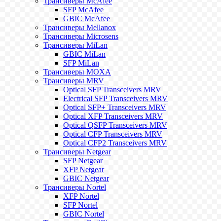
Трансиверы McAfee
SFP McAfee
GBIC McAfee
Трансиверы Mellanox
Трансиверы Microsens
Трансиверы MiLan
GBIC MiLan
SFP MiLan
Трансиверы MOXA
Трансиверы MRV
Optical SFP Transceivers MRV
Electrical SFP Transceivers MRV
Optical SFP+ Transceivers MRV
Optical XFP Transceivers MRV
Optical QSFP Transceivers MRV
Optical CFP Transceivers MRV
Optical CFP2 Transceivers MRV
Трансиверы Netgear
SFP Netgear
XFP Netgear
GBIC Netgear
Трансиверы Nortel
XFP Nortel
SFP Nortel
GBIC Nortel