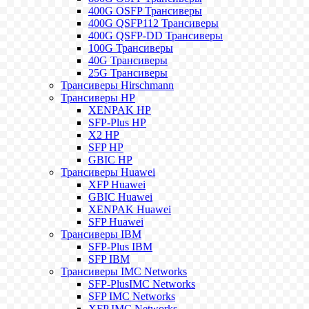
400G OSFP Трансиверы
400G QSFP112 Трансиверы
400G QSFP-DD Трансиверы
100G Трансиверы
40G Трансиверы
25G Трансиверы
Трансиверы Hirschmann
Трансиверы HP
XENPAK HP
SFP-Plus HP
X2 HP
SFP HP
GBIC HP
Трансиверы Huawei
XFP Huawei
GBIC Huawei
XENPAK Huawei
SFP Huawei
Трансиверы IBM
SFP-Plus IBM
SFP IBM
Трансиверы IMC Networks
SFP-PlusIMC Networks
SFP IMC Networks
XFP IMC Networks