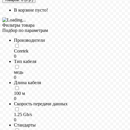
В корзине пусто!
Фильтры товара
Подбор по параметрам
Производители
Coretek
0
Тип кабеля
медь
0
Длина кабеля
100 м
0
Скорость передачи данных
1.25 Gb/s
0
Стандарты