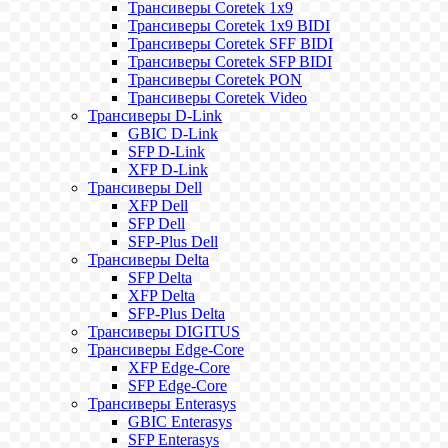
Трансиверы Coretek 1x9
Трансиверы Coretek 1x9 BIDI
Трансиверы Coretek SFF BIDI
Трансиверы Coretek SFP BIDI
Трансиверы Coretek PON
Трансиверы Coretek Video
Трансиверы D-Link
GBIC D-Link
SFP D-Link
XFP D-Link
Трансиверы Dell
XFP Dell
SFP Dell
SFP-Plus Dell
Трансиверы Delta
SFP Delta
XFP Delta
SFP-Plus Delta
Трансиверы DIGITUS
Трансиверы Edge-Core
XFP Edge-Core
SFP Edge-Core
Трансиверы Enterasys
GBIC Enterasys
SFP Enterasys