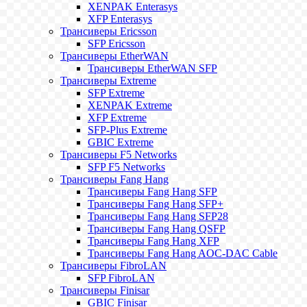
XENPAK Enterasys
XFP Enterasys
Трансиверы Ericsson
SFP Ericsson
Трансиверы EtherWAN
Трансиверы EtherWAN SFP
Трансиверы Extreme
SFP Extreme
XENPAK Extreme
XFP Extreme
SFP-Plus Extreme
GBIC Extreme
Трансиверы F5 Networks
SFP F5 Networks
Трансиверы Fang Hang
Трансиверы Fang Hang SFP
Трансиверы Fang Hang SFP+
Трансиверы Fang Hang SFP28
Трансиверы Fang Hang QSFP
Трансиверы Fang Hang XFP
Трансиверы Fang Hang AOC-DAC Cable
Трансиверы FibroLAN
SFP FibroLAN
Трансиверы Finisar
GBIC Finisar