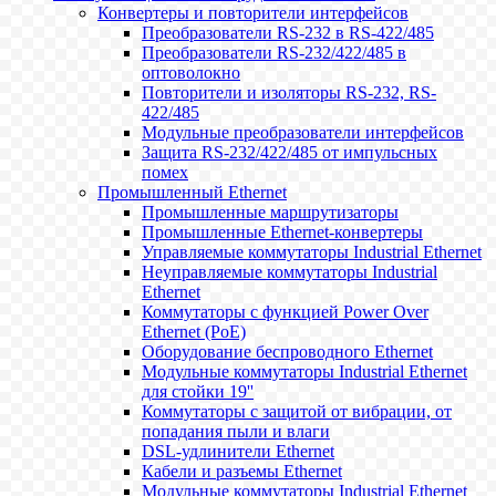
Конвертеры и повторители интерфейсов
Преобразователи RS-232 в RS-422/485
Преобразователи RS-232/422/485 в
оптоволокно
Повторители и изоляторы RS-232, RS-
422/485
Модульные преобразователи интерфейсов
Защита RS-232/422/485 от импульсных
помех
Промышленный Ethernet
Промышленные маршрутизаторы
Промышленные Ethernet-конвертеры
Управляемые коммутаторы Industrial Ethernet
Неуправляемые коммутаторы Industrial
Ethernet
Коммутаторы с функцией Power Over
Ethernet (PoE)
Оборудование беспроводного Ethernet
Модульные коммутаторы Industrial Ethernet
для стойки 19''
Коммутаторы с защитой от вибрации, от
попадания пыли и влаги
DSL-удлинители Ethernet
Кабели и разъемы Ethernet
Модульные коммутаторы Industrial Ethernet