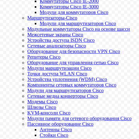
Коммутаторы Cisco IE-2000
Коммутаторы Cisco IE-3000
Модули для коммутаторов Cisco
Маршрутизаторы-Cisco
Модули для маршрутизаторов Cisco
Модульные коммутаторы Cisco на основе шасси
Межсетевые экраны Cisco
Устройства доступа ISDN Cisco
Сетевые анализаторы Cisco
Оборудование для безопасности VPN Cisco
Репитеры Cisco
Оборудование для управления сетью Cisco
Модули маршрутизации Cisco
Точки доступа WLAN Cisco
Устройства уплотнения (WDM) Cisco
Компоненты сетевых коммутаторов Cisco
Модули для маршрутизаторов Cisco
Сетевые медиа конверторы Cisco
Модемы Cisco
Шлюзы Cisco
KVM-консоли Cisco
Модули памяти для сетевого оборудования Cisco
Пассивное оборудование Cisco
Антенны Cisco
Стойки Cisco