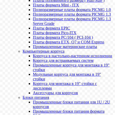
Платы половинного размера ( Half-Size )
Платы формата Mini - ITX
Полноразмерные платы формата PICMG 1.0
Полноразмерные платы формата PICMG 1.3
Полноразмерные платы формата PICMG 1.3
Server Grade
Платы формата EPIC
Платы формата Pico-ITX
Платы формата PC/104 ( PCI-104 )
Платы формата ETX, Q7 и COM Express
Промышленные материнские платы
Компьютерные корпуса
Корпуса в настольно-настенном исполнении
Корпуса для встраиваемых систем
Промышленные корпуса для монтажа в 19"
стойки
Модульные корпуса для монтажа в 19''
стойки
Корпуса для монтажа в 19" стойки с
дисплеями
Аксессуары для корпусов
Блоки питания
Промышленные блоки питания для 1U / 2U
корпусов
Промышленные блоки питания формата