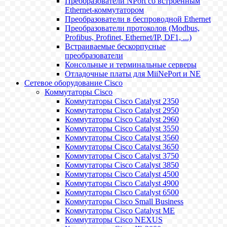
Преобразователи NPort со встроенным
Ethernet-коммутатором
Преобразователи в беспроводной Ethernet
Преобразователи протоколов (Modbus,
Profibus, Profinet, Ethernet/IP, DF1, ...)
Встраиваемые бескорпусные
преобразователи
Консольные и терминальные серверы
Отладочные платы для MiiNePort и NE
Сетевое оборудование Cisco
Коммутаторы Cisco
Коммутаторы Cisco Catalyst 2350
Коммутаторы Cisco Catalyst 2950
Коммутаторы Cisco Catalyst 2960
Коммутаторы Cisco Catalyst 3550
Коммутаторы Cisco Catalyst 3560
Коммутаторы Cisco Catalyst 3650
Коммутаторы Cisco Catalyst 3750
Коммутаторы Cisco Catalyst 3850
Коммутаторы Cisco Catalyst 4500
Коммутаторы Cisco Catalyst 4900
Коммутаторы Cisco Catalyst 6500
Коммутаторы Cisco Small Business
Коммутаторы Cisco Catalyst ME
Коммутаторы Cisco NEXUS