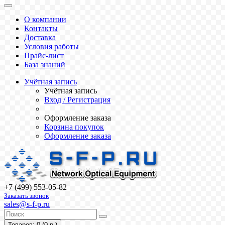
О компании
Контакты
Доставка
Условия работы
Прайс-лист
База знаний
Учётная запись
Учётная запись
Вход / Регистрация
Оформление заказа
Корзина покупок
Оформление заказа
+7 (499) 553-05-82
Заказать звонок
sales@s-f-p.ru
Товаров: 0 (0 р.)