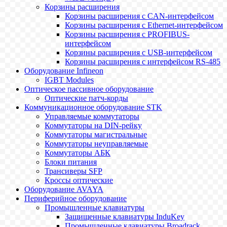
Корзины расширения
Корзины расширения с CAN-интерфейсом
Корзины расширения с Ethernet-интерфейсом
Корзины расширения с PROFIBUS-
интерфейсом
Корзины расширения с USB-интерфейсом
Корзины расширения с интерфейсом RS-485
Оборудование Infineon
IGBT Modules
Оптическое пассивное оборудование
Оптические патч-корды
Коммуникационное оборудование STK
Управляемые коммутаторы
Коммутаторы на DIN-рейку
Коммутаторы магистральные
Коммутаторы неуправляемые
Коммутаторы АБК
Блоки питания
Трансиверы SFP
Кроссы оптические
Оборудование AVAYA
Периферийное оборудование
Промышленные клавиатуры
Защищенные клавиатуры InduKey
Промышленные клавиатуры Broadrack