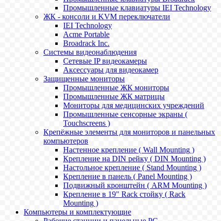
Промышленные клавиатуры IEI Technology
ЖК - консоли и KVM переключатели
IEI Technology
Acme Portable
Broadrack Inc.
Системы видеонаблюдения
Сетевые IP видеокамеры
Аксессуары для видеокамер
Защищенные мониторы
Промышленные ЖК мониторы
Промышленные ЖК матрицы
Мониторы для медицинских учреждений
Промышленные сенсорные экраны (
Touchscreens )
Крепёжные элементы для мониторов и панельных
компьютеров
Настенное крепление ( Wall Mounting )
Крепление на DIN рейку ( DIN Mounting )
Настольное крепление ( Stand Mounting )
Крепление в панель ( Panel Mounting )
Подвижный кронштейн ( ARM Mounting )
Крепление в 19" Rack стойку ( Rack
Mounting )
Компьютеры и комплектующие
Рабочие станции и панельные РС