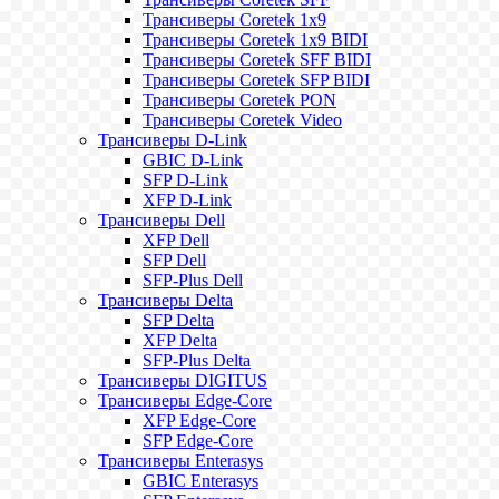
Трансиверы Coretek 1x9
Трансиверы Coretek 1x9 BIDI
Трансиверы Coretek SFF BIDI
Трансиверы Coretek SFP BIDI
Трансиверы Coretek PON
Трансиверы Coretek Video
Трансиверы D-Link
GBIC D-Link
SFP D-Link
XFP D-Link
Трансиверы Dell
XFP Dell
SFP Dell
SFP-Plus Dell
Трансиверы Delta
SFP Delta
XFP Delta
SFP-Plus Delta
Трансиверы DIGITUS
Трансиверы Edge-Core
XFP Edge-Core
SFP Edge-Core
Трансиверы Enterasys
GBIC Enterasys