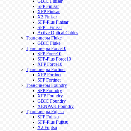
GBIC Finisar
SFP Finisar
XFP Finisar
X2 Finisar
SFP-Plus Finisar
SFP-- Finisar
Active Optical Cables
Трансиверы Fluke
GBIC Fluke
Трансиверы Force10
SFP Force10
SFP-Plus Force10
XFP Force10
Трансиверы Fortinet
XFP Fortinet
SFP Fortinet
Трансиверы Foundry
SFP Foundry
XFP Foundry
GBIC Foundry
XENPAK Foundry
Трансиверы Fujitsu
SFP Fujitsu
SFP-Plus Fujitsu
X2 Fujitsu