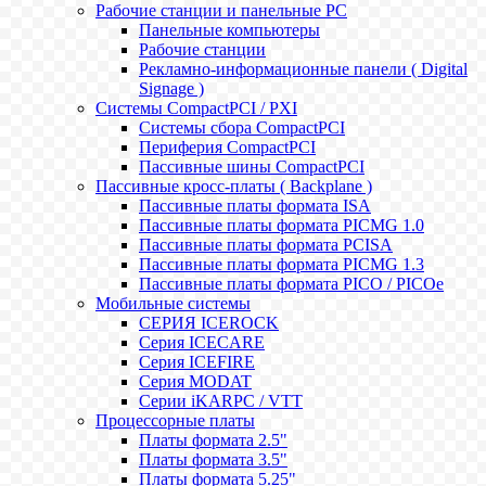
Рабочие станции и панельные РС
Панельные компьютеры
Рабочие станции
Рекламно-информационные панели ( Digital
Signage )
Системы CompactPCI / PXI
Системы сбора CompactPCI
Периферия CompactPCI
Пассивные шины CompactPCI
Пассивные кросс-платы ( Backplane )
Пассивные платы формата ISA
Пассивные платы формата PICMG 1.0
Пассивные платы формата PCISA
Пассивные платы формата PICMG 1.3
Пассивные платы формата PICO / PICOe
Мобильные системы
СЕРИЯ ICEROCK
Серия ICECARE
Серия ICEFIRE
Серия MODAT
Серии iKARPC / VTT
Процессорные платы
Платы формата 2.5"
Платы формата 3.5"
Платы формата 5.25"