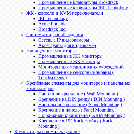
Промышленные клавиатуры Broadrack
Промышленные клавиатуры IEI Technology
ЖК - консоли и KVM переключатели
IEI Technology
Acme Portable
Broadrack Inc.
Системы видеонаблюдения
Сетевые IP видеокамеры
Аксессуары для видеокамер
Защищенные мониторы
Промышленные ЖК мониторы
Промышленные ЖК матрицы
Мониторы для медицинских учреждений
Промышленные сенсорные экраны (
Touchscreens )
Крепёжные элементы для мониторов и панельных
компьютеров
Настенное крепление ( Wall Mounting )
Крепление на DIN рейку ( DIN Mounting )
Настольное крепление ( Stand Mounting )
Крепление в панель ( Panel Mounting )
Подвижный кронштейн ( ARM Mounting )
Крепление в 19" Rack стойку ( Rack
Mounting )
Компьютеры и комплектующие