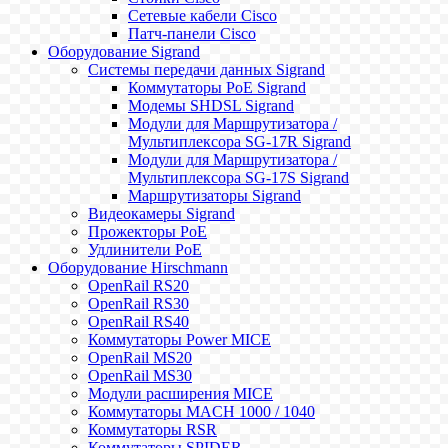
Сетевые кабели Cisco
Патч-панели Cisco
Оборудование Sigrand
Системы передачи данных Sigrand
Коммутаторы PoE Sigrand
Модемы SHDSL Sigrand
Модули для Маршрутизатора /
Мультиплексора SG-17R Sigrand
Модули для Маршрутизатора /
Мультиплексора SG-17S Sigrand
Маршрутизаторы Sigrand
Видеокамеры Sigrand
Прожекторы PoE
Удлинители PoE
Оборудование Hirschmann
OpenRail RS20
OpenRail RS30
OpenRail RS40
Коммутаторы Power MICE
OpenRail MS20
OpenRail MS30
Модули расширения MICE
Коммутаторы MACH 1000 / 1040
Коммутаторы RSR
Коммутаторы SPIDER