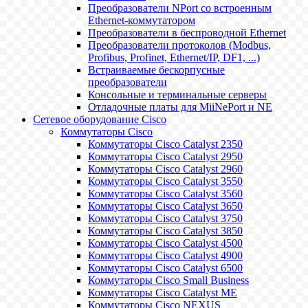
Преобразователи NPort со встроенным
Ethernet-коммутатором
Преобразователи в беспроводной Ethernet
Преобразователи протоколов (Modbus,
Profibus, Profinet, Ethernet/IP, DF1, ...)
Встраиваемые бескорпусные
преобразователи
Консольные и терминальные серверы
Отладочные платы для MiiNePort и NE
Сетевое оборудование Cisco
Коммутаторы Cisco
Коммутаторы Cisco Catalyst 2350
Коммутаторы Cisco Catalyst 2950
Коммутаторы Cisco Catalyst 2960
Коммутаторы Cisco Catalyst 3550
Коммутаторы Cisco Catalyst 3560
Коммутаторы Cisco Catalyst 3650
Коммутаторы Cisco Catalyst 3750
Коммутаторы Cisco Catalyst 3850
Коммутаторы Cisco Catalyst 4500
Коммутаторы Cisco Catalyst 4900
Коммутаторы Cisco Catalyst 6500
Коммутаторы Cisco Small Business
Коммутаторы Cisco Catalyst ME
Коммутаторы Cisco NEXUS