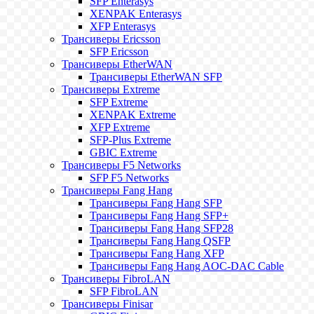
SFP Enterasys
XENPAK Enterasys
XFP Enterasys
Трансиверы Ericsson
SFP Ericsson
Трансиверы EtherWAN
Трансиверы EtherWAN SFP
Трансиверы Extreme
SFP Extreme
XENPAK Extreme
XFP Extreme
SFP-Plus Extreme
GBIC Extreme
Трансиверы F5 Networks
SFP F5 Networks
Трансиверы Fang Hang
Трансиверы Fang Hang SFP
Трансиверы Fang Hang SFP+
Трансиверы Fang Hang SFP28
Трансиверы Fang Hang QSFP
Трансиверы Fang Hang XFP
Трансиверы Fang Hang AOC-DAC Cable
Трансиверы FibroLAN
SFP FibroLAN
Трансиверы Finisar