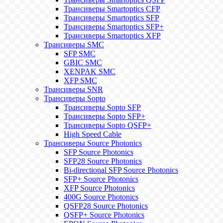
Трансиверы Smartoptics CFP
Трансиверы Smartoptics SFP
Трансиверы Smartoptics SFP+
Трансиверы Smartoptics XFP
Трансиверы SMC
SFP SMC
GBIC SMC
XENPAK SMC
XFP SMC
Трансиверы SNR
Трансиверы Sopto
Трансиверы Sopto SFP
Трансиверы Sopto SFP+
Трансиверы Sopto QSFP+
High Speed Cable
Трансиверы Source Photonics
SFP Source Photonics
SFP28 Source Photonics
Bi-directional SFP Source Photonics
SFP+ Source Photonics
XFP Source Photonics
400G Source Photonics
QSFP28 Source Photonics
QSFP+ Source Photonics