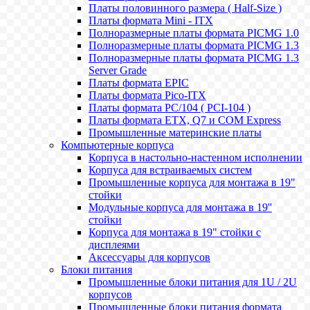
Платы половинного размера ( Half-Size )
Платы формата Mini - ITX
Полноразмерные платы формата PICMG 1.0
Полноразмерные платы формата PICMG 1.3
Полноразмерные платы формата PICMG 1.3
Server Grade
Платы формата EPIC
Платы формата Pico-ITX
Платы формата PC/104 ( PCI-104 )
Платы формата ETX, Q7 и COM Express
Промышленные материнские платы
Компьютерные корпуса
Корпуса в настольно-настенном исполнении
Корпуса для встраиваемых систем
Промышленные корпуса для монтажа в 19"
стойки
Модульные корпуса для монтажа в 19''
стойки
Корпуса для монтажа в 19" стойки с
дисплеями
Аксессуары для корпусов
Блоки питания
Промышленные блоки питания для 1U / 2U
корпусов
Промышленные блоки питания формата