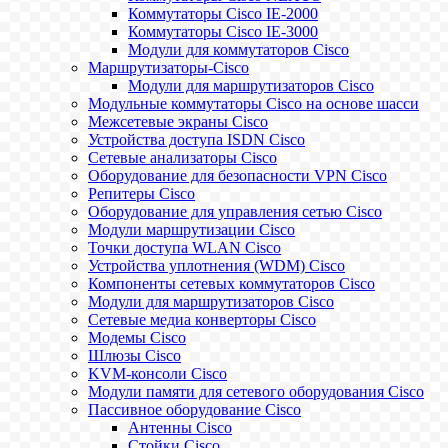
Коммутаторы Cisco IE-2000
Коммутаторы Cisco IE-3000
Модули для коммутаторов Cisco
Маршрутизаторы-Cisco
Модули для маршрутизаторов Cisco
Модульные коммутаторы Cisco на основе шасси
Межсетевые экраны Cisco
Устройства доступа ISDN Cisco
Сетевые анализаторы Cisco
Оборудование для безопасности VPN Cisco
Репитеры Cisco
Оборудование для управления сетью Cisco
Модули маршрутизации Cisco
Точки доступа WLAN Cisco
Устройства уплотнения (WDM) Cisco
Компоненты сетевых коммутаторов Cisco
Модули для маршрутизаторов Cisco
Сетевые медиа конверторы Cisco
Модемы Cisco
Шлюзы Cisco
KVM-консоли Cisco
Модули памяти для сетевого оборудования Cisco
Пассивное оборудование Cisco
Антенны Cisco
Стойки Cisco