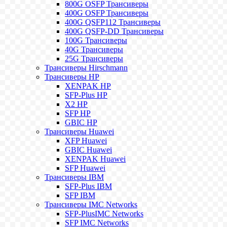
800G OSFP Трансиверы
400G OSFP Трансиверы
400G QSFP112 Трансиверы
400G QSFP-DD Трансиверы
100G Трансиверы
40G Трансиверы
25G Трансиверы
Трансиверы Hirschmann
Трансиверы HP
XENPAK HP
SFP-Plus HP
X2 HP
SFP HP
GBIC HP
Трансиверы Huawei
XFP Huawei
GBIC Huawei
XENPAK Huawei
SFP Huawei
Трансиверы IBM
SFP-Plus IBM
SFP IBM
Трансиверы IMC Networks
SFP-PlusIMC Networks
SFP IMC Networks