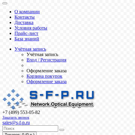
О компании
Контакты
Доставка
Условия работы
Прайс-лист
База знаний
Учётная запись
Учётная запись
Вход / Регистрация
Оформление заказа
Корзина покупок
Оформление заказа
+7 (499) 553-05-82
Заказать звонок
sales@s-f-p.ru
Товаров: 0 (0 р.)