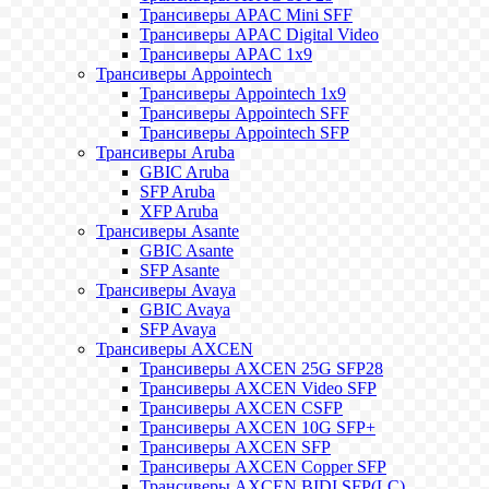
Трансиверы APAC Mini SFF
Трансиверы APAC Digital Video
Трансиверы APAC 1x9
Трансиверы Appointech
Трансиверы Appointech 1x9
Трансиверы Appointech SFF
Трансиверы Appointech SFP
Трансиверы Aruba
GBIC Aruba
SFP Aruba
XFP Aruba
Трансиверы Asante
GBIC Asante
SFP Asante
Трансиверы Avaya
GBIC Avaya
SFP Avaya
Трансиверы AXCEN
Трансиверы AXCEN 25G SFP28
Трансиверы AXCEN Video SFP
Трансиверы AXCEN CSFP
Трансиверы AXCEN 10G SFP+
Трансиверы AXCEN SFP
Трансиверы AXCEN Copper SFP
Трансиверы AXCEN BIDI SFP(LC)