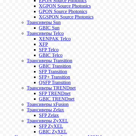
EPON Source Photonics
XGPON Source Photonics
GPON Source Photonics
XGSPON Source Photonics
Трансиверы Sun
GBIC Sun
Трансиверы Telco
XENPAK Telco
XFP
SFP Telco
GBIC Telco
Трансиверы Transition
GBIC Transition
SFP Transition
SFP+ Transition
QSFP Transition
Трансиверы TRENDnet
SFP TRENDnet
GBIC TRENDnet
Трансиверы xFusion
Трансиверы Zelax
SFP Zelax
Трансиверы ZyXEL
SFP ZyXEL
GBIC ZyXEL