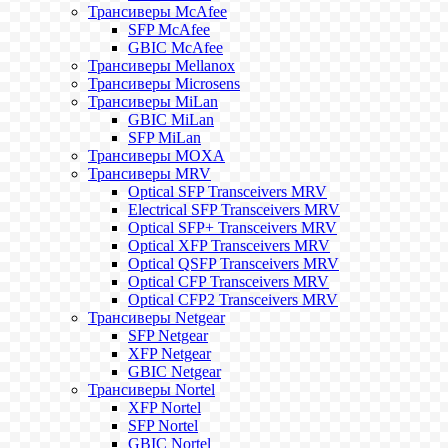
Трансиверы McAfee
SFP McAfee
GBIC McAfee
Трансиверы Mellanox
Трансиверы Microsens
Трансиверы MiLan
GBIC MiLan
SFP MiLan
Трансиверы MOXA
Трансиверы MRV
Optical SFP Transceivers MRV
Electrical SFP Transceivers MRV
Optical SFP+ Transceivers MRV
Optical XFP Transceivers MRV
Optical QSFP Transceivers MRV
Optical CFP Transceivers MRV
Optical CFP2 Transceivers MRV
Трансиверы Netgear
SFP Netgear
XFP Netgear
GBIC Netgear
Трансиверы Nortel
XFP Nortel
SFP Nortel
GBIC Nortel