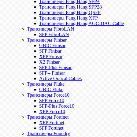
Трансиверы Fang Hang SFP+
Трансиверы Fang Hang SFP28
Трансиверы Fang Hang QSFP
Трансиверы Fang Hang XFP
Трансиверы Fang Hang AOC-DAC Cable
Трансиверы FibroLAN
SFP FibroLAN
Трансиверы Finisar
GBIC Finisar
SFP Finisar
XFP Finisar
X2 Finisar
SFP-Plus Finisar
SFP-- Finisar
Active Optical Cables
Трансиверы Fluke
GBIC Fluke
Трансиверы Force10
SFP Force10
SFP-Plus Force10
XFP Force10
Трансиверы Fortinet
XFP Fortinet
SFP Fortinet
Трансиверы Foundry