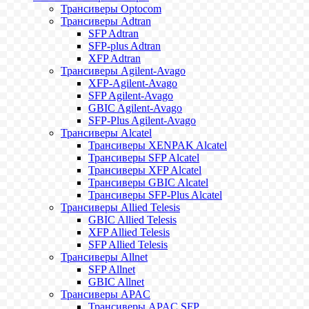
Трансиверы Optocom
Трансиверы Adtran
SFP Adtran
SFP-plus Adtran
XFP Adtran
Трансиверы Agilent-Avago
XFP-Agilent-Avago
SFP Agilent-Avago
GBIC Agilent-Avago
SFP-Plus Agilent-Avago
Трансиверы Alcatel
Трансиверы XENPAK Alcatel
Трансиверы SFP Alcatel
Трансиверы XFP Alcatel
Трансиверы GBIC Alcatel
Трансиверы SFP-Plus Alcatel
Трансиверы Allied Telesis
GBIC Allied Telesis
XFP Allied Telesis
SFP Allied Telesis
Трансиверы Allnet
SFP Allnet
GBIC Allnet
Трансиверы APAC
Трансиверы APAC SFP