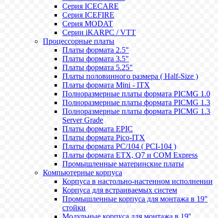
Серия ICECARE
Серия ICEFIRE
Серия MODAT
Серии iKARPC / VTT
Процессорные платы
Платы формата 2.5"
Платы формата 3.5"
Платы формата 5.25"
Платы половинного размера ( Half-Size )
Платы формата Mini - ITX
Полноразмерные платы формата PICMG 1.0
Полноразмерные платы формата PICMG 1.3
Полноразмерные платы формата PICMG 1.3
Server Grade
Платы формата EPIC
Платы формата Pico-ITX
Платы формата PC/104 ( PCI-104 )
Платы формата ETX, Q7 и COM Express
Промышленные материнские платы
Компьютерные корпуса
Корпуса в настольно-настенном исполнении
Корпуса для встраиваемых систем
Промышленные корпуса для монтажа в 19"
стойки
Модульные корпуса для монтажа в 19''