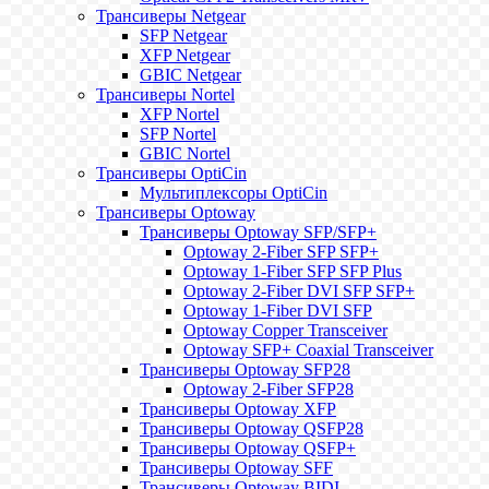
Трансиверы Netgear
SFP Netgear
XFP Netgear
GBIC Netgear
Трансиверы Nortel
XFP Nortel
SFP Nortel
GBIC Nortel
Трансиверы OptiCin
Мультиплексоры OptiCin
Трансиверы Optoway
Трансиверы Optoway SFP/SFP+
Optoway 2-Fiber SFP SFP+
Optoway 1-Fiber SFP SFP Plus
Optoway 2-Fiber DVI SFP SFP+
Optoway 1-Fiber DVI SFP
Optoway Copper Transceiver
Optoway SFP+ Coaxial Transceiver
Трансиверы Optoway SFP28
Optoway 2-Fiber SFP28
Трансиверы Optoway XFP
Трансиверы Optoway QSFP28
Трансиверы Optoway QSFP+
Трансиверы Optoway SFF
Трансиверы Optoway BIDI