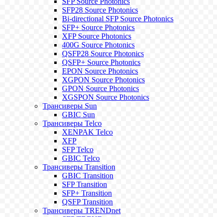
SFP Source Photonics
SFP28 Source Photonics
Bi-directional SFP Source Photonics
SFP+ Source Photonics
XFP Source Photonics
400G Source Photonics
QSFP28 Source Photonics
QSFP+ Source Photonics
EPON Source Photonics
XGPON Source Photonics
GPON Source Photonics
XGSPON Source Photonics
Трансиверы Sun
GBIC Sun
Трансиверы Telco
XENPAK Telco
XFP
SFP Telco
GBIC Telco
Трансиверы Transition
GBIC Transition
SFP Transition
SFP+ Transition
QSFP Transition
Трансиверы TRENDnet