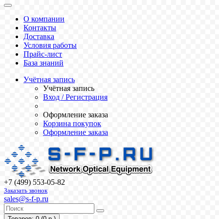
О компании
Контакты
Доставка
Условия работы
Прайс-лист
База знаний
Учётная запись
Учётная запись
Вход / Регистрация
Оформление заказа
Корзина покупок
Оформление заказа
+7 (499) 553-05-82
Заказать звонок
sales@s-f-p.ru
Товаров: 0 (0 р.)