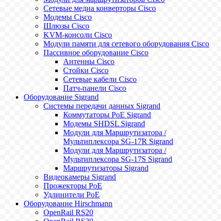
Сетевые медиа конверторы Cisco
Модемы Cisco
Шлюзы Cisco
KVM-консоли Cisco
Модули памяти для сетевого оборудования Cisco
Пассивное оборудование Cisco
Антенны Cisco
Стойки Cisco
Сетевые кабели Cisco
Патч-панели Cisco
Оборудование Sigrand
Системы передачи данных Sigrand
Коммутаторы PoE Sigrand
Модемы SHDSL Sigrand
Модули для Маршрутизатора /
Мультиплексора SG-17R Sigrand
Модули для Маршрутизатора /
Мультиплексора SG-17S Sigrand
Маршрутизаторы Sigrand
Видеокамеры Sigrand
Прожекторы PoE
Удлинители PoE
Оборудование Hirschmann
OpenRail RS20