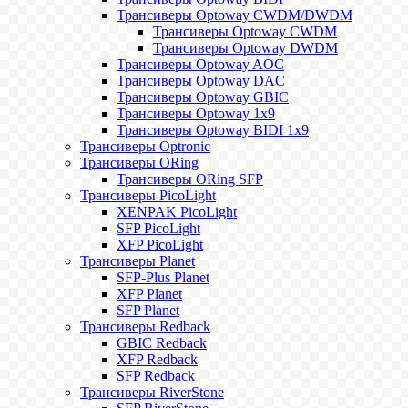
Трансиверы Optoway CWDM/DWDM
Трансиверы Optoway CWDM
Трансиверы Optoway DWDM
Трансиверы Optoway AOC
Трансиверы Optoway DAC
Трансиверы Optoway GBIC
Трансиверы Optoway 1х9
Трансиверы Optoway BIDI 1x9
Трансиверы Optronic
Трансиверы ORing
Трансиверы ORing SFP
Трансиверы PicoLight
XENPAK PicoLight
SFP PicoLight
XFP PicoLight
Трансиверы Planet
SFP-Plus Planet
XFP Planet
SFP Planet
Трансиверы Redback
GBIC Redback
XFP Redback
SFP Redback
Трансиверы RiverStone