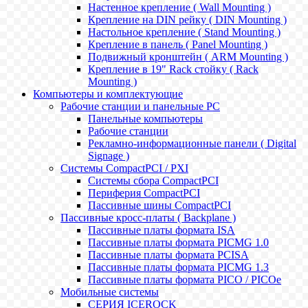
Настенное крепление ( Wall Mounting )
Крепление на DIN рейку ( DIN Mounting )
Настольное крепление ( Stand Mounting )
Крепление в панель ( Panel Mounting )
Подвижный кронштейн ( ARM Mounting )
Крепление в 19" Rack стойку ( Rack
Mounting )
Компьютеры и комплектующие
Рабочие станции и панельные РС
Панельные компьютеры
Рабочие станции
Рекламно-информационные панели ( Digital
Signage )
Системы CompactPCI / PXI
Системы сбора CompactPCI
Периферия CompactPCI
Пассивные шины CompactPCI
Пассивные кросс-платы ( Backplane )
Пассивные платы формата ISA
Пассивные платы формата PICMG 1.0
Пассивные платы формата PCISA
Пассивные платы формата PICMG 1.3
Пассивные платы формата PICO / PICOe
Мобильные системы
СЕРИЯ ICEROCK