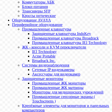
Коммутаторы АБК
Блоки питания
Трансиверы SFP
Кроссы оптические
Оборудование AVAYA
Периферийное оборудование
Промышленные клавиатуры
Защищенные клавиатуры InduKey
Промышленные клавиатуры Broadrack
Промышленные клавиатуры IEI Technology
ЖК - консоли и KVM переключатели
IEI Technology
Acme Portable
Broadrack Inc.
Системы видеонаблюдения
Сетевые IP видеокамеры
Аксессуары для видеокамер
Защищенные мониторы
Промышленные ЖК мониторы
Промышленные ЖК матрицы
Мониторы для медицинских учреждений
Промышленные сенсорные экраны (
Touchscreens )
Крепёжные элементы для мониторов и панельных
компьютеров