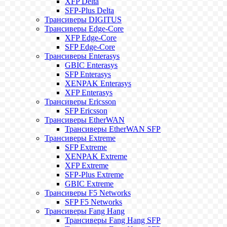
XFP Delta
SFP-Plus Delta
Трансиверы DIGITUS
Трансиверы Edge-Core
XFP Edge-Core
SFP Edge-Core
Трансиверы Enterasys
GBIC Enterasys
SFP Enterasys
XENPAK Enterasys
XFP Enterasys
Трансиверы Ericsson
SFP Ericsson
Трансиверы EtherWAN
Трансиверы EtherWAN SFP
Трансиверы Extreme
SFP Extreme
XENPAK Extreme
XFP Extreme
SFP-Plus Extreme
GBIC Extreme
Трансиверы F5 Networks
SFP F5 Networks
Трансиверы Fang Hang
Трансиверы Fang Hang SFP