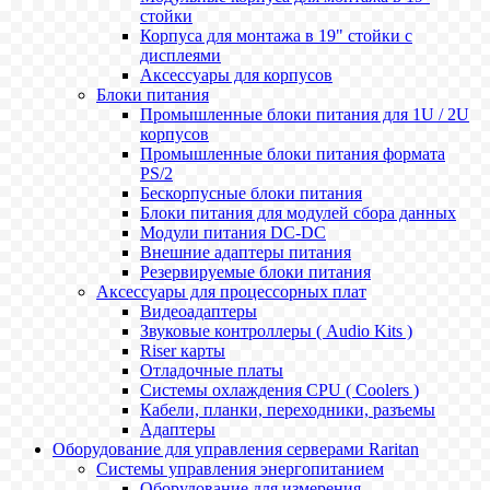
стойки
Корпуса для монтажа в 19" стойки с
дисплеями
Аксессуары для корпусов
Блоки питания
Промышленные блоки питания для 1U / 2U
корпусов
Промышленные блоки питания формата
PS/2
Бескорпусные блоки питания
Блоки питания для модулей сбора данных
Модули питания DC-DC
Внешние адаптеры питания
Резервируемые блоки питания
Аксессуары для процессорных плат
Видеоадаптеры
Звуковые контроллеры ( Audio Kits )
Riser карты
Отладочные платы
Системы охлаждения CPU ( Coolers )
Кабели, планки, переходники, разъемы
Адаптеры
Оборудование для управления серверами Raritan
Системы управления энергопитанием
Оборудование для измерения