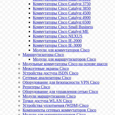
Коммутаторы Cisco Catalyst 3750
Коммутаторы Cisco Catalyst 3850
Коммутаторы Cisco Catalyst 4500
Коммутаторы Cisco Catalyst 4900
Коммутаторы Cisco Catalyst 6500
Коммутаторы Cisco Small Business
Коммутаторы Cisco Catalyst ME
Коммутаторы Cisco NEXUS
Коммутаторы Cisco IE-2000
Коммутаторы Cisco IE-3000
Модули для коммутаторов Cisco
Маршрутизаторы-Cisco
Модули для маршрутизаторов Cisco
Модульные коммутаторы Cisco на основе шасси
Межсетевые экраны Cisco
Устройства доступа ISDN Cisco
Сетевые анализаторы Cisco
Оборудование для безопасности VPN Cisco
Репитеры Cisco
Оборудование для управления сетью Cisco
Модули маршрутизации Cisco
Точки доступа WLAN Cisco
Устройства уплотнения (WDM) Cisco
Компоненты сетевых коммутаторов Cisco
Модули для маршрутизаторов Cisco