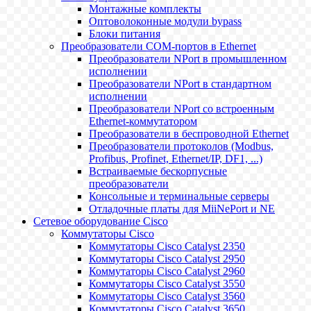
Монтажные комплекты
Оптоволоконные модули bypass
Блоки питания
Преобразователи COM-портов в Ethernet
Преобразователи NPort в промышленном
исполнении
Преобразователи NPort в стандартном
исполнении
Преобразователи NPort со встроенным
Ethernet-коммутатором
Преобразователи в беспроводной Ethernet
Преобразователи протоколов (Modbus,
Profibus, Profinet, Ethernet/IP, DF1, ...)
Встраиваемые бескорпусные
преобразователи
Консольные и терминальные серверы
Отладочные платы для MiiNePort и NE
Сетевое оборудование Cisco
Коммутаторы Cisco
Коммутаторы Cisco Catalyst 2350
Коммутаторы Cisco Catalyst 2950
Коммутаторы Cisco Catalyst 2960
Коммутаторы Cisco Catalyst 3550
Коммутаторы Cisco Catalyst 3560
Коммутаторы Cisco Catalyst 3650