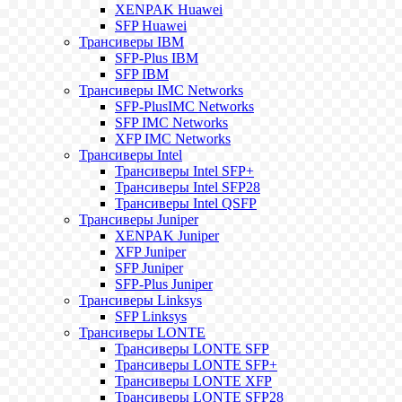
XENPAK Huawei
SFP Huawei
Трансиверы IBM
SFP-Plus IBM
SFP IBM
Трансиверы IMC Networks
SFP-PlusIMC Networks
SFP IMC Networks
XFP IMC Networks
Трансиверы Intel
Трансиверы Intel SFP+
Трансиверы Intel SFP28
Трансиверы Intel QSFP
Трансиверы Juniper
XENPAK Juniper
XFP Juniper
SFP Juniper
SFP-Plus Juniper
Трансиверы Linksys
SFP Linksys
Трансиверы LONTE
Трансиверы LONTE SFP
Трансиверы LONTE SFP+
Трансиверы LONTE XFP
Трансиверы LONTE SFP28