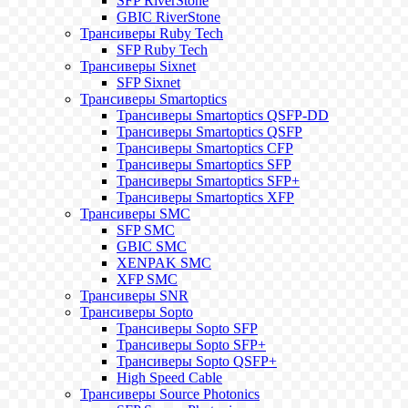
SFP RiverStone
GBIC RiverStone
Трансиверы Ruby Tech
SFP Ruby Tech
Трансиверы Sixnet
SFP Sixnet
Трансиверы Smartoptics
Трансиверы Smartoptics QSFP-DD
Трансиверы Smartoptics QSFP
Трансиверы Smartoptics CFP
Трансиверы Smartoptics SFP
Трансиверы Smartoptics SFP+
Трансиверы Smartoptics XFP
Трансиверы SMC
SFP SMC
GBIC SMC
XENPAK SMC
XFP SMC
Трансиверы SNR
Трансиверы Sopto
Трансиверы Sopto SFP
Трансиверы Sopto SFP+
Трансиверы Sopto QSFP+
High Speed Cable
Трансиверы Source Photonics