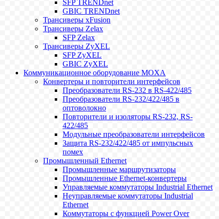
SFP TRENDnet
GBIC TRENDnet
Трансиверы xFusion
Трансиверы Zelax
SFP Zelax
Трансиверы ZyXEL
SFP ZyXEL
GBIC ZyXEL
Коммуникационное оборудование MOXA
Конвертеры и повторители интерфейсов
Преобразователи RS-232 в RS-422/485
Преобразователи RS-232/422/485 в
оптоволокно
Повторители и изоляторы RS-232, RS-
422/485
Модульные преобразователи интерфейсов
Защита RS-232/422/485 от импульсных
помех
Промышленный Ethernet
Промышленные маршрутизаторы
Промышленные Ethernet-конвертеры
Управляемые коммутаторы Industrial Ethernet
Неуправляемые коммутаторы Industrial
Ethernet
Коммутаторы с функцией Power Over