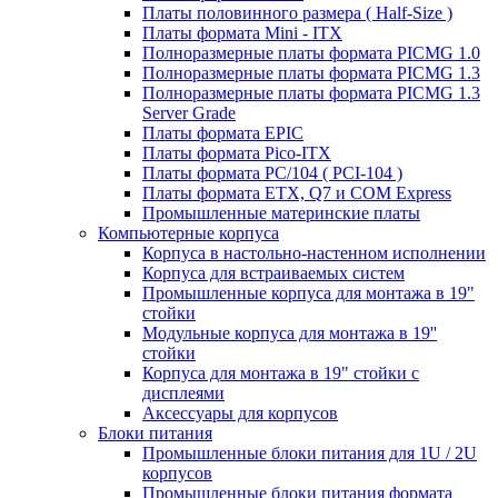
Платы половинного размера ( Half-Size )
Платы формата Mini - ITX
Полноразмерные платы формата PICMG 1.0
Полноразмерные платы формата PICMG 1.3
Полноразмерные платы формата PICMG 1.3
Server Grade
Платы формата EPIC
Платы формата Pico-ITX
Платы формата PC/104 ( PCI-104 )
Платы формата ETX, Q7 и COM Express
Промышленные материнские платы
Компьютерные корпуса
Корпуса в настольно-настенном исполнении
Корпуса для встраиваемых систем
Промышленные корпуса для монтажа в 19"
стойки
Модульные корпуса для монтажа в 19''
стойки
Корпуса для монтажа в 19" стойки с
дисплеями
Аксессуары для корпусов
Блоки питания
Промышленные блоки питания для 1U / 2U
корпусов
Промышленные блоки питания формата