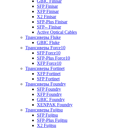
GBIC Finisar
SFP Finisar
XFP Finisar
X2 Finisar
SFP-Plus Finisar
SFP-- Finisar
Active Optical Cables
Трансиверы Fluke
GBIC Fluke
Трансиверы Force10
SFP Force10
SFP-Plus Force10
XFP Force10
Трансиверы Fortinet
XFP Fortinet
SFP Fortinet
Трансиверы Foundry
SFP Foundry
XFP Foundry
GBIC Foundry
XENPAK Foundry
Трансиверы Fujitsu
SFP Fujitsu
SFP-Plus Fujitsu
X2 Fujitsu