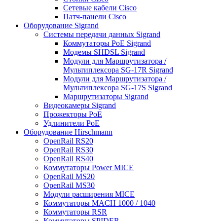
Сетевые кабели Cisco
Патч-панели Cisco
Оборудование Sigrand
Системы передачи данных Sigrand
Коммутаторы PoE Sigrand
Модемы SHDSL Sigrand
Модули для Маршрутизатора /
Мультиплексора SG-17R Sigrand
Модули для Маршрутизатора /
Мультиплексора SG-17S Sigrand
Маршрутизаторы Sigrand
Видеокамеры Sigrand
Прожекторы PoE
Удлинители PoE
Оборудование Hirschmann
OpenRail RS20
OpenRail RS30
OpenRail RS40
Коммутаторы Power MICE
OpenRail MS20
OpenRail MS30
Модули расширения MICE
Коммутаторы MACH 1000 / 1040
Коммутаторы RSR
Коммутаторы SPIDER