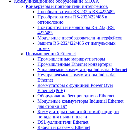
Коммуникационное оборудование MOXA
Конвертеры и повторители интерфейсов
Преобразователи RS-232 в RS-422/485
Преобразователи RS-232/422/485 в
оптоволокно
Повторители и изоляторы RS-232, RS-
422/485
Модульные преобразователи интерфейсов
Защита RS-232/422/485 от импульсных
помех
Промышленный Ethernet
Промышленные маршрутизаторы
Промышленные Ethernet-конвертеры
Управляемые коммутаторы Industrial Ethernet
Неуправляемые коммутаторы Industrial
Ethernet
Коммутаторы с функцией Power Over
Ethernet (PoE)
Оборудование беспроводного Ethernet
Модульные коммутаторы Industrial Ethernet
для стойки 19''
Коммутаторы с защитой от вибрации, от
попадания пыли и влаги
DSL-удлинители Ethernet
Кабели и разъемы Ethernet