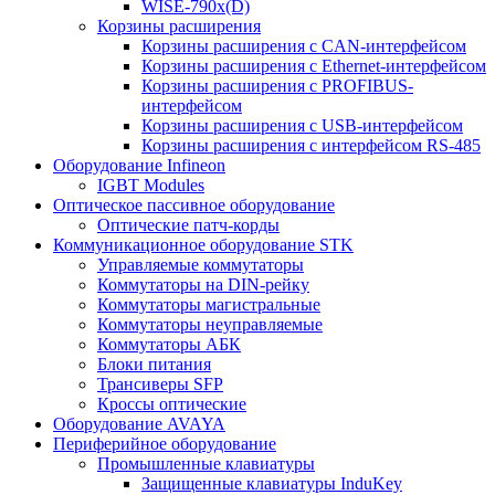
WISE-790x(D)
Корзины расширения
Корзины расширения с CAN-интерфейсом
Корзины расширения с Ethernet-интерфейсом
Корзины расширения с PROFIBUS-
интерфейсом
Корзины расширения с USB-интерфейсом
Корзины расширения с интерфейсом RS-485
Оборудование Infineon
IGBT Modules
Оптическое пассивное оборудование
Оптические патч-корды
Коммуникационное оборудование STK
Управляемые коммутаторы
Коммутаторы на DIN-рейку
Коммутаторы магистральные
Коммутаторы неуправляемые
Коммутаторы АБК
Блоки питания
Трансиверы SFP
Кроссы оптические
Оборудование AVAYA
Периферийное оборудование
Промышленные клавиатуры
Защищенные клавиатуры InduKey