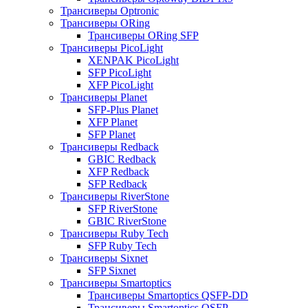
Трансиверы Optronic
Трансиверы ORing
Трансиверы ORing SFP
Трансиверы PicoLight
XENPAK PicoLight
SFP PicoLight
XFP PicoLight
Трансиверы Planet
SFP-Plus Planet
XFP Planet
SFP Planet
Трансиверы Redback
GBIC Redback
XFP Redback
SFP Redback
Трансиверы RiverStone
SFP RiverStone
GBIC RiverStone
Трансиверы Ruby Tech
SFP Ruby Tech
Трансиверы Sixnet
SFP Sixnet
Трансиверы Smartoptics
Трансиверы Smartoptics QSFP-DD
Трансиверы Smartoptics QSFP