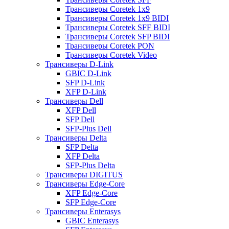
Трансиверы Coretek 1x9
Трансиверы Coretek 1x9 BIDI
Трансиверы Coretek SFF BIDI
Трансиверы Coretek SFP BIDI
Трансиверы Coretek PON
Трансиверы Coretek Video
Трансиверы D-Link
GBIC D-Link
SFP D-Link
XFP D-Link
Трансиверы Dell
XFP Dell
SFP Dell
SFP-Plus Dell
Трансиверы Delta
SFP Delta
XFP Delta
SFP-Plus Delta
Трансиверы DIGITUS
Трансиверы Edge-Core
XFP Edge-Core
SFP Edge-Core
Трансиверы Enterasys
GBIC Enterasys