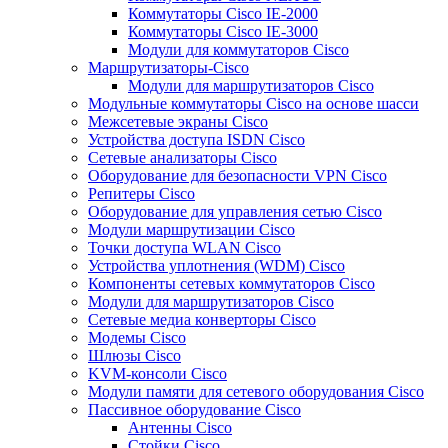
Коммутаторы Cisco IE-2000
Коммутаторы Cisco IE-3000
Модули для коммутаторов Cisco
Маршрутизаторы-Cisco
Модули для маршрутизаторов Cisco
Модульные коммутаторы Cisco на основе шасси
Межсетевые экраны Cisco
Устройства доступа ISDN Cisco
Сетевые анализаторы Cisco
Оборудование для безопасности VPN Cisco
Репитеры Cisco
Оборудование для управления сетью Cisco
Модули маршрутизации Cisco
Точки доступа WLAN Cisco
Устройства уплотнения (WDM) Cisco
Компоненты сетевых коммутаторов Cisco
Модули для маршрутизаторов Cisco
Сетевые медиа конверторы Cisco
Модемы Cisco
Шлюзы Cisco
KVM-консоли Cisco
Модули памяти для сетевого оборудования Cisco
Пассивное оборудование Cisco
Антенны Cisco
Стойки Cisco