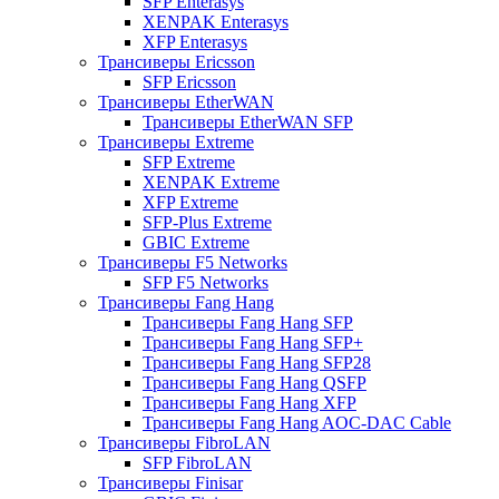
SFP Enterasys
XENPAK Enterasys
XFP Enterasys
Трансиверы Ericsson
SFP Ericsson
Трансиверы EtherWAN
Трансиверы EtherWAN SFP
Трансиверы Extreme
SFP Extreme
XENPAK Extreme
XFP Extreme
SFP-Plus Extreme
GBIC Extreme
Трансиверы F5 Networks
SFP F5 Networks
Трансиверы Fang Hang
Трансиверы Fang Hang SFP
Трансиверы Fang Hang SFP+
Трансиверы Fang Hang SFP28
Трансиверы Fang Hang QSFP
Трансиверы Fang Hang XFP
Трансиверы Fang Hang AOC-DAC Cable
Трансиверы FibroLAN
SFP FibroLAN
Трансиверы Finisar