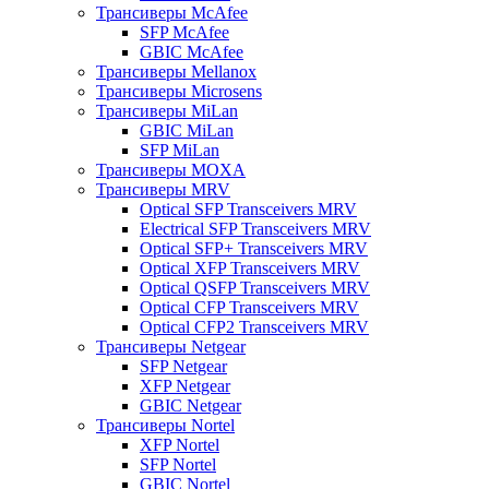
Трансиверы McAfee
SFP McAfee
GBIC McAfee
Трансиверы Mellanox
Трансиверы Microsens
Трансиверы MiLan
GBIC MiLan
SFP MiLan
Трансиверы MOXA
Трансиверы MRV
Optical SFP Transceivers MRV
Electrical SFP Transceivers MRV
Optical SFP+ Transceivers MRV
Optical XFP Transceivers MRV
Optical QSFP Transceivers MRV
Optical CFP Transceivers MRV
Optical CFP2 Transceivers MRV
Трансиверы Netgear
SFP Netgear
XFP Netgear
GBIC Netgear
Трансиверы Nortel
XFP Nortel
SFP Nortel
GBIC Nortel