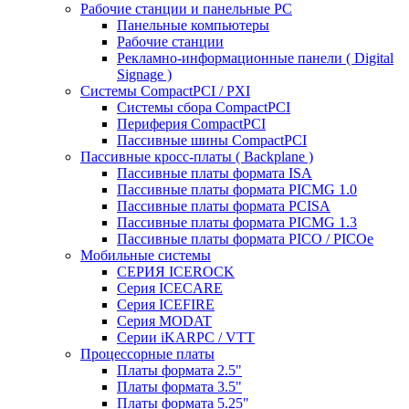
Рабочие станции и панельные РС
Панельные компьютеры
Рабочие станции
Рекламно-информационные панели ( Digital
Signage )
Системы CompactPCI / PXI
Системы сбора CompactPCI
Периферия CompactPCI
Пассивные шины CompactPCI
Пассивные кросс-платы ( Backplane )
Пассивные платы формата ISA
Пассивные платы формата PICMG 1.0
Пассивные платы формата PCISA
Пассивные платы формата PICMG 1.3
Пассивные платы формата PICO / PICOe
Мобильные системы
СЕРИЯ ICEROCK
Серия ICECARE
Серия ICEFIRE
Серия MODAT
Серии iKARPC / VTT
Процессорные платы
Платы формата 2.5"
Платы формата 3.5"
Платы формата 5.25"