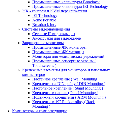
Промышленные клавиатуры Broadrack
Промышленные клавиатуры IEI Technology
ЖК - консоли и KVM переключатели
IEI Technology
Acme Portable
Broadrack Inc.
Системы видеонаблюдения
Сетевые IP видеокамеры
Аксессуары для видеокамер
Защищенные мониторы
Промышленные ЖК мониторы
Промышленные ЖК матрицы
Мониторы для медицинских учреждений
Промышленные сенсорные экраны (
Touchscreens )
Крепёжные элементы для мониторов и панельных
компьютеров
Настенное крепление ( Wall Mounting )
Крепление на DIN рейку ( DIN Mounting )
Настольное крепление ( Stand Mounting )
Крепление в панель ( Panel Mounting )
Подвижный кронштейн ( ARM Mounting )
Крепление в 19" Rack стойку ( Rack
Mounting )
Компьютеры и комплектующие