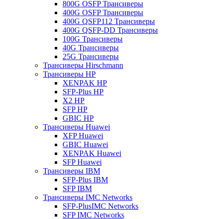
800G OSFP Трансиверы
400G OSFP Трансиверы
400G QSFP112 Трансиверы
400G QSFP-DD Трансиверы
100G Трансиверы
40G Трансиверы
25G Трансиверы
Трансиверы Hirschmann
Трансиверы HP
XENPAK HP
SFP-Plus HP
X2 HP
SFP HP
GBIC HP
Трансиверы Huawei
XFP Huawei
GBIC Huawei
XENPAK Huawei
SFP Huawei
Трансиверы IBM
SFP-Plus IBM
SFP IBM
Трансиверы IMC Networks
SFP-PlusIMC Networks
SFP IMC Networks