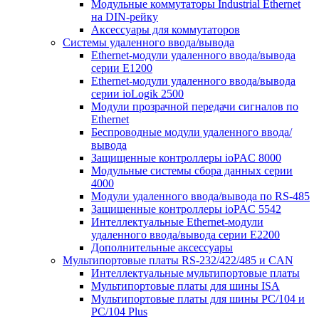
Модульные коммутаторы Industrial Ethernet
на DIN-рейку
Аксессуары для коммутаторов
Системы удаленного ввода/вывода
Ethernet-модули удаленного ввода/вывода
серии E1200
Ethernet-модули удаленного ввода/вывода
серии ioLogik 2500
Модули прозрачной передачи сигналов по
Ethernet
Беспроводные модули удаленного ввода/
вывода
Защищенные контроллеры ioPAC 8000
Модульные системы сбора данных серии
4000
Модули удаленного ввода/вывода по RS-485
Защищенные контроллеры ioPAC 5542
Интеллектуальные Ethernet-модули
удаленного ввода/вывода серии E2200
Дополнительные аксессуары
Мультипортовые платы RS-232/422/485 и CAN
Интеллектуальные мультипортовые платы
Мультипортовые платы для шины ISA
Мультипортовые платы для шины PC/104 и
PC/104 Plus