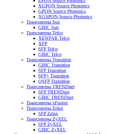
EPON Source Photonics
XGPON Source Photonics
GPON Source Photonics
XGSPON Source Photonics
Трансиверы Sun
GBIC Sun
Трансиверы Telco
XENPAK Telco
XFP
SFP Telco
GBIC Telco
Трансиверы Transition
GBIC Transition
SFP Transition
SFP+ Transition
QSFP Transition
Трансиверы TRENDnet
SFP TRENDnet
GBIC TRENDnet
Трансиверы xFusion
Трансиверы Zelax
SFP Zelax
Трансиверы ZyXEL
SFP ZyXEL
GBIC ZyXEL