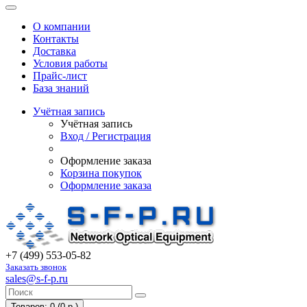
О компании
Контакты
Доставка
Условия работы
Прайс-лист
База знаний
Учётная запись
Учётная запись
Вход / Регистрация
Оформление заказа
Корзина покупок
Оформление заказа
+7 (499) 553-05-82
Заказать звонок
sales@s-f-p.ru
Товаров: 0 (0 р.)