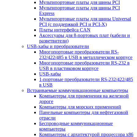
Мультипортовые платы для шины PCI
Мультипортовые платы для шины PCI
Express
Мультипортовые платы для шины Universal
PCI (с поддержкой PCI и PCI-X)
Платы интерфейса CAN
Аксессуары для 8-портовых плат (кабели и
разветвители)
USB-хабы и преобразователи
Многопортовые преобразователи RS-
232/422/485 в USB в металлическом корпусе
Многопортовые преобразователи RS-232 в
USB в пластиковом корпусе
USB-хабы
1-портовые преобразователи RS-232/422/485
в USB
Встраиваемые коммуникационные компьютеры
Компьютеры для применения на железной
дороге
Компьютеры для морских применений
Панельные компьютеры для нефтегазовой
отрасли
Беспроводные коммуникационные
компьютеры
Компьютеры с архитектурой процессора x86