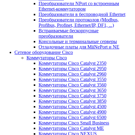
Преобразователи NPort со встроенным
Ethernet-коммутатором
Преобразователи в беспроводной Ethernet
Преобразователи протоколов (Modbus,
Profibus, Profinet, Ethernet/IP, DF1, ...)
Встраиваемые бескорпусные
преобразователи
Консольные и терминальные серверы
Отладочные платы для MiiNePort и NE
Сетевое оборудование Cisco
Коммутаторы Cisco
Коммутаторы Cisco Catalyst 2350
Коммутаторы Cisco Catalyst 2950
Коммутаторы Cisco Catalyst 2960
Коммутаторы Cisco Catalyst 3550
Коммутаторы Cisco Catalyst 3560
Коммутаторы Cisco Catalyst 3650
Коммутаторы Cisco Catalyst 3750
Коммутаторы Cisco Catalyst 3850
Коммутаторы Cisco Catalyst 4500
Коммутаторы Cisco Catalyst 4900
Коммутаторы Cisco Catalyst 6500
Коммутаторы Cisco Small Business
Коммутаторы Cisco Catalyst ME
Коммутаторы Cisco NEXUS