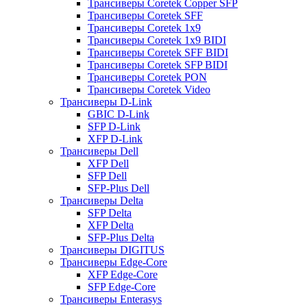
Трансиверы Coretek Copper SFP
Трансиверы Coretek SFF
Трансиверы Coretek 1x9
Трансиверы Coretek 1x9 BIDI
Трансиверы Coretek SFF BIDI
Трансиверы Coretek SFP BIDI
Трансиверы Coretek PON
Трансиверы Coretek Video
Трансиверы D-Link
GBIC D-Link
SFP D-Link
XFP D-Link
Трансиверы Dell
XFP Dell
SFP Dell
SFP-Plus Dell
Трансиверы Delta
SFP Delta
XFP Delta
SFP-Plus Delta
Трансиверы DIGITUS
Трансиверы Edge-Core
XFP Edge-Core
SFP Edge-Core
Трансиверы Enterasys