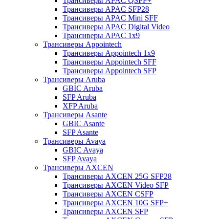
Трансиверы APAC QSFP+
Трансиверы APAC SFP28
Трансиверы APAC Mini SFF
Трансиверы APAC Digital Video
Трансиверы APAC 1x9
Трансиверы Appointech
Трансиверы Appointech 1x9
Трансиверы Appointech SFF
Трансиверы Appointech SFP
Трансиверы Aruba
GBIC Aruba
SFP Aruba
XFP Aruba
Трансиверы Asante
GBIC Asante
SFP Asante
Трансиверы Avaya
GBIC Avaya
SFP Avaya
Трансиверы AXCEN
Трансиверы AXCEN 25G SFP28
Трансиверы AXCEN Video SFP
Трансиверы AXCEN CSFP
Трансиверы AXCEN 10G SFP+
Трансиверы AXCEN SFP