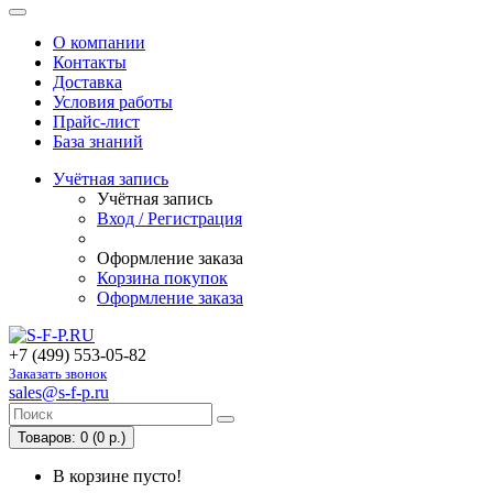
О компании
Контакты
Доставка
Условия работы
Прайс-лист
База знаний
Учётная запись
Учётная запись
Вход / Регистрация
Оформление заказа
Корзина покупок
Оформление заказа
+7 (499) 553-05-82
Заказать звонок
sales@s-f-p.ru
Товаров: 0 (0 р.)
В корзине пусто!