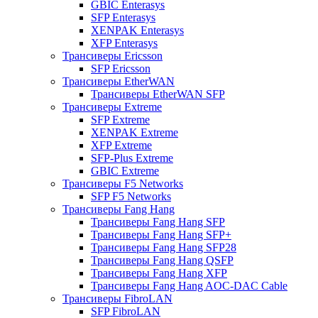
GBIC Enterasys
SFP Enterasys
XENPAK Enterasys
XFP Enterasys
Трансиверы Ericsson
SFP Ericsson
Трансиверы EtherWAN
Трансиверы EtherWAN SFP
Трансиверы Extreme
SFP Extreme
XENPAK Extreme
XFP Extreme
SFP-Plus Extreme
GBIC Extreme
Трансиверы F5 Networks
SFP F5 Networks
Трансиверы Fang Hang
Трансиверы Fang Hang SFP
Трансиверы Fang Hang SFP+
Трансиверы Fang Hang SFP28
Трансиверы Fang Hang QSFP
Трансиверы Fang Hang XFP
Трансиверы Fang Hang AOC-DAC Cable
Трансиверы FibroLAN
SFP FibroLAN