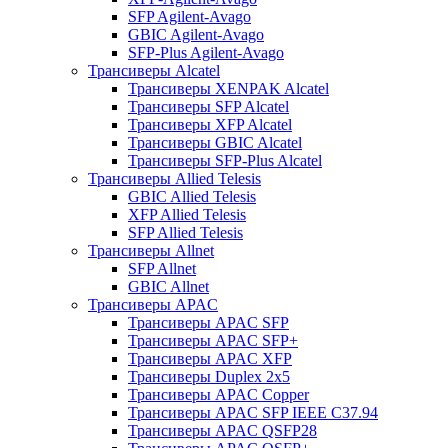
SFP Agilent-Avago
GBIC Agilent-Avago
SFP-Plus Agilent-Avago
Трансиверы Alcatel
Трансиверы XENPAK Alcatel
Трансиверы SFP Alcatel
Трансиверы XFP Alcatel
Трансиверы GBIC Alcatel
Трансиверы SFP-Plus Alcatel
Трансиверы Allied Telesis
GBIC Allied Telesis
XFP Allied Telesis
SFP Allied Telesis
Трансиверы Allnet
SFP Allnet
GBIC Allnet
Трансиверы APAC
Трансиверы APAC SFP
Трансиверы APAC SFP+
Трансиверы APAC XFP
Трансиверы Duplex 2x5
Трансиверы APAC Copper
Трансиверы APAC SFP IEEE C37.94
Трансиверы APAC QSFP28