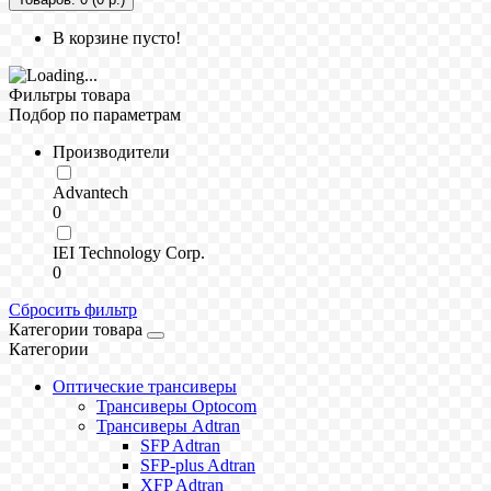
В корзине пусто!
Фильтры товара
Подбор по параметрам
Производители
Advantech
0
IEI Technology Corp.
0
Сбросить фильтр
Категории товара
Категории
Оптические трансиверы
Трансиверы Optocom
Трансиверы Adtran
SFP Adtran
SFP-plus Adtran
XFP Adtran