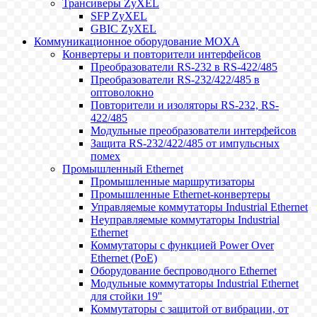
Трансиверы ZyXEL
SFP ZyXEL
GBIC ZyXEL
Коммуникационное оборудование MOXA
Конвертеры и повторители интерфейсов
Преобразователи RS-232 в RS-422/485
Преобразователи RS-232/422/485 в
оптоволокно
Повторители и изоляторы RS-232, RS-
422/485
Модульные преобразователи интерфейсов
Защита RS-232/422/485 от импульсных
помех
Промышленный Ethernet
Промышленные маршрутизаторы
Промышленные Ethernet-конвертеры
Управляемые коммутаторы Industrial Ethernet
Неуправляемые коммутаторы Industrial
Ethernet
Коммутаторы с функцией Power Over
Ethernet (PoE)
Оборудование беспроводного Ethernet
Модульные коммутаторы Industrial Ethernet
для стойки 19''
Коммутаторы с защитой от вибрации, от