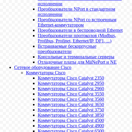
исполнении
Преобразователи NPort в стандартном
исполнении
Преобразователи NPort со встроенным
Ethernet-коммутатором
Преобразователи в беспроводной Ethernet
Преобразователи протоколов (Modbus,
Profibus, Profinet, Ethernet/IP, DF1, ...)
Встраиваемые бескорпусные
преобразователи
Консольные и терминальные серверы
Отладочные платы для MiiNePort и NE
Сетевое оборудование Cisco
Коммутаторы Cisco
Коммутаторы Cisco Catalyst 2350
Коммутаторы Cisco Catalyst 2950
Коммутаторы Cisco Catalyst 2960
Коммутаторы Cisco Catalyst 3550
Коммутаторы Cisco Catalyst 3560
Коммутаторы Cisco Catalyst 3650
Коммутаторы Cisco Catalyst 3750
Коммутаторы Cisco Catalyst 3850
Коммутаторы Cisco Catalyst 4500
Коммутаторы Cisco Catalyst 4900
Коммутаторы Cisco Catalyst 6500