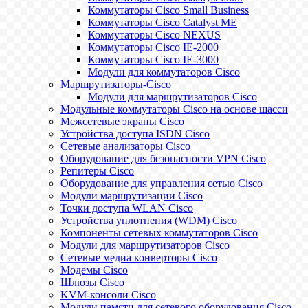
Коммутаторы Cisco Small Business
Коммутаторы Cisco Catalyst ME
Коммутаторы Cisco NEXUS
Коммутаторы Cisco IE-2000
Коммутаторы Cisco IE-3000
Модули для коммутаторов Cisco
Маршрутизаторы-Cisco
Модули для маршрутизаторов Cisco
Модульные коммутаторы Cisco на основе шасси
Межсетевые экраны Cisco
Устройства доступа ISDN Cisco
Сетевые анализаторы Cisco
Оборудование для безопасности VPN Cisco
Репитеры Cisco
Оборудование для управления сетью Cisco
Модули маршрутизации Cisco
Точки доступа WLAN Cisco
Устройства уплотнения (WDM) Cisco
Компоненты сетевых коммутаторов Cisco
Модули для маршрутизаторов Cisco
Сетевые медиа конверторы Cisco
Модемы Cisco
Шлюзы Cisco
KVM-консоли Cisco
Модули памяти для сетевого оборудования Cisco