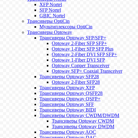
XFP Nortel
SFP Nortel
GBIC Nortel
Трансиверы OptiCin
Мультиплексоры OptiCin
Трансиверы Optoway
Трансиверы Optoway SFP/SFP+
Optoway 2-Fiber SFP SFP+
Optoway 1-Fiber SFP SFP Plus
Optoway 2-Fiber DVI SFP SFP+
Optoway 1-Fiber DVI SFP
Optoway Copper Transceiver
Optoway SFP+ Coaxial Transceiver
Трансиверы Optoway SFP28
Optoway 2-Fiber SFP28
Трансиверы Optoway XFP
Трансиверы Optoway QSFP28
Трансиверы Optoway QSFP+
Трансиверы Optoway SFF
Трансиверы Optoway BIDI
Трансиверы Optoway CWDM/DWDM
Трансиверы Optoway CWDM
Трансиверы Optoway DWDM
Трансиверы Optoway AOC
Трансиверы Optoway DAC