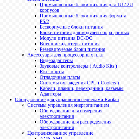
Промышленные блоки питания для 1U / 2U
корпусов
Промышленные блоки питания формата
PS/2
Бескорпусные блоки питания
Блоки питания для модулей сбора данных
Модули питания DC-DC
Внешние адаптеры питания
Резервируемые блоки питания
Аксессуары для процессорных плат
Видеоадаптеры
Звуковые контроллеры ( Audio Kits )
Riser карты
Отладочные платы
Системы охлаждения CPU ( Coolers )
Кабели, планки, переходники, разъемы
Адаптеры
Оборудование для управления серверами Raritan
Системы управления энергопитанием
Оборудование для измерения
электропитания
Оборудование для распределения
электропитания
Централизованное управление
AMS-AMT