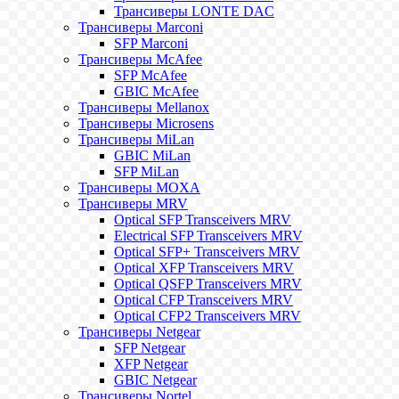
Трансиверы LONTE DAC
Трансиверы Marconi
SFP Marconi
Трансиверы McAfee
SFP McAfee
GBIC McAfee
Трансиверы Mellanox
Трансиверы Microsens
Трансиверы MiLan
GBIC MiLan
SFP MiLan
Трансиверы MOXA
Трансиверы MRV
Optical SFP Transceivers MRV
Electrical SFP Transceivers MRV
Optical SFP+ Transceivers MRV
Optical XFP Transceivers MRV
Optical QSFP Transceivers MRV
Optical CFP Transceivers MRV
Optical CFP2 Transceivers MRV
Трансиверы Netgear
SFP Netgear
XFP Netgear
GBIC Netgear
Трансиверы Nortel