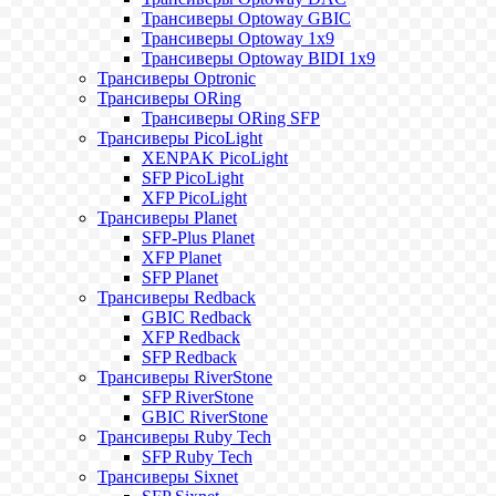
Трансиверы Optoway GBIC
Трансиверы Optoway 1х9
Трансиверы Optoway BIDI 1x9
Трансиверы Optronic
Трансиверы ORing
Трансиверы ORing SFP
Трансиверы PicoLight
XENPAK PicoLight
SFP PicoLight
XFP PicoLight
Трансиверы Planet
SFP-Plus Planet
XFP Planet
SFP Planet
Трансиверы Redback
GBIC Redback
XFP Redback
SFP Redback
Трансиверы RiverStone
SFP RiverStone
GBIC RiverStone
Трансиверы Ruby Tech
SFP Ruby Tech
Трансиверы Sixnet