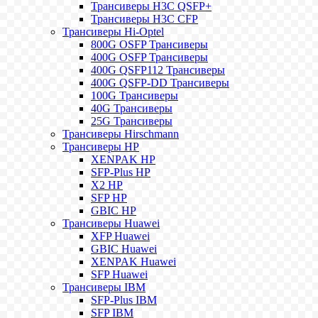
Трансиверы H3C QSFP+
Трансиверы H3C CFP
Трансиверы Hi-Optel
800G OSFP Трансиверы
400G OSFP Трансиверы
400G QSFP112 Трансиверы
400G QSFP-DD Трансиверы
100G Трансиверы
40G Трансиверы
25G Трансиверы
Трансиверы Hirschmann
Трансиверы HP
XENPAK HP
SFP-Plus HP
X2 HP
SFP HP
GBIC HP
Трансиверы Huawei
XFP Huawei
GBIC Huawei
XENPAK Huawei
SFP Huawei
Трансиверы IBM
SFP-Plus IBM
SFP IBM