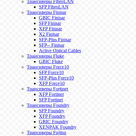
Трансиверы FibroLAN
SFP FibroLAN
Трансиверы Finisar
GBIC Finisar
SFP Finisar
XFP Finisar
X2 Finisar
SFP-Plus Finisar
SFP-- Finisar
Active Optical Cables
Трансиверы Fluke
GBIC Fluke
Трансиверы Force10
SFP Force10
SFP-Plus Force10
XFP Force10
Трансиверы Fortinet
XFP Fortinet
SFP Fortinet
Трансиверы Foundry
SFP Foundry
XFP Foundry
GBIC Foundry
XENPAK Foundry
Трансиверы Fujitsu