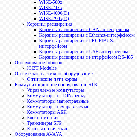
WISE-580x
WISE-71xx
WISE-4000(D)
WISE-790x(D)
Корзины расширения
Корзины расширения с CAN-интерфейсом
Корзины расширения с Ethernet-интерфейсом
Корзины расширения с PROFIBUS-
интерфейсом
Корзины расширения с USB-интерфейсом
Корзины расширения с интерфейсом RS-485
Оборудование Infineon
IGBT Modules
Оптическое пассивное оборудование
Оптические патч-корды
Коммуникационное оборудование STK
Управляемые коммутаторы
Коммутаторы на DIN-рейку
Коммутаторы магистральные
Коммутаторы неуправляемые
Коммутаторы АБК
Блоки питания
Трансиверы SFP
Кроссы оптические
Оборудование AVAYA