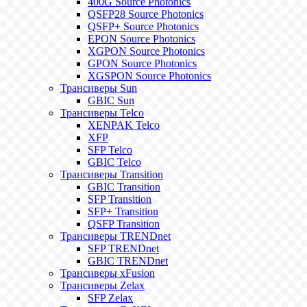
400G Source Photonics
QSFP28 Source Photonics
QSFP+ Source Photonics
EPON Source Photonics
XGPON Source Photonics
GPON Source Photonics
XGSPON Source Photonics
Трансиверы Sun
GBIC Sun
Трансиверы Telco
XENPAK Telco
XFP
SFP Telco
GBIC Telco
Трансиверы Transition
GBIC Transition
SFP Transition
SFP+ Transition
QSFP Transition
Трансиверы TRENDnet
SFP TRENDnet
GBIC TRENDnet
Трансиверы xFusion
Трансиверы Zelax
SFP Zelax