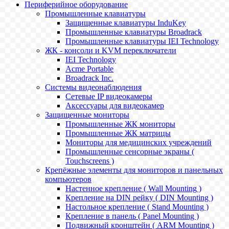
Периферийное оборудование
Промышленные клавиатуры
Защищенные клавиатуры InduKey
Промышленные клавиатуры Broadrack
Промышленные клавиатуры IEI Technology
ЖК - консоли и KVM переключатели
IEI Technology
Acme Portable
Broadrack Inc.
Системы видеонаблюдения
Сетевые IP видеокамеры
Аксессуары для видеокамер
Защищенные мониторы
Промышленные ЖК мониторы
Промышленные ЖК матрицы
Мониторы для медицинских учреждений
Промышленные сенсорные экраны (
Touchscreens )
Крепёжные элементы для мониторов и панельных
компьютеров
Настенное крепление ( Wall Mounting )
Крепление на DIN рейку ( DIN Mounting )
Настольное крепление ( Stand Mounting )
Крепление в панель ( Panel Mounting )
Подвижный кронштейн ( ARM Mounting )