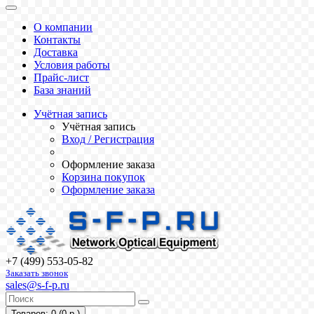
О компании
Контакты
Доставка
Условия работы
Прайс-лист
База знаний
Учётная запись
Учётная запись
Вход / Регистрация
Оформление заказа
Корзина покупок
Оформление заказа
+7 (499) 553-05-82
Заказать звонок
sales@s-f-p.ru
Товаров: 0 (0 р.)