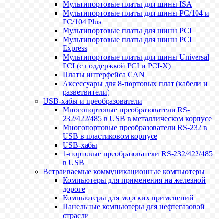
Мультипортовые платы для шины ISA
Мультипортовые платы для шины PC/104 и
PC/104 Plus
Мультипортовые платы для шины PCI
Мультипортовые платы для шины PCI
Express
Мультипортовые платы для шины Universal
PCI (с поддержкой PCI и PCI-X)
Платы интерфейса CAN
Аксессуары для 8-портовых плат (кабели и
разветвители)
USB-хабы и преобразователи
Многопортовые преобразователи RS-
232/422/485 в USB в металлическом корпусе
Многопортовые преобразователи RS-232 в
USB в пластиковом корпусе
USB-хабы
1-портовые преобразователи RS-232/422/485
в USB
Встраиваемые коммуникационные компьютеры
Компьютеры для применения на железной
дороге
Компьютеры для морских применений
Панельные компьютеры для нефтегазовой
отрасли