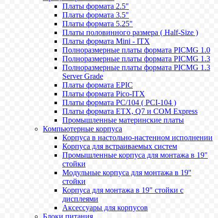
Платы формата 2.5"
Платы формата 3.5"
Платы формата 5.25"
Платы половинного размера ( Half-Size )
Платы формата Mini - ITX
Полноразмерные платы формата PICMG 1.0
Полноразмерные платы формата PICMG 1.3
Полноразмерные платы формата PICMG 1.3
Server Grade
Платы формата EPIC
Платы формата Pico-ITX
Платы формата PC/104 ( PCI-104 )
Платы формата ETX, Q7 и COM Express
Промышленные материнские платы
Компьютерные корпуса
Корпуса в настольно-настенном исполнении
Корпуса для встраиваемых систем
Промышленные корпуса для монтажа в 19"
стойки
Модульные корпуса для монтажа в 19''
стойки
Корпуса для монтажа в 19" стойки с
дисплеями
Аксессуары для корпусов
Блоки питания