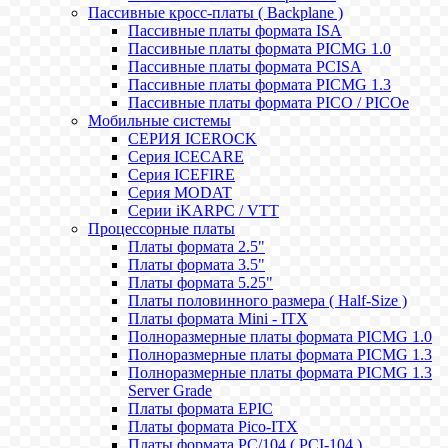
Пассивные кросс-платы ( Backplane )
Пассивные платы формата ISA
Пассивные платы формата PICMG 1.0
Пассивные платы формата PCISA
Пассивные платы формата PICMG 1.3
Пассивные платы формата PICO / PICOe
Мобильные системы
СЕРИЯ ICEROCK
Серия ICECARE
Серия ICEFIRE
Серия MODAT
Серии iKARPC / VTT
Процессорные платы
Платы формата 2.5"
Платы формата 3.5"
Платы формата 5.25"
Платы половинного размера ( Half-Size )
Платы формата Mini - ITX
Полноразмерные платы формата PICMG 1.0
Полноразмерные платы формата PICMG 1.3
Полноразмерные платы формата PICMG 1.3
Server Grade
Платы формата EPIC
Платы формата Pico-ITX
Платы формата PC/104 ( PCI-104 )