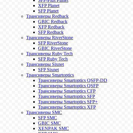
SFP-Plus Planet
XFP Planet
SFP Planet
Трансиверы Redback
GBIC Redback
XFP Redback
SFP Redback
Трансиверы RiverStone
SFP RiverStone
GBIC RiverStone
Трансиверы Ruby Tech
SFP Ruby Tech
Трансиверы Sixnet
SFP Sixnet
Трансиверы Smartoptics
Трансиверы Smartoptics QSFP-DD
Трансиверы Smartoptics QSFP
Трансиверы Smartoptics CFP
Трансиверы Smartoptics SFP
Трансиверы Smartoptics SFP+
Трансиверы Smartoptics XFP
Трансиверы SMC
SFP SMC
GBIC SMC
XENPAK SMC