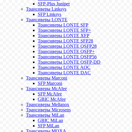
SFP-Plus Juniper
Трансиверы Linksys
SFP Linksys
Трансиверы LONTE
Трансиверы LONTE SFP
Трансиверы LONTE SFP+
Трансиверы LONTE XFP
Трансиверы LONTE SFP28
Трансиверы LONTE QSFP28
Трансиверы LONTE QSFP+
Трансиверы LONTE QSFP56
Трансиверы LONTE QSFP-DD
Трансиверы LONTE AOC
Трансиверы LONTE DAC
Трансиверы Marconi
SFP Marconi
Трансиверы McAfee
SFP McAfee
GBIC McAfee
Трансиверы Mellanox
Трансиверы Microsens
Трансиверы MiLan
GBIC MiLan
SFP MiLan
Трансиверы MOXA