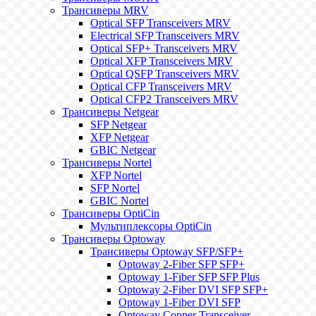
Трансиверы MRV
Optical SFP Transceivers MRV
Electrical SFP Transceivers MRV
Optical SFP+ Transceivers MRV
Optical XFP Transceivers MRV
Optical QSFP Transceivers MRV
Optical CFP Transceivers MRV
Optical CFP2 Transceivers MRV
Трансиверы Netgear
SFP Netgear
XFP Netgear
GBIC Netgear
Трансиверы Nortel
XFP Nortel
SFP Nortel
GBIC Nortel
Трансиверы OptiCin
Мультиплексоры OptiCin
Трансиверы Optoway
Трансиверы Optoway SFP/SFP+
Optoway 2-Fiber SFP SFP+
Optoway 1-Fiber SFP SFP Plus
Optoway 2-Fiber DVI SFP SFP+
Optoway 1-Fiber DVI SFP
Optoway Copper Transceiver