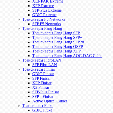
XENPAK Extreme
XFP Extreme
SFP-Plus Extreme
GBIC Extreme
Трансиверы F5 Networks
SFP F5 Networks
Трансиверы Fang Hang
Трансиверы Fang Hang SFP
Трансиверы Fang Hang SFP+
Трансиверы Fang Hang SFP28
Трансиверы Fang Hang QSFP
Трансиверы Fang Hang XFP
Трансиверы Fang Hang AOC-DAC Cable
Трансиверы FibroLAN
SFP FibroLAN
Трансиверы Finisar
GBIC Finisar
SFP Finisar
XFP Finisar
X2 Finisar
SFP-Plus Finisar
SFP-- Finisar
Active Optical Cables
Трансиверы Fluke
GBIC Fluke