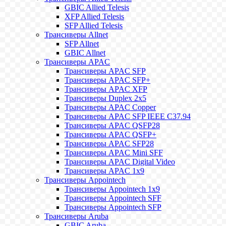
GBIC Allied Telesis
XFP Allied Telesis
SFP Allied Telesis
Трансиверы Allnet
SFP Allnet
GBIC Allnet
Трансиверы APAC
Трансиверы APAC SFP
Трансиверы APAC SFP+
Трансиверы APAC XFP
Трансиверы Duplex 2x5
Трансиверы APAC Copper
Трансиверы APAC SFP IEEE C37.94
Трансиверы APAC QSFP28
Трансиверы APAC QSFP+
Трансиверы APAC SFP28
Трансиверы APAC Mini SFF
Трансиверы APAC Digital Video
Трансиверы APAC 1x9
Трансиверы Appointech
Трансиверы Appointech 1x9
Трансиверы Appointech SFF
Трансиверы Appointech SFP
Трансиверы Aruba
GBIC Aruba