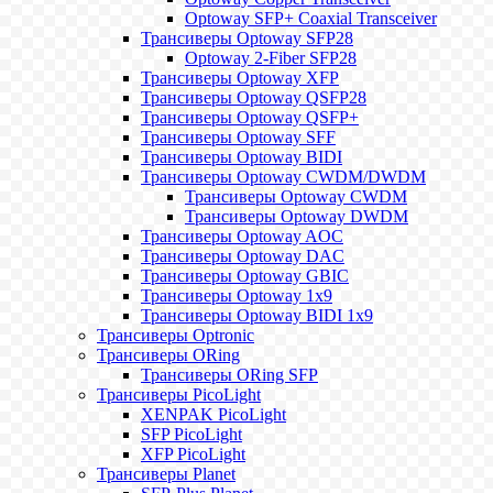
Optoway SFP+ Coaxial Transceiver
Трансиверы Optoway SFP28
Optoway 2-Fiber SFP28
Трансиверы Optoway XFP
Трансиверы Optoway QSFP28
Трансиверы Optoway QSFP+
Трансиверы Optoway SFF
Трансиверы Optoway BIDI
Трансиверы Optoway CWDM/DWDM
Трансиверы Optoway CWDM
Трансиверы Optoway DWDM
Трансиверы Optoway AOC
Трансиверы Optoway DAC
Трансиверы Optoway GBIC
Трансиверы Optoway 1х9
Трансиверы Optoway BIDI 1x9
Трансиверы Optronic
Трансиверы ORing
Трансиверы ORing SFP
Трансиверы PicoLight
XENPAK PicoLight
SFP PicoLight
XFP PicoLight
Трансиверы Planet