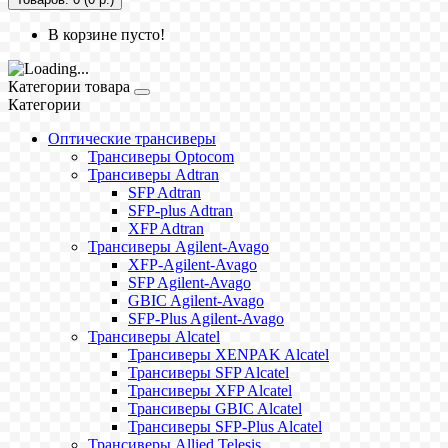
В корзине пусто!
Категории товара
Категории
Оптические трансиверы
Трансиверы Optocom
Трансиверы Adtran
SFP Adtran
SFP-plus Adtran
XFP Adtran
Трансиверы Agilent-Avago
XFP-Agilent-Avago
SFP Agilent-Avago
GBIC Agilent-Avago
SFP-Plus Agilent-Avago
Трансиверы Alcatel
Трансиверы XENPAK Alcatel
Трансиверы SFP Alcatel
Трансиверы XFP Alcatel
Трансиверы GBIC Alcatel
Трансиверы SFP-Plus Alcatel
Трансиверы Allied Telesis