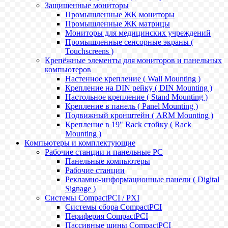
Защищенные мониторы
Промышленные ЖК мониторы
Промышленные ЖК матрицы
Мониторы для медицинских учреждений
Промышленные сенсорные экраны (
Touchscreens )
Крепёжные элементы для мониторов и панельных
компьютеров
Настенное крепление ( Wall Mounting )
Крепление на DIN рейку ( DIN Mounting )
Настольное крепление ( Stand Mounting )
Крепление в панель ( Panel Mounting )
Подвижный кронштейн ( ARM Mounting )
Крепление в 19" Rack стойку ( Rack
Mounting )
Компьютеры и комплектующие
Рабочие станции и панельные РС
Панельные компьютеры
Рабочие станции
Рекламно-информационные панели ( Digital
Signage )
Системы CompactPCI / PXI
Системы сбора CompactPCI
Периферия CompactPCI
Пассивные шины CompactPCI