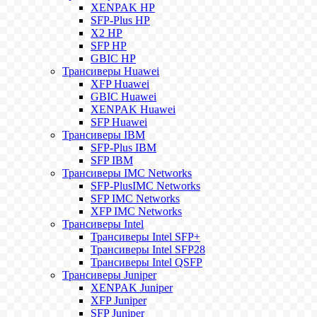
XENPAK HP
SFP-Plus HP
X2 HP
SFP HP
GBIC HP
Трансиверы Huawei
XFP Huawei
GBIC Huawei
XENPAK Huawei
SFP Huawei
Трансиверы IBM
SFP-Plus IBM
SFP IBM
Трансиверы IMC Networks
SFP-PlusIMC Networks
SFP IMC Networks
XFP IMC Networks
Трансиверы Intel
Трансиверы Intel SFP+
Трансиверы Intel SFP28
Трансиверы Intel QSFP
Трансиверы Juniper
XENPAK Juniper
XFP Juniper
SFP Juniper