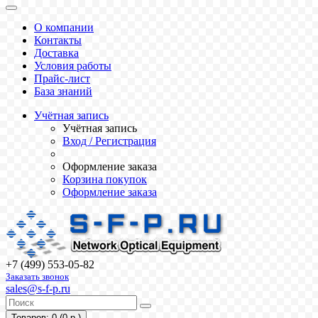
О компании
Контакты
Доставка
Условия работы
Прайс-лист
База знаний
Учётная запись
Учётная запись
Вход / Регистрация
Оформление заказа
Корзина покупок
Оформление заказа
+7 (499) 553-05-82
Заказать звонок
sales@s-f-p.ru
Товаров: 0 (0 р.)