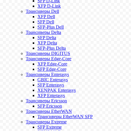
SFP D-Link
XFP D-Link
Трансиверы Dell
XFP Dell
SFP Dell
SFP-Plus Dell
Трансиверы Delta
SFP Delta
XFP Delta
SFP-Plus Delta
Трансиверы DIGITUS
Трансиверы Edge-Core
XFP Edge-Core
SFP Edge-Core
Трансиверы Enterasys
GBIC Enterasys
SFP Enterasys
XENPAK Enterasys
XFP Enterasys
Трансиверы Ericsson
SFP Ericsson
Трансиверы EtherWAN
Трансиверы EtherWAN SFP
Трансиверы Extreme
SFP Extreme