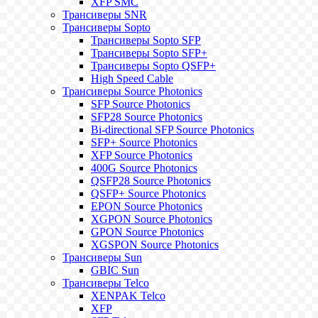
XFP SMC
Трансиверы SNR
Трансиверы Sopto
Трансиверы Sopto SFP
Трансиверы Sopto SFP+
Трансиверы Sopto QSFP+
High Speed Cable
Трансиверы Source Photonics
SFP Source Photonics
SFP28 Source Photonics
Bi-directional SFP Source Photonics
SFP+ Source Photonics
XFP Source Photonics
400G Source Photonics
QSFP28 Source Photonics
QSFP+ Source Photonics
EPON Source Photonics
XGPON Source Photonics
GPON Source Photonics
XGSPON Source Photonics
Трансиверы Sun
GBIC Sun
Трансиверы Telco
XENPAK Telco
XFP