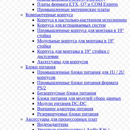
Платы формата ETX, Q7 и COM Express
Промышленные материнские платы
Компьютерные корпуса
Корпуса в настольно-настенном исполнении
Корпуса для встраиваемых систем
Промышленные корпуса для монтажа в 19"
стойки
Модульные корпуса для монтажа в 19''
стойки
Корпуса для монтажа в 19" стойки с
дисплеями
Аксессуары для корпусов
Блоки питания
Промышленные блоки питания для 1U / 2U
корпусов
Промышленные блоки питания формата
PS/2
Бескорпусные блоки питания
Блоки питания для модулей сбора данных
Модули питания DC-DC
Внешние адаптеры питания
Резервируемые блоки питания
Аксессуары для процессорных плат
Видеоадаптеры
Звуковые контроллеры ( Audio Kits )