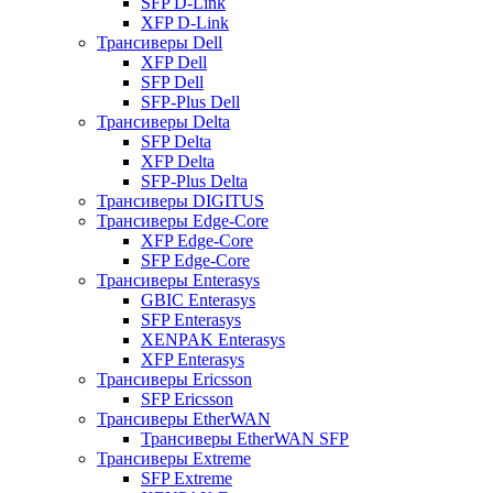
SFP D-Link
XFP D-Link
Трансиверы Dell
XFP Dell
SFP Dell
SFP-Plus Dell
Трансиверы Delta
SFP Delta
XFP Delta
SFP-Plus Delta
Трансиверы DIGITUS
Трансиверы Edge-Core
XFP Edge-Core
SFP Edge-Core
Трансиверы Enterasys
GBIC Enterasys
SFP Enterasys
XENPAK Enterasys
XFP Enterasys
Трансиверы Ericsson
SFP Ericsson
Трансиверы EtherWAN
Трансиверы EtherWAN SFP
Трансиверы Extreme
SFP Extreme