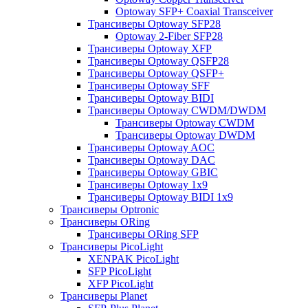
Optoway SFP+ Coaxial Transceiver
Трансиверы Optoway SFP28
Optoway 2-Fiber SFP28
Трансиверы Optoway XFP
Трансиверы Optoway QSFP28
Трансиверы Optoway QSFP+
Трансиверы Optoway SFF
Трансиверы Optoway BIDI
Трансиверы Optoway CWDM/DWDM
Трансиверы Optoway CWDM
Трансиверы Optoway DWDM
Трансиверы Optoway AOC
Трансиверы Optoway DAC
Трансиверы Optoway GBIC
Трансиверы Optoway 1х9
Трансиверы Optoway BIDI 1x9
Трансиверы Optronic
Трансиверы ORing
Трансиверы ORing SFP
Трансиверы PicoLight
XENPAK PicoLight
SFP PicoLight
XFP PicoLight
Трансиверы Planet