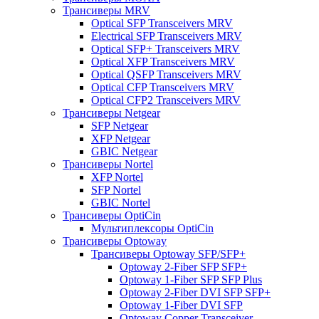
Трансиверы MRV
Optical SFP Transceivers MRV
Electrical SFP Transceivers MRV
Optical SFP+ Transceivers MRV
Optical XFP Transceivers MRV
Optical QSFP Transceivers MRV
Optical CFP Transceivers MRV
Optical CFP2 Transceivers MRV
Трансиверы Netgear
SFP Netgear
XFP Netgear
GBIC Netgear
Трансиверы Nortel
XFP Nortel
SFP Nortel
GBIC Nortel
Трансиверы OptiCin
Мультиплексоры OptiCin
Трансиверы Optoway
Трансиверы Optoway SFP/SFP+
Optoway 2-Fiber SFP SFP+
Optoway 1-Fiber SFP SFP Plus
Optoway 2-Fiber DVI SFP SFP+
Optoway 1-Fiber DVI SFP
Optoway Copper Transceiver