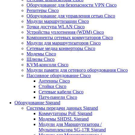
Оборудование для безопасности VPN Cisco
Репитеры Cisco
Оборудование для управления сетью Cisco
Модули маршрутизации Cisco
Точки доступа WLAN Cisco
Устройства уплотнения (WDM) Cisco
Компоненты сетевых коммутаторов Cisco
Модули для маршрутизаторов Cisco
Сетевые медиа конверторы Cisco
Модемы Cisco
Шлюзы Cisco
KVM-консоли Cisco
Модули памяти для сетевого оборудования Cisco
Пассивное оборудование Cisco
Антенны Cisco
Стойки Cisco
Сетевые кабели Cisco
Патч-панели Cisco
Оборудование Sigrand
Системы передачи данных Sigrand
Коммутаторы PoE Sigrand
Модемы SHDSL Sigrand
Модули для Маршрутизатора /
Мультиплексора SG-17R Sigrand