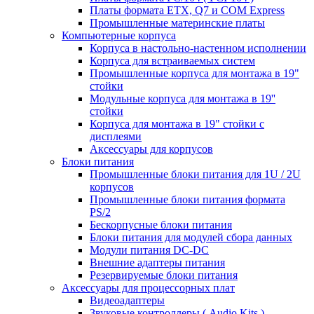
Платы формата ETX, Q7 и COM Express
Промышленные материнские платы
Компьютерные корпуса
Корпуса в настольно-настенном исполнении
Корпуса для встраиваемых систем
Промышленные корпуса для монтажа в 19"
стойки
Модульные корпуса для монтажа в 19''
стойки
Корпуса для монтажа в 19" стойки с
дисплеями
Аксессуары для корпусов
Блоки питания
Промышленные блоки питания для 1U / 2U
корпусов
Промышленные блоки питания формата
PS/2
Бескорпусные блоки питания
Блоки питания для модулей сбора данных
Модули питания DC-DC
Внешние адаптеры питания
Резервируемые блоки питания
Аксессуары для процессорных плат
Видеоадаптеры
Звуковые контроллеры ( Audio Kits )