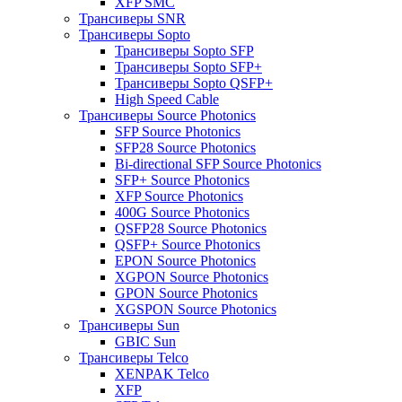
XFP SMC
Трансиверы SNR
Трансиверы Sopto
Трансиверы Sopto SFP
Трансиверы Sopto SFP+
Трансиверы Sopto QSFP+
High Speed Cable
Трансиверы Source Photonics
SFP Source Photonics
SFP28 Source Photonics
Bi-directional SFP Source Photonics
SFP+ Source Photonics
XFP Source Photonics
400G Source Photonics
QSFP28 Source Photonics
QSFP+ Source Photonics
EPON Source Photonics
XGPON Source Photonics
GPON Source Photonics
XGSPON Source Photonics
Трансиверы Sun
GBIC Sun
Трансиверы Telco
XENPAK Telco
XFP