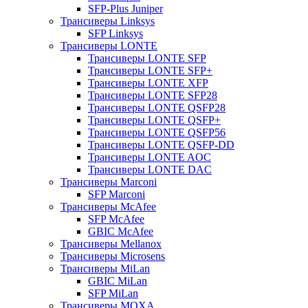
SFP-Plus Juniper
Трансиверы Linksys
SFP Linksys
Трансиверы LONTE
Трансиверы LONTE SFP
Трансиверы LONTE SFP+
Трансиверы LONTE XFP
Трансиверы LONTE SFP28
Трансиверы LONTE QSFP28
Трансиверы LONTE QSFP+
Трансиверы LONTE QSFP56
Трансиверы LONTE QSFP-DD
Трансиверы LONTE AOC
Трансиверы LONTE DAC
Трансиверы Marconi
SFP Marconi
Трансиверы McAfee
SFP McAfee
GBIC McAfee
Трансиверы Mellanox
Трансиверы Microsens
Трансиверы MiLan
GBIC MiLan
SFP MiLan
Трансиверы MOXA