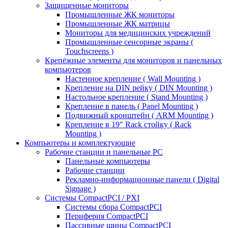
Защищенные мониторы
Промышленные ЖК мониторы
Промышленные ЖК матрицы
Мониторы для медицинских учреждений
Промышленные сенсорные экраны (
Touchscreens )
Крепёжные элементы для мониторов и панельных
компьютеров
Настенное крепление ( Wall Mounting )
Крепление на DIN рейку ( DIN Mounting )
Настольное крепление ( Stand Mounting )
Крепление в панель ( Panel Mounting )
Подвижный кронштейн ( ARM Mounting )
Крепление в 19" Rack стойку ( Rack
Mounting )
Компьютеры и комплектующие
Рабочие станции и панельные РС
Панельные компьютеры
Рабочие станции
Рекламно-информационные панели ( Digital
Signage )
Системы CompactPCI / PXI
Системы сбора CompactPCI
Периферия CompactPCI
Пассивные шины CompactPCI