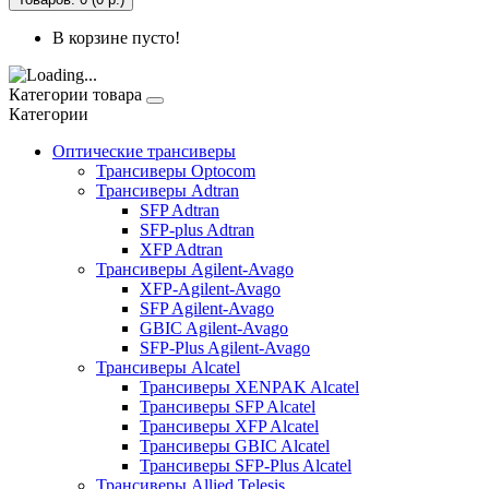
В корзине пусто!
Категории товара
Категории
Оптические трансиверы
Трансиверы Optocom
Трансиверы Adtran
SFP Adtran
SFP-plus Adtran
XFP Adtran
Трансиверы Agilent-Avago
XFP-Agilent-Avago
SFP Agilent-Avago
GBIC Agilent-Avago
SFP-Plus Agilent-Avago
Трансиверы Alcatel
Трансиверы XENPAK Alcatel
Трансиверы SFP Alcatel
Трансиверы XFP Alcatel
Трансиверы GBIC Alcatel
Трансиверы SFP-Plus Alcatel
Трансиверы Allied Telesis