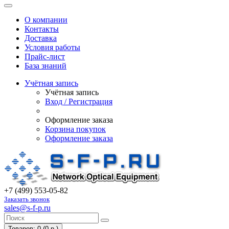
О компании
Контакты
Доставка
Условия работы
Прайс-лист
База знаний
Учётная запись
Учётная запись
Вход / Регистрация
Оформление заказа
Корзина покупок
Оформление заказа
+7 (499) 553-05-82
Заказать звонок
sales@s-f-p.ru
Товаров: 0 (0 р.)