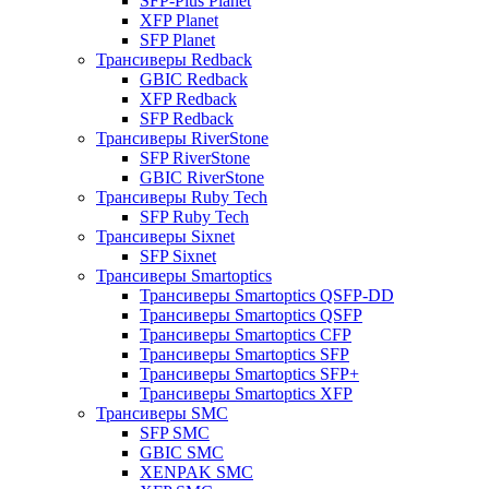
SFP-Plus Planet
XFP Planet
SFP Planet
Трансиверы Redback
GBIC Redback
XFP Redback
SFP Redback
Трансиверы RiverStone
SFP RiverStone
GBIC RiverStone
Трансиверы Ruby Tech
SFP Ruby Tech
Трансиверы Sixnet
SFP Sixnet
Трансиверы Smartoptics
Трансиверы Smartoptics QSFP-DD
Трансиверы Smartoptics QSFP
Трансиверы Smartoptics CFP
Трансиверы Smartoptics SFP
Трансиверы Smartoptics SFP+
Трансиверы Smartoptics XFP
Трансиверы SMC
SFP SMC
GBIC SMC
XENPAK SMC