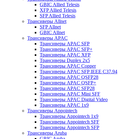
GBIC Allied Telesis
XFP Allied Telesis
SFP Allied Telesis
Трансиверы Allnet
SFP Allnet
GBIC Allnet
Трансиверы APAC
Трансиверы APAC SFP
Трансиверы APAC SFP+
Трансиверы APAC XFP
Трансиверы Duplex 2x5
Трансиверы APAC Copper
Трансиверы APAC SFP IEEE C37.94
Трансиверы APAC QSFP28
Трансиверы APAC QSFP+
Трансиверы APAC SFP28
Трансиверы APAC Mini SFF
Трансиверы APAC Digital Video
Трансиверы APAC 1x9
Трансиверы Appointech
Трансиверы Appointech 1x9
Трансиверы Appointech SFF
Трансиверы Appointech SFP
Трансиверы Aruba
GBIC Aruba