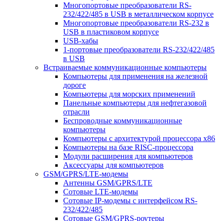
Многопортовые преобразователи RS-
232/422/485 в USB в металлическом корпусе
Многопортовые преобразователи RS-232 в
USB в пластиковом корпусе
USB-хабы
1-портовые преобразователи RS-232/422/485
в USB
Встраиваемые коммуникационные компьютеры
Компьютеры для применения на железной
дороге
Компьютеры для морских применений
Панельные компьютеры для нефтегазовой
отрасли
Беспроводные коммуникационные
компьютеры
Компьютеры с архитектурой процессора x86
Компьютеры на базе RISC-процессора
Модули расширения для компьютеров
Аксессуары для компьютеров
GSM/GPRS/LTE-модемы
Антенны GSM/GPRS/LTE
Сотовые LTE-модемы
Сотовые IP-модемы с интерфейсом RS-
232/422/485
Сотовые GSM/GPRS-роутеры