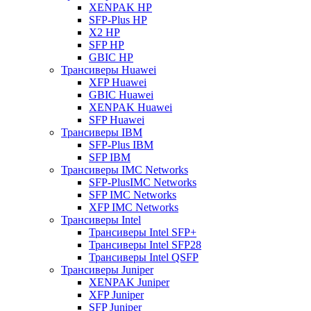
XENPAK HP
SFP-Plus HP
X2 HP
SFP HP
GBIC HP
Трансиверы Huawei
XFP Huawei
GBIC Huawei
XENPAK Huawei
SFP Huawei
Трансиверы IBM
SFP-Plus IBM
SFP IBM
Трансиверы IMC Networks
SFP-PlusIMC Networks
SFP IMC Networks
XFP IMC Networks
Трансиверы Intel
Трансиверы Intel SFP+
Трансиверы Intel SFP28
Трансиверы Intel QSFP
Трансиверы Juniper
XENPAK Juniper
XFP Juniper
SFP Juniper