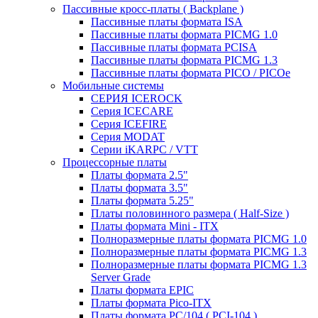
Пассивные кросс-платы ( Backplane )
Пассивные платы формата ISA
Пассивные платы формата PICMG 1.0
Пассивные платы формата PCISA
Пассивные платы формата PICMG 1.3
Пассивные платы формата PICO / PICOe
Мобильные системы
СЕРИЯ ICEROCK
Серия ICECARE
Серия ICEFIRE
Серия MODAT
Серии iKARPC / VTT
Процессорные платы
Платы формата 2.5"
Платы формата 3.5"
Платы формата 5.25"
Платы половинного размера ( Half-Size )
Платы формата Mini - ITX
Полноразмерные платы формата PICMG 1.0
Полноразмерные платы формата PICMG 1.3
Полноразмерные платы формата PICMG 1.3
Server Grade
Платы формата EPIC
Платы формата Pico-ITX
Платы формата PC/104 ( PCI-104 )