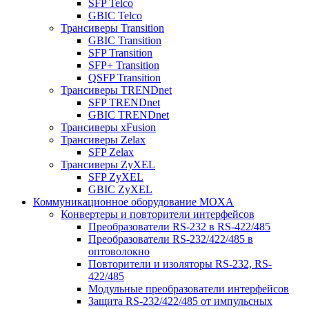
SFP Telco
GBIC Telco
Трансиверы Transition
GBIC Transition
SFP Transition
SFP+ Transition
QSFP Transition
Трансиверы TRENDnet
SFP TRENDnet
GBIC TRENDnet
Трансиверы xFusion
Трансиверы Zelax
SFP Zelax
Трансиверы ZyXEL
SFP ZyXEL
GBIC ZyXEL
Коммуникационное оборудование MOXA
Конвертеры и повторители интерфейсов
Преобразователи RS-232 в RS-422/485
Преобразователи RS-232/422/485 в
оптоволокно
Повторители и изоляторы RS-232, RS-
422/485
Модульные преобразователи интерфейсов
Защита RS-232/422/485 от импульсных