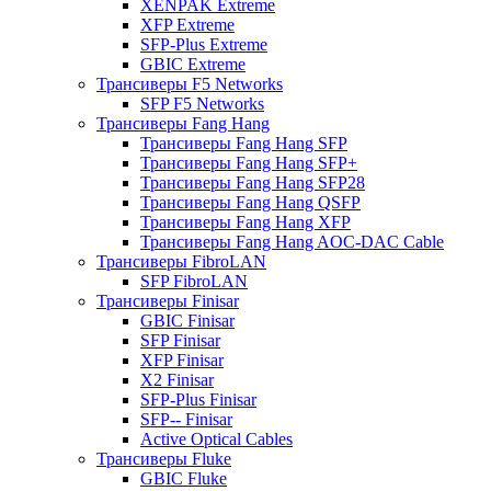
XENPAK Extreme
XFP Extreme
SFP-Plus Extreme
GBIC Extreme
Трансиверы F5 Networks
SFP F5 Networks
Трансиверы Fang Hang
Трансиверы Fang Hang SFP
Трансиверы Fang Hang SFP+
Трансиверы Fang Hang SFP28
Трансиверы Fang Hang QSFP
Трансиверы Fang Hang XFP
Трансиверы Fang Hang AOC-DAC Cable
Трансиверы FibroLAN
SFP FibroLAN
Трансиверы Finisar
GBIC Finisar
SFP Finisar
XFP Finisar
X2 Finisar
SFP-Plus Finisar
SFP-- Finisar
Active Optical Cables
Трансиверы Fluke
GBIC Fluke