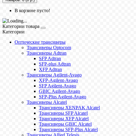
В корзине пусто!
Категории товара
Категории
Оптические трансиверы
Трансиверы Optocom
Трансиверы Adtran
SFP Adtran
SFP-plus Adtran
XFP Adtran
Трансиверы Agilent-Avago
XFP-Agilent-Avago
SFP Agilent-Avago
GBIC Agilent-Avago
SFP-Plus Agilent-Avago
Трансиверы Alcatel
Трансиверы XENPAK Alcatel
Трансиверы SFP Alcatel
Трансиверы XFP Alcatel
Трансиверы GBIC Alcatel
Трансиверы SFP-Plus Alcatel
Трансиверы Allied Telesis