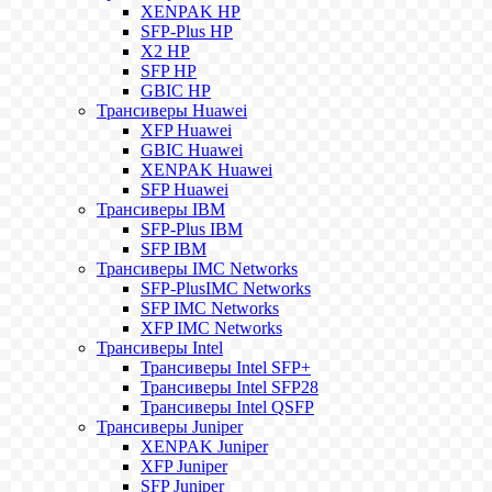
XENPAK HP
SFP-Plus HP
X2 HP
SFP HP
GBIC HP
Трансиверы Huawei
XFP Huawei
GBIC Huawei
XENPAK Huawei
SFP Huawei
Трансиверы IBM
SFP-Plus IBM
SFP IBM
Трансиверы IMC Networks
SFP-PlusIMC Networks
SFP IMC Networks
XFP IMC Networks
Трансиверы Intel
Трансиверы Intel SFP+
Трансиверы Intel SFP28
Трансиверы Intel QSFP
Трансиверы Juniper
XENPAK Juniper
XFP Juniper
SFP Juniper