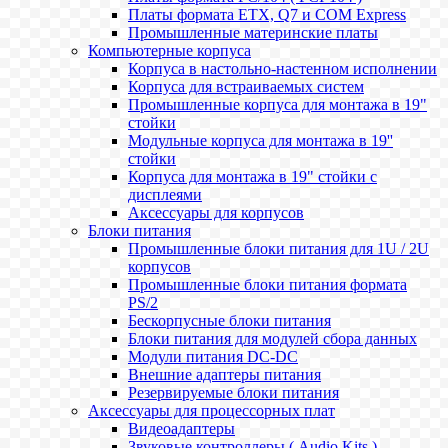
Платы формата ETX, Q7 и COM Express
Промышленные материнские платы
Компьютерные корпуса
Корпуса в настольно-настенном исполнении
Корпуса для встраиваемых систем
Промышленные корпуса для монтажа в 19"
стойки
Модульные корпуса для монтажа в 19''
стойки
Корпуса для монтажа в 19" стойки с
дисплеями
Аксессуары для корпусов
Блоки питания
Промышленные блоки питания для 1U / 2U
корпусов
Промышленные блоки питания формата
PS/2
Бескорпусные блоки питания
Блоки питания для модулей сбора данных
Модули питания DC-DC
Внешние адаптеры питания
Резервируемые блоки питания
Аксессуары для процессорных плат
Видеоадаптеры
Звуковые контроллеры ( Audio Kits )