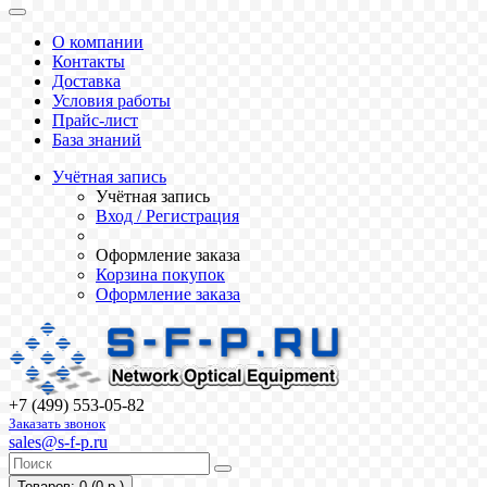
О компании
Контакты
Доставка
Условия работы
Прайс-лист
База знаний
Учётная запись
Учётная запись
Вход / Регистрация
Оформление заказа
Корзина покупок
Оформление заказа
+7 (499) 553-05-82
Заказать звонок
sales@s-f-p.ru
Товаров: 0 (0 р.)