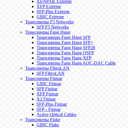
XENPAK Extreme
XFP Extreme
SFP-Plus Extreme
GBIC Extreme
Трансиверы F5 Networks
SFP F5 Networks
Трансиверы Fang Hang
Трансиверы Fang Hang SFP
Трансиверы Fang Hang SFP+
Трансиверы Fang Hang SFP28
Трансиверы Fang Hang QSFP
Трансиверы Fang Hang XFP
Трансиверы Fang Hang AOC-DAC Cable
Трансиверы FibroLAN
SFP FibroLAN
Трансиверы Finisar
GBIC Finisar
SFP Finisar
XFP Finisar
X2 Finisar
SFP-Plus Finisar
SFP-- Finisar
Active Optical Cables
Трансиверы Fluke
GBIC Fluke