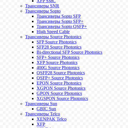
XFP SMC
Трансиверы SNR
Трансиверы Sopto
Трансиверы Sopto SFP
Трансиверы Sopto SFP+
Трансиверы Sopto QSFP+
High Speed Cable
Трансиверы Source Photonics
SFP Source Photonics
SFP28 Source Photonics
Bi-directional SFP Source Photonics
SFP+ Source Photonics
XFP Source Photonics
400G Source Photonics
QSFP28 Source Photonics
QSFP+ Source Photonics
EPON Source Photonics
XGPON Source Photonics
GPON Source Photonics
XGSPON Source Photonics
Трансиверы Sun
GBIC Sun
Трансиверы Telco
XENPAK Telco
XFP