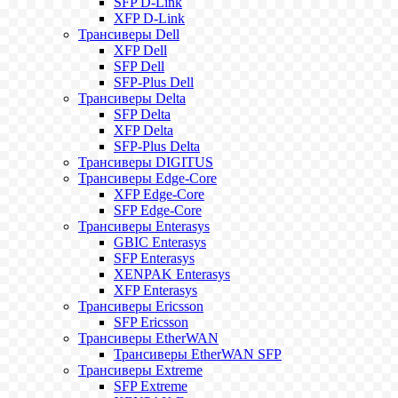
SFP D-Link
XFP D-Link
Трансиверы Dell
XFP Dell
SFP Dell
SFP-Plus Dell
Трансиверы Delta
SFP Delta
XFP Delta
SFP-Plus Delta
Трансиверы DIGITUS
Трансиверы Edge-Core
XFP Edge-Core
SFP Edge-Core
Трансиверы Enterasys
GBIC Enterasys
SFP Enterasys
XENPAK Enterasys
XFP Enterasys
Трансиверы Ericsson
SFP Ericsson
Трансиверы EtherWAN
Трансиверы EtherWAN SFP
Трансиверы Extreme
SFP Extreme