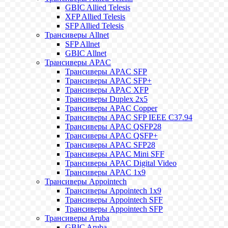
GBIC Allied Telesis
XFP Allied Telesis
SFP Allied Telesis
Трансиверы Allnet
SFP Allnet
GBIC Allnet
Трансиверы APAC
Трансиверы APAC SFP
Трансиверы APAC SFP+
Трансиверы APAC XFP
Трансиверы Duplex 2x5
Трансиверы APAC Copper
Трансиверы APAC SFP IEEE C37.94
Трансиверы APAC QSFP28
Трансиверы APAC QSFP+
Трансиверы APAC SFP28
Трансиверы APAC Mini SFF
Трансиверы APAC Digital Video
Трансиверы APAC 1x9
Трансиверы Appointech
Трансиверы Appointech 1x9
Трансиверы Appointech SFF
Трансиверы Appointech SFP
Трансиверы Aruba
GBIC Aruba