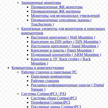
Защищенные мониторы
Промышленные ЖК мониторы
Промышленные ЖК матрицы
Мониторы для медицинских учреждений
Промышленные сенсорные экраны (
Touchscreens )
Крепёжные элементы для мониторов и панельных
компьютеров
Настенное крепление ( Wall Mounting )
Крепление на DIN рейку ( DIN Mounting )
Настольное крепление ( Stand Mounting )
Крепление в панель ( Panel Mounting )
Подвижный кронштейн ( ARM Mounting )
Крепление в 19" Rack стойку ( Rack
Mounting )
Компьютеры и комплектующие
Рабочие станции и панельные РС
Панельные компьютеры
Рабочие станции
Рекламно-информационные панели ( Digital
Signage )
Системы CompactPCI / PXI
Системы сбора CompactPCI
Периферия CompactPCI
Пассивные шины CompactPCI