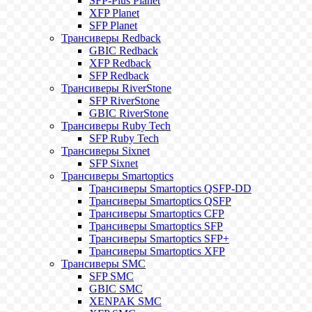
SFP-Plus Planet
XFP Planet
SFP Planet
Трансиверы Redback
GBIC Redback
XFP Redback
SFP Redback
Трансиверы RiverStone
SFP RiverStone
GBIC RiverStone
Трансиверы Ruby Tech
SFP Ruby Tech
Трансиверы Sixnet
SFP Sixnet
Трансиверы Smartoptics
Трансиверы Smartoptics QSFP-DD
Трансиверы Smartoptics QSFP
Трансиверы Smartoptics CFP
Трансиверы Smartoptics SFP
Трансиверы Smartoptics SFP+
Трансиверы Smartoptics XFP
Трансиверы SMC
SFP SMC
GBIC SMC
XENPAK SMC