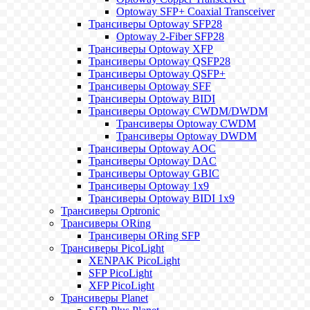
Optoway SFP+ Coaxial Transceiver
Трансиверы Optoway SFP28
Optoway 2-Fiber SFP28
Трансиверы Optoway XFP
Трансиверы Optoway QSFP28
Трансиверы Optoway QSFP+
Трансиверы Optoway SFF
Трансиверы Optoway BIDI
Трансиверы Optoway CWDM/DWDM
Трансиверы Optoway CWDM
Трансиверы Optoway DWDM
Трансиверы Optoway AOC
Трансиверы Optoway DAC
Трансиверы Optoway GBIC
Трансиверы Optoway 1х9
Трансиверы Optoway BIDI 1x9
Трансиверы Optronic
Трансиверы ORing
Трансиверы ORing SFP
Трансиверы PicoLight
XENPAK PicoLight
SFP PicoLight
XFP PicoLight
Трансиверы Planet