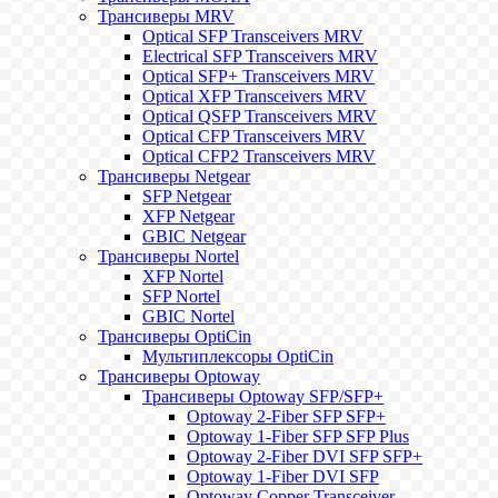
Трансиверы MRV
Optical SFP Transceivers MRV
Electrical SFP Transceivers MRV
Optical SFP+ Transceivers MRV
Optical XFP Transceivers MRV
Optical QSFP Transceivers MRV
Optical CFP Transceivers MRV
Optical CFP2 Transceivers MRV
Трансиверы Netgear
SFP Netgear
XFP Netgear
GBIC Netgear
Трансиверы Nortel
XFP Nortel
SFP Nortel
GBIC Nortel
Трансиверы OptiCin
Мультиплексоры OptiCin
Трансиверы Optoway
Трансиверы Optoway SFP/SFP+
Optoway 2-Fiber SFP SFP+
Optoway 1-Fiber SFP SFP Plus
Optoway 2-Fiber DVI SFP SFP+
Optoway 1-Fiber DVI SFP
Optoway Copper Transceiver