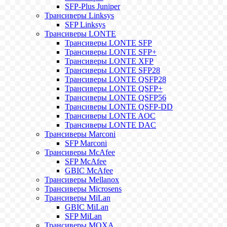
SFP-Plus Juniper
Трансиверы Linksys
SFP Linksys
Трансиверы LONTE
Трансиверы LONTE SFP
Трансиверы LONTE SFP+
Трансиверы LONTE XFP
Трансиверы LONTE SFP28
Трансиверы LONTE QSFP28
Трансиверы LONTE QSFP+
Трансиверы LONTE QSFP56
Трансиверы LONTE QSFP-DD
Трансиверы LONTE AOC
Трансиверы LONTE DAC
Трансиверы Marconi
SFP Marconi
Трансиверы McAfee
SFP McAfee
GBIC McAfee
Трансиверы Mellanox
Трансиверы Microsens
Трансиверы MiLan
GBIC MiLan
SFP MiLan
Трансиверы MOXA