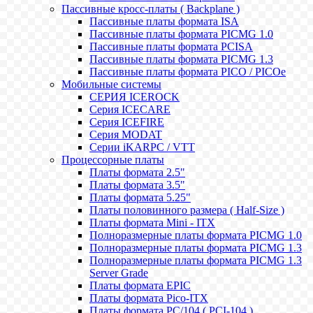
Пассивные кросс-платы ( Backplane )
Пассивные платы формата ISA
Пассивные платы формата PICMG 1.0
Пассивные платы формата PCISA
Пассивные платы формата PICMG 1.3
Пассивные платы формата PICO / PICOe
Мобильные системы
СЕРИЯ ICEROCK
Серия ICECARE
Серия ICEFIRE
Серия MODAT
Серии iKARPC / VTT
Процессорные платы
Платы формата 2.5"
Платы формата 3.5"
Платы формата 5.25"
Платы половинного размера ( Half-Size )
Платы формата Mini - ITX
Полноразмерные платы формата PICMG 1.0
Полноразмерные платы формата PICMG 1.3
Полноразмерные платы формата PICMG 1.3
Server Grade
Платы формата EPIC
Платы формата Pico-ITX
Платы формата PC/104 ( PCI-104 )