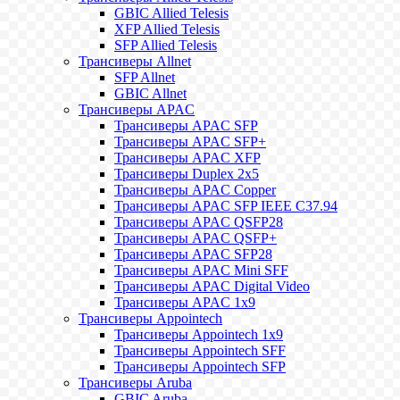
GBIC Allied Telesis
XFP Allied Telesis
SFP Allied Telesis
Трансиверы Allnet
SFP Allnet
GBIC Allnet
Трансиверы APAC
Трансиверы APAC SFP
Трансиверы APAC SFP+
Трансиверы APAC XFP
Трансиверы Duplex 2x5
Трансиверы APAC Copper
Трансиверы APAC SFP IEEE C37.94
Трансиверы APAC QSFP28
Трансиверы APAC QSFP+
Трансиверы APAC SFP28
Трансиверы APAC Mini SFF
Трансиверы APAC Digital Video
Трансиверы APAC 1x9
Трансиверы Appointech
Трансиверы Appointech 1x9
Трансиверы Appointech SFF
Трансиверы Appointech SFP
Трансиверы Aruba
GBIC Aruba