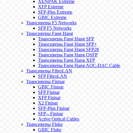
XENPAK Extreme
XFP Extreme
SFP-Plus Extreme
GBIC Extreme
Трансиверы F5 Networks
SFP F5 Networks
Трансиверы Fang Hang
Трансиверы Fang Hang SFP
Трансиверы Fang Hang SFP+
Трансиверы Fang Hang SFP28
Трансиверы Fang Hang QSFP
Трансиверы Fang Hang XFP
Трансиверы Fang Hang AOC-DAC Cable
Трансиверы FibroLAN
SFP FibroLAN
Трансиверы Finisar
GBIC Finisar
SFP Finisar
XFP Finisar
X2 Finisar
SFP-Plus Finisar
SFP-- Finisar
Active Optical Cables
Трансиверы Fluke
GBIC Fluke