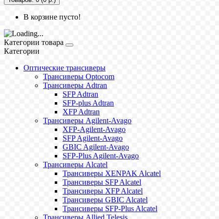
В корзине пусто!
Категории товара
Категории
Оптические трансиверы
Трансиверы Optocom
Трансиверы Adtran
SFP Adtran
SFP-plus Adtran
XFP Adtran
Трансиверы Agilent-Avago
XFP-Agilent-Avago
SFP Agilent-Avago
GBIC Agilent-Avago
SFP-Plus Agilent-Avago
Трансиверы Alcatel
Трансиверы XENPAK Alcatel
Трансиверы SFP Alcatel
Трансиверы XFP Alcatel
Трансиверы GBIC Alcatel
Трансиверы SFP-Plus Alcatel
Трансиверы Allied Telesis