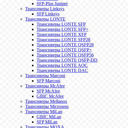
SFP-Plus Juniper
Трансиверы Linksys
SFP Linksys
Трансиверы LONTE
Трансиверы LONTE SFP
Трансиверы LONTE SFP+
Трансиверы LONTE XFP
Трансиверы LONTE SFP28
Трансиверы LONTE QSFP28
Трансиверы LONTE QSFP+
Трансиверы LONTE QSFP56
Трансиверы LONTE QSFP-DD
Трансиверы LONTE AOC
Трансиверы LONTE DAC
Трансиверы Marconi
SFP Marconi
Трансиверы McAfee
SFP McAfee
GBIC McAfee
Трансиверы Mellanox
Трансиверы Microsens
Трансиверы MiLan
GBIC MiLan
SFP MiLan
Трансиверы MOXA