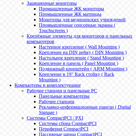
Защищенные мониторы
Промышленные ЖК мониторы
Промышленные ЖК матрицы
Мониторы для медицинских учреждений
Промышленные сенсорные экраны (
Touchscreens )
Крепёжные элементы для мониторов и панельных
компьютеров
Настенное крепление ( Wall Mounting )
Крепление на DIN рейку ( DIN Mounting )
Настольное крепление ( Stand Mounting )
Крепление в панель ( Panel Mounting )
Подвижный кронштейн ( ARM Mounting )
Крепление в 19" Rack стойку ( Rack
Mounting )
Компьютеры и комплектующие
Рабочие станции и панельные РС
Панельные компьютеры
Рабочие станции
Рекламно-информационные панели ( Digital
Signage )
Системы CompactPCI / PXI
Системы сбора CompactPCI
Периферия CompactPCI
Пассивные шины CompactPCI