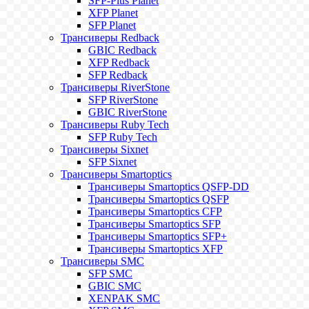
SFP-Plus Planet
XFP Planet
SFP Planet
Трансиверы Redback
GBIC Redback
XFP Redback
SFP Redback
Трансиверы RiverStone
SFP RiverStone
GBIC RiverStone
Трансиверы Ruby Tech
SFP Ruby Tech
Трансиверы Sixnet
SFP Sixnet
Трансиверы Smartoptics
Трансиверы Smartoptics QSFP-DD
Трансиверы Smartoptics QSFP
Трансиверы Smartoptics CFP
Трансиверы Smartoptics SFP
Трансиверы Smartoptics SFP+
Трансиверы Smartoptics XFP
Трансиверы SMC
SFP SMC
GBIC SMC
XENPAK SMC