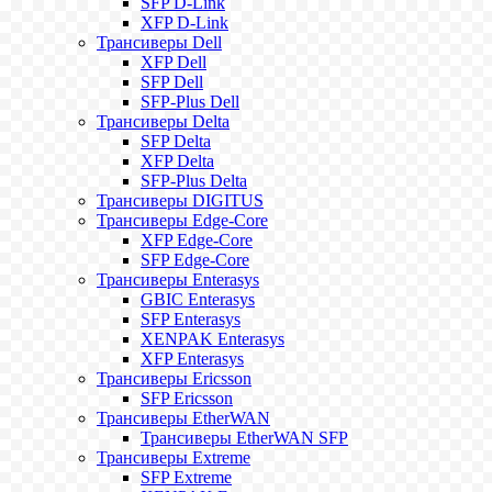
SFP D-Link
XFP D-Link
Трансиверы Dell
XFP Dell
SFP Dell
SFP-Plus Dell
Трансиверы Delta
SFP Delta
XFP Delta
SFP-Plus Delta
Трансиверы DIGITUS
Трансиверы Edge-Core
XFP Edge-Core
SFP Edge-Core
Трансиверы Enterasys
GBIC Enterasys
SFP Enterasys
XENPAK Enterasys
XFP Enterasys
Трансиверы Ericsson
SFP Ericsson
Трансиверы EtherWAN
Трансиверы EtherWAN SFP
Трансиверы Extreme
SFP Extreme