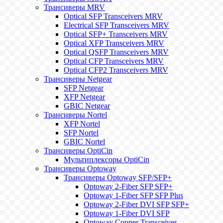
Трансиверы MRV
Optical SFP Transceivers MRV
Electrical SFP Transceivers MRV
Optical SFP+ Transceivers MRV
Optical XFP Transceivers MRV
Optical QSFP Transceivers MRV
Optical CFP Transceivers MRV
Optical CFP2 Transceivers MRV
Трансиверы Netgear
SFP Netgear
XFP Netgear
GBIC Netgear
Трансиверы Nortel
XFP Nortel
SFP Nortel
GBIC Nortel
Трансиверы OptiCin
Мультиплексоры OptiCin
Трансиверы Optoway
Трансиверы Optoway SFP/SFP+
Optoway 2-Fiber SFP SFP+
Optoway 1-Fiber SFP SFP Plus
Optoway 2-Fiber DVI SFP SFP+
Optoway 1-Fiber DVI SFP
Optoway Copper Transceiver