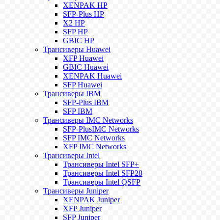
XENPAK HP
SFP-Plus HP
X2 HP
SFP HP
GBIC HP
Трансиверы Huawei
XFP Huawei
GBIC Huawei
XENPAK Huawei
SFP Huawei
Трансиверы IBM
SFP-Plus IBM
SFP IBM
Трансиверы IMC Networks
SFP-PlusIMC Networks
SFP IMC Networks
XFP IMC Networks
Трансиверы Intel
Трансиверы Intel SFP+
Трансиверы Intel SFP28
Трансиверы Intel QSFP
Трансиверы Juniper
XENPAK Juniper
XFP Juniper
SFP Juniper