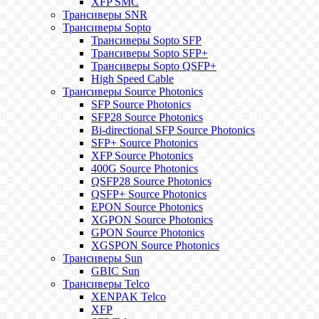
XFP SMC
Трансиверы SNR
Трансиверы Sopto
Трансиверы Sopto SFP
Трансиверы Sopto SFP+
Трансиверы Sopto QSFP+
High Speed Cable
Трансиверы Source Photonics
SFP Source Photonics
SFP28 Source Photonics
Bi-directional SFP Source Photonics
SFP+ Source Photonics
XFP Source Photonics
400G Source Photonics
QSFP28 Source Photonics
QSFP+ Source Photonics
EPON Source Photonics
XGPON Source Photonics
GPON Source Photonics
XGSPON Source Photonics
Трансиверы Sun
GBIC Sun
Трансиверы Telco
XENPAK Telco
XFP