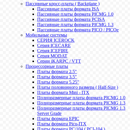
Пассивные кросс-платы ( Backplane )
Пассивные платы формата ISA
Пассивные платы формата PICMG 1.0
Пассивные платы формата PCISA
Пассивные платы формата PICMG 1.3
Пассивные платы формата PICO / PICOe
Мобильные системы
СЕРИЯ ICEROCK
Серия ICECARE
Серия ICEFIRE
Серия MODAT
Серии iKARPC / VTT
Процессорные платы
Платы формата 2.5"
Платы формата 3.5"
Платы формата 5.25"
Платы половинного размера ( Half-Size )
Платы формата Mini - ITX
Полноразмерные платы формата PICMG 1.0
Полноразмерные платы формата PICMG 1.3
Полноразмерные платы формата PICMG 1.3
Server Grade
Платы формата EPIC
Платы формата Pico-ITX
Платы формата PC/104 ( PCI-104 )