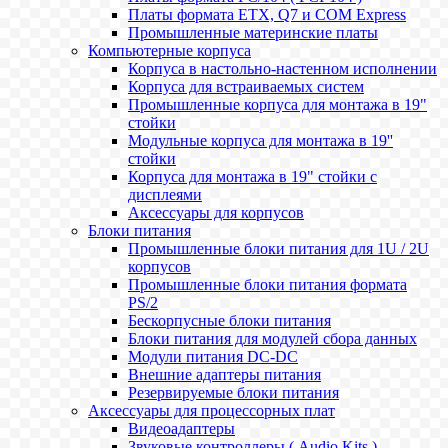
Платы формата ETX, Q7 и COM Express
Промышленные материнские платы
Компьютерные корпуса
Корпуса в настольно-настенном исполнении
Корпуса для встраиваемых систем
Промышленные корпуса для монтажа в 19"
стойки
Модульные корпуса для монтажа в 19''
стойки
Корпуса для монтажа в 19" стойки с
дисплеями
Аксессуары для корпусов
Блоки питания
Промышленные блоки питания для 1U / 2U
корпусов
Промышленные блоки питания формата
PS/2
Бескорпусные блоки питания
Блоки питания для модулей сбора данных
Модули питания DC-DC
Внешние адаптеры питания
Резервируемые блоки питания
Аксессуары для процессорных плат
Видеоадаптеры
Звуковые контроллеры ( Audio Kits )