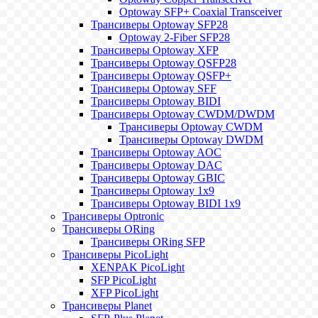
Optoway SFP+ Coaxial Transceiver
Трансиверы Optoway SFP28
Optoway 2-Fiber SFP28
Трансиверы Optoway XFP
Трансиверы Optoway QSFP28
Трансиверы Optoway QSFP+
Трансиверы Optoway SFF
Трансиверы Optoway BIDI
Трансиверы Optoway CWDM/DWDM
Трансиверы Optoway CWDM
Трансиверы Optoway DWDM
Трансиверы Optoway AOC
Трансиверы Optoway DAC
Трансиверы Optoway GBIC
Трансиверы Optoway 1х9
Трансиверы Optoway BIDI 1x9
Трансиверы Optronic
Трансиверы ORing
Трансиверы ORing SFP
Трансиверы PicoLight
XENPAK PicoLight
SFP PicoLight
XFP PicoLight
Трансиверы Planet