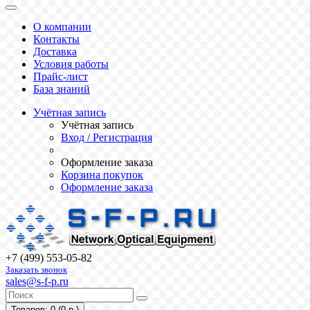
О компании
Контакты
Доставка
Условия работы
Прайс-лист
База знаний
Учётная запись
Учётная запись
Вход / Регистрация
Оформление заказа
Корзина покупок
Оформление заказа
+7 (499) 553-05-82
Заказать звонок
sales@s-f-p.ru
Товаров: 0 (0 р.)