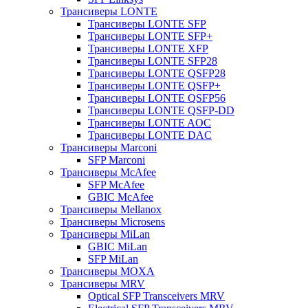
Трансиверы LONTE
Трансиверы LONTE SFP
Трансиверы LONTE SFP+
Трансиверы LONTE XFP
Трансиверы LONTE SFP28
Трансиверы LONTE QSFP28
Трансиверы LONTE QSFP+
Трансиверы LONTE QSFP56
Трансиверы LONTE QSFP-DD
Трансиверы LONTE AOC
Трансиверы LONTE DAC
Трансиверы Marconi
SFP Marconi
Трансиверы McAfee
SFP McAfee
GBIC McAfee
Трансиверы Mellanox
Трансиверы Microsens
Трансиверы MiLan
GBIC MiLan
SFP MiLan
Трансиверы MOXA
Трансиверы MRV
Optical SFP Transceivers MRV