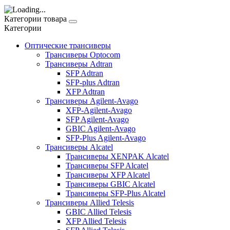
Категории товара
Категории
Оптические трансиверы
Трансиверы Optocom
Трансиверы Adtran
SFP Adtran
SFP-plus Adtran
XFP Adtran
Трансиверы Agilent-Avago
XFP-Agilent-Avago
SFP Agilent-Avago
GBIC Agilent-Avago
SFP-Plus Agilent-Avago
Трансиверы Alcatel
Трансиверы XENPAK Alcatel
Трансиверы SFP Alcatel
Трансиверы XFP Alcatel
Трансиверы GBIC Alcatel
Трансиверы SFP-Plus Alcatel
Трансиверы Allied Telesis
GBIC Allied Telesis
XFP Allied Telesis