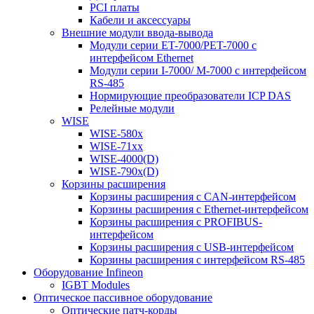
PCI платы
Кабели и аксессуары
Внешние модули ввода-вывода
Модули серии ET-7000/PET-7000 с
интерфейсом Ethernet
Модули серии I-7000/ M-7000 с интерфейсом
RS-485
Нормирующие преобразователи ICP DAS
Релейные модули
WISE
WISE-580x
WISE-71xx
WISE-4000(D)
WISE-790x(D)
Корзины расширения
Корзины расширения с CAN-интерфейсом
Корзины расширения с Ethernet-интерфейсом
Корзины расширения с PROFIBUS-
интерфейсом
Корзины расширения с USB-интерфейсом
Корзины расширения с интерфейсом RS-485
Оборудование Infineon
IGBT Modules
Оптическое пассивное оборудование
Оптические патч-корды