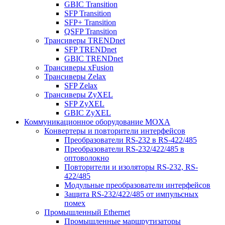
GBIC Transition
SFP Transition
SFP+ Transition
QSFP Transition
Трансиверы TRENDnet
SFP TRENDnet
GBIC TRENDnet
Трансиверы xFusion
Трансиверы Zelax
SFP Zelax
Трансиверы ZyXEL
SFP ZyXEL
GBIC ZyXEL
Коммуникационное оборудование MOXA
Конвертеры и повторители интерфейсов
Преобразователи RS-232 в RS-422/485
Преобразователи RS-232/422/485 в
оптоволокно
Повторители и изоляторы RS-232, RS-
422/485
Модульные преобразователи интерфейсов
Защита RS-232/422/485 от импульсных
помех
Промышленный Ethernet
Промышленные маршрутизаторы