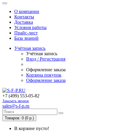
О компании
Контакты
Доставка
Условия работы
Прайс-лист
База знаний
Учётная запись
Учётная запись
Вход / Регистрация
Оформление заказа
Корзина покупок
Оформление заказа
+7 (499) 553-05-82
Заказать звонок
sales@s-f-p.ru
Товаров: 0 (0 р.)
В корзине пусто!