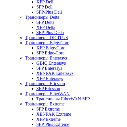
XFP Dell
SFP Dell
SFP-Plus Dell
Трансиверы Delta
SFP Delta
XFP Delta
SFP-Plus Delta
Трансиверы DIGITUS
Трансиверы Edge-Core
XFP Edge-Core
SFP Edge-Core
Трансиверы Enterasys
GBIC Enterasys
SFP Enterasys
XENPAK Enterasys
XFP Enterasys
Трансиверы Ericsson
SFP Ericsson
Трансиверы EtherWAN
Трансиверы EtherWAN SFP
Трансиверы Extreme
SFP Extreme
XENPAK Extreme
XFP Extreme
SFP-Plus Extreme