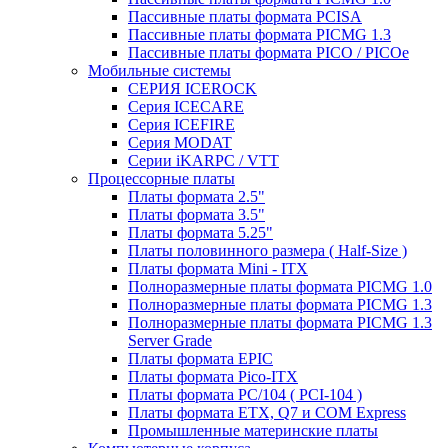
Пассивные платы формата PCISA
Пассивные платы формата PICMG 1.3
Пассивные платы формата PICO / PICOe
Мобильные системы
СЕРИЯ ICEROCK
Серия ICECARE
Серия ICEFIRE
Серия MODAT
Серии iKARPC / VTT
Процессорные платы
Платы формата 2.5"
Платы формата 3.5"
Платы формата 5.25"
Платы половинного размера ( Half-Size )
Платы формата Mini - ITX
Полноразмерные платы формата PICMG 1.0
Полноразмерные платы формата PICMG 1.3
Полноразмерные платы формата PICMG 1.3
Server Grade
Платы формата EPIC
Платы формата Pico-ITX
Платы формата PC/104 ( PCI-104 )
Платы формата ETX, Q7 и COM Express
Промышленные материнские платы