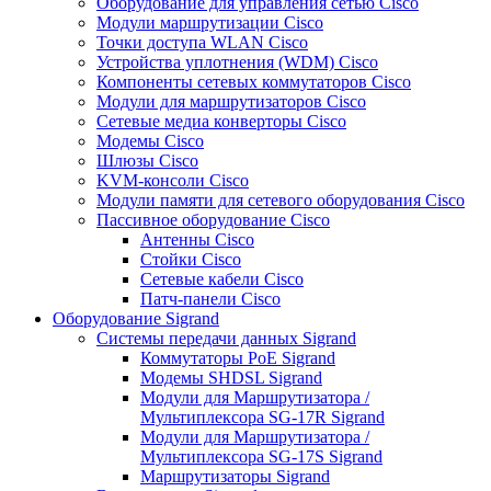
Оборудование для управления сетью Cisco
Модули маршрутизации Cisco
Точки доступа WLAN Cisco
Устройства уплотнения (WDM) Cisco
Компоненты сетевых коммутаторов Cisco
Модули для маршрутизаторов Cisco
Сетевые медиа конверторы Cisco
Модемы Cisco
Шлюзы Cisco
KVM-консоли Cisco
Модули памяти для сетевого оборудования Cisco
Пассивное оборудование Cisco
Антенны Cisco
Стойки Cisco
Сетевые кабели Cisco
Патч-панели Cisco
Оборудование Sigrand
Системы передачи данных Sigrand
Коммутаторы PoE Sigrand
Модемы SHDSL Sigrand
Модули для Маршрутизатора /
Мультиплексора SG-17R Sigrand
Модули для Маршрутизатора /
Мультиплексора SG-17S Sigrand
Маршрутизаторы Sigrand