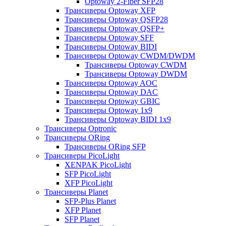
Optoway 2-Fiber SFP28
Трансиверы Optoway XFP
Трансиверы Optoway QSFP28
Трансиверы Optoway QSFP+
Трансиверы Optoway SFF
Трансиверы Optoway BIDI
Трансиверы Optoway CWDM/DWDM
Трансиверы Optoway CWDM
Трансиверы Optoway DWDM
Трансиверы Optoway AOC
Трансиверы Optoway DAC
Трансиверы Optoway GBIC
Трансиверы Optoway 1х9
Трансиверы Optoway BIDI 1x9
Трансиверы Optronic
Трансиверы ORing
Трансиверы ORing SFP
Трансиверы PicoLight
XENPAK PicoLight
SFP PicoLight
XFP PicoLight
Трансиверы Planet
SFP-Plus Planet
XFP Planet
SFP Planet