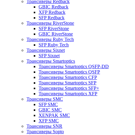
Трансиверы Redback
GBIC Redback
XFP Redback
SFP Redback
Трансиверы RiverStone
SFP RiverStone
GBIC RiverStone
Трансиверы Ruby Tech
SFP Ruby Tech
Трансиверы Sixnet
SFP Sixnet
Трансиверы Smartoptics
Трансиверы Smartoptics QSFP-DD
Трансиверы Smartoptics QSFP
Трансиверы Smartoptics CFP
Трансиверы Smartoptics SFP
Трансиверы Smartoptics SFP+
Трансиверы Smartoptics XFP
Трансиверы SMC
SFP SMC
GBIC SMC
XENPAK SMC
XFP SMC
Трансиверы SNR
Трансиверы Sopto