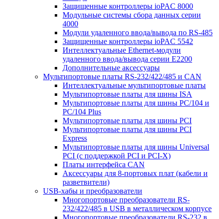
Защищенные контроллеры ioPAC 8000
Модульные системы сбора данных серии
4000
Модули удаленного ввода/вывода по RS-485
Защищенные контроллеры ioPAC 5542
Интеллектуальные Ethernet-модули
удаленного ввода/вывода серии E2200
Дополнительные аксессуары
Мультипортовые платы RS-232/422/485 и CAN
Интеллектуальные мультипортовые платы
Мультипортовые платы для шины ISA
Мультипортовые платы для шины PC/104 и
PC/104 Plus
Мультипортовые платы для шины PCI
Мультипортовые платы для шины PCI
Express
Мультипортовые платы для шины Universal
PCI (с поддержкой PCI и PCI-X)
Платы интерфейса CAN
Аксессуары для 8-портовых плат (кабели и
разветвители)
USB-хабы и преобразователи
Многопортовые преобразователи RS-
232/422/485 в USB в металлическом корпусе
Многопортовые преобразователи RS-232 в