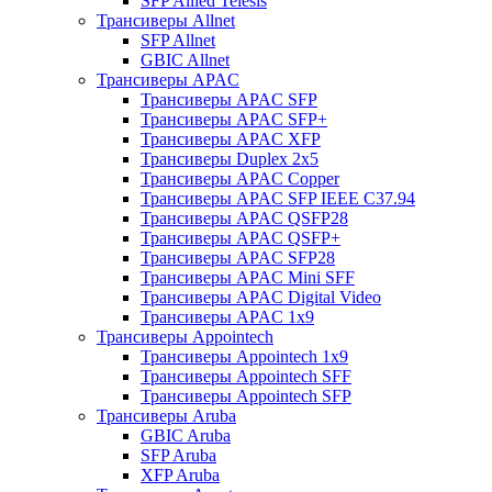
SFP Allied Telesis
Трансиверы Allnet
SFP Allnet
GBIC Allnet
Трансиверы APAC
Трансиверы APAC SFP
Трансиверы APAC SFP+
Трансиверы APAC XFP
Трансиверы Duplex 2x5
Трансиверы APAC Copper
Трансиверы APAC SFP IEEE C37.94
Трансиверы APAC QSFP28
Трансиверы APAC QSFP+
Трансиверы APAC SFP28
Трансиверы APAC Mini SFF
Трансиверы APAC Digital Video
Трансиверы APAC 1x9
Трансиверы Appointech
Трансиверы Appointech 1x9
Трансиверы Appointech SFF
Трансиверы Appointech SFP
Трансиверы Aruba
GBIC Aruba
SFP Aruba
XFP Aruba