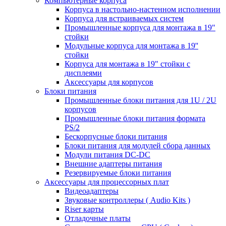
Компьютерные корпуса
Корпуса в настольно-настенном исполнении
Корпуса для встраиваемых систем
Промышленные корпуса для монтажа в 19"
стойки
Модульные корпуса для монтажа в 19''
стойки
Корпуса для монтажа в 19" стойки с
дисплеями
Аксессуары для корпусов
Блоки питания
Промышленные блоки питания для 1U / 2U
корпусов
Промышленные блоки питания формата
PS/2
Бескорпусные блоки питания
Блоки питания для модулей сбора данных
Модули питания DC-DC
Внешние адаптеры питания
Резервируемые блоки питания
Аксессуары для процессорных плат
Видеоадаптеры
Звуковые контроллеры ( Audio Kits )
Riser карты
Отладочные платы