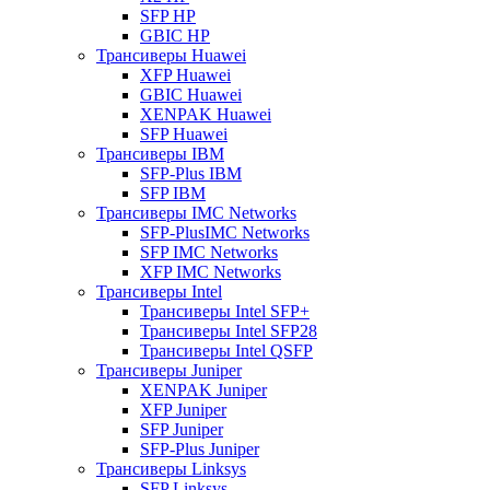
SFP HP
GBIC HP
Трансиверы Huawei
XFP Huawei
GBIC Huawei
XENPAK Huawei
SFP Huawei
Трансиверы IBM
SFP-Plus IBM
SFP IBM
Трансиверы IMC Networks
SFP-PlusIMC Networks
SFP IMC Networks
XFP IMC Networks
Трансиверы Intel
Трансиверы Intel SFP+
Трансиверы Intel SFP28
Трансиверы Intel QSFP
Трансиверы Juniper
XENPAK Juniper
XFP Juniper
SFP Juniper
SFP-Plus Juniper
Трансиверы Linksys
SFP Linksys