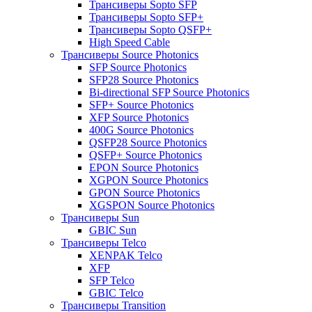
Трансиверы Sopto SFP
Трансиверы Sopto SFP+
Трансиверы Sopto QSFP+
High Speed Cable
Трансиверы Source Photonics
SFP Source Photonics
SFP28 Source Photonics
Bi-directional SFP Source Photonics
SFP+ Source Photonics
XFP Source Photonics
400G Source Photonics
QSFP28 Source Photonics
QSFP+ Source Photonics
EPON Source Photonics
XGPON Source Photonics
GPON Source Photonics
XGSPON Source Photonics
Трансиверы Sun
GBIC Sun
Трансиверы Telco
XENPAK Telco
XFP
SFP Telco
GBIC Telco
Трансиверы Transition