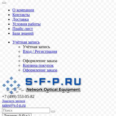
О компании
Контакты
Доставка
Условия работы
Прайс-лист
База знаний
Учётная запись
Учётная запись
Вход / Регистрация
Оформление заказа
Корзина покупок
Оформление заказа
+7 (499) 553-05-82
Заказать звонок
sales@s-f-p.ru
Товаров: 0 (0 р.)