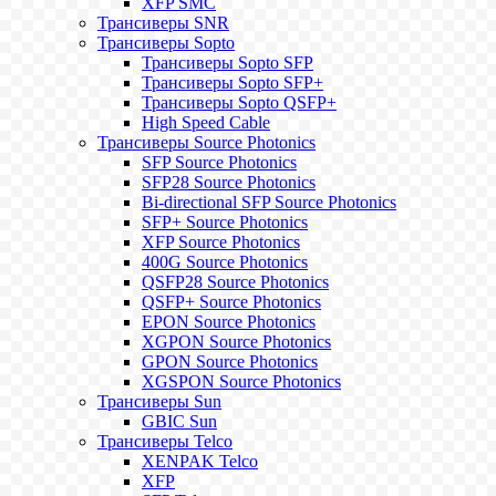
XFP SMC
Трансиверы SNR
Трансиверы Sopto
Трансиверы Sopto SFP
Трансиверы Sopto SFP+
Трансиверы Sopto QSFP+
High Speed Cable
Трансиверы Source Photonics
SFP Source Photonics
SFP28 Source Photonics
Bi-directional SFP Source Photonics
SFP+ Source Photonics
XFP Source Photonics
400G Source Photonics
QSFP28 Source Photonics
QSFP+ Source Photonics
EPON Source Photonics
XGPON Source Photonics
GPON Source Photonics
XGSPON Source Photonics
Трансиверы Sun
GBIC Sun
Трансиверы Telco
XENPAK Telco
XFP