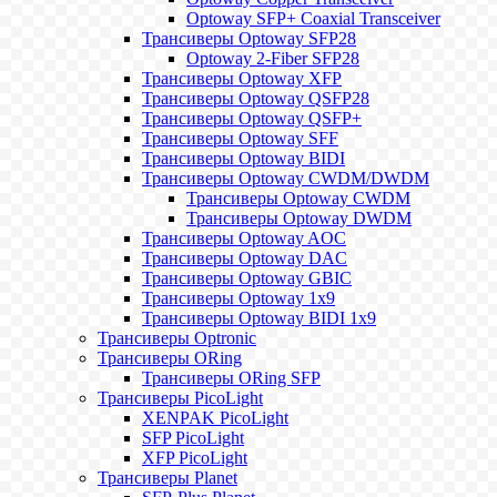
Optoway SFP+ Coaxial Transceiver
Трансиверы Optoway SFP28
Optoway 2-Fiber SFP28
Трансиверы Optoway XFP
Трансиверы Optoway QSFP28
Трансиверы Optoway QSFP+
Трансиверы Optoway SFF
Трансиверы Optoway BIDI
Трансиверы Optoway CWDM/DWDM
Трансиверы Optoway CWDM
Трансиверы Optoway DWDM
Трансиверы Optoway AOC
Трансиверы Optoway DAC
Трансиверы Optoway GBIC
Трансиверы Optoway 1х9
Трансиверы Optoway BIDI 1x9
Трансиверы Optronic
Трансиверы ORing
Трансиверы ORing SFP
Трансиверы PicoLight
XENPAK PicoLight
SFP PicoLight
XFP PicoLight
Трансиверы Planet