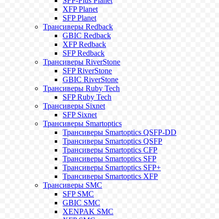
SFP-Plus Planet
XFP Planet
SFP Planet
Трансиверы Redback
GBIC Redback
XFP Redback
SFP Redback
Трансиверы RiverStone
SFP RiverStone
GBIC RiverStone
Трансиверы Ruby Tech
SFP Ruby Tech
Трансиверы Sixnet
SFP Sixnet
Трансиверы Smartoptics
Трансиверы Smartoptics QSFP-DD
Трансиверы Smartoptics QSFP
Трансиверы Smartoptics CFP
Трансиверы Smartoptics SFP
Трансиверы Smartoptics SFP+
Трансиверы Smartoptics XFP
Трансиверы SMC
SFP SMC
GBIC SMC
XENPAK SMC