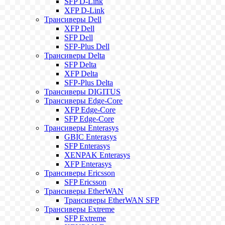
SFP D-Link
XFP D-Link
Трансиверы Dell
XFP Dell
SFP Dell
SFP-Plus Dell
Трансиверы Delta
SFP Delta
XFP Delta
SFP-Plus Delta
Трансиверы DIGITUS
Трансиверы Edge-Core
XFP Edge-Core
SFP Edge-Core
Трансиверы Enterasys
GBIC Enterasys
SFP Enterasys
XENPAK Enterasys
XFP Enterasys
Трансиверы Ericsson
SFP Ericsson
Трансиверы EtherWAN
Трансиверы EtherWAN SFP
Трансиверы Extreme
SFP Extreme