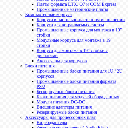
Платы формата ETX, Q7 и COM Express
Промышленные материнские платы
Компьютерные корпуса
Корпуса в настольно-настенном исполнении
Корпуса для встраиваемых систем
Промышленные корпуса для монтажа в 19"
стойки
Модульные корпуса для монтажа в 19''
стойки
Корпуса для монтажа в 19" стойки с
дисплеями
Аксессуары для корпусов
Блоки питания
Промышленные блоки питания для 1U / 2U
корпусов
Промышленные блоки питания формата
PS/2
Бескорпусные блоки питания
Блоки питания для модулей сбора данных
Модули питания DC-DC
Внешние адаптеры питания
Резервируемые блоки питания
Аксессуары для процессорных плат
Видеоадаптеры
Звуковые контроллеры ( Audio Kits )