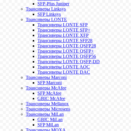
SFP-Plus Juniper
Трансиверы Linksys
SFP Linksys
Трансиверы LONTE
Трансиверы LONTE SFP
Трансиверы LONTE SFP+
Трансиверы LONTE XFP
Трансиверы LONTE SFP28
Трансиверы LONTE QSFP28
Трансиверы LONTE QSFP+
Трансиверы LONTE QSFP56
Трансиверы LONTE QSFP-DD
Трансиверы LONTE AOC
Трансиверы LONTE DAC
Трансиверы Marconi
SFP Marconi
Трансиверы McAfee
SFP McAfee
GBIC McAfee
Трансиверы Mellanox
Трансиверы Microsens
Трансиверы MiLan
GBIC MiLan
SFP MiLan
Трансиверы MOXA