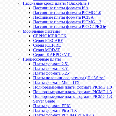
Пассивные кросс-платы ( Backplane )
Пассивные платы формата ISA
Пассивные платы формата PICMG 1.0
Пассивные платы формата PCISA
Пассивные платы формата PICMG 1.3
Пассивные платы формата PICO / PICOe
Мобильные системы
СЕРИЯ ICEROCK
Серия ICECARE
Серия ICEFIRE
Серия MODAT
Серии iKARPC / VTT
Процессорные платы
Платы формата 2.5"
Платы формата 3.5"
Платы формата 5.25"
Платы половинного размера ( Half-Size )
Платы формата Mini - ITX
Полноразмерные платы формата PICMG 1.0
Полноразмерные платы формата PICMG 1.3
Полноразмерные платы формата PICMG 1.3
Server Grade
Платы формата EPIC
Платы формата Pico-ITX
Платы формата PC/104 ( PCI-104 )