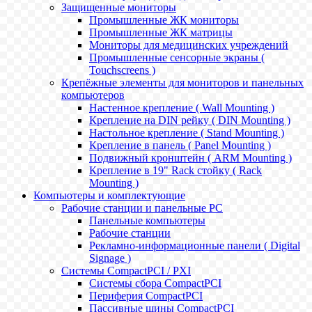
Защищенные мониторы
Промышленные ЖК мониторы
Промышленные ЖК матрицы
Мониторы для медицинских учреждений
Промышленные сенсорные экраны (
Touchscreens )
Крепёжные элементы для мониторов и панельных
компьютеров
Настенное крепление ( Wall Mounting )
Крепление на DIN рейку ( DIN Mounting )
Настольное крепление ( Stand Mounting )
Крепление в панель ( Panel Mounting )
Подвижный кронштейн ( ARM Mounting )
Крепление в 19" Rack стойку ( Rack
Mounting )
Компьютеры и комплектующие
Рабочие станции и панельные РС
Панельные компьютеры
Рабочие станции
Рекламно-информационные панели ( Digital
Signage )
Системы CompactPCI / PXI
Системы сбора CompactPCI
Периферия CompactPCI
Пассивные шины CompactPCI