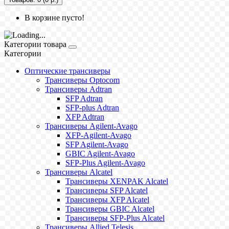
В корзине пусто!
Категории товара
Категории
Оптические трансиверы
Трансиверы Optocom
Трансиверы Adtran
SFP Adtran
SFP-plus Adtran
XFP Adtran
Трансиверы Agilent-Avago
XFP-Agilent-Avago
SFP Agilent-Avago
GBIC Agilent-Avago
SFP-Plus Agilent-Avago
Трансиверы Alcatel
Трансиверы XENPAK Alcatel
Трансиверы SFP Alcatel
Трансиверы XFP Alcatel
Трансиверы GBIC Alcatel
Трансиверы SFP-Plus Alcatel
Трансиверы Allied Telesis