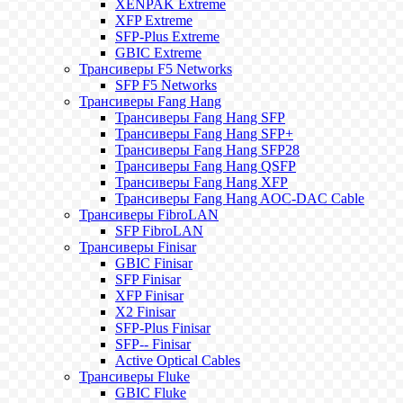
XENPAK Extreme
XFP Extreme
SFP-Plus Extreme
GBIC Extreme
Трансиверы F5 Networks
SFP F5 Networks
Трансиверы Fang Hang
Трансиверы Fang Hang SFP
Трансиверы Fang Hang SFP+
Трансиверы Fang Hang SFP28
Трансиверы Fang Hang QSFP
Трансиверы Fang Hang XFP
Трансиверы Fang Hang AOC-DAC Cable
Трансиверы FibroLAN
SFP FibroLAN
Трансиверы Finisar
GBIC Finisar
SFP Finisar
XFP Finisar
X2 Finisar
SFP-Plus Finisar
SFP-- Finisar
Active Optical Cables
Трансиверы Fluke
GBIC Fluke