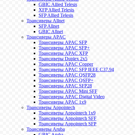
GBIC Allied Telesis
XFP Allied Telesis
SFP Allied Telesis
Трансиверы Allnet
SFP Allnet
GBIC Allnet
Трансиверы APAC
Трансиверы APAC SFP
Трансиверы APAC SFP+
Трансиверы APAC XFP
Трансиверы Duplex 2x5
Трансиверы APAC Copper
Трансиверы APAC SFP IEEE C37.94
Трансиверы APAC QSFP28
Трансиверы APAC QSFP+
Трансиверы APAC SFP28
Трансиверы APAC Mini SFF
Трансиверы APAC Digital Video
Трансиверы APAC 1x9
Трансиверы Appointech
Трансиверы Appointech 1x9
Трансиверы Appointech SFF
Трансиверы Appointech SFP
Трансиверы Aruba
GBIC Aruba