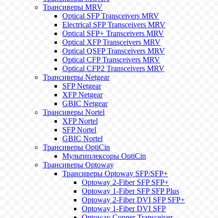
Трансиверы MRV
Optical SFP Transceivers MRV
Electrical SFP Transceivers MRV
Optical SFP+ Transceivers MRV
Optical XFP Transceivers MRV
Optical QSFP Transceivers MRV
Optical CFP Transceivers MRV
Optical CFP2 Transceivers MRV
Трансиверы Netgear
SFP Netgear
XFP Netgear
GBIC Netgear
Трансиверы Nortel
XFP Nortel
SFP Nortel
GBIC Nortel
Трансиверы OptiCin
Мультиплексоры OptiCin
Трансиверы Optoway
Трансиверы Optoway SFP/SFP+
Optoway 2-Fiber SFP SFP+
Optoway 1-Fiber SFP SFP Plus
Optoway 2-Fiber DVI SFP SFP+
Optoway 1-Fiber DVI SFP
Optoway Copper Transceiver