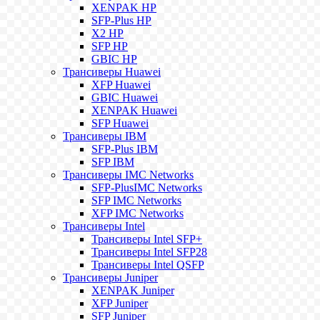
XENPAK HP
SFP-Plus HP
X2 HP
SFP HP
GBIC HP
Трансиверы Huawei
XFP Huawei
GBIC Huawei
XENPAK Huawei
SFP Huawei
Трансиверы IBM
SFP-Plus IBM
SFP IBM
Трансиверы IMC Networks
SFP-PlusIMC Networks
SFP IMC Networks
XFP IMC Networks
Трансиверы Intel
Трансиверы Intel SFP+
Трансиверы Intel SFP28
Трансиверы Intel QSFP
Трансиверы Juniper
XENPAK Juniper
XFP Juniper
SFP Juniper