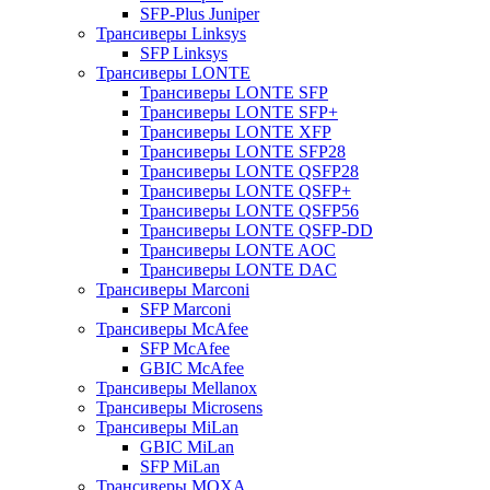
SFP-Plus Juniper
Трансиверы Linksys
SFP Linksys
Трансиверы LONTE
Трансиверы LONTE SFP
Трансиверы LONTE SFP+
Трансиверы LONTE XFP
Трансиверы LONTE SFP28
Трансиверы LONTE QSFP28
Трансиверы LONTE QSFP+
Трансиверы LONTE QSFP56
Трансиверы LONTE QSFP-DD
Трансиверы LONTE AOC
Трансиверы LONTE DAC
Трансиверы Marconi
SFP Marconi
Трансиверы McAfee
SFP McAfee
GBIC McAfee
Трансиверы Mellanox
Трансиверы Microsens
Трансиверы MiLan
GBIC MiLan
SFP MiLan
Трансиверы MOXA