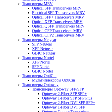
Трансиверы MRV
Optical SFP Transceivers MRV
Electrical SFP Transceivers MRV
Optical SFP+ Transceivers MRV
Optical XFP Transceivers MRV
Optical QSFP Transceivers MRV
Optical CFP Transceivers MRV
Optical CFP2 Transceivers MRV
Трансиверы Netgear
SFP Netgear
XFP Netgear
GBIC Netgear
Трансиверы Nortel
XFP Nortel
SFP Nortel
GBIC Nortel
Трансиверы OptiCin
Мультиплексоры OptiCin
Трансиверы Optoway
Трансиверы Optoway SFP/SFP+
Optoway 2-Fiber SFP SFP+
Optoway 1-Fiber SFP SFP Plus
Optoway 2-Fiber DVI SFP SFP+
Optoway 1-Fiber DVI SFP
Optoway Copper Transceiver