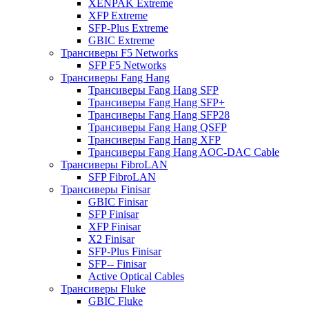
XENPAK Extreme
XFP Extreme
SFP-Plus Extreme
GBIC Extreme
Трансиверы F5 Networks
SFP F5 Networks
Трансиверы Fang Hang
Трансиверы Fang Hang SFP
Трансиверы Fang Hang SFP+
Трансиверы Fang Hang SFP28
Трансиверы Fang Hang QSFP
Трансиверы Fang Hang XFP
Трансиверы Fang Hang AOC-DAC Cable
Трансиверы FibroLAN
SFP FibroLAN
Трансиверы Finisar
GBIC Finisar
SFP Finisar
XFP Finisar
X2 Finisar
SFP-Plus Finisar
SFP-- Finisar
Active Optical Cables
Трансиверы Fluke
GBIC Fluke