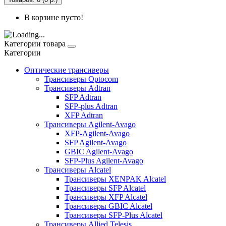
В корзине пусто!
Категории товара
Категории
Оптические трансиверы
Трансиверы Optocom
Трансиверы Adtran
SFP Adtran
SFP-plus Adtran
XFP Adtran
Трансиверы Agilent-Avago
XFP-Agilent-Avago
SFP Agilent-Avago
GBIC Agilent-Avago
SFP-Plus Agilent-Avago
Трансиверы Alcatel
Трансиверы XENPAK Alcatel
Трансиверы SFP Alcatel
Трансиверы XFP Alcatel
Трансиверы GBIC Alcatel
Трансиверы SFP-Plus Alcatel
Трансиверы Allied Telesis