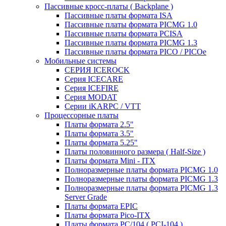
Пассивные кросс-платы ( Backplane )
Пассивные платы формата ISA
Пассивные платы формата PICMG 1.0
Пассивные платы формата PCISA
Пассивные платы формата PICMG 1.3
Пассивные платы формата PICO / PICOe
Мобильные системы
СЕРИЯ ICEROCK
Серия ICECARE
Серия ICEFIRE
Серия MODAT
Серии iKARPC / VTT
Процессорные платы
Платы формата 2.5"
Платы формата 3.5"
Платы формата 5.25"
Платы половинного размера ( Half-Size )
Платы формата Mini - ITX
Полноразмерные платы формата PICMG 1.0
Полноразмерные платы формата PICMG 1.3
Полноразмерные платы формата PICMG 1.3
Server Grade
Платы формата EPIC
Платы формата Pico-ITX
Платы формата PC/104 ( PCI-104 )