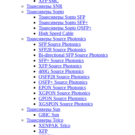
XFP SMC
Трансиверы SNR
Трансиверы Sopto
Трансиверы Sopto SFP
Трансиверы Sopto SFP+
Трансиверы Sopto QSFP+
High Speed Cable
Трансиверы Source Photonics
SFP Source Photonics
SFP28 Source Photonics
Bi-directional SFP Source Photonics
SFP+ Source Photonics
XFP Source Photonics
400G Source Photonics
QSFP28 Source Photonics
QSFP+ Source Photonics
EPON Source Photonics
XGPON Source Photonics
GPON Source Photonics
XGSPON Source Photonics
Трансиверы Sun
GBIC Sun
Трансиверы Telco
XENPAK Telco
XFP