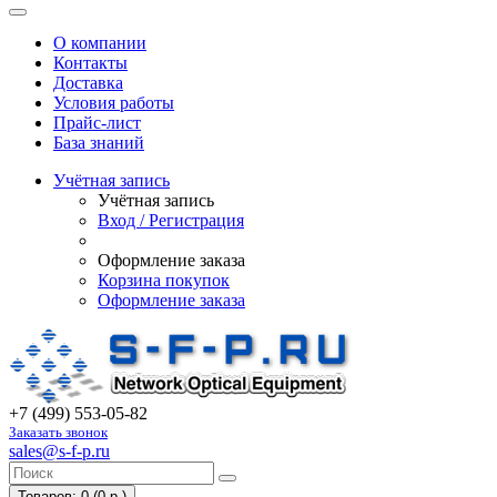
О компании
Контакты
Доставка
Условия работы
Прайс-лист
База знаний
Учётная запись
Учётная запись
Вход / Регистрация
Оформление заказа
Корзина покупок
Оформление заказа
+7 (499) 553-05-82
Заказать звонок
sales@s-f-p.ru
Товаров: 0 (0 р.)