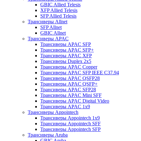
GBIC Allied Telesis
XFP Allied Telesis
SFP Allied Telesis
Трансиверы Allnet
SFP Allnet
GBIC Allnet
Трансиверы APAC
Трансиверы APAC SFP
Трансиверы APAC SFP+
Трансиверы APAC XFP
Трансиверы Duplex 2x5
Трансиверы APAC Copper
Трансиверы APAC SFP IEEE C37.94
Трансиверы APAC QSFP28
Трансиверы APAC QSFP+
Трансиверы APAC SFP28
Трансиверы APAC Mini SFF
Трансиверы APAC Digital Video
Трансиверы APAC 1x9
Трансиверы Appointech
Трансиверы Appointech 1x9
Трансиверы Appointech SFF
Трансиверы Appointech SFP
Трансиверы Aruba
GBIC Aruba