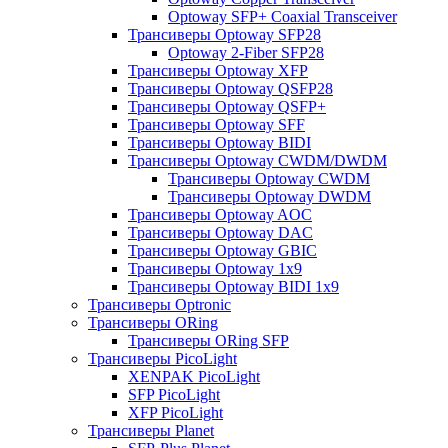
Optoway SFP+ Coaxial Transceiver
Трансиверы Optoway SFP28
Optoway 2-Fiber SFP28
Трансиверы Optoway XFP
Трансиверы Optoway QSFP28
Трансиверы Optoway QSFP+
Трансиверы Optoway SFF
Трансиверы Optoway BIDI
Трансиверы Optoway CWDM/DWDM
Трансиверы Optoway CWDM
Трансиверы Optoway DWDM
Трансиверы Optoway AOC
Трансиверы Optoway DAC
Трансиверы Optoway GBIC
Трансиверы Optoway 1х9
Трансиверы Optoway BIDI 1x9
Трансиверы Optronic
Трансиверы ORing
Трансиверы ORing SFP
Трансиверы PicoLight
XENPAK PicoLight
SFP PicoLight
XFP PicoLight
Трансиверы Planet