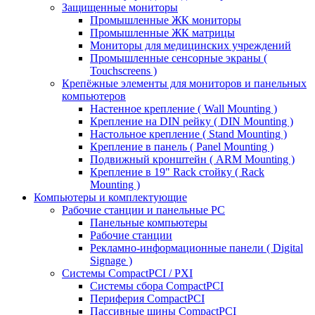
Защищенные мониторы
Промышленные ЖК мониторы
Промышленные ЖК матрицы
Мониторы для медицинских учреждений
Промышленные сенсорные экраны (
Touchscreens )
Крепёжные элементы для мониторов и панельных
компьютеров
Настенное крепление ( Wall Mounting )
Крепление на DIN рейку ( DIN Mounting )
Настольное крепление ( Stand Mounting )
Крепление в панель ( Panel Mounting )
Подвижный кронштейн ( ARM Mounting )
Крепление в 19" Rack стойку ( Rack
Mounting )
Компьютеры и комплектующие
Рабочие станции и панельные РС
Панельные компьютеры
Рабочие станции
Рекламно-информационные панели ( Digital
Signage )
Системы CompactPCI / PXI
Системы сбора CompactPCI
Периферия CompactPCI
Пассивные шины CompactPCI