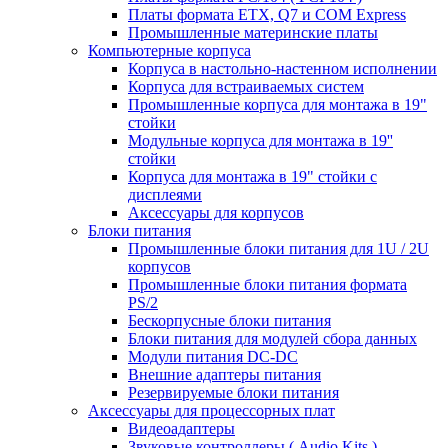
Платы формата ETX, Q7 и COM Express
Промышленные материнские платы
Компьютерные корпуса
Корпуса в настольно-настенном исполнении
Корпуса для встраиваемых систем
Промышленные корпуса для монтажа в 19"
стойки
Модульные корпуса для монтажа в 19''
стойки
Корпуса для монтажа в 19" стойки с
дисплеями
Аксессуары для корпусов
Блоки питания
Промышленные блоки питания для 1U / 2U
корпусов
Промышленные блоки питания формата
PS/2
Бескорпусные блоки питания
Блоки питания для модулей сбора данных
Модули питания DC-DC
Внешние адаптеры питания
Резервируемые блоки питания
Аксессуары для процессорных плат
Видеоадаптеры
Звуковые контроллеры ( Audio Kits )