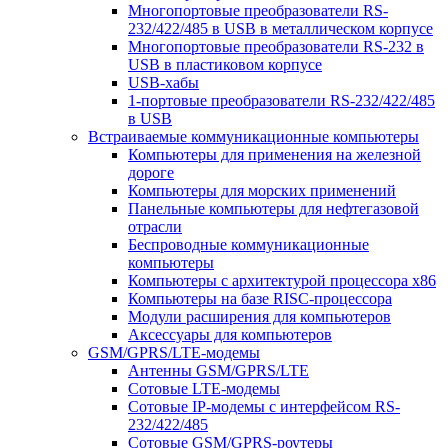
Многопортовые преобразователи RS-
232/422/485 в USB в металлическом корпусе
Многопортовые преобразователи RS-232 в
USB в пластиковом корпусе
USB-хабы
1-портовые преобразователи RS-232/422/485
в USB
Встраиваемые коммуникационные компьютеры
Компьютеры для применения на железной
дороге
Компьютеры для морских применений
Панельные компьютеры для нефтегазовой
отрасли
Беспроводные коммуникационные
компьютеры
Компьютеры с архитектурой процессора x86
Компьютеры на базе RISC-процессора
Модули расширения для компьютеров
Аксессуары для компьютеров
GSM/GPRS/LTE-модемы
Антенны GSM/GPRS/LTE
Сотовые LTE-модемы
Сотовые IP-модемы с интерфейсом RS-
232/422/485
Сотовые GSM/GPRS-роутеры