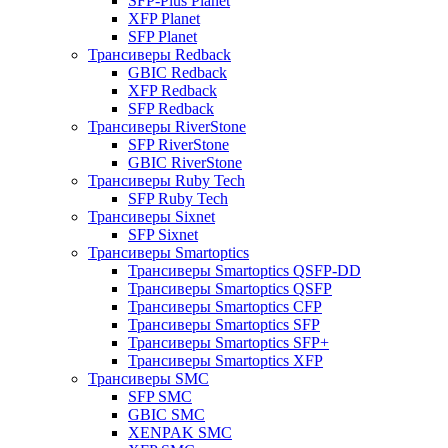
SFP-Plus Planet
XFP Planet
SFP Planet
Трансиверы Redback
GBIC Redback
XFP Redback
SFP Redback
Трансиверы RiverStone
SFP RiverStone
GBIC RiverStone
Трансиверы Ruby Tech
SFP Ruby Tech
Трансиверы Sixnet
SFP Sixnet
Трансиверы Smartoptics
Трансиверы Smartoptics QSFP-DD
Трансиверы Smartoptics QSFP
Трансиверы Smartoptics CFP
Трансиверы Smartoptics SFP
Трансиверы Smartoptics SFP+
Трансиверы Smartoptics XFP
Трансиверы SMC
SFP SMC
GBIC SMC
XENPAK SMC