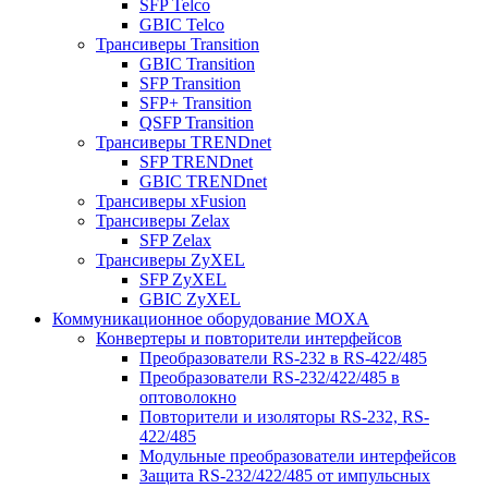
SFP Telco
GBIC Telco
Трансиверы Transition
GBIC Transition
SFP Transition
SFP+ Transition
QSFP Transition
Трансиверы TRENDnet
SFP TRENDnet
GBIC TRENDnet
Трансиверы xFusion
Трансиверы Zelax
SFP Zelax
Трансиверы ZyXEL
SFP ZyXEL
GBIC ZyXEL
Коммуникационное оборудование MOXA
Конвертеры и повторители интерфейсов
Преобразователи RS-232 в RS-422/485
Преобразователи RS-232/422/485 в
оптоволокно
Повторители и изоляторы RS-232, RS-
422/485
Модульные преобразователи интерфейсов
Защита RS-232/422/485 от импульсных