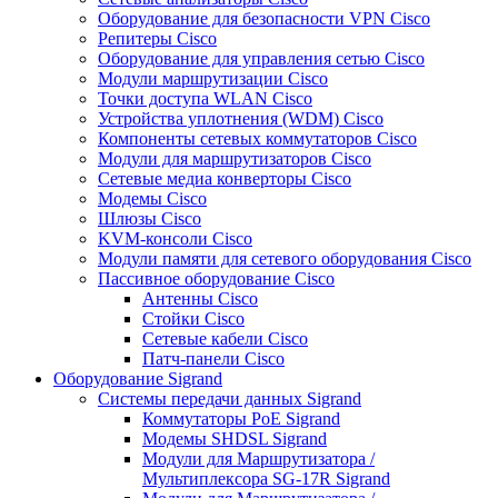
Оборудование для безопасности VPN Cisco
Репитеры Cisco
Оборудование для управления сетью Cisco
Модули маршрутизации Cisco
Точки доступа WLAN Cisco
Устройства уплотнения (WDM) Cisco
Компоненты сетевых коммутаторов Cisco
Модули для маршрутизаторов Cisco
Сетевые медиа конверторы Cisco
Модемы Cisco
Шлюзы Cisco
KVM-консоли Cisco
Модули памяти для сетевого оборудования Cisco
Пассивное оборудование Cisco
Антенны Cisco
Стойки Cisco
Сетевые кабели Cisco
Патч-панели Cisco
Оборудование Sigrand
Системы передачи данных Sigrand
Коммутаторы PoE Sigrand
Модемы SHDSL Sigrand
Модули для Маршрутизатора /
Мультиплексора SG-17R Sigrand