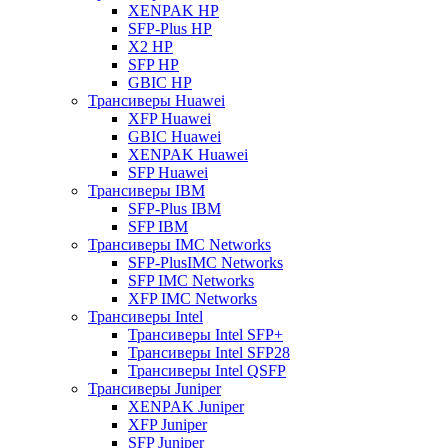
XENPAK HP
SFP-Plus HP
X2 HP
SFP HP
GBIC HP
Трансиверы Huawei
XFP Huawei
GBIC Huawei
XENPAK Huawei
SFP Huawei
Трансиверы IBM
SFP-Plus IBM
SFP IBM
Трансиверы IMC Networks
SFP-PlusIMC Networks
SFP IMC Networks
XFP IMC Networks
Трансиверы Intel
Трансиверы Intel SFP+
Трансиверы Intel SFP28
Трансиверы Intel QSFP
Трансиверы Juniper
XENPAK Juniper
XFP Juniper
SFP Juniper