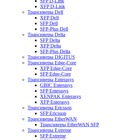
SFP D-Link
XFP D-Link
Трансиверы Dell
XFP Dell
SFP Dell
SFP-Plus Dell
Трансиверы Delta
SFP Delta
XFP Delta
SFP-Plus Delta
Трансиверы DIGITUS
Трансиверы Edge-Core
XFP Edge-Core
SFP Edge-Core
Трансиверы Enterasys
GBIC Enterasys
SFP Enterasys
XENPAK Enterasys
XFP Enterasys
Трансиверы Ericsson
SFP Ericsson
Трансиверы EtherWAN
Трансиверы EtherWAN SFP
Трансиверы Extreme
SFP Extreme