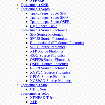
XFP SMC
Трансиверы SNR
Трансиверы Sopto
Трансиверы Sopto SFP
Трансиверы Sopto SFP+
Трансиверы Sopto QSFP+
High Speed Cable
Трансиверы Source Photonics
SFP Source Photonics
SFP28 Source Photonics
Bi-directional SFP Source Photonics
SFP+ Source Photonics
XFP Source Photonics
400G Source Photonics
QSFP28 Source Photonics
QSFP+ Source Photonics
EPON Source Photonics
XGPON Source Photonics
GPON Source Photonics
XGSPON Source Photonics
Трансиверы Sun
GBIC Sun
Трансиверы Telco
XENPAK Telco
XFP