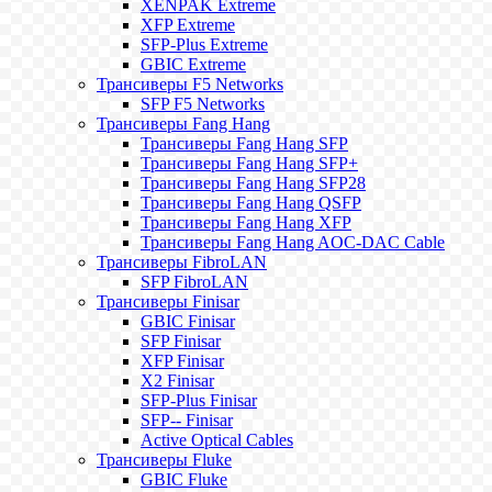
XENPAK Extreme
XFP Extreme
SFP-Plus Extreme
GBIC Extreme
Трансиверы F5 Networks
SFP F5 Networks
Трансиверы Fang Hang
Трансиверы Fang Hang SFP
Трансиверы Fang Hang SFP+
Трансиверы Fang Hang SFP28
Трансиверы Fang Hang QSFP
Трансиверы Fang Hang XFP
Трансиверы Fang Hang AOC-DAC Cable
Трансиверы FibroLAN
SFP FibroLAN
Трансиверы Finisar
GBIC Finisar
SFP Finisar
XFP Finisar
X2 Finisar
SFP-Plus Finisar
SFP-- Finisar
Active Optical Cables
Трансиверы Fluke
GBIC Fluke