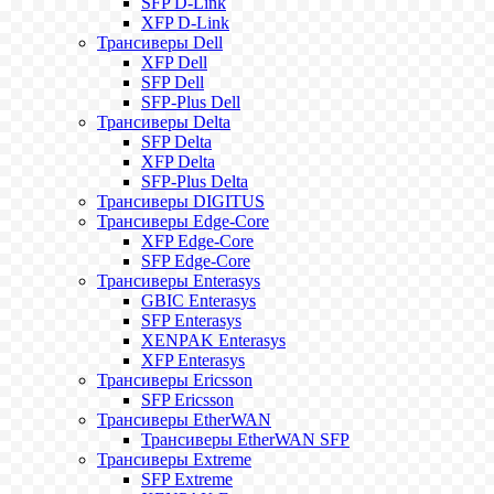
SFP D-Link
XFP D-Link
Трансиверы Dell
XFP Dell
SFP Dell
SFP-Plus Dell
Трансиверы Delta
SFP Delta
XFP Delta
SFP-Plus Delta
Трансиверы DIGITUS
Трансиверы Edge-Core
XFP Edge-Core
SFP Edge-Core
Трансиверы Enterasys
GBIC Enterasys
SFP Enterasys
XENPAK Enterasys
XFP Enterasys
Трансиверы Ericsson
SFP Ericsson
Трансиверы EtherWAN
Трансиверы EtherWAN SFP
Трансиверы Extreme
SFP Extreme