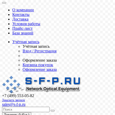
О компании
Контакты
Доставка
Условия работы
Прайс-лист
База знаний
Учётная запись
Учётная запись
Вход / Регистрация
Оформление заказа
Корзина покупок
Оформление заказа
+7 (499) 553-05-82
Заказать звонок
sales@s-f-p.ru
Товаров: 0 (0 р.)