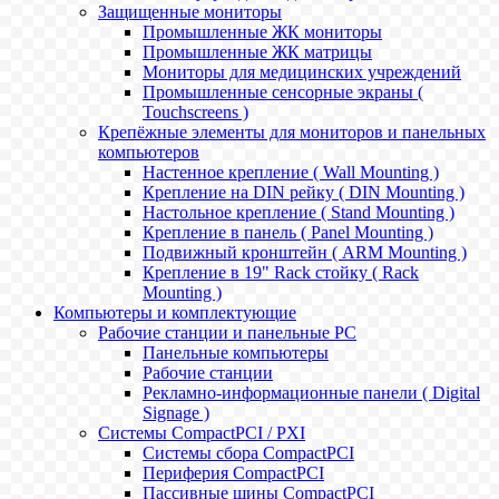
Защищенные мониторы
Промышленные ЖК мониторы
Промышленные ЖК матрицы
Мониторы для медицинских учреждений
Промышленные сенсорные экраны (
Touchscreens )
Крепёжные элементы для мониторов и панельных
компьютеров
Настенное крепление ( Wall Mounting )
Крепление на DIN рейку ( DIN Mounting )
Настольное крепление ( Stand Mounting )
Крепление в панель ( Panel Mounting )
Подвижный кронштейн ( ARM Mounting )
Крепление в 19" Rack стойку ( Rack
Mounting )
Компьютеры и комплектующие
Рабочие станции и панельные РС
Панельные компьютеры
Рабочие станции
Рекламно-информационные панели ( Digital
Signage )
Системы CompactPCI / PXI
Системы сбора CompactPCI
Периферия CompactPCI
Пассивные шины CompactPCI