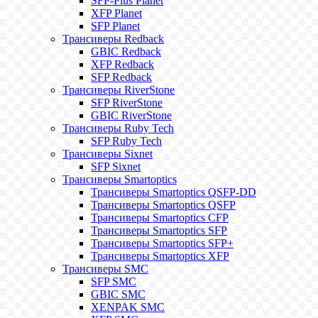
SFP-Plus Planet
XFP Planet
SFP Planet
Трансиверы Redback
GBIC Redback
XFP Redback
SFP Redback
Трансиверы RiverStone
SFP RiverStone
GBIC RiverStone
Трансиверы Ruby Tech
SFP Ruby Tech
Трансиверы Sixnet
SFP Sixnet
Трансиверы Smartoptics
Трансиверы Smartoptics QSFP-DD
Трансиверы Smartoptics QSFP
Трансиверы Smartoptics CFP
Трансиверы Smartoptics SFP
Трансиверы Smartoptics SFP+
Трансиверы Smartoptics XFP
Трансиверы SMC
SFP SMC
GBIC SMC
XENPAK SMC