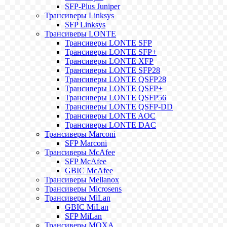
SFP-Plus Juniper
Трансиверы Linksys
SFP Linksys
Трансиверы LONTE
Трансиверы LONTE SFP
Трансиверы LONTE SFP+
Трансиверы LONTE XFP
Трансиверы LONTE SFP28
Трансиверы LONTE QSFP28
Трансиверы LONTE QSFP+
Трансиверы LONTE QSFP56
Трансиверы LONTE QSFP-DD
Трансиверы LONTE AOC
Трансиверы LONTE DAC
Трансиверы Marconi
SFP Marconi
Трансиверы McAfee
SFP McAfee
GBIC McAfee
Трансиверы Mellanox
Трансиверы Microsens
Трансиверы MiLan
GBIC MiLan
SFP MiLan
Трансиверы MOXA