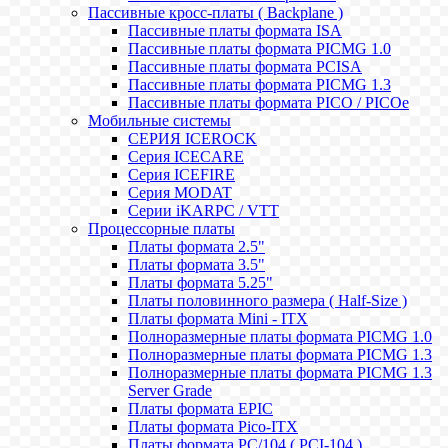
Пассивные кросс-платы ( Backplane )
Пассивные платы формата ISA
Пассивные платы формата PICMG 1.0
Пассивные платы формата PCISA
Пассивные платы формата PICMG 1.3
Пассивные платы формата PICO / PICOe
Мобильные системы
СЕРИЯ ICEROCK
Серия ICECARE
Серия ICEFIRE
Серия MODAT
Серии iKARPC / VTT
Процессорные платы
Платы формата 2.5"
Платы формата 3.5"
Платы формата 5.25"
Платы половинного размера ( Half-Size )
Платы формата Mini - ITX
Полноразмерные платы формата PICMG 1.0
Полноразмерные платы формата PICMG 1.3
Полноразмерные платы формата PICMG 1.3
Server Grade
Платы формата EPIC
Платы формата Pico-ITX
Платы формата PC/104 ( PCI-104 )