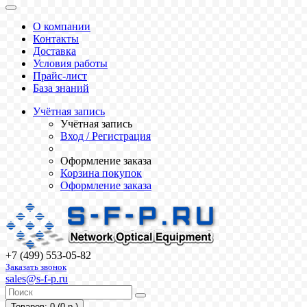
О компании
Контакты
Доставка
Условия работы
Прайс-лист
База знаний
Учётная запись
Учётная запись
Вход / Регистрация
Оформление заказа
Корзина покупок
Оформление заказа
+7 (499) 553-05-82
Заказать звонок
sales@s-f-p.ru
Товаров: 0 (0 р.)