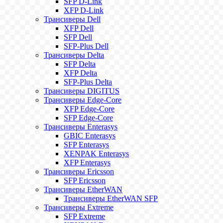
SFP D-Link
XFP D-Link
Трансиверы Dell
XFP Dell
SFP Dell
SFP-Plus Dell
Трансиверы Delta
SFP Delta
XFP Delta
SFP-Plus Delta
Трансиверы DIGITUS
Трансиверы Edge-Core
XFP Edge-Core
SFP Edge-Core
Трансиверы Enterasys
GBIC Enterasys
SFP Enterasys
XENPAK Enterasys
XFP Enterasys
Трансиверы Ericsson
SFP Ericsson
Трансиверы EtherWAN
Трансиверы EtherWAN SFP
Трансиверы Extreme
SFP Extreme