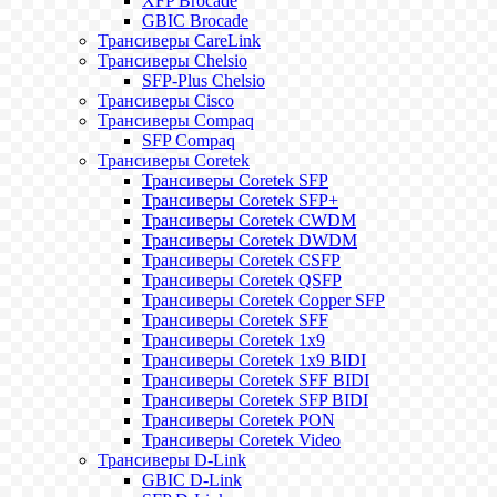
XFP Brocade
GBIC Brocade
Трансиверы CareLink
Трансиверы Chelsio
SFP-Plus Chelsio
Трансиверы Cisco
Трансиверы Compaq
SFP Compaq
Трансиверы Coretek
Трансиверы Coretek SFP
Трансиверы Coretek SFP+
Трансиверы Coretek CWDM
Трансиверы Coretek DWDM
Трансиверы Coretek CSFP
Трансиверы Coretek QSFP
Трансиверы Coretek Copper SFP
Трансиверы Coretek SFF
Трансиверы Coretek 1x9
Трансиверы Coretek 1x9 BIDI
Трансиверы Coretek SFF BIDI
Трансиверы Coretek SFP BIDI
Трансиверы Coretek PON
Трансиверы Coretek Video
Трансиверы D-Link
GBIC D-Link