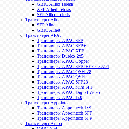
GBIC Allied Telesis
XFP Allied Telesis
SFP Allied Telesis
Трансиверы Allnet
SFP Allnet
GBIC Allnet
Трансиверы APAC
Трансиверы APAC SFP
Трансиверы APAC SFP+
Трансиверы APAC XFP
Трансиверы Duplex 2x5
Трансиверы APAC Copper
Трансиверы APAC SFP IEEE C37.94
Трансиверы APAC QSFP28
Трансиверы APAC QSFP+
Трансиверы APAC SFP28
Трансиверы APAC Mini SFF
Трансиверы APAC Digital Video
Трансиверы APAC 1x9
Трансиверы Appointech
Трансиверы Appointech 1x9
Трансиверы Appointech SFF
Трансиверы Appointech SFP
Трансиверы Aruba
GBIC Aruba