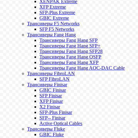
XENPAK Extreme
XFP Extreme
SFP-Plus Extreme
GBIC Extreme
Трансиверы F5 Networks
SFP F5 Networks
Трансиверы Fang Hang
Трансиверы Fang Hang SFP
Трансиверы Fang Hang SFP+
Трансиверы Fang Hang SFP28
Трансиверы Fang Hang QSFP
Трансиверы Fang Hang XFP
Трансиверы Fang Hang AOC-DAC Cable
Трансиверы FibroLAN
SFP FibroLAN
Трансиверы Finisar
GBIC Finisar
SFP Finisar
XFP Finisar
X2 Finisar
SFP-Plus Finisar
SFP-- Finisar
Active Optical Cables
Трансиверы Fluke
GBIC Fluke