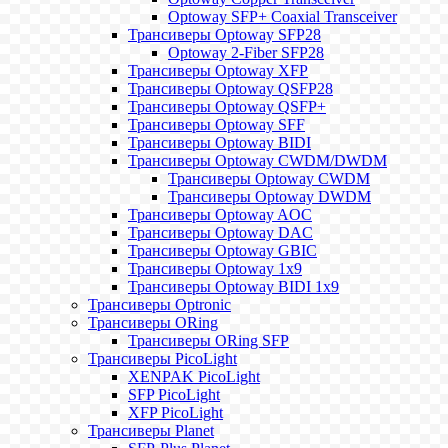
Optoway SFP+ Coaxial Transceiver
Трансиверы Optoway SFP28
Optoway 2-Fiber SFP28
Трансиверы Optoway XFP
Трансиверы Optoway QSFP28
Трансиверы Optoway QSFP+
Трансиверы Optoway SFF
Трансиверы Optoway BIDI
Трансиверы Optoway CWDM/DWDM
Трансиверы Optoway CWDM
Трансиверы Optoway DWDM
Трансиверы Optoway AOC
Трансиверы Optoway DAC
Трансиверы Optoway GBIC
Трансиверы Optoway 1х9
Трансиверы Optoway BIDI 1x9
Трансиверы Optronic
Трансиверы ORing
Трансиверы ORing SFP
Трансиверы PicoLight
XENPAK PicoLight
SFP PicoLight
XFP PicoLight
Трансиверы Planet