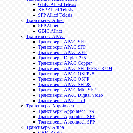
GBIC Allied Telesis
XFP Allied Telesis
SFP Allied Telesis
Трансиверы Allnet
SFP Allnet
GBIC Allnet
Трансиверы APAC
Трансиверы APAC SFP
Трансиверы APAC SFP+
Трансиверы APAC XFP
Трансиверы Duplex 2x5
Трансиверы APAC Copper
Трансиверы APAC SFP IEEE C37.94
Трансиверы APAC QSFP28
Трансиверы APAC QSFP+
Трансиверы APAC SFP28
Трансиверы APAC Mini SFF
Трансиверы APAC Digital Video
Трансиверы APAC 1x9
Трансиверы Appointech
Трансиверы Appointech 1x9
Трансиверы Appointech SFF
Трансиверы Appointech SFP
Трансиверы Aruba
GBIC Aruba