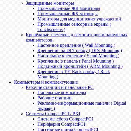
Защищенные мониторы
Промышленные ЖК мониторы
Промышленные ЖК матрицы
Мониторы для медицинских учреждений
Промышленные сенсорные экраны (
Touchscreens )
Крепёжные элементы для мониторов и панельных
компьютеров
Настенное крепление ( Wall Mounting )
Крепление на DIN рейку ( DIN Mounting )
Настольное крепление ( Stand Mounting )
Крепление в панель ( Panel Mounting )
Подвижный кронштейн ( ARM Mounting )
Крепление в 19" Rack стойку ( Rack
Mounting )
Компьютеры и комплектующие
Рабочие станции и панельные РС
Панельные компьютеры
Рабочие станции
Рекламно-информационные панели ( Digital
Signage )
Системы CompactPCI / PXI
Системы сбора CompactPCI
Периферия CompactPCI
Пассивные шины CompactPCI