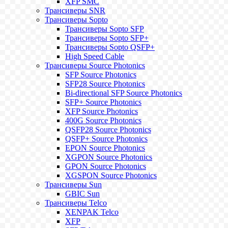
XFP SMC
Трансиверы SNR
Трансиверы Sopto
Трансиверы Sopto SFP
Трансиверы Sopto SFP+
Трансиверы Sopto QSFP+
High Speed Cable
Трансиверы Source Photonics
SFP Source Photonics
SFP28 Source Photonics
Bi-directional SFP Source Photonics
SFP+ Source Photonics
XFP Source Photonics
400G Source Photonics
QSFP28 Source Photonics
QSFP+ Source Photonics
EPON Source Photonics
XGPON Source Photonics
GPON Source Photonics
XGSPON Source Photonics
Трансиверы Sun
GBIC Sun
Трансиверы Telco
XENPAK Telco
XFP