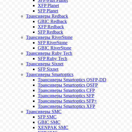
SFP-Plus Planet
XFP Planet
SFP Planet
Трансиверы Redback
GBIC Redback
XFP Redback
SFP Redback
Трансиверы RiverStone
SFP RiverStone
GBIC RiverStone
Трансиверы Ruby Tech
SFP Ruby Tech
Трансиверы Sixnet
SFP Sixnet
Трансиверы Smartoptics
Трансиверы Smartoptics QSFP-DD
Трансиверы Smartoptics QSFP
Трансиверы Smartoptics CFP
Трансиверы Smartoptics SFP
Трансиверы Smartoptics SFP+
Трансиверы Smartoptics XFP
Трансиверы SMC
SFP SMC
GBIC SMC
XENPAK SMC