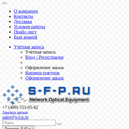
О компании
Контакты
Доставка
Условия работы
Прайс-лист
База знаний
Учётная запись
Учётная запись
Вход / Регистрация
Оформление заказа
Корзина покупок
Оформление заказа
+7 (499) 553-05-82
Заказать звонок
sales@s-f-p.ru
Товаров: 0 (0 р.)