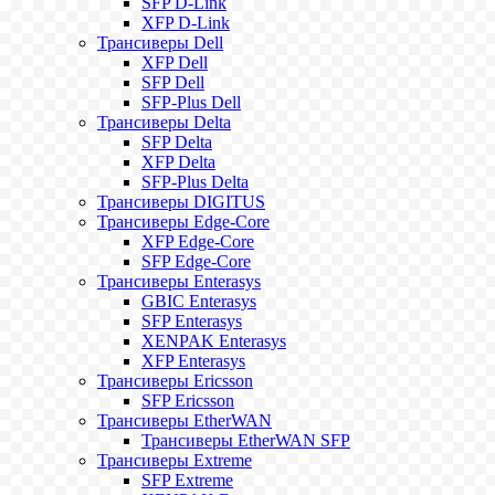
SFP D-Link
XFP D-Link
Трансиверы Dell
XFP Dell
SFP Dell
SFP-Plus Dell
Трансиверы Delta
SFP Delta
XFP Delta
SFP-Plus Delta
Трансиверы DIGITUS
Трансиверы Edge-Core
XFP Edge-Core
SFP Edge-Core
Трансиверы Enterasys
GBIC Enterasys
SFP Enterasys
XENPAK Enterasys
XFP Enterasys
Трансиверы Ericsson
SFP Ericsson
Трансиверы EtherWAN
Трансиверы EtherWAN SFP
Трансиверы Extreme
SFP Extreme