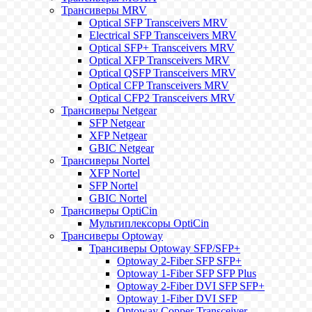
Трансиверы MRV
Optical SFP Transceivers MRV
Electrical SFP Transceivers MRV
Optical SFP+ Transceivers MRV
Optical XFP Transceivers MRV
Optical QSFP Transceivers MRV
Optical CFP Transceivers MRV
Optical CFP2 Transceivers MRV
Трансиверы Netgear
SFP Netgear
XFP Netgear
GBIC Netgear
Трансиверы Nortel
XFP Nortel
SFP Nortel
GBIC Nortel
Трансиверы OptiCin
Мультиплексоры OptiCin
Трансиверы Optoway
Трансиверы Optoway SFP/SFP+
Optoway 2-Fiber SFP SFP+
Optoway 1-Fiber SFP SFP Plus
Optoway 2-Fiber DVI SFP SFP+
Optoway 1-Fiber DVI SFP
Optoway Copper Transceiver