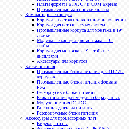
Платы формата ETX, Q7 и COM Express
Промышленные материнские платы
Компьютерные корпуса
Корпуса в настольно-настенном исполнении
Корпуса для встраиваемых систем
Промышленные корпуса для монтажа в 19"
стойки
Модульные корпуса для монтажа в 19''
стойки
Корпуса для монтажа в 19" стойки с
дисплеями
Аксессуары для корпусов
Блоки питания
Промышленные блоки питания для 1U / 2U
корпусов
Промышленные блоки питания формата
PS/2
Бескорпусные блоки питания
Блоки питания для модулей сбора данных
Модули питания DC-DC
Внешние адаптеры питания
Резервируемые блоки питания
Аксессуары для процессорных плат
Видеоадаптеры
Звуковые контроллеры ( Audio Kits )