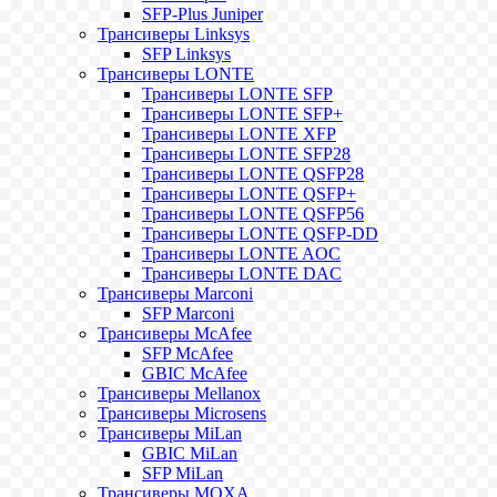
SFP-Plus Juniper
Трансиверы Linksys
SFP Linksys
Трансиверы LONTE
Трансиверы LONTE SFP
Трансиверы LONTE SFP+
Трансиверы LONTE XFP
Трансиверы LONTE SFP28
Трансиверы LONTE QSFP28
Трансиверы LONTE QSFP+
Трансиверы LONTE QSFP56
Трансиверы LONTE QSFP-DD
Трансиверы LONTE AOC
Трансиверы LONTE DAC
Трансиверы Marconi
SFP Marconi
Трансиверы McAfee
SFP McAfee
GBIC McAfee
Трансиверы Mellanox
Трансиверы Microsens
Трансиверы MiLan
GBIC MiLan
SFP MiLan
Трансиверы MOXA