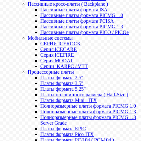
Пассивные кросс-платы ( Backplane )
Пассивные платы формата ISA
Пассивные платы формата PICMG 1.0
Пассивные платы формата PCISA
Пассивные платы формата PICMG 1.3
Пассивные платы формата PICO / PICOe
Мобильные системы
СЕРИЯ ICEROCK
Серия ICECARE
Серия ICEFIRE
Серия MODAT
Серии iKARPC / VTT
Процессорные платы
Платы формата 2.5"
Платы формата 3.5"
Платы формата 5.25"
Платы половинного размера ( Half-Size )
Платы формата Mini - ITX
Полноразмерные платы формата PICMG 1.0
Полноразмерные платы формата PICMG 1.3
Полноразмерные платы формата PICMG 1.3
Server Grade
Платы формата EPIC
Платы формата Pico-ITX
Платы формата PC/104 ( PCI-104 )