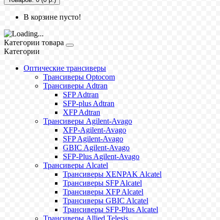
В корзине пусто!
Категории товара
Категории
Оптические трансиверы
Трансиверы Optocom
Трансиверы Adtran
SFP Adtran
SFP-plus Adtran
XFP Adtran
Трансиверы Agilent-Avago
XFP-Agilent-Avago
SFP Agilent-Avago
GBIC Agilent-Avago
SFP-Plus Agilent-Avago
Трансиверы Alcatel
Трансиверы XENPAK Alcatel
Трансиверы SFP Alcatel
Трансиверы XFP Alcatel
Трансиверы GBIC Alcatel
Трансиверы SFP-Plus Alcatel
Трансиверы Allied Telesis