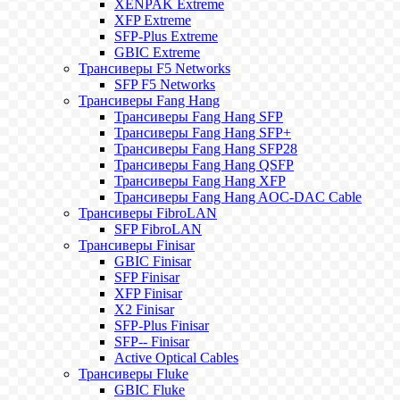
XENPAK Extreme
XFP Extreme
SFP-Plus Extreme
GBIC Extreme
Трансиверы F5 Networks
SFP F5 Networks
Трансиверы Fang Hang
Трансиверы Fang Hang SFP
Трансиверы Fang Hang SFP+
Трансиверы Fang Hang SFP28
Трансиверы Fang Hang QSFP
Трансиверы Fang Hang XFP
Трансиверы Fang Hang AOC-DAC Cable
Трансиверы FibroLAN
SFP FibroLAN
Трансиверы Finisar
GBIC Finisar
SFP Finisar
XFP Finisar
X2 Finisar
SFP-Plus Finisar
SFP-- Finisar
Active Optical Cables
Трансиверы Fluke
GBIC Fluke