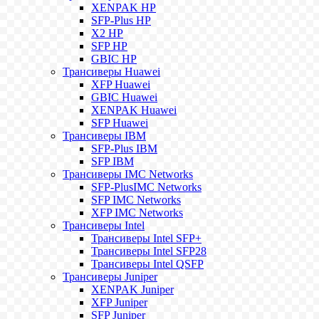
XENPAK HP
SFP-Plus HP
X2 HP
SFP HP
GBIC HP
Трансиверы Huawei
XFP Huawei
GBIC Huawei
XENPAK Huawei
SFP Huawei
Трансиверы IBM
SFP-Plus IBM
SFP IBM
Трансиверы IMC Networks
SFP-PlusIMC Networks
SFP IMC Networks
XFP IMC Networks
Трансиверы Intel
Трансиверы Intel SFP+
Трансиверы Intel SFP28
Трансиверы Intel QSFP
Трансиверы Juniper
XENPAK Juniper
XFP Juniper
SFP Juniper