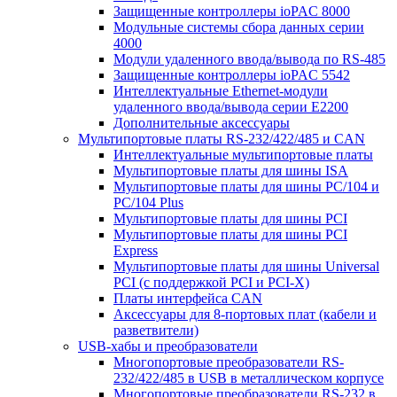
Защищенные контроллеры ioPAC 8000
Модульные системы сбора данных серии
4000
Модули удаленного ввода/вывода по RS-485
Защищенные контроллеры ioPAC 5542
Интеллектуальные Ethernet-модули
удаленного ввода/вывода серии E2200
Дополнительные аксессуары
Мультипортовые платы RS-232/422/485 и CAN
Интеллектуальные мультипортовые платы
Мультипортовые платы для шины ISA
Мультипортовые платы для шины PC/104 и
PC/104 Plus
Мультипортовые платы для шины PCI
Мультипортовые платы для шины PCI
Express
Мультипортовые платы для шины Universal
PCI (с поддержкой PCI и PCI-X)
Платы интерфейса CAN
Аксессуары для 8-портовых плат (кабели и
разветвители)
USB-хабы и преобразователи
Многопортовые преобразователи RS-
232/422/485 в USB в металлическом корпусе
Многопортовые преобразователи RS-232 в