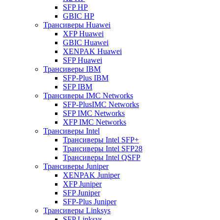
SFP HP
GBIC HP
Трансиверы Huawei
XFP Huawei
GBIC Huawei
XENPAK Huawei
SFP Huawei
Трансиверы IBM
SFP-Plus IBM
SFP IBM
Трансиверы IMC Networks
SFP-PlusIMC Networks
SFP IMC Networks
XFP IMC Networks
Трансиверы Intel
Трансиверы Intel SFP+
Трансиверы Intel SFP28
Трансиверы Intel QSFP
Трансиверы Juniper
XENPAK Juniper
XFP Juniper
SFP Juniper
SFP-Plus Juniper
Трансиверы Linksys
SFP Linksys