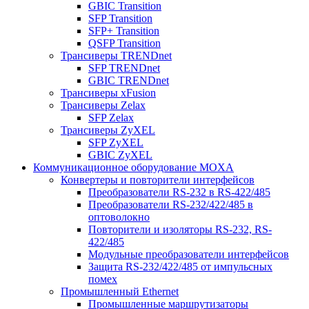
GBIC Transition
SFP Transition
SFP+ Transition
QSFP Transition
Трансиверы TRENDnet
SFP TRENDnet
GBIC TRENDnet
Трансиверы xFusion
Трансиверы Zelax
SFP Zelax
Трансиверы ZyXEL
SFP ZyXEL
GBIC ZyXEL
Коммуникационное оборудование MOXA
Конвертеры и повторители интерфейсов
Преобразователи RS-232 в RS-422/485
Преобразователи RS-232/422/485 в
оптоволокно
Повторители и изоляторы RS-232, RS-
422/485
Модульные преобразователи интерфейсов
Защита RS-232/422/485 от импульсных
помех
Промышленный Ethernet
Промышленные маршрутизаторы