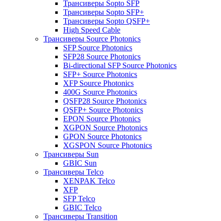
Трансиверы Sopto SFP
Трансиверы Sopto SFP+
Трансиверы Sopto QSFP+
High Speed Cable
Трансиверы Source Photonics
SFP Source Photonics
SFP28 Source Photonics
Bi-directional SFP Source Photonics
SFP+ Source Photonics
XFP Source Photonics
400G Source Photonics
QSFP28 Source Photonics
QSFP+ Source Photonics
EPON Source Photonics
XGPON Source Photonics
GPON Source Photonics
XGSPON Source Photonics
Трансиверы Sun
GBIC Sun
Трансиверы Telco
XENPAK Telco
XFP
SFP Telco
GBIC Telco
Трансиверы Transition