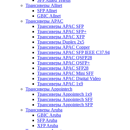
SFP Allied Telesis
Трансиверы Allnet
SFP Allnet
GBIC Allnet
Трансиверы APAC
Трансиверы APAC SFP
Трансиверы APAC SFP+
Трансиверы APAC XFP
Трансиверы Duplex 2x5
Трансиверы APAC Copper
Трансиверы APAC SFP IEEE C37.94
Трансиверы APAC QSFP28
Трансиверы APAC QSFP+
Трансиверы APAC SFP28
Трансиверы APAC Mini SFF
Трансиверы APAC Digital Video
Трансиверы APAC 1x9
Трансиверы Appointech
Трансиверы Appointech 1x9
Трансиверы Appointech SFF
Трансиверы Appointech SFP
Трансиверы Aruba
GBIC Aruba
SFP Aruba
XFP Aruba