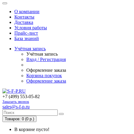
О компании
Контакты
Доставка
Условия работы
Прайс-лист
База знаний
Учётная запись
Учётная запись
Вход / Регистрация
Оформление заказа
Корзина покупок
Оформление заказа
+7 (499) 553-05-82
Заказать звонок
sales@s-f-p.ru
Товаров: 0 (0 р.)
В корзине пусто!