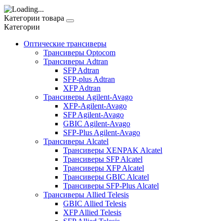
Категории товара
Категории
Оптические трансиверы
Трансиверы Optocom
Трансиверы Adtran
SFP Adtran
SFP-plus Adtran
XFP Adtran
Трансиверы Agilent-Avago
XFP-Agilent-Avago
SFP Agilent-Avago
GBIC Agilent-Avago
SFP-Plus Agilent-Avago
Трансиверы Alcatel
Трансиверы XENPAK Alcatel
Трансиверы SFP Alcatel
Трансиверы XFP Alcatel
Трансиверы GBIC Alcatel
Трансиверы SFP-Plus Alcatel
Трансиверы Allied Telesis
GBIC Allied Telesis
XFP Allied Telesis