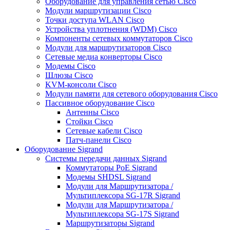
Оборудование для управления сетью Cisco
Модули маршрутизации Cisco
Точки доступа WLAN Cisco
Устройства уплотнения (WDM) Cisco
Компоненты сетевых коммутаторов Cisco
Модули для маршрутизаторов Cisco
Сетевые медиа конверторы Cisco
Модемы Cisco
Шлюзы Cisco
KVM-консоли Cisco
Модули памяти для сетевого оборудования Cisco
Пассивное оборудование Cisco
Антенны Cisco
Стойки Cisco
Сетевые кабели Cisco
Патч-панели Cisco
Оборудование Sigrand
Системы передачи данных Sigrand
Коммутаторы PoE Sigrand
Модемы SHDSL Sigrand
Модули для Маршрутизатора /
Мультиплексора SG-17R Sigrand
Модули для Маршрутизатора /
Мультиплексора SG-17S Sigrand
Маршрутизаторы Sigrand