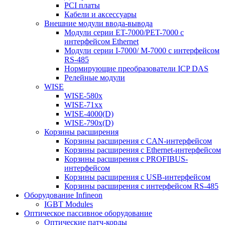
PCI платы
Кабели и аксессуары
Внешние модули ввода-вывода
Модули серии ET-7000/PET-7000 с
интерфейсом Ethernet
Модули серии I-7000/ M-7000 с интерфейсом
RS-485
Нормирующие преобразователи ICP DAS
Релейные модули
WISE
WISE-580x
WISE-71xx
WISE-4000(D)
WISE-790x(D)
Корзины расширения
Корзины расширения с CAN-интерфейсом
Корзины расширения с Ethernet-интерфейсом
Корзины расширения с PROFIBUS-
интерфейсом
Корзины расширения с USB-интерфейсом
Корзины расширения с интерфейсом RS-485
Оборудование Infineon
IGBT Modules
Оптическое пассивное оборудование
Оптические патч-корды