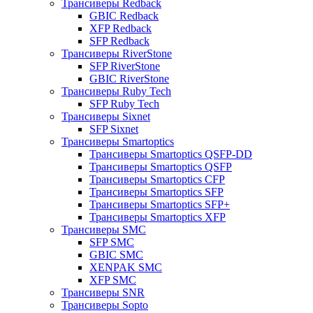
Трансиверы Redback
GBIC Redback
XFP Redback
SFP Redback
Трансиверы RiverStone
SFP RiverStone
GBIC RiverStone
Трансиверы Ruby Tech
SFP Ruby Tech
Трансиверы Sixnet
SFP Sixnet
Трансиверы Smartoptics
Трансиверы Smartoptics QSFP-DD
Трансиверы Smartoptics QSFP
Трансиверы Smartoptics CFP
Трансиверы Smartoptics SFP
Трансиверы Smartoptics SFP+
Трансиверы Smartoptics XFP
Трансиверы SMC
SFP SMC
GBIC SMC
XENPAK SMC
XFP SMC
Трансиверы SNR
Трансиверы Sopto