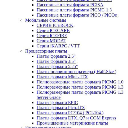
Пассивные платы формата PCISA
Пассивные платы формата PICMG 1.3
Пассивные платы формата PICO / PICOe
Мобильные системы
СЕРИЯ ICEROCK
Серия ICECARE
Серия ICEFIRE
Серия MODAT
Серии iKARPC / VTT
Процессорные платы
Платы формата 2.5"
Платы формата 3.5"
Платы формата 5.25"
Платы половинного размера ( Half-Size )
Платы формата Mini - ITX
Полноразмерные платы формата PICMG 1.0
Полноразмерные платы формата PICMG 1.3
Полноразмерные платы формата PICMG 1.3
Server Grade
Платы формата EPIC
Платы формата Pico-ITX
Платы формата PC/104 ( PCI-104 )
Платы формата ETX, Q7 и COM Express
Промышленные материнские платы