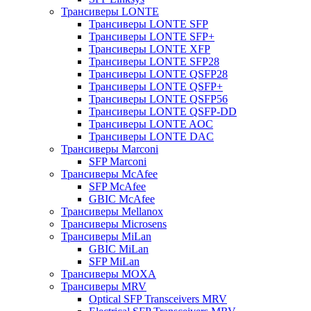
Трансиверы LONTE
Трансиверы LONTE SFP
Трансиверы LONTE SFP+
Трансиверы LONTE XFP
Трансиверы LONTE SFP28
Трансиверы LONTE QSFP28
Трансиверы LONTE QSFP+
Трансиверы LONTE QSFP56
Трансиверы LONTE QSFP-DD
Трансиверы LONTE AOC
Трансиверы LONTE DAC
Трансиверы Marconi
SFP Marconi
Трансиверы McAfee
SFP McAfee
GBIC McAfee
Трансиверы Mellanox
Трансиверы Microsens
Трансиверы MiLan
GBIC MiLan
SFP MiLan
Трансиверы MOXA
Трансиверы MRV
Optical SFP Transceivers MRV