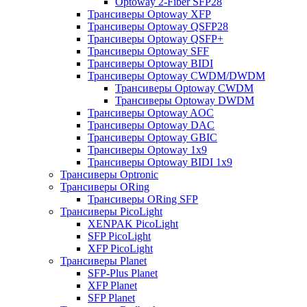
Optoway 2-Fiber SFP28
Трансиверы Optoway XFP
Трансиверы Optoway QSFP28
Трансиверы Optoway QSFP+
Трансиверы Optoway SFF
Трансиверы Optoway BIDI
Трансиверы Optoway CWDM/DWDM
Трансиверы Optoway CWDM
Трансиверы Optoway DWDM
Трансиверы Optoway AOC
Трансиверы Optoway DAC
Трансиверы Optoway GBIC
Трансиверы Optoway 1х9
Трансиверы Optoway BIDI 1x9
Трансиверы Optronic
Трансиверы ORing
Трансиверы ORing SFP
Трансиверы PicoLight
XENPAK PicoLight
SFP PicoLight
XFP PicoLight
Трансиверы Planet
SFP-Plus Planet
XFP Planet
SFP Planet