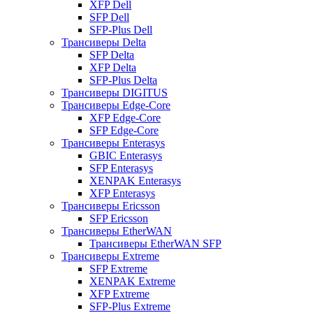
XFP Dell
SFP Dell
SFP-Plus Dell
Трансиверы Delta
SFP Delta
XFP Delta
SFP-Plus Delta
Трансиверы DIGITUS
Трансиверы Edge-Core
XFP Edge-Core
SFP Edge-Core
Трансиверы Enterasys
GBIC Enterasys
SFP Enterasys
XENPAK Enterasys
XFP Enterasys
Трансиверы Ericsson
SFP Ericsson
Трансиверы EtherWAN
Трансиверы EtherWAN SFP
Трансиверы Extreme
SFP Extreme
XENPAK Extreme
XFP Extreme
SFP-Plus Extreme