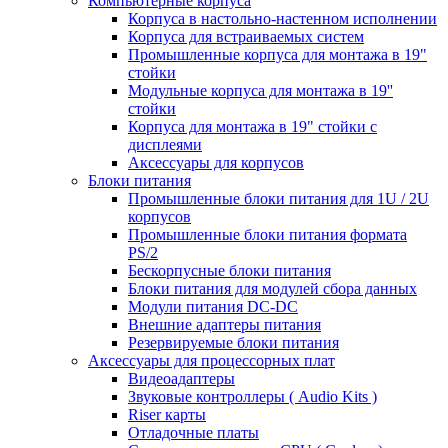
Компьютерные корпуса
Корпуса в настольно-настенном исполнении
Корпуса для встраиваемых систем
Промышленные корпуса для монтажа в 19"
стойки
Модульные корпуса для монтажа в 19''
стойки
Корпуса для монтажа в 19" стойки с
дисплеями
Аксессуары для корпусов
Блоки питания
Промышленные блоки питания для 1U / 2U
корпусов
Промышленные блоки питания формата
PS/2
Бескорпусные блоки питания
Блоки питания для модулей сбора данных
Модули питания DC-DC
Внешние адаптеры питания
Резервируемые блоки питания
Аксессуары для процессорных плат
Видеоадаптеры
Звуковые контроллеры ( Audio Kits )
Riser карты
Отладочные платы