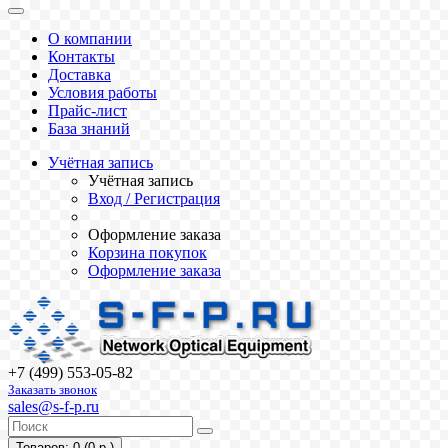
О компании
Контакты
Доставка
Условия работы
Прайс-лист
База знаний
Учётная запись
Учётная запись
Вход / Регистрация
Оформление заказа
Корзина покупок
Оформление заказа
+7 (499) 553-05-82
Заказать звонок
sales@s-f-p.ru
Товаров: 0 (0 р.)