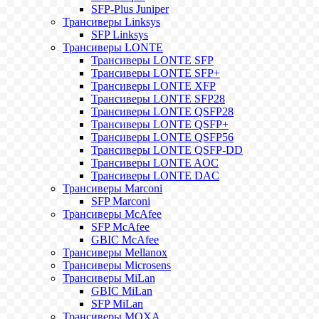
SFP-Plus Juniper
Трансиверы Linksys
SFP Linksys
Трансиверы LONTE
Трансиверы LONTE SFP
Трансиверы LONTE SFP+
Трансиверы LONTE XFP
Трансиверы LONTE SFP28
Трансиверы LONTE QSFP28
Трансиверы LONTE QSFP+
Трансиверы LONTE QSFP56
Трансиверы LONTE QSFP-DD
Трансиверы LONTE AOC
Трансиверы LONTE DAC
Трансиверы Marconi
SFP Marconi
Трансиверы McAfee
SFP McAfee
GBIC McAfee
Трансиверы Mellanox
Трансиверы Microsens
Трансиверы MiLan
GBIC MiLan
SFP MiLan
Трансиверы MOXA