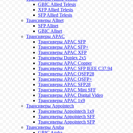
GBIC Allied Telesis
XFP Allied Telesis
SFP Allied Telesis
Трансиверы Allnet
SFP Allnet
GBIC Allnet
Трансиверы APAC
Трансиверы APAC SFP
Трансиверы APAC SFP+
Трансиверы APAC XFP
Трансиверы Duplex 2x5
Трансиверы APAC Copper
Трансиверы APAC SFP IEEE C37.94
Трансиверы APAC QSFP28
Трансиверы APAC QSFP+
Трансиверы APAC SFP28
Трансиверы APAC Mini SFF
Трансиверы APAC Digital Video
Трансиверы APAC 1x9
Трансиверы Appointech
Трансиверы Appointech 1x9
Трансиверы Appointech SFF
Трансиверы Appointech SFP
Трансиверы Aruba
GBIC Aruba