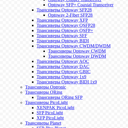
Optoway SFP+ Coaxial Transceiver
Трансиверы Optoway SFP28
Optoway 2-Fiber SFP28
Трансиверы Optoway XFP
Трансиверы Optoway QSFP28
Трансиверы Optoway QSFP+
Трансиверы Optoway SFF
Трансиверы Optoway BIDI
Трансиверы Optoway CWDM/DWDM
Трансиверы Optoway CWDM
Трансиверы Optoway DWDM
Трансиверы Optoway AOC
Трансиверы Optoway DAC
Трансиверы Optoway GBIC
Трансиверы Optoway 1х9
Трансиверы Optoway BIDI 1x9
Трансиверы Optronic
Трансиверы ORing
Трансиверы ORing SFP
Трансиверы PicoLight
XENPAK PicoLight
SFP PicoLight
XFP PicoLight
Трансиверы Planet