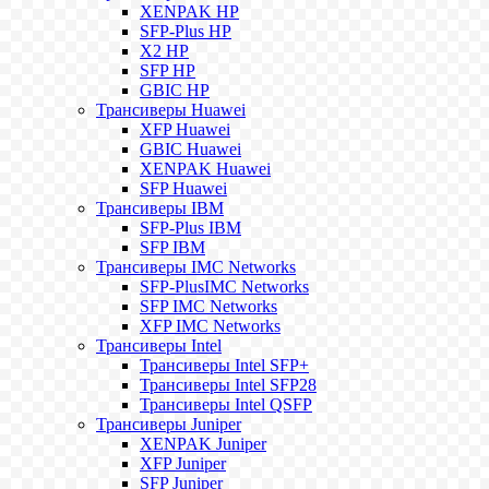
XENPAK HP
SFP-Plus HP
X2 HP
SFP HP
GBIC HP
Трансиверы Huawei
XFP Huawei
GBIC Huawei
XENPAK Huawei
SFP Huawei
Трансиверы IBM
SFP-Plus IBM
SFP IBM
Трансиверы IMC Networks
SFP-PlusIMC Networks
SFP IMC Networks
XFP IMC Networks
Трансиверы Intel
Трансиверы Intel SFP+
Трансиверы Intel SFP28
Трансиверы Intel QSFP
Трансиверы Juniper
XENPAK Juniper
XFP Juniper
SFP Juniper