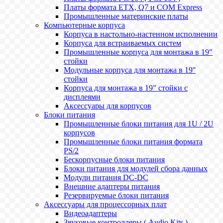
Платы формата ETX, Q7 и COM Express
Промышленные материнские платы
Компьютерные корпуса
Корпуса в настольно-настенном исполнении
Корпуса для встраиваемых систем
Промышленные корпуса для монтажа в 19"
стойки
Модульные корпуса для монтажа в 19''
стойки
Корпуса для монтажа в 19" стойки с
дисплеями
Аксессуары для корпусов
Блоки питания
Промышленные блоки питания для 1U / 2U
корпусов
Промышленные блоки питания формата
PS/2
Бескорпусные блоки питания
Блоки питания для модулей сбора данных
Модули питания DC-DC
Внешние адаптеры питания
Резервируемые блоки питания
Аксессуары для процессорных плат
Видеоадаптеры
Звуковые контроллеры ( Audio Kits )