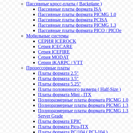
Пассивные кросс-платы ( Backplane )
Пассивные платы формата ISA
Пассивные платы формата PICMG 1.0
Пассивные платы формата PCISA
Пассивные платы формата PICMG 1.3
Пассивные платы формата PICO / PICOe
Мобильные системы
СЕРИЯ ICEROCK
Серия ICECARE
Серия ICEFIRE
Серия MODAT
Серии iKARPC / VTT
Процессорные платы
Платы формата 2.5"
Платы формата 3.5"
Платы формата 5.25"
Платы половинного размера ( Half-Size )
Платы формата Mini - ITX
Полноразмерные платы формата PICMG 1.0
Полноразмерные платы формата PICMG 1.3
Полноразмерные платы формата PICMG 1.3
Server Grade
Платы формата EPIC
Платы формата Pico-ITX
Платы формата PC/104 ( PCI-104 )