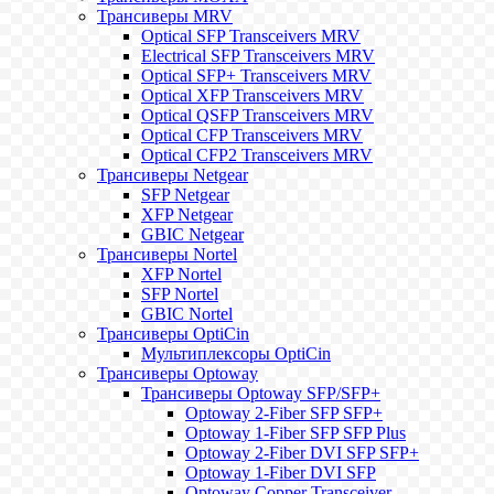
Трансиверы MRV
Optical SFP Transceivers MRV
Electrical SFP Transceivers MRV
Optical SFP+ Transceivers MRV
Optical XFP Transceivers MRV
Optical QSFP Transceivers MRV
Optical CFP Transceivers MRV
Optical CFP2 Transceivers MRV
Трансиверы Netgear
SFP Netgear
XFP Netgear
GBIC Netgear
Трансиверы Nortel
XFP Nortel
SFP Nortel
GBIC Nortel
Трансиверы OptiCin
Мультиплексоры OptiCin
Трансиверы Optoway
Трансиверы Optoway SFP/SFP+
Optoway 2-Fiber SFP SFP+
Optoway 1-Fiber SFP SFP Plus
Optoway 2-Fiber DVI SFP SFP+
Optoway 1-Fiber DVI SFP
Optoway Copper Transceiver