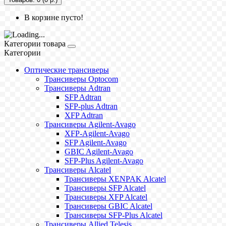
В корзине пусто!
Категории товара
Категории
Оптические трансиверы
Трансиверы Optocom
Трансиверы Adtran
SFP Adtran
SFP-plus Adtran
XFP Adtran
Трансиверы Agilent-Avago
XFP-Agilent-Avago
SFP Agilent-Avago
GBIC Agilent-Avago
SFP-Plus Agilent-Avago
Трансиверы Alcatel
Трансиверы XENPAK Alcatel
Трансиверы SFP Alcatel
Трансиверы XFP Alcatel
Трансиверы GBIC Alcatel
Трансиверы SFP-Plus Alcatel
Трансиверы Allied Telesis