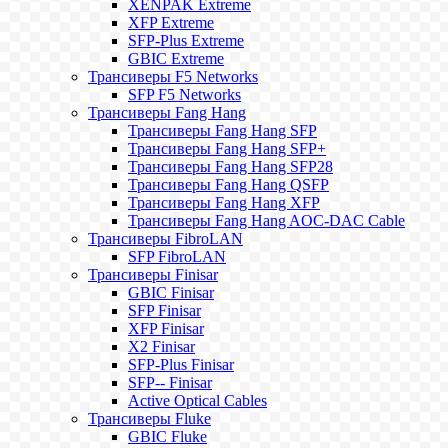
XENPAK Extreme
XFP Extreme
SFP-Plus Extreme
GBIC Extreme
Трансиверы F5 Networks
SFP F5 Networks
Трансиверы Fang Hang
Трансиверы Fang Hang SFP
Трансиверы Fang Hang SFP+
Трансиверы Fang Hang SFP28
Трансиверы Fang Hang QSFP
Трансиверы Fang Hang XFP
Трансиверы Fang Hang AOC-DAC Cable
Трансиверы FibroLAN
SFP FibroLAN
Трансиверы Finisar
GBIC Finisar
SFP Finisar
XFP Finisar
X2 Finisar
SFP-Plus Finisar
SFP-- Finisar
Active Optical Cables
Трансиверы Fluke
GBIC Fluke