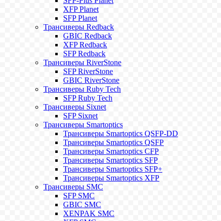
SFP-Plus Planet
XFP Planet
SFP Planet
Трансиверы Redback
GBIC Redback
XFP Redback
SFP Redback
Трансиверы RiverStone
SFP RiverStone
GBIC RiverStone
Трансиверы Ruby Tech
SFP Ruby Tech
Трансиверы Sixnet
SFP Sixnet
Трансиверы Smartoptics
Трансиверы Smartoptics QSFP-DD
Трансиверы Smartoptics QSFP
Трансиверы Smartoptics CFP
Трансиверы Smartoptics SFP
Трансиверы Smartoptics SFP+
Трансиверы Smartoptics XFP
Трансиверы SMC
SFP SMC
GBIC SMC
XENPAK SMC