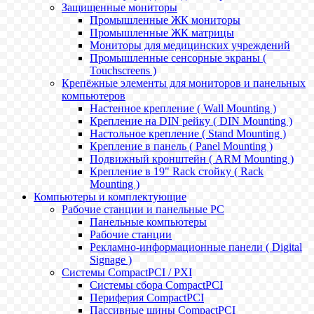
Защищенные мониторы
Промышленные ЖК мониторы
Промышленные ЖК матрицы
Мониторы для медицинских учреждений
Промышленные сенсорные экраны (
Touchscreens )
Крепёжные элементы для мониторов и панельных
компьютеров
Настенное крепление ( Wall Mounting )
Крепление на DIN рейку ( DIN Mounting )
Настольное крепление ( Stand Mounting )
Крепление в панель ( Panel Mounting )
Подвижный кронштейн ( ARM Mounting )
Крепление в 19" Rack стойку ( Rack
Mounting )
Компьютеры и комплектующие
Рабочие станции и панельные РС
Панельные компьютеры
Рабочие станции
Рекламно-информационные панели ( Digital
Signage )
Системы CompactPCI / PXI
Системы сбора CompactPCI
Периферия CompactPCI
Пассивные шины CompactPCI