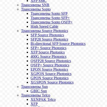
XFP SMC
Трансиверы SNR
Трансиверы Sopto
Трансиверы Sopto SFP
Трансиверы Sopto SFP+
Трансиверы Sopto QSFP+
High Speed Cable
Трансиверы Source Photonics
SFP Source Photonics
SFP28 Source Photonics
Bi-directional SFP Source Photonics
SFP+ Source Photonics
XFP Source Photonics
400G Source Photonics
QSFP28 Source Photonics
QSFP+ Source Photonics
EPON Source Photonics
XGPON Source Photonics
GPON Source Photonics
XGSPON Source Photonics
Трансиверы Sun
GBIC Sun
Трансиверы Telco
XENPAK Telco
XFP