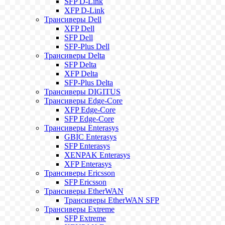
SFP D-Link
XFP D-Link
Трансиверы Dell
XFP Dell
SFP Dell
SFP-Plus Dell
Трансиверы Delta
SFP Delta
XFP Delta
SFP-Plus Delta
Трансиверы DIGITUS
Трансиверы Edge-Core
XFP Edge-Core
SFP Edge-Core
Трансиверы Enterasys
GBIC Enterasys
SFP Enterasys
XENPAK Enterasys
XFP Enterasys
Трансиверы Ericsson
SFP Ericsson
Трансиверы EtherWAN
Трансиверы EtherWAN SFP
Трансиверы Extreme
SFP Extreme