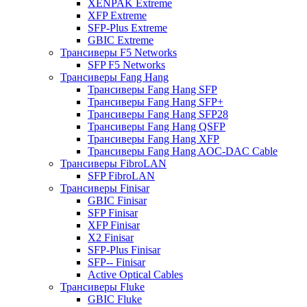
XENPAK Extreme
XFP Extreme
SFP-Plus Extreme
GBIC Extreme
Трансиверы F5 Networks
SFP F5 Networks
Трансиверы Fang Hang
Трансиверы Fang Hang SFP
Трансиверы Fang Hang SFP+
Трансиверы Fang Hang SFP28
Трансиверы Fang Hang QSFP
Трансиверы Fang Hang XFP
Трансиверы Fang Hang AOC-DAC Cable
Трансиверы FibroLAN
SFP FibroLAN
Трансиверы Finisar
GBIC Finisar
SFP Finisar
XFP Finisar
X2 Finisar
SFP-Plus Finisar
SFP-- Finisar
Active Optical Cables
Трансиверы Fluke
GBIC Fluke