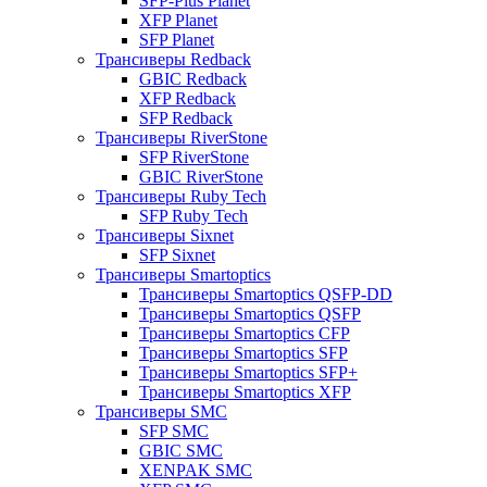
SFP-Plus Planet
XFP Planet
SFP Planet
Трансиверы Redback
GBIC Redback
XFP Redback
SFP Redback
Трансиверы RiverStone
SFP RiverStone
GBIC RiverStone
Трансиверы Ruby Tech
SFP Ruby Tech
Трансиверы Sixnet
SFP Sixnet
Трансиверы Smartoptics
Трансиверы Smartoptics QSFP-DD
Трансиверы Smartoptics QSFP
Трансиверы Smartoptics CFP
Трансиверы Smartoptics SFP
Трансиверы Smartoptics SFP+
Трансиверы Smartoptics XFP
Трансиверы SMC
SFP SMC
GBIC SMC
XENPAK SMC