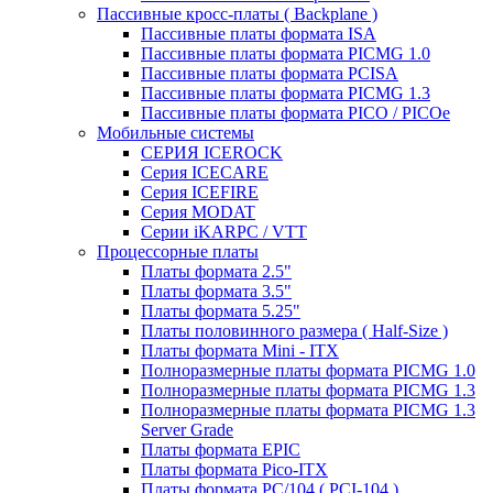
Пассивные кросс-платы ( Backplane )
Пассивные платы формата ISA
Пассивные платы формата PICMG 1.0
Пассивные платы формата PCISA
Пассивные платы формата PICMG 1.3
Пассивные платы формата PICO / PICOe
Мобильные системы
СЕРИЯ ICEROCK
Серия ICECARE
Серия ICEFIRE
Серия MODAT
Серии iKARPC / VTT
Процессорные платы
Платы формата 2.5"
Платы формата 3.5"
Платы формата 5.25"
Платы половинного размера ( Half-Size )
Платы формата Mini - ITX
Полноразмерные платы формата PICMG 1.0
Полноразмерные платы формата PICMG 1.3
Полноразмерные платы формата PICMG 1.3
Server Grade
Платы формата EPIC
Платы формата Pico-ITX
Платы формата PC/104 ( PCI-104 )