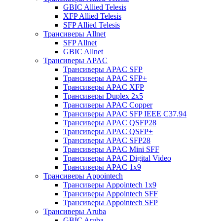
GBIC Allied Telesis
XFP Allied Telesis
SFP Allied Telesis
Трансиверы Allnet
SFP Allnet
GBIC Allnet
Трансиверы APAC
Трансиверы APAC SFP
Трансиверы APAC SFP+
Трансиверы APAC XFP
Трансиверы Duplex 2x5
Трансиверы APAC Copper
Трансиверы APAC SFP IEEE C37.94
Трансиверы APAC QSFP28
Трансиверы APAC QSFP+
Трансиверы APAC SFP28
Трансиверы APAC Mini SFF
Трансиверы APAC Digital Video
Трансиверы APAC 1x9
Трансиверы Appointech
Трансиверы Appointech 1x9
Трансиверы Appointech SFF
Трансиверы Appointech SFP
Трансиверы Aruba
GBIC Aruba