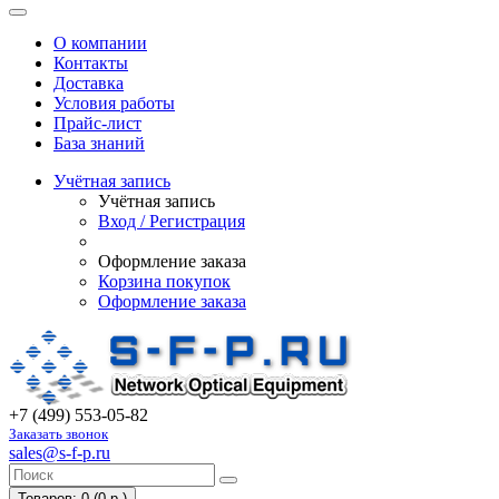
О компании
Контакты
Доставка
Условия работы
Прайс-лист
База знаний
Учётная запись
Учётная запись
Вход / Регистрация
Оформление заказа
Корзина покупок
Оформление заказа
+7 (499) 553-05-82
Заказать звонок
sales@s-f-p.ru
Товаров: 0 (0 р.)