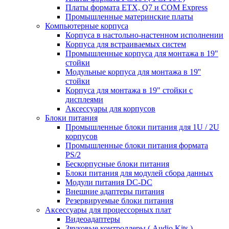
Платы формата ETX, Q7 и COM Express
Промышленные материнские платы
Компьютерные корпуса
Корпуса в настольно-настенном исполнении
Корпуса для встраиваемых систем
Промышленные корпуса для монтажа в 19"
стойки
Модульные корпуса для монтажа в 19''
стойки
Корпуса для монтажа в 19" стойки с
дисплеями
Аксессуары для корпусов
Блоки питания
Промышленные блоки питания для 1U / 2U
корпусов
Промышленные блоки питания формата
PS/2
Бескорпусные блоки питания
Блоки питания для модулей сбора данных
Модули питания DC-DC
Внешние адаптеры питания
Резервируемые блоки питания
Аксессуары для процессорных плат
Видеоадаптеры
Звуковые контроллеры ( Audio Kits )