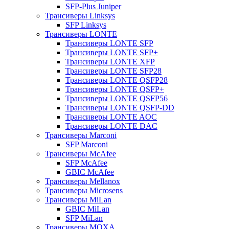
SFP-Plus Juniper
Трансиверы Linksys
SFP Linksys
Трансиверы LONTE
Трансиверы LONTE SFP
Трансиверы LONTE SFP+
Трансиверы LONTE XFP
Трансиверы LONTE SFP28
Трансиверы LONTE QSFP28
Трансиверы LONTE QSFP+
Трансиверы LONTE QSFP56
Трансиверы LONTE QSFP-DD
Трансиверы LONTE AOC
Трансиверы LONTE DAC
Трансиверы Marconi
SFP Marconi
Трансиверы McAfee
SFP McAfee
GBIC McAfee
Трансиверы Mellanox
Трансиверы Microsens
Трансиверы MiLan
GBIC MiLan
SFP MiLan
Трансиверы MOXA