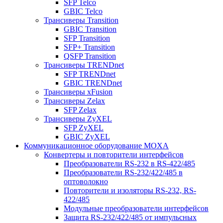
SFP Telco
GBIC Telco
Трансиверы Transition
GBIC Transition
SFP Transition
SFP+ Transition
QSFP Transition
Трансиверы TRENDnet
SFP TRENDnet
GBIC TRENDnet
Трансиверы xFusion
Трансиверы Zelax
SFP Zelax
Трансиверы ZyXEL
SFP ZyXEL
GBIC ZyXEL
Коммуникационное оборудование MOXA
Конвертеры и повторители интерфейсов
Преобразователи RS-232 в RS-422/485
Преобразователи RS-232/422/485 в
оптоволокно
Повторители и изоляторы RS-232, RS-
422/485
Модульные преобразователи интерфейсов
Защита RS-232/422/485 от импульсных