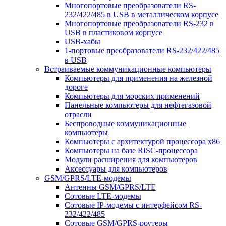
Многопортовые преобразователи RS-
232/422/485 в USB в металлическом корпусе
Многопортовые преобразователи RS-232 в
USB в пластиковом корпусе
USB-хабы
1-портовые преобразователи RS-232/422/485
в USB
Встраиваемые коммуникационные компьютеры
Компьютеры для применения на железной
дороге
Компьютеры для морских применений
Панельные компьютеры для нефтегазовой
отрасли
Беспроводные коммуникационные
компьютеры
Компьютеры с архитектурой процессора x86
Компьютеры на базе RISC-процессора
Модули расширения для компьютеров
Аксессуары для компьютеров
GSM/GPRS/LTE-модемы
Антенны GSM/GPRS/LTE
Сотовые LTE-модемы
Сотовые IP-модемы с интерфейсом RS-
232/422/485
Сотовые GSM/GPRS-роутеры