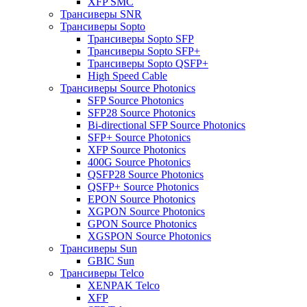
XFP SMC
Трансиверы SNR
Трансиверы Sopto
Трансиверы Sopto SFP
Трансиверы Sopto SFP+
Трансиверы Sopto QSFP+
High Speed Cable
Трансиверы Source Photonics
SFP Source Photonics
SFP28 Source Photonics
Bi-directional SFP Source Photonics
SFP+ Source Photonics
XFP Source Photonics
400G Source Photonics
QSFP28 Source Photonics
QSFP+ Source Photonics
EPON Source Photonics
XGPON Source Photonics
GPON Source Photonics
XGSPON Source Photonics
Трансиверы Sun
GBIC Sun
Трансиверы Telco
XENPAK Telco
XFP