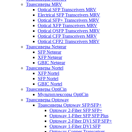
Трансиверы MRV
Optical SFP Transceivers MRV
Electrical SFP Transceivers MRV
Optical SFP+ Transceivers MRV
Optical XFP Transceivers MRV
Optical QSFP Transceivers MRV
Optical CFP Transceivers MRV
Optical CFP2 Transceivers MRV
Трансиверы Netgear
SFP Netgear
XFP Netgear
GBIC Netgear
Трансиверы Nortel
XFP Nortel
SFP Nortel
GBIC Nortel
Трансиверы OptiCin
Мультиплексоры OptiCin
Трансиверы Optoway
Трансиверы Optoway SFP/SFP+
Optoway 2-Fiber SFP SFP+
Optoway 1-Fiber SFP SFP Plus
Optoway 2-Fiber DVI SFP SFP+
Optoway 1-Fiber DVI SFP
Optoway Copper Transceiver