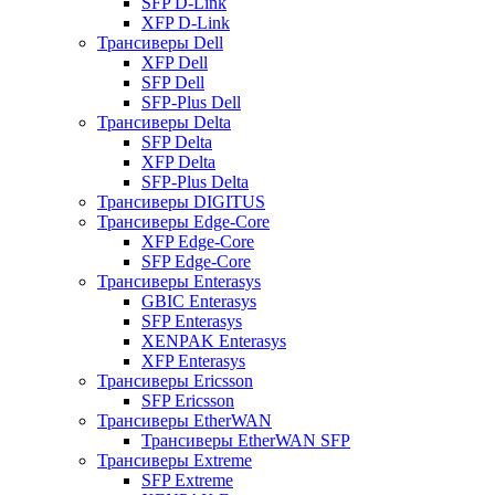
SFP D-Link
XFP D-Link
Трансиверы Dell
XFP Dell
SFP Dell
SFP-Plus Dell
Трансиверы Delta
SFP Delta
XFP Delta
SFP-Plus Delta
Трансиверы DIGITUS
Трансиверы Edge-Core
XFP Edge-Core
SFP Edge-Core
Трансиверы Enterasys
GBIC Enterasys
SFP Enterasys
XENPAK Enterasys
XFP Enterasys
Трансиверы Ericsson
SFP Ericsson
Трансиверы EtherWAN
Трансиверы EtherWAN SFP
Трансиверы Extreme
SFP Extreme