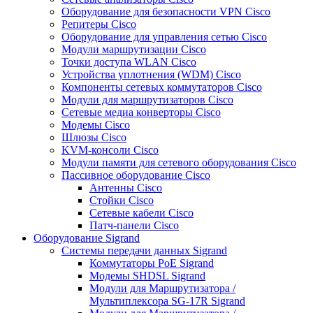
Оборудование для безопасности VPN Cisco
Репитеры Cisco
Оборудование для управления сетью Cisco
Модули маршрутизации Cisco
Точки доступа WLAN Cisco
Устройства уплотнения (WDM) Cisco
Компоненты сетевых коммутаторов Cisco
Модули для маршрутизаторов Cisco
Сетевые медиа конверторы Cisco
Модемы Cisco
Шлюзы Cisco
KVM-консоли Cisco
Модули памяти для сетевого оборудования Cisco
Пассивное оборудование Cisco
Антенны Cisco
Стойки Cisco
Сетевые кабели Cisco
Патч-панели Cisco
Оборудование Sigrand
Системы передачи данных Sigrand
Коммутаторы PoE Sigrand
Модемы SHDSL Sigrand
Модули для Маршрутизатора /
Мультиплексора SG-17R Sigrand