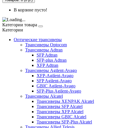
В корзине пусто!
Категории товара
Категории
Оптические трансиверы
Трансиверы Optocom
Трансиверы Adtran
SFP Adtran
SFP-plus Adtran
XFP Adtran
Трансиверы Agilent-Avago
XFP-Agilent-Avago
SFP Agilent-Avago
GBIC Agilent-Avago
SFP-Plus Agilent-Avago
Трансиверы Alcatel
Трансиверы XENPAK Alcatel
Трансиверы SFP Alcatel
Трансиверы XFP Alcatel
Трансиверы GBIC Alcatel
Трансиверы SFP-Plus Alcatel
Трансиверы Allied Telesis