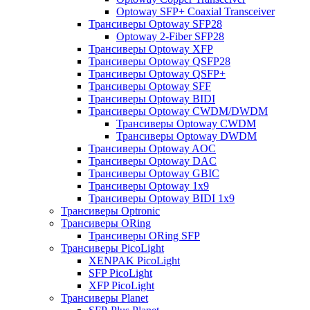
Optoway SFP+ Coaxial Transceiver
Трансиверы Optoway SFP28
Optoway 2-Fiber SFP28
Трансиверы Optoway XFP
Трансиверы Optoway QSFP28
Трансиверы Optoway QSFP+
Трансиверы Optoway SFF
Трансиверы Optoway BIDI
Трансиверы Optoway CWDM/DWDM
Трансиверы Optoway CWDM
Трансиверы Optoway DWDM
Трансиверы Optoway AOC
Трансиверы Optoway DAC
Трансиверы Optoway GBIC
Трансиверы Optoway 1х9
Трансиверы Optoway BIDI 1x9
Трансиверы Optronic
Трансиверы ORing
Трансиверы ORing SFP
Трансиверы PicoLight
XENPAK PicoLight
SFP PicoLight
XFP PicoLight
Трансиверы Planet