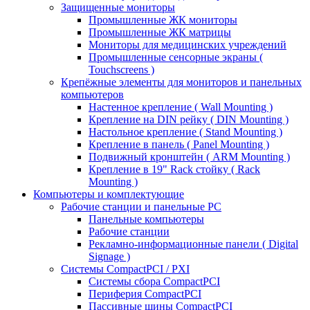
Защищенные мониторы
Промышленные ЖК мониторы
Промышленные ЖК матрицы
Мониторы для медицинских учреждений
Промышленные сенсорные экраны (
Touchscreens )
Крепёжные элементы для мониторов и панельных
компьютеров
Настенное крепление ( Wall Mounting )
Крепление на DIN рейку ( DIN Mounting )
Настольное крепление ( Stand Mounting )
Крепление в панель ( Panel Mounting )
Подвижный кронштейн ( ARM Mounting )
Крепление в 19" Rack стойку ( Rack
Mounting )
Компьютеры и комплектующие
Рабочие станции и панельные РС
Панельные компьютеры
Рабочие станции
Рекламно-информационные панели ( Digital
Signage )
Системы CompactPCI / PXI
Системы сбора CompactPCI
Периферия CompactPCI
Пассивные шины CompactPCI