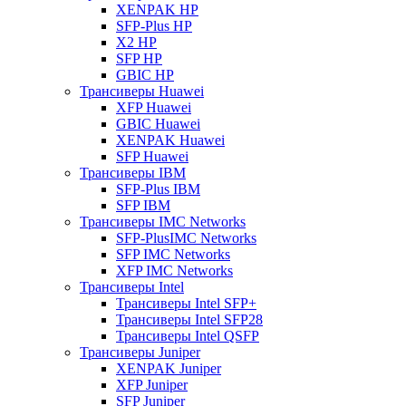
XENPAK HP
SFP-Plus HP
X2 HP
SFP HP
GBIC HP
Трансиверы Huawei
XFP Huawei
GBIC Huawei
XENPAK Huawei
SFP Huawei
Трансиверы IBM
SFP-Plus IBM
SFP IBM
Трансиверы IMC Networks
SFP-PlusIMC Networks
SFP IMC Networks
XFP IMC Networks
Трансиверы Intel
Трансиверы Intel SFP+
Трансиверы Intel SFP28
Трансиверы Intel QSFP
Трансиверы Juniper
XENPAK Juniper
XFP Juniper
SFP Juniper