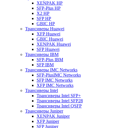
XENPAK HP
SFP-Plus HP
X2 HP
SFP HP
GBIC HP
Трансиверы Huawei
XFP Huawei
GBIC Huawei
XENPAK Huawei
SFP Huawei
Трансиверы IBM
SFP-Plus IBM
SFP IBM
Трансиверы IMC Networks
SFP-PlusIMC Networks
SFP IMC Networks
XFP IMC Networks
Трансиверы Intel
Трансиверы Intel SFP+
Трансиверы Intel SFP28
Трансиверы Intel QSFP
Трансиверы Juniper
XENPAK Juniper
XFP Juniper
SFP Juniper