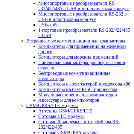
Многопортовые преобразователи RS-
232/422/485 в USB в металлическом корпусе
Многопортовые преобразователи RS-232 в
USB в пластиковом корпусе
USB-хабы
1-портовые преобразователи RS-232/422/485
в USB
Встраиваемые коммуникационные компьютеры
Компьютеры для применения на железной
дороге
Компьютеры для морских применений
Панельные компьютеры для нефтегазовой
отрасли
Беспроводные коммуникационные
компьютеры
Компьютеры с архитектурой процессора x86
Компьютеры на базе RISC-процессора
Модули расширения для компьютеров
Аксессуары для компьютеров
GSM/GPRS/LTE-модемы
Антенны GSM/GPRS/LTE
Сотовые LTE-модемы
Сотовые IP-модемы с интерфейсом RS-
232/422/485
Сотовые GSM/GPRS-роутеры