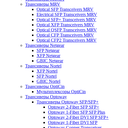
Трансиверы MRV
Optical SFP Transceivers MRV
Electrical SFP Transceivers MRV
Optical SFP+ Transceivers MRV
Optical XFP Transceivers MRV
Optical QSFP Transceivers MRV
Optical CFP Transceivers MRV
Optical CFP2 Transceivers MRV
Трансиверы Netgear
SFP Netgear
XFP Netgear
GBIC Netgear
Трансиверы Nortel
XFP Nortel
SFP Nortel
GBIC Nortel
Трансиверы OptiCin
Мультиплексоры OptiCin
Трансиверы Optoway
Трансиверы Optoway SFP/SFP+
Optoway 2-Fiber SFP SFP+
Optoway 1-Fiber SFP SFP Plus
Optoway 2-Fiber DVI SFP SFP+
Optoway 1-Fiber DVI SFP
Optoway Copper Transceiver