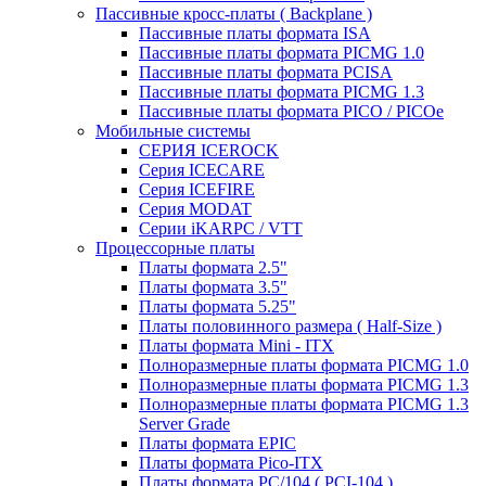
Пассивные кросс-платы ( Backplane )
Пассивные платы формата ISA
Пассивные платы формата PICMG 1.0
Пассивные платы формата PCISA
Пассивные платы формата PICMG 1.3
Пассивные платы формата PICO / PICOe
Мобильные системы
СЕРИЯ ICEROCK
Серия ICECARE
Серия ICEFIRE
Серия MODAT
Серии iKARPC / VTT
Процессорные платы
Платы формата 2.5"
Платы формата 3.5"
Платы формата 5.25"
Платы половинного размера ( Half-Size )
Платы формата Mini - ITX
Полноразмерные платы формата PICMG 1.0
Полноразмерные платы формата PICMG 1.3
Полноразмерные платы формата PICMG 1.3
Server Grade
Платы формата EPIC
Платы формата Pico-ITX
Платы формата PC/104 ( PCI-104 )