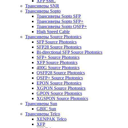
XFP SMC
Трансиверы SNR
Трансиверы Sopto
Трансиверы Sopto SFP
Трансиверы Sopto SFP+
Трансиверы Sopto QSFP+
High Speed Cable
Трансиверы Source Photonics
SFP Source Photonics
SFP28 Source Photonics
Bi-directional SFP Source Photonics
SFP+ Source Photonics
XFP Source Photonics
400G Source Photonics
QSFP28 Source Photonics
QSFP+ Source Photonics
EPON Source Photonics
XGPON Source Photonics
GPON Source Photonics
XGSPON Source Photonics
Трансиверы Sun
GBIC Sun
Трансиверы Telco
XENPAK Telco
XFP