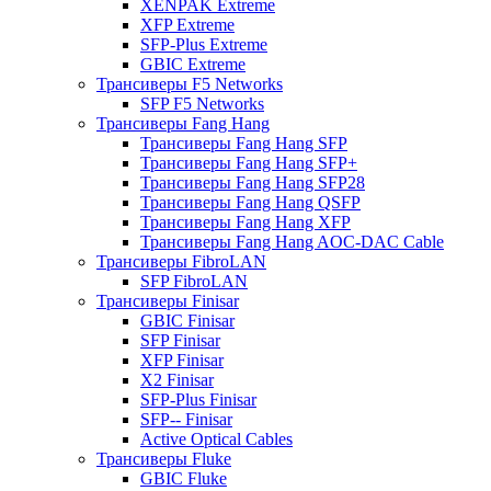
XENPAK Extreme
XFP Extreme
SFP-Plus Extreme
GBIC Extreme
Трансиверы F5 Networks
SFP F5 Networks
Трансиверы Fang Hang
Трансиверы Fang Hang SFP
Трансиверы Fang Hang SFP+
Трансиверы Fang Hang SFP28
Трансиверы Fang Hang QSFP
Трансиверы Fang Hang XFP
Трансиверы Fang Hang AOC-DAC Cable
Трансиверы FibroLAN
SFP FibroLAN
Трансиверы Finisar
GBIC Finisar
SFP Finisar
XFP Finisar
X2 Finisar
SFP-Plus Finisar
SFP-- Finisar
Active Optical Cables
Трансиверы Fluke
GBIC Fluke