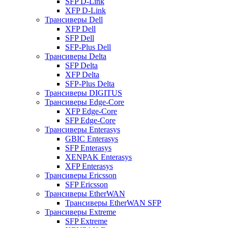
SFP D-Link
XFP D-Link
Трансиверы Dell
XFP Dell
SFP Dell
SFP-Plus Dell
Трансиверы Delta
SFP Delta
XFP Delta
SFP-Plus Delta
Трансиверы DIGITUS
Трансиверы Edge-Core
XFP Edge-Core
SFP Edge-Core
Трансиверы Enterasys
GBIC Enterasys
SFP Enterasys
XENPAK Enterasys
XFP Enterasys
Трансиверы Ericsson
SFP Ericsson
Трансиверы EtherWAN
Трансиверы EtherWAN SFP
Трансиверы Extreme
SFP Extreme