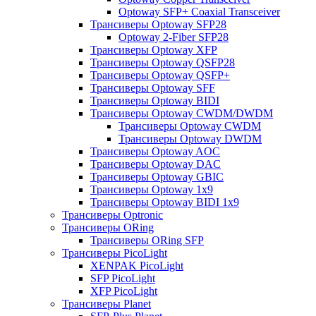
Optoway SFP+ Coaxial Transceiver
Трансиверы Optoway SFP28
Optoway 2-Fiber SFP28
Трансиверы Optoway XFP
Трансиверы Optoway QSFP28
Трансиверы Optoway QSFP+
Трансиверы Optoway SFF
Трансиверы Optoway BIDI
Трансиверы Optoway CWDM/DWDM
Трансиверы Optoway CWDM
Трансиверы Optoway DWDM
Трансиверы Optoway AOC
Трансиверы Optoway DAC
Трансиверы Optoway GBIC
Трансиверы Optoway 1х9
Трансиверы Optoway BIDI 1x9
Трансиверы Optronic
Трансиверы ORing
Трансиверы ORing SFP
Трансиверы PicoLight
XENPAK PicoLight
SFP PicoLight
XFP PicoLight
Трансиверы Planet