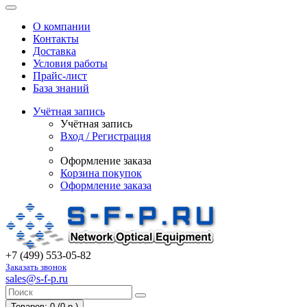
О компании
Контакты
Доставка
Условия работы
Прайс-лист
База знаний
Учётная запись
Учётная запись
Вход / Регистрация
Оформление заказа
Корзина покупок
Оформление заказа
+7 (499) 553-05-82
Заказать звонок
sales@s-f-p.ru
Товаров: 0 (0 р.)