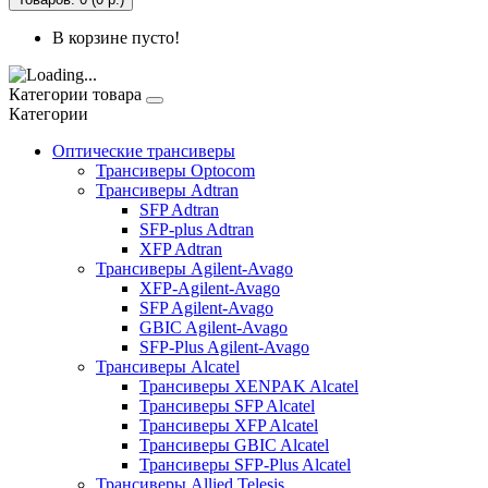
В корзине пусто!
Категории товара
Категории
Оптические трансиверы
Трансиверы Optocom
Трансиверы Adtran
SFP Adtran
SFP-plus Adtran
XFP Adtran
Трансиверы Agilent-Avago
XFP-Agilent-Avago
SFP Agilent-Avago
GBIC Agilent-Avago
SFP-Plus Agilent-Avago
Трансиверы Alcatel
Трансиверы XENPAK Alcatel
Трансиверы SFP Alcatel
Трансиверы XFP Alcatel
Трансиверы GBIC Alcatel
Трансиверы SFP-Plus Alcatel
Трансиверы Allied Telesis