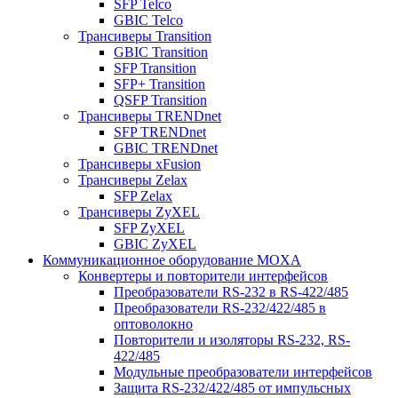
SFP Telco
GBIC Telco
Трансиверы Transition
GBIC Transition
SFP Transition
SFP+ Transition
QSFP Transition
Трансиверы TRENDnet
SFP TRENDnet
GBIC TRENDnet
Трансиверы xFusion
Трансиверы Zelax
SFP Zelax
Трансиверы ZyXEL
SFP ZyXEL
GBIC ZyXEL
Коммуникационное оборудование MOXA
Конвертеры и повторители интерфейсов
Преобразователи RS-232 в RS-422/485
Преобразователи RS-232/422/485 в
оптоволокно
Повторители и изоляторы RS-232, RS-
422/485
Модульные преобразователи интерфейсов
Защита RS-232/422/485 от импульсных