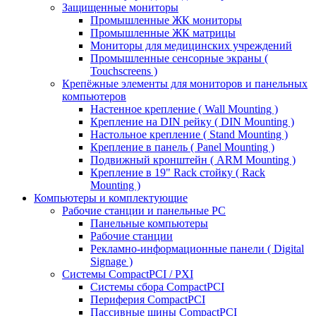
Защищенные мониторы
Промышленные ЖК мониторы
Промышленные ЖК матрицы
Мониторы для медицинских учреждений
Промышленные сенсорные экраны (
Touchscreens )
Крепёжные элементы для мониторов и панельных
компьютеров
Настенное крепление ( Wall Mounting )
Крепление на DIN рейку ( DIN Mounting )
Настольное крепление ( Stand Mounting )
Крепление в панель ( Panel Mounting )
Подвижный кронштейн ( ARM Mounting )
Крепление в 19" Rack стойку ( Rack
Mounting )
Компьютеры и комплектующие
Рабочие станции и панельные РС
Панельные компьютеры
Рабочие станции
Рекламно-информационные панели ( Digital
Signage )
Системы CompactPCI / PXI
Системы сбора CompactPCI
Периферия CompactPCI
Пассивные шины CompactPCI