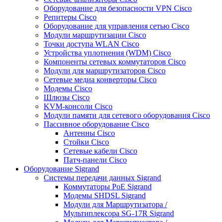
Оборудование для безопасности VPN Cisco
Репитеры Cisco
Оборудование для управления сетью Cisco
Модули маршрутизации Cisco
Точки доступа WLAN Cisco
Устройства уплотнения (WDM) Cisco
Компоненты сетевых коммутаторов Cisco
Модули для маршрутизаторов Cisco
Сетевые медиа конверторы Cisco
Модемы Cisco
Шлюзы Cisco
KVM-консоли Cisco
Модули памяти для сетевого оборудования Cisco
Пассивное оборудование Cisco
Антенны Cisco
Стойки Cisco
Сетевые кабели Cisco
Патч-панели Cisco
Оборудование Sigrand
Системы передачи данных Sigrand
Коммутаторы PoE Sigrand
Модемы SHDSL Sigrand
Модули для Маршрутизатора /
Мультиплексора SG-17R Sigrand