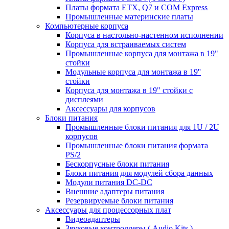
Платы формата ETX, Q7 и COM Express
Промышленные материнские платы
Компьютерные корпуса
Корпуса в настольно-настенном исполнении
Корпуса для встраиваемых систем
Промышленные корпуса для монтажа в 19"
стойки
Модульные корпуса для монтажа в 19''
стойки
Корпуса для монтажа в 19" стойки с
дисплеями
Аксессуары для корпусов
Блоки питания
Промышленные блоки питания для 1U / 2U
корпусов
Промышленные блоки питания формата
PS/2
Бескорпусные блоки питания
Блоки питания для модулей сбора данных
Модули питания DC-DC
Внешние адаптеры питания
Резервируемые блоки питания
Аксессуары для процессорных плат
Видеоадаптеры
Звуковые контроллеры ( Audio Kits )