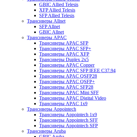
GBIC Allied Telesis
XFP Allied Telesis
SFP Allied Telesis
Трансиверы Allnet
SFP Allnet
GBIC Allnet
Трансиверы APAC
Трансиверы APAC SFP
Трансиверы APAC SFP+
Трансиверы APAC XFP
Трансиверы Duplex 2x5
Трансиверы APAC Copper
Трансиверы APAC SFP IEEE C37.94
Трансиверы APAC QSFP28
Трансиверы APAC QSFP+
Трансиверы APAC SFP28
Трансиверы APAC Mini SFF
Трансиверы APAC Digital Video
Трансиверы APAC 1x9
Трансиверы Appointech
Трансиверы Appointech 1x9
Трансиверы Appointech SFF
Трансиверы Appointech SFP
Трансиверы Aruba
GBIC Aruba