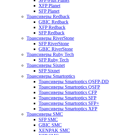
SFP-Plus Planet
XFP Planet
SFP Planet
Трансиверы Redback
GBIC Redback
XFP Redback
SFP Redback
Трансиверы RiverStone
SFP RiverStone
GBIC RiverStone
Трансиверы Ruby Tech
SFP Ruby Tech
Трансиверы Sixnet
SFP Sixnet
Трансиверы Smartoptics
Трансиверы Smartoptics QSFP-DD
Трансиверы Smartoptics QSFP
Трансиверы Smartoptics CFP
Трансиверы Smartoptics SFP
Трансиверы Smartoptics SFP+
Трансиверы Smartoptics XFP
Трансиверы SMC
SFP SMC
GBIC SMC
XENPAK SMC