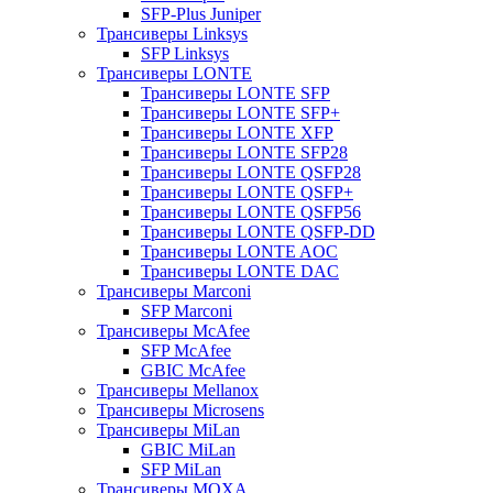
SFP-Plus Juniper
Трансиверы Linksys
SFP Linksys
Трансиверы LONTE
Трансиверы LONTE SFP
Трансиверы LONTE SFP+
Трансиверы LONTE XFP
Трансиверы LONTE SFP28
Трансиверы LONTE QSFP28
Трансиверы LONTE QSFP+
Трансиверы LONTE QSFP56
Трансиверы LONTE QSFP-DD
Трансиверы LONTE AOC
Трансиверы LONTE DAC
Трансиверы Marconi
SFP Marconi
Трансиверы McAfee
SFP McAfee
GBIC McAfee
Трансиверы Mellanox
Трансиверы Microsens
Трансиверы MiLan
GBIC MiLan
SFP MiLan
Трансиверы MOXA