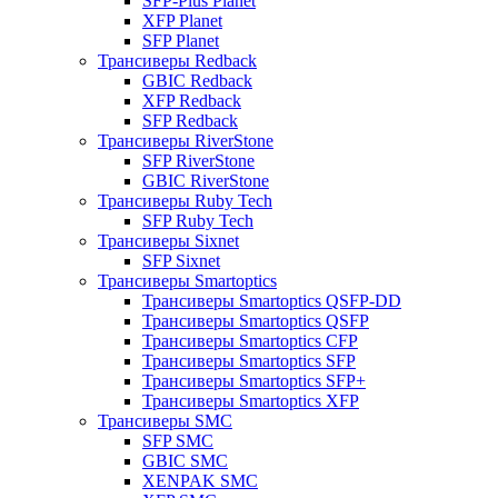
SFP-Plus Planet
XFP Planet
SFP Planet
Трансиверы Redback
GBIC Redback
XFP Redback
SFP Redback
Трансиверы RiverStone
SFP RiverStone
GBIC RiverStone
Трансиверы Ruby Tech
SFP Ruby Tech
Трансиверы Sixnet
SFP Sixnet
Трансиверы Smartoptics
Трансиверы Smartoptics QSFP-DD
Трансиверы Smartoptics QSFP
Трансиверы Smartoptics CFP
Трансиверы Smartoptics SFP
Трансиверы Smartoptics SFP+
Трансиверы Smartoptics XFP
Трансиверы SMC
SFP SMC
GBIC SMC
XENPAK SMC