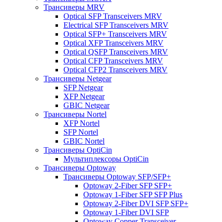
Трансиверы MRV
Optical SFP Transceivers MRV
Electrical SFP Transceivers MRV
Optical SFP+ Transceivers MRV
Optical XFP Transceivers MRV
Optical QSFP Transceivers MRV
Optical CFP Transceivers MRV
Optical CFP2 Transceivers MRV
Трансиверы Netgear
SFP Netgear
XFP Netgear
GBIC Netgear
Трансиверы Nortel
XFP Nortel
SFP Nortel
GBIC Nortel
Трансиверы OptiCin
Мультиплексоры OptiCin
Трансиверы Optoway
Трансиверы Optoway SFP/SFP+
Optoway 2-Fiber SFP SFP+
Optoway 1-Fiber SFP SFP Plus
Optoway 2-Fiber DVI SFP SFP+
Optoway 1-Fiber DVI SFP
Optoway Copper Transceiver