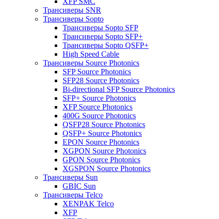
XFP SMC
Трансиверы SNR
Трансиверы Sopto
Трансиверы Sopto SFP
Трансиверы Sopto SFP+
Трансиверы Sopto QSFP+
High Speed Cable
Трансиверы Source Photonics
SFP Source Photonics
SFP28 Source Photonics
Bi-directional SFP Source Photonics
SFP+ Source Photonics
XFP Source Photonics
400G Source Photonics
QSFP28 Source Photonics
QSFP+ Source Photonics
EPON Source Photonics
XGPON Source Photonics
GPON Source Photonics
XGSPON Source Photonics
Трансиверы Sun
GBIC Sun
Трансиверы Telco
XENPAK Telco
XFP