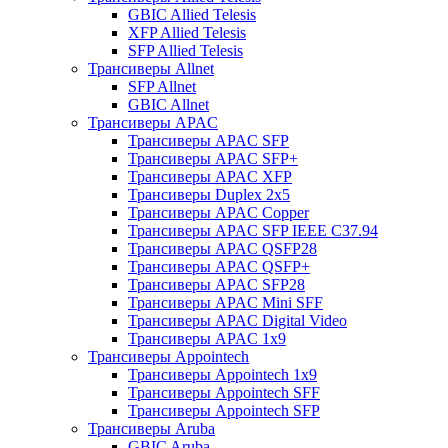
GBIC Allied Telesis
XFP Allied Telesis
SFP Allied Telesis
Трансиверы Allnet
SFP Allnet
GBIC Allnet
Трансиверы APAC
Трансиверы APAC SFP
Трансиверы APAC SFP+
Трансиверы APAC XFP
Трансиверы Duplex 2x5
Трансиверы APAC Copper
Трансиверы APAC SFP IEEE C37.94
Трансиверы APAC QSFP28
Трансиверы APAC QSFP+
Трансиверы APAC SFP28
Трансиверы APAC Mini SFF
Трансиверы APAC Digital Video
Трансиверы APAC 1x9
Трансиверы Appointech
Трансиверы Appointech 1x9
Трансиверы Appointech SFF
Трансиверы Appointech SFP
Трансиверы Aruba
GBIC Aruba