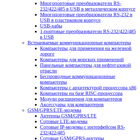
Многопортовые преобразователи RS-
232/422/485 в USB в металлическом корпусе
Многопортовые преобразователи RS-232 в
USB в пластиковом корпусе
USB-хабы
1-портовые преобразователи RS-232/422/485
в USB
Встраиваемые коммуникационные компьютеры
Компьютеры для применения на железной
дороге
Компьютеры для морских применений
Панельные компьютеры для нефтегазовой
отрасли
Беспроводные коммуникационные
компьютеры
Компьютеры с архитектурой процессора x86
Компьютеры на базе RISC-процессора
Модули расширения для компьютеров
Аксессуары для компьютеров
GSM/GPRS/LTE-модемы
Антенны GSM/GPRS/LTE
Сотовые LTE-модемы
Сотовые IP-модемы с интерфейсом RS-
232/422/485
Сотовые GSM/GPRS-роутеры