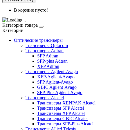
В корзине пусто!
Категории товара
Категории
Оптические трансиверы
Трансиверы Optocom
Трансиверы Adtran
SFP Adtran
SFP-plus Adtran
XFP Adtran
Трансиверы Agilent-Avago
XFP-Agilent-Avago
SFP Agilent-Avago
GBIC Agilent-Avago
SFP-Plus Agilent-Avago
Трансиверы Alcatel
Трансиверы XENPAK Alcatel
Трансиверы SFP Alcatel
Трансиверы XFP Alcatel
Трансиверы GBIC Alcatel
Трансиверы SFP-Plus Alcatel
Трансиверы Allied Telesis