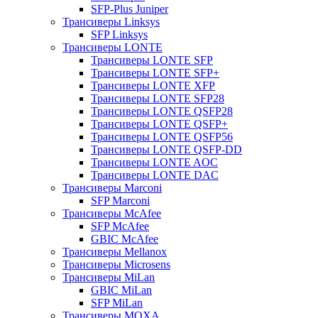
SFP-Plus Juniper
Трансиверы Linksys
SFP Linksys
Трансиверы LONTE
Трансиверы LONTE SFP
Трансиверы LONTE SFP+
Трансиверы LONTE XFP
Трансиверы LONTE SFP28
Трансиверы LONTE QSFP28
Трансиверы LONTE QSFP+
Трансиверы LONTE QSFP56
Трансиверы LONTE QSFP-DD
Трансиверы LONTE AOC
Трансиверы LONTE DAC
Трансиверы Marconi
SFP Marconi
Трансиверы McAfee
SFP McAfee
GBIC McAfee
Трансиверы Mellanox
Трансиверы Microsens
Трансиверы MiLan
GBIC MiLan
SFP MiLan
Трансиверы MOXA