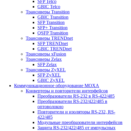
SFP Telco
GBIC Telco
Трансиверы Transition
GBIC Transition
SFP Transition
SFP+ Transition
QSFP Transition
Трансиверы TRENDnet
SFP TRENDnet
GBIC TRENDnet
Трансиверы xFusion
Трансиверы Zelax
SFP Zelax
Трансиверы ZyXEL
SFP ZyXEL
GBIC ZyXEL
Коммуникационное оборудование MOXA
Конвертеры и повторители интерфейсов
Преобразователи RS-232 в RS-422/485
Преобразователи RS-232/422/485 в
оптоволокно
Повторители и изоляторы RS-232, RS-
422/485
Модульные преобразователи интерфейсов
Защита RS-232/422/485 от импульсных