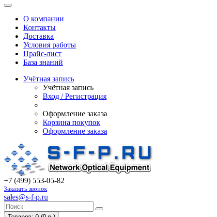
О компании
Контакты
Доставка
Условия работы
Прайс-лист
База знаний
Учётная запись
Учётная запись
Вход / Регистрация
Оформление заказа
Корзина покупок
Оформление заказа
+7 (499) 553-05-82
Заказать звонок
sales@s-f-p.ru
Товаров: 0 (0 р.)