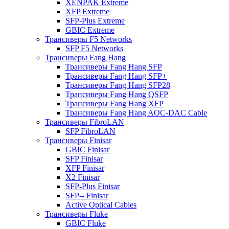
XENPAK Extreme
XFP Extreme
SFP-Plus Extreme
GBIC Extreme
Трансиверы F5 Networks
SFP F5 Networks
Трансиверы Fang Hang
Трансиверы Fang Hang SFP
Трансиверы Fang Hang SFP+
Трансиверы Fang Hang SFP28
Трансиверы Fang Hang QSFP
Трансиверы Fang Hang XFP
Трансиверы Fang Hang AOC-DAC Cable
Трансиверы FibroLAN
SFP FibroLAN
Трансиверы Finisar
GBIC Finisar
SFP Finisar
XFP Finisar
X2 Finisar
SFP-Plus Finisar
SFP-- Finisar
Active Optical Cables
Трансиверы Fluke
GBIC Fluke