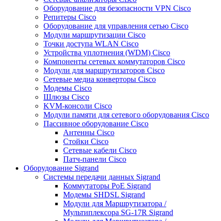
Оборудование для безопасности VPN Cisco
Репитеры Cisco
Оборудование для управления сетью Cisco
Модули маршрутизации Cisco
Точки доступа WLAN Cisco
Устройства уплотнения (WDM) Cisco
Компоненты сетевых коммутаторов Cisco
Модули для маршрутизаторов Cisco
Сетевые медиа конверторы Cisco
Модемы Cisco
Шлюзы Cisco
KVM-консоли Cisco
Модули памяти для сетевого оборудования Cisco
Пассивное оборудование Cisco
Антенны Cisco
Стойки Cisco
Сетевые кабели Cisco
Патч-панели Cisco
Оборудование Sigrand
Системы передачи данных Sigrand
Коммутаторы PoE Sigrand
Модемы SHDSL Sigrand
Модули для Маршрутизатора /
Мультиплексора SG-17R Sigrand