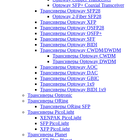
Optoway SFP+ Coaxial Transceiver
Трансиверы Optoway SFP28
Optoway 2-Fiber SFP28
Трансиверы Optoway XFP
Трансиверы Optoway QSFP28
Трансиверы Optoway QSFP+
Трансиверы Optoway SFF
Трансиверы Optoway BIDI
Трансиверы Optoway CWDM/DWDM
Трансиверы Optoway CWDM
Трансиверы Optoway DWDM
Трансиверы Optoway AOC
Трансиверы Optoway DAC
Трансиверы Optoway GBIC
Трансиверы Optoway 1х9
Трансиверы Optoway BIDI 1x9
Трансиверы Optronic
Трансиверы ORing
Трансиверы ORing SFP
Трансиверы PicoLight
XENPAK PicoLight
SFP PicoLight
XFP PicoLight
Трансиверы Planet