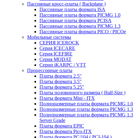
Пассивные кросс-платы ( Backplane )
Пассивные платы формата ISA
Пассивные платы формата PICMG 1.0
Пассивные платы формата PCISA
Пассивные платы формата PICMG 1.3
Пассивные платы формата PICO / PICOe
Мобильные системы
СЕРИЯ ICEROCK
Серия ICECARE
Серия ICEFIRE
Серия MODAT
Серии iKARPC / VTT
Процессорные платы
Платы формата 2.5"
Платы формата 3.5"
Платы формата 5.25"
Платы половинного размера ( Half-Size )
Платы формата Mini - ITX
Полноразмерные платы формата PICMG 1.0
Полноразмерные платы формата PICMG 1.3
Полноразмерные платы формата PICMG 1.3
Server Grade
Платы формата EPIC
Платы формата Pico-ITX
Платы формата PC/104 ( PCI-104 )