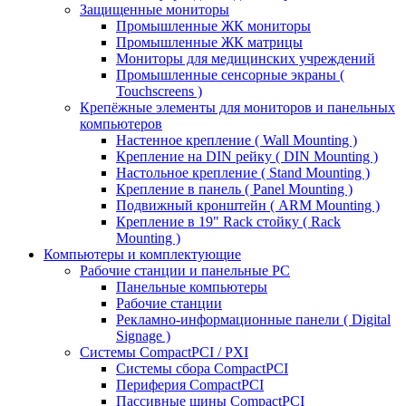
Защищенные мониторы
Промышленные ЖК мониторы
Промышленные ЖК матрицы
Мониторы для медицинских учреждений
Промышленные сенсорные экраны (
Touchscreens )
Крепёжные элементы для мониторов и панельных
компьютеров
Настенное крепление ( Wall Mounting )
Крепление на DIN рейку ( DIN Mounting )
Настольное крепление ( Stand Mounting )
Крепление в панель ( Panel Mounting )
Подвижный кронштейн ( ARM Mounting )
Крепление в 19" Rack стойку ( Rack
Mounting )
Компьютеры и комплектующие
Рабочие станции и панельные РС
Панельные компьютеры
Рабочие станции
Рекламно-информационные панели ( Digital
Signage )
Системы CompactPCI / PXI
Системы сбора CompactPCI
Периферия CompactPCI
Пассивные шины CompactPCI