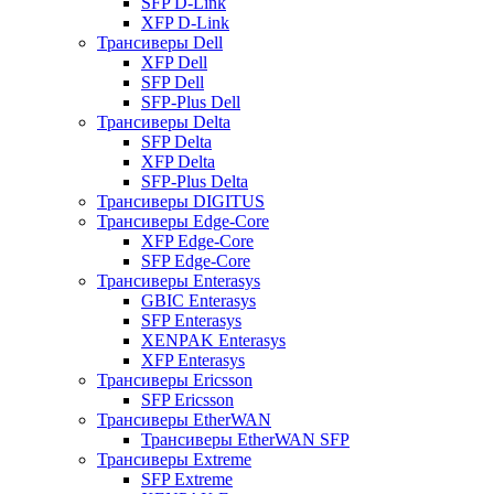
SFP D-Link
XFP D-Link
Трансиверы Dell
XFP Dell
SFP Dell
SFP-Plus Dell
Трансиверы Delta
SFP Delta
XFP Delta
SFP-Plus Delta
Трансиверы DIGITUS
Трансиверы Edge-Core
XFP Edge-Core
SFP Edge-Core
Трансиверы Enterasys
GBIC Enterasys
SFP Enterasys
XENPAK Enterasys
XFP Enterasys
Трансиверы Ericsson
SFP Ericsson
Трансиверы EtherWAN
Трансиверы EtherWAN SFP
Трансиверы Extreme
SFP Extreme