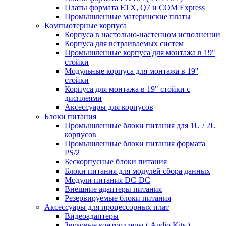
Платы формата ETX, Q7 и COM Express
Промышленные материнские платы
Компьютерные корпуса
Корпуса в настольно-настенном исполнении
Корпуса для встраиваемых систем
Промышленные корпуса для монтажа в 19"
стойки
Модульные корпуса для монтажа в 19''
стойки
Корпуса для монтажа в 19" стойки с
дисплеями
Аксессуары для корпусов
Блоки питания
Промышленные блоки питания для 1U / 2U
корпусов
Промышленные блоки питания формата
PS/2
Бескорпусные блоки питания
Блоки питания для модулей сбора данных
Модули питания DC-DC
Внешние адаптеры питания
Резервируемые блоки питания
Аксессуары для процессорных плат
Видеоадаптеры
Звуковые контроллеры ( Audio Kits )