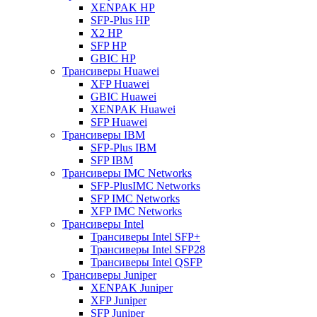
XENPAK HP
SFP-Plus HP
X2 HP
SFP HP
GBIC HP
Трансиверы Huawei
XFP Huawei
GBIC Huawei
XENPAK Huawei
SFP Huawei
Трансиверы IBM
SFP-Plus IBM
SFP IBM
Трансиверы IMC Networks
SFP-PlusIMC Networks
SFP IMC Networks
XFP IMC Networks
Трансиверы Intel
Трансиверы Intel SFP+
Трансиверы Intel SFP28
Трансиверы Intel QSFP
Трансиверы Juniper
XENPAK Juniper
XFP Juniper
SFP Juniper