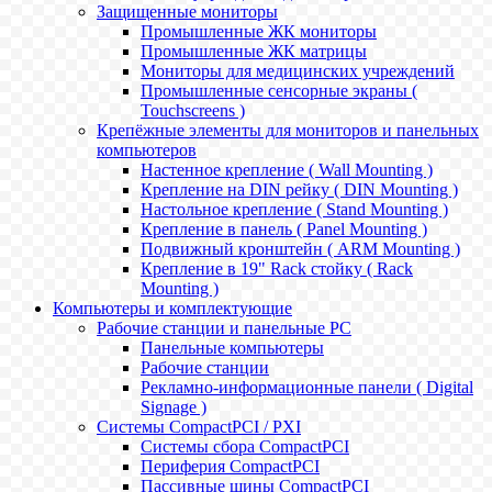
Защищенные мониторы
Промышленные ЖК мониторы
Промышленные ЖК матрицы
Мониторы для медицинских учреждений
Промышленные сенсорные экраны (
Touchscreens )
Крепёжные элементы для мониторов и панельных
компьютеров
Настенное крепление ( Wall Mounting )
Крепление на DIN рейку ( DIN Mounting )
Настольное крепление ( Stand Mounting )
Крепление в панель ( Panel Mounting )
Подвижный кронштейн ( ARM Mounting )
Крепление в 19" Rack стойку ( Rack
Mounting )
Компьютеры и комплектующие
Рабочие станции и панельные РС
Панельные компьютеры
Рабочие станции
Рекламно-информационные панели ( Digital
Signage )
Системы CompactPCI / PXI
Системы сбора CompactPCI
Периферия CompactPCI
Пассивные шины CompactPCI