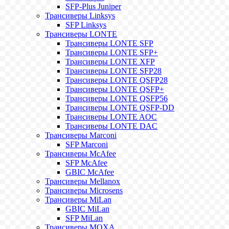
SFP-Plus Juniper
Трансиверы Linksys
SFP Linksys
Трансиверы LONTE
Трансиверы LONTE SFP
Трансиверы LONTE SFP+
Трансиверы LONTE XFP
Трансиверы LONTE SFP28
Трансиверы LONTE QSFP28
Трансиверы LONTE QSFP+
Трансиверы LONTE QSFP56
Трансиверы LONTE QSFP-DD
Трансиверы LONTE AOC
Трансиверы LONTE DAC
Трансиверы Marconi
SFP Marconi
Трансиверы McAfee
SFP McAfee
GBIC McAfee
Трансиверы Mellanox
Трансиверы Microsens
Трансиверы MiLan
GBIC MiLan
SFP MiLan
Трансиверы MOXA