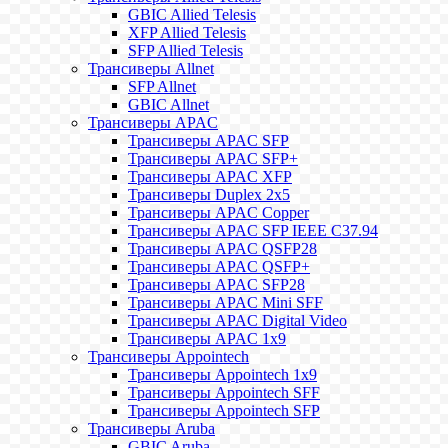
GBIC Allied Telesis
XFP Allied Telesis
SFP Allied Telesis
Трансиверы Allnet
SFP Allnet
GBIC Allnet
Трансиверы APAC
Трансиверы APAC SFP
Трансиверы APAC SFP+
Трансиверы APAC XFP
Трансиверы Duplex 2x5
Трансиверы APAC Copper
Трансиверы APAC SFP IEEE C37.94
Трансиверы APAC QSFP28
Трансиверы APAC QSFP+
Трансиверы APAC SFP28
Трансиверы APAC Mini SFF
Трансиверы APAC Digital Video
Трансиверы APAC 1x9
Трансиверы Appointech
Трансиверы Appointech 1x9
Трансиверы Appointech SFF
Трансиверы Appointech SFP
Трансиверы Aruba
GBIC Aruba