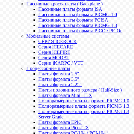
Пассивные кросс-платы ( Backplane )
Пассивные платы формата ISA
Пассивные платы формата PICMG 1.0
Пассивные платы формата PCISA
Пассивные платы формата PICMG 1.3
Пассивные платы формата PICO / PICOe
Мобильные системы
СЕРИЯ ICEROCK
Серия ICECARE
Серия ICEFIRE
Серия MODAT
Серии iKARPC / VTT
Процессорные платы
Платы формата 2.5"
Платы формата 3.5"
Платы формата 5.25"
Платы половинного размера ( Half-Size )
Платы формата Mini - ITX
Полноразмерные платы формата PICMG 1.0
Полноразмерные платы формата PICMG 1.3
Полноразмерные платы формата PICMG 1.3
Server Grade
Платы формата EPIC
Платы формата Pico-ITX
Платы формата PC/104 ( PCI-104 )