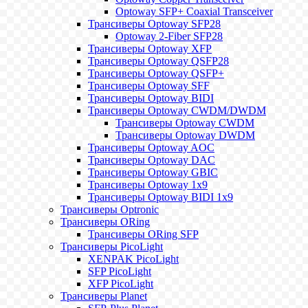
Optoway SFP+ Coaxial Transceiver
Трансиверы Optoway SFP28
Optoway 2-Fiber SFP28
Трансиверы Optoway XFP
Трансиверы Optoway QSFP28
Трансиверы Optoway QSFP+
Трансиверы Optoway SFF
Трансиверы Optoway BIDI
Трансиверы Optoway CWDM/DWDM
Трансиверы Optoway CWDM
Трансиверы Optoway DWDM
Трансиверы Optoway AOC
Трансиверы Optoway DAC
Трансиверы Optoway GBIC
Трансиверы Optoway 1х9
Трансиверы Optoway BIDI 1x9
Трансиверы Optronic
Трансиверы ORing
Трансиверы ORing SFP
Трансиверы PicoLight
XENPAK PicoLight
SFP PicoLight
XFP PicoLight
Трансиверы Planet