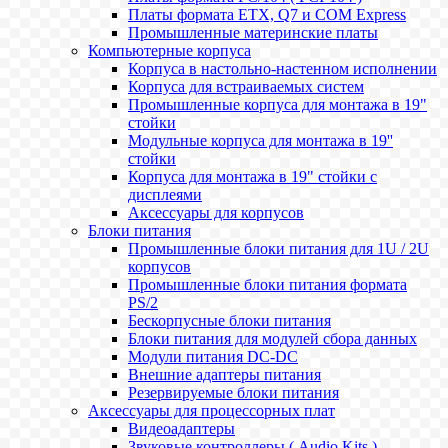
Платы формата ETX, Q7 и COM Express
Промышленные материнские платы
Компьютерные корпуса
Корпуса в настольно-настенном исполнении
Корпуса для встраиваемых систем
Промышленные корпуса для монтажа в 19"
стойки
Модульные корпуса для монтажа в 19''
стойки
Корпуса для монтажа в 19" стойки с
дисплеями
Аксессуары для корпусов
Блоки питания
Промышленные блоки питания для 1U / 2U
корпусов
Промышленные блоки питания формата
PS/2
Бескорпусные блоки питания
Блоки питания для модулей сбора данных
Модули питания DC-DC
Внешние адаптеры питания
Резервируемые блоки питания
Аксессуары для процессорных плат
Видеоадаптеры
Звуковые контроллеры ( Audio Kits )