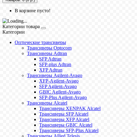
В корзине пусто!
Категории товара
Категории
Оптические трансиверы
Трансиверы Optocom
Трансиверы Adtran
SFP Adtran
SFP-plus Adtran
XFP Adtran
Трансиверы Agilent-Avago
XFP-Agilent-Avago
SFP Agilent-Avago
GBIC Agilent-Avago
SFP-Plus Agilent-Avago
Трансиверы Alcatel
Трансиверы XENPAK Alcatel
Трансиверы SFP Alcatel
Трансиверы XFP Alcatel
Трансиверы GBIC Alcatel
Трансиверы SFP-Plus Alcatel
Трансиверы Allied Telesis