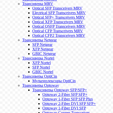
Трансиверы MRV
Optical SFP Transceivers MRV
Electrical SFP Transceivers MRV
Optical SFP+ Transceivers MRV
Optical XFP Transceivers MRV
Optical QSFP Transceivers MRV
Optical CFP Transceivers MRV
Optical CFP2 Transceivers MRV
Трансиверы Netgear
SFP Netgear
XFP Netgear
GBIC Netgear
Трансиверы Nortel
XFP Nortel
SFP Nortel
GBIC Nortel
Трансиверы OptiCin
Мультиплексоры OptiCin
Трансиверы Optoway
Трансиверы Optoway SFP/SFP+
Optoway 2-Fiber SFP SFP+
Optoway 1-Fiber SFP SFP Plus
Optoway 2-Fiber DVI SFP SFP+
Optoway 1-Fiber DVI SFP
Optoway Copper Transceiver