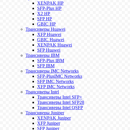
XENPAK HP
SFP-Plus HP
X2 HP
SFP HP
GBIC HP
Трансиверы Huawei
XFP Huawei
GBIC Huawei
XENPAK Huawei
SFP Huawei
Трансиверы IBM
SFP-Plus IBM
SFP IBM
Трансиверы IMC Networks
SFP-PlusIMC Networks
SFP IMC Networks
XFP IMC Networks
Трансиверы Intel
Трансиверы Intel SFP+
Трансиверы Intel SFP28
Трансиверы Intel QSFP
Трансиверы Juniper
XENPAK Juniper
XFP Juniper
SFP Juniper