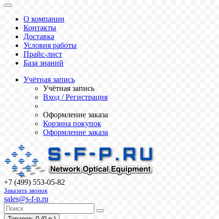
О компании
Контакты
Доставка
Условия работы
Прайс-лист
База знаний
Учётная запись
Учётная запись
Вход / Регистрация
Оформление заказа
Корзина покупок
Оформление заказа
+7 (499) 553-05-82
Заказать звонок
sales@s-f-p.ru
Товаров: 0 (0 р.)