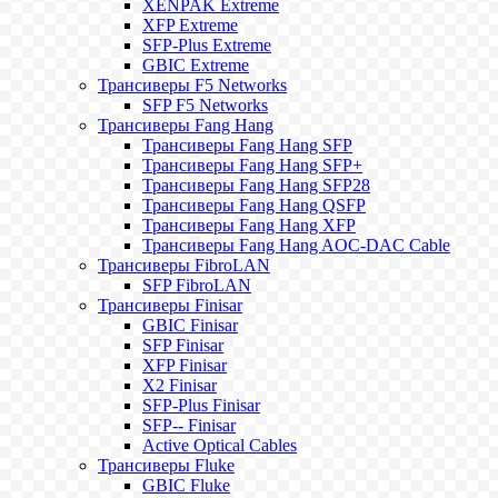
XENPAK Extreme
XFP Extreme
SFP-Plus Extreme
GBIC Extreme
Трансиверы F5 Networks
SFP F5 Networks
Трансиверы Fang Hang
Трансиверы Fang Hang SFP
Трансиверы Fang Hang SFP+
Трансиверы Fang Hang SFP28
Трансиверы Fang Hang QSFP
Трансиверы Fang Hang XFP
Трансиверы Fang Hang AOC-DAC Cable
Трансиверы FibroLAN
SFP FibroLAN
Трансиверы Finisar
GBIC Finisar
SFP Finisar
XFP Finisar
X2 Finisar
SFP-Plus Finisar
SFP-- Finisar
Active Optical Cables
Трансиверы Fluke
GBIC Fluke