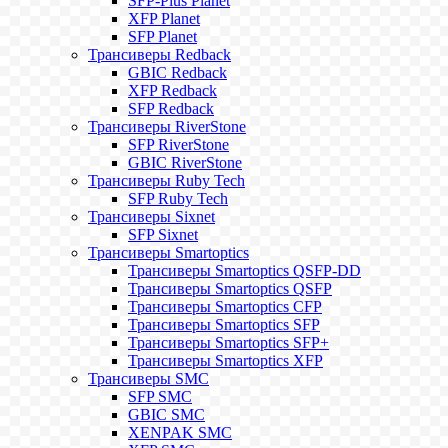
SFP-Plus Planet
XFP Planet
SFP Planet
Трансиверы Redback
GBIC Redback
XFP Redback
SFP Redback
Трансиверы RiverStone
SFP RiverStone
GBIC RiverStone
Трансиверы Ruby Tech
SFP Ruby Tech
Трансиверы Sixnet
SFP Sixnet
Трансиверы Smartoptics
Трансиверы Smartoptics QSFP-DD
Трансиверы Smartoptics QSFP
Трансиверы Smartoptics CFP
Трансиверы Smartoptics SFP
Трансиверы Smartoptics SFP+
Трансиверы Smartoptics XFP
Трансиверы SMC
SFP SMC
GBIC SMC
XENPAK SMC