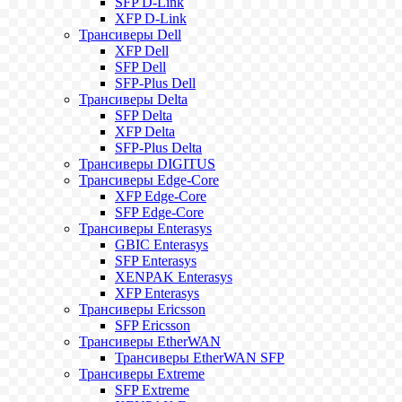
SFP D-Link
XFP D-Link
Трансиверы Dell
XFP Dell
SFP Dell
SFP-Plus Dell
Трансиверы Delta
SFP Delta
XFP Delta
SFP-Plus Delta
Трансиверы DIGITUS
Трансиверы Edge-Core
XFP Edge-Core
SFP Edge-Core
Трансиверы Enterasys
GBIC Enterasys
SFP Enterasys
XENPAK Enterasys
XFP Enterasys
Трансиверы Ericsson
SFP Ericsson
Трансиверы EtherWAN
Трансиверы EtherWAN SFP
Трансиверы Extreme
SFP Extreme