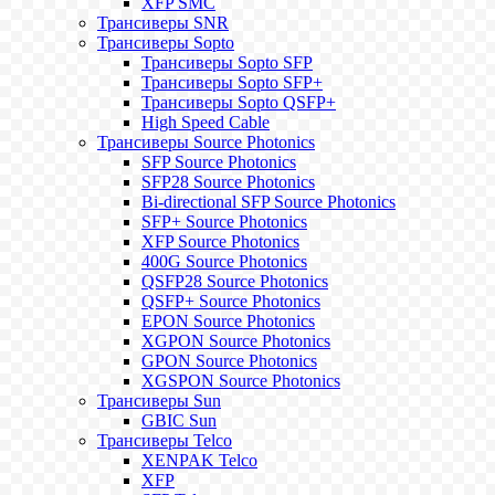
XFP SMC
Трансиверы SNR
Трансиверы Sopto
Трансиверы Sopto SFP
Трансиверы Sopto SFP+
Трансиверы Sopto QSFP+
High Speed Cable
Трансиверы Source Photonics
SFP Source Photonics
SFP28 Source Photonics
Bi-directional SFP Source Photonics
SFP+ Source Photonics
XFP Source Photonics
400G Source Photonics
QSFP28 Source Photonics
QSFP+ Source Photonics
EPON Source Photonics
XGPON Source Photonics
GPON Source Photonics
XGSPON Source Photonics
Трансиверы Sun
GBIC Sun
Трансиверы Telco
XENPAK Telco
XFP