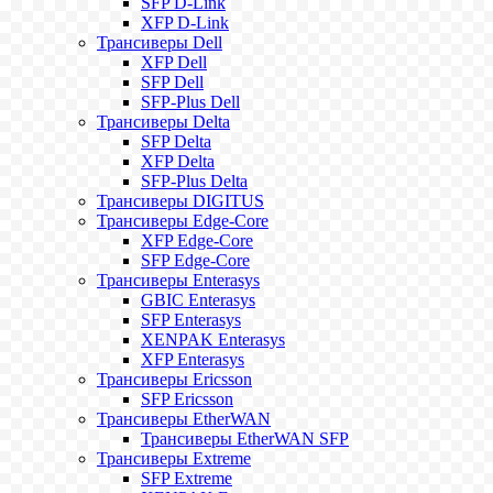
SFP D-Link
XFP D-Link
Трансиверы Dell
XFP Dell
SFP Dell
SFP-Plus Dell
Трансиверы Delta
SFP Delta
XFP Delta
SFP-Plus Delta
Трансиверы DIGITUS
Трансиверы Edge-Core
XFP Edge-Core
SFP Edge-Core
Трансиверы Enterasys
GBIC Enterasys
SFP Enterasys
XENPAK Enterasys
XFP Enterasys
Трансиверы Ericsson
SFP Ericsson
Трансиверы EtherWAN
Трансиверы EtherWAN SFP
Трансиверы Extreme
SFP Extreme