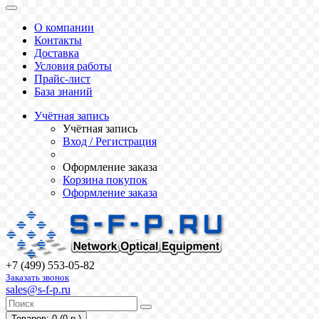
О компании
Контакты
Доставка
Условия работы
Прайс-лист
База знаний
Учётная запись
Учётная запись
Вход / Регистрация
Оформление заказа
Корзина покупок
Оформление заказа
+7 (499) 553-05-82
Заказать звонок
sales@s-f-p.ru
Товаров: 0 (0 р.)