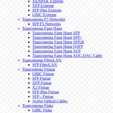
XENPAK Extreme
XFP Extreme
SFP-Plus Extreme
GBIC Extreme
Трансиверы F5 Networks
SFP F5 Networks
Трансиверы Fang Hang
Трансиверы Fang Hang SFP
Трансиверы Fang Hang SFP+
Трансиверы Fang Hang SFP28
Трансиверы Fang Hang QSFP
Трансиверы Fang Hang XFP
Трансиверы Fang Hang AOC-DAC Cable
Трансиверы FibroLAN
SFP FibroLAN
Трансиверы Finisar
GBIC Finisar
SFP Finisar
XFP Finisar
X2 Finisar
SFP-Plus Finisar
SFP-- Finisar
Active Optical Cables
Трансиверы Fluke
GBIC Fluke