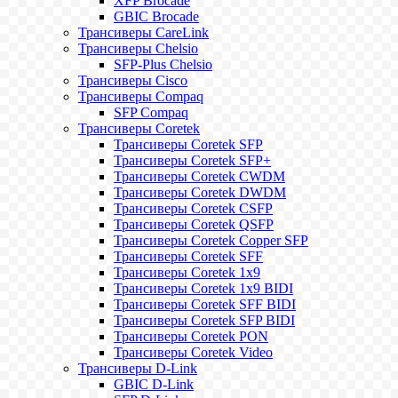
XFP Brocade
GBIC Brocade
Трансиверы CareLink
Трансиверы Chelsio
SFP-Plus Chelsio
Трансиверы Cisco
Трансиверы Compaq
SFP Compaq
Трансиверы Coretek
Трансиверы Coretek SFP
Трансиверы Coretek SFP+
Трансиверы Coretek CWDM
Трансиверы Coretek DWDM
Трансиверы Coretek CSFP
Трансиверы Coretek QSFP
Трансиверы Coretek Copper SFP
Трансиверы Coretek SFF
Трансиверы Coretek 1x9
Трансиверы Coretek 1x9 BIDI
Трансиверы Coretek SFF BIDI
Трансиверы Coretek SFP BIDI
Трансиверы Coretek PON
Трансиверы Coretek Video
Трансиверы D-Link
GBIC D-Link