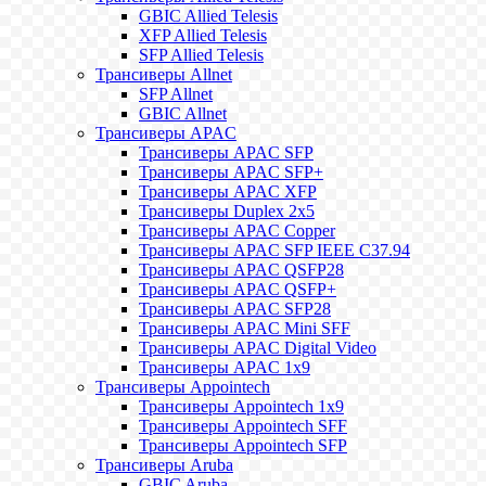
GBIC Allied Telesis
XFP Allied Telesis
SFP Allied Telesis
Трансиверы Allnet
SFP Allnet
GBIC Allnet
Трансиверы APAC
Трансиверы APAC SFP
Трансиверы APAC SFP+
Трансиверы APAC XFP
Трансиверы Duplex 2x5
Трансиверы APAC Copper
Трансиверы APAC SFP IEEE C37.94
Трансиверы APAC QSFP28
Трансиверы APAC QSFP+
Трансиверы APAC SFP28
Трансиверы APAC Mini SFF
Трансиверы APAC Digital Video
Трансиверы APAC 1x9
Трансиверы Appointech
Трансиверы Appointech 1x9
Трансиверы Appointech SFF
Трансиверы Appointech SFP
Трансиверы Aruba
GBIC Aruba