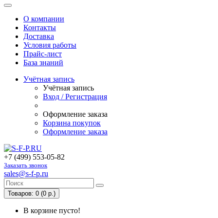
О компании
Контакты
Доставка
Условия работы
Прайс-лист
База знаний
Учётная запись
Учётная запись
Вход / Регистрация
Оформление заказа
Корзина покупок
Оформление заказа
+7 (499) 553-05-82
Заказать звонок
sales@s-f-p.ru
Товаров: 0 (0 р.)
В корзине пусто!