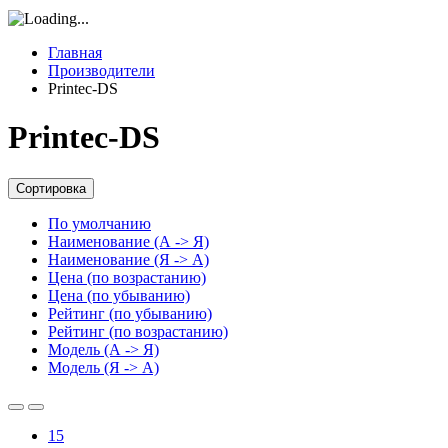
Главная
Производители
Printec-DS
Printec-DS
Сортировка
По умолчанию
Наименование (А -> Я)
Наименование (Я -> А)
Цена (по возрастанию)
Цена (по убыванию)
Рейтинг (по убыванию)
Рейтинг (по возрастанию)
Модель (А -> Я)
Модель (Я -> А)
15