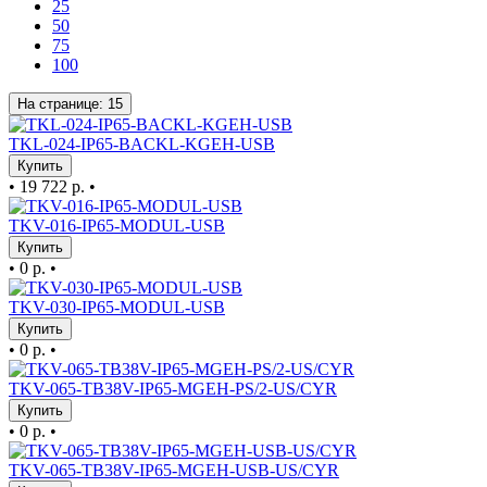
25
50
75
100
На странице:
15
TKL-024-IP65-BACKL-KGEH-USB
Купить
•
19 722 р.
•
TKV-016-IP65-MODUL-USB
Купить
•
0 р.
•
TKV-030-IP65-MODUL-USB
Купить
•
0 р.
•
TKV-065-TB38V-IP65-MGEH-PS/2-US/CYR
Купить
•
0 р.
•
TKV-065-TB38V-IP65-MGEH-USB-US/CYR