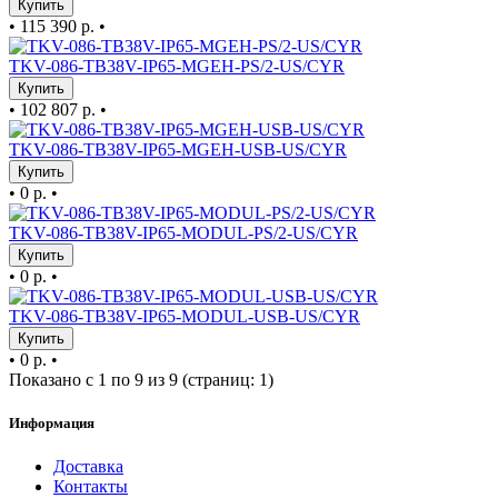
Купить
•
115 390 р.
•
TKV-086-TB38V-IP65-MGEH-PS/2-US/CYR
Купить
•
102 807 р.
•
TKV-086-TB38V-IP65-MGEH-USB-US/CYR
Купить
•
0 р.
•
TKV-086-TB38V-IP65-MODUL-PS/2-US/CYR
Купить
•
0 р.
•
TKV-086-TB38V-IP65-MODUL-USB-US/CYR
Купить
•
0 р.
•
Показано с 1 по 9 из 9 (страниц: 1)
Информация
Доставка
Контакты