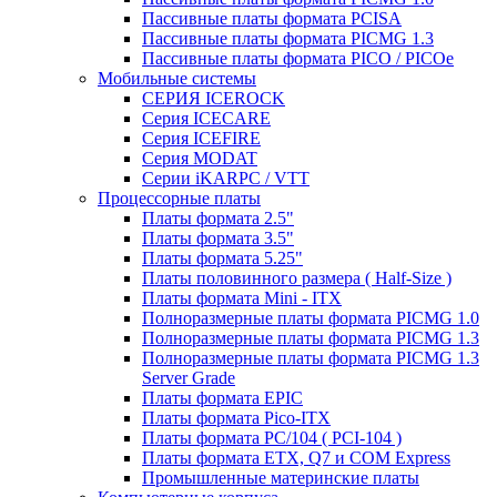
Пассивные платы формата PCISA
Пассивные платы формата PICMG 1.3
Пассивные платы формата PICO / PICOe
Мобильные системы
СЕРИЯ ICEROCK
Серия ICECARE
Серия ICEFIRE
Серия MODAT
Серии iKARPC / VTT
Процессорные платы
Платы формата 2.5"
Платы формата 3.5"
Платы формата 5.25"
Платы половинного размера ( Half-Size )
Платы формата Mini - ITX
Полноразмерные платы формата PICMG 1.0
Полноразмерные платы формата PICMG 1.3
Полноразмерные платы формата PICMG 1.3
Server Grade
Платы формата EPIC
Платы формата Pico-ITX
Платы формата PC/104 ( PCI-104 )
Платы формата ETX, Q7 и COM Express
Промышленные материнские платы