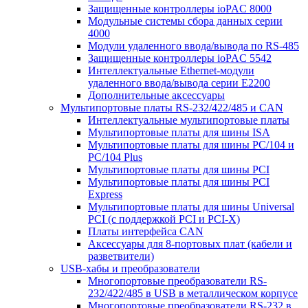
Защищенные контроллеры ioPAC 8000
Модульные системы сбора данных серии
4000
Модули удаленного ввода/вывода по RS-485
Защищенные контроллеры ioPAC 5542
Интеллектуальные Ethernet-модули
удаленного ввода/вывода серии E2200
Дополнительные аксессуары
Мультипортовые платы RS-232/422/485 и CAN
Интеллектуальные мультипортовые платы
Мультипортовые платы для шины ISA
Мультипортовые платы для шины PC/104 и
PC/104 Plus
Мультипортовые платы для шины PCI
Мультипортовые платы для шины PCI
Express
Мультипортовые платы для шины Universal
PCI (с поддержкой PCI и PCI-X)
Платы интерфейса CAN
Аксессуары для 8-портовых плат (кабели и
разветвители)
USB-хабы и преобразователи
Многопортовые преобразователи RS-
232/422/485 в USB в металлическом корпусе
Многопортовые преобразователи RS-232 в