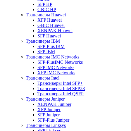
SFP HP
GBIC HP
Трансиверы Huawei
XFP Huawei
GBIC Huawei
XENPAK Huawei
SFP Huawei
Трансиверы IBM
SFP-Plus IBM
SFP IBM
Трансиверы IMC Networks
SFP-PlusIMC Networks
SFP IMC Networks
XFP IMC Networks
Трансиверы Intel
Трансиверы Intel SFP+
Трансиверы Intel SFP28
Трансиверы Intel QSFP
Трансиверы Juniper
XENPAK Juniper
XFP Juniper
SFP Juniper
SFP-Plus Juniper
Трансиверы Linksys
SFP Linksys