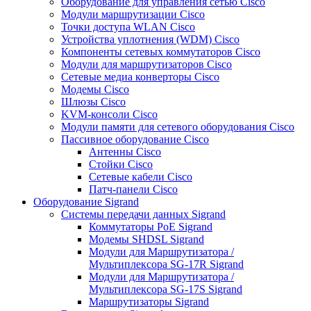
Оборудование для управления сетью Cisco
Модули маршрутизации Cisco
Точки доступа WLAN Cisco
Устройства уплотнения (WDM) Cisco
Компоненты сетевых коммутаторов Cisco
Модули для маршрутизаторов Cisco
Сетевые медиа конверторы Cisco
Модемы Cisco
Шлюзы Cisco
KVM-консоли Cisco
Модули памяти для сетевого оборудования Cisco
Пассивное оборудование Cisco
Антенны Cisco
Стойки Cisco
Сетевые кабели Cisco
Патч-панели Cisco
Оборудование Sigrand
Системы передачи данных Sigrand
Коммутаторы PoE Sigrand
Модемы SHDSL Sigrand
Модули для Маршрутизатора /
Мультиплексора SG-17R Sigrand
Модули для Маршрутизатора /
Мультиплексора SG-17S Sigrand
Маршрутизаторы Sigrand