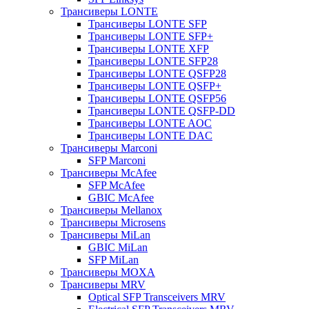
Трансиверы LONTE
Трансиверы LONTE SFP
Трансиверы LONTE SFP+
Трансиверы LONTE XFP
Трансиверы LONTE SFP28
Трансиверы LONTE QSFP28
Трансиверы LONTE QSFP+
Трансиверы LONTE QSFP56
Трансиверы LONTE QSFP-DD
Трансиверы LONTE AOC
Трансиверы LONTE DAC
Трансиверы Marconi
SFP Marconi
Трансиверы McAfee
SFP McAfee
GBIC McAfee
Трансиверы Mellanox
Трансиверы Microsens
Трансиверы MiLan
GBIC MiLan
SFP MiLan
Трансиверы MOXA
Трансиверы MRV
Optical SFP Transceivers MRV