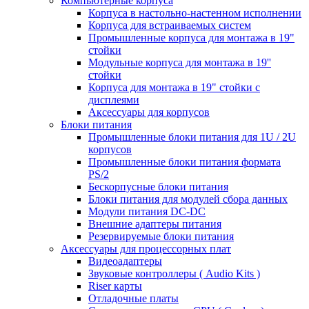
Компьютерные корпуса
Корпуса в настольно-настенном исполнении
Корпуса для встраиваемых систем
Промышленные корпуса для монтажа в 19"
стойки
Модульные корпуса для монтажа в 19''
стойки
Корпуса для монтажа в 19" стойки с
дисплеями
Аксессуары для корпусов
Блоки питания
Промышленные блоки питания для 1U / 2U
корпусов
Промышленные блоки питания формата
PS/2
Бескорпусные блоки питания
Блоки питания для модулей сбора данных
Модули питания DC-DC
Внешние адаптеры питания
Резервируемые блоки питания
Аксессуары для процессорных плат
Видеоадаптеры
Звуковые контроллеры ( Audio Kits )
Riser карты
Отладочные платы