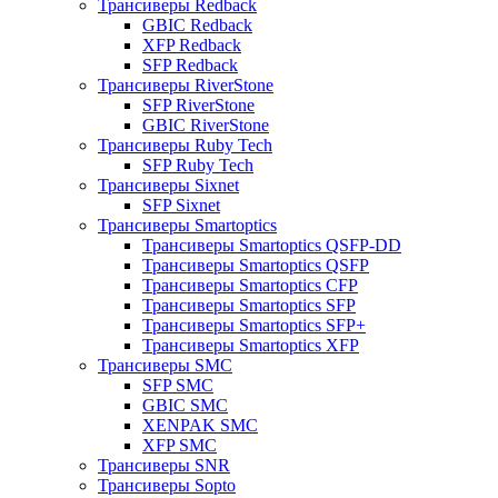
Трансиверы Redback
GBIC Redback
XFP Redback
SFP Redback
Трансиверы RiverStone
SFP RiverStone
GBIC RiverStone
Трансиверы Ruby Tech
SFP Ruby Tech
Трансиверы Sixnet
SFP Sixnet
Трансиверы Smartoptics
Трансиверы Smartoptics QSFP-DD
Трансиверы Smartoptics QSFP
Трансиверы Smartoptics CFP
Трансиверы Smartoptics SFP
Трансиверы Smartoptics SFP+
Трансиверы Smartoptics XFP
Трансиверы SMC
SFP SMC
GBIC SMC
XENPAK SMC
XFP SMC
Трансиверы SNR
Трансиверы Sopto