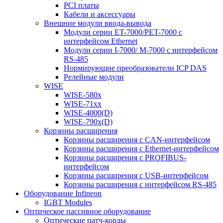
PCI платы
Кабели и аксессуары
Внешние модули ввода-вывода
Модули серии ET-7000/PET-7000 с
интерфейсом Ethernet
Модули серии I-7000/ M-7000 с интерфейсом
RS-485
Нормирующие преобразователи ICP DAS
Релейные модули
WISE
WISE-580x
WISE-71xx
WISE-4000(D)
WISE-790x(D)
Корзины расширения
Корзины расширения с CAN-интерфейсом
Корзины расширения с Ethernet-интерфейсом
Корзины расширения с PROFIBUS-
интерфейсом
Корзины расширения с USB-интерфейсом
Корзины расширения с интерфейсом RS-485
Оборудование Infineon
IGBT Modules
Оптическое пассивное оборудование
Оптические патч-корды