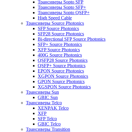
Трансиверы Sopto SFP
Трансиверы Sopto SFP+
Трансиверы Sopto QSFP+
High Speed Cable
Трансиверы Source Photonics
SFP Source Photonics
SFP28 Source Photonics
Bi-directional SFP Source Photonics
SFP+ Source Photonics
XFP Source Photonics
400G Source Photonics
QSFP28 Source Photonics
QSFP+ Source Photonics
EPON Source Photonics
XGPON Source Photonics
GPON Source Photonics
XGSPON Source Photonics
Трансиверы Sun
GBIC Sun
Трансиверы Telco
XENPAK Telco
XFP
SFP Telco
GBIC Telco
Трансиверы Transition