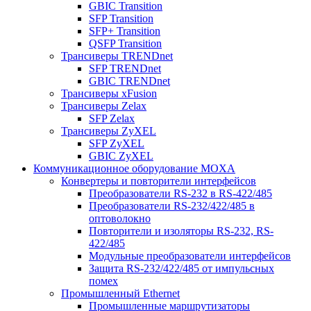
GBIC Transition
SFP Transition
SFP+ Transition
QSFP Transition
Трансиверы TRENDnet
SFP TRENDnet
GBIC TRENDnet
Трансиверы xFusion
Трансиверы Zelax
SFP Zelax
Трансиверы ZyXEL
SFP ZyXEL
GBIC ZyXEL
Коммуникационное оборудование MOXA
Конвертеры и повторители интерфейсов
Преобразователи RS-232 в RS-422/485
Преобразователи RS-232/422/485 в
оптоволокно
Повторители и изоляторы RS-232, RS-
422/485
Модульные преобразователи интерфейсов
Защита RS-232/422/485 от импульсных
помех
Промышленный Ethernet
Промышленные маршрутизаторы