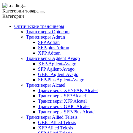
Категории товара
Категории
Оптические трансиверы
Трансиверы Optocom
Трансиверы Adtran
SFP Adtran
SFP-plus Adtran
XFP Adtran
Трансиверы Agilent-Avago
XFP-Agilent-Avago
SFP Agilent-Avago
GBIC Agilent-Avago
SFP-Plus Agilent-Avago
Трансиверы Alcatel
Трансиверы XENPAK Alcatel
Трансиверы SFP Alcatel
Трансиверы XFP Alcatel
Трансиверы GBIC Alcatel
Трансиверы SFP-Plus Alcatel
Трансиверы Allied Telesis
GBIC Allied Telesis
XFP Allied Telesis