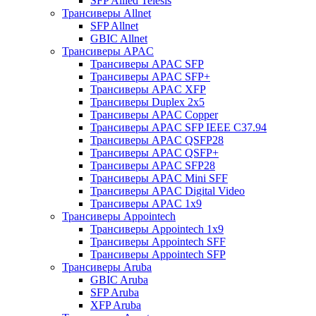
SFP Allied Telesis
Трансиверы Allnet
SFP Allnet
GBIC Allnet
Трансиверы APAC
Трансиверы APAC SFP
Трансиверы APAC SFP+
Трансиверы APAC XFP
Трансиверы Duplex 2x5
Трансиверы APAC Copper
Трансиверы APAC SFP IEEE C37.94
Трансиверы APAC QSFP28
Трансиверы APAC QSFP+
Трансиверы APAC SFP28
Трансиверы APAC Mini SFF
Трансиверы APAC Digital Video
Трансиверы APAC 1x9
Трансиверы Appointech
Трансиверы Appointech 1x9
Трансиверы Appointech SFF
Трансиверы Appointech SFP
Трансиверы Aruba
GBIC Aruba
SFP Aruba
XFP Aruba