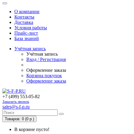
О компании
Контакты
Доставка
Условия работы
Прайс-лист
База знаний
Учётная запись
Учётная запись
Вход / Регистрация
Оформление заказа
Корзина покупок
Оформление заказа
+7 (499) 553-05-82
Заказать звонок
sales@s-f-p.ru
Товаров: 0 (0 р.)
В корзине пусто!