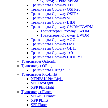
Optoway 2-Fiber SFP28
Трансиверы Optoway XFP
Трансиверы Optoway QSFP28
Трансиверы Optoway QSFP+
Трансиверы Optoway SFF
Трансиверы Optoway BIDI
Трансиверы Optoway CWDM/DWDM
Трансиверы Optoway CWDM
Трансиверы Optoway DWDM
Трансиверы Optoway AOC
Трансиверы Optoway DAC
Трансиверы Optoway GBIC
Трансиверы Optoway 1х9
Трансиверы Optoway BIDI 1x9
Трансиверы Optronic
Трансиверы ORing
Трансиверы ORing SFP
Трансиверы PicoLight
XENPAK PicoLight
SFP PicoLight
XFP PicoLight
Трансиверы Planet
SFP-Plus Planet
XFP Planet
SFP Planet