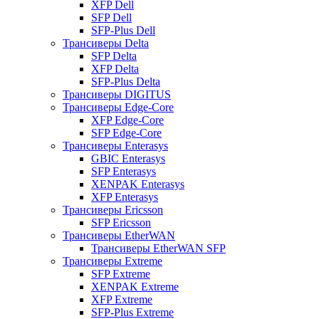
XFP Dell
SFP Dell
SFP-Plus Dell
Трансиверы Delta
SFP Delta
XFP Delta
SFP-Plus Delta
Трансиверы DIGITUS
Трансиверы Edge-Core
XFP Edge-Core
SFP Edge-Core
Трансиверы Enterasys
GBIC Enterasys
SFP Enterasys
XENPAK Enterasys
XFP Enterasys
Трансиверы Ericsson
SFP Ericsson
Трансиверы EtherWAN
Трансиверы EtherWAN SFP
Трансиверы Extreme
SFP Extreme
XENPAK Extreme
XFP Extreme
SFP-Plus Extreme