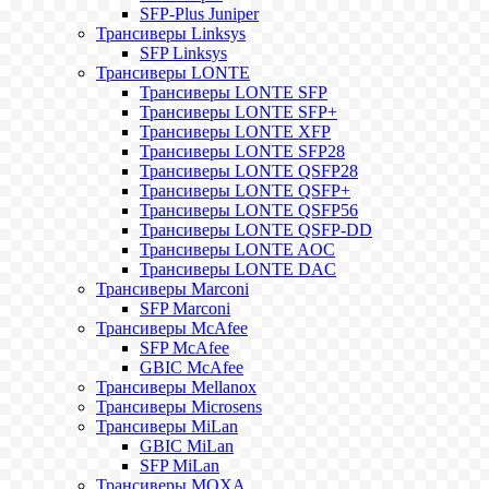
SFP-Plus Juniper
Трансиверы Linksys
SFP Linksys
Трансиверы LONTE
Трансиверы LONTE SFP
Трансиверы LONTE SFP+
Трансиверы LONTE XFP
Трансиверы LONTE SFP28
Трансиверы LONTE QSFP28
Трансиверы LONTE QSFP+
Трансиверы LONTE QSFP56
Трансиверы LONTE QSFP-DD
Трансиверы LONTE AOC
Трансиверы LONTE DAC
Трансиверы Marconi
SFP Marconi
Трансиверы McAfee
SFP McAfee
GBIC McAfee
Трансиверы Mellanox
Трансиверы Microsens
Трансиверы MiLan
GBIC MiLan
SFP MiLan
Трансиверы MOXA