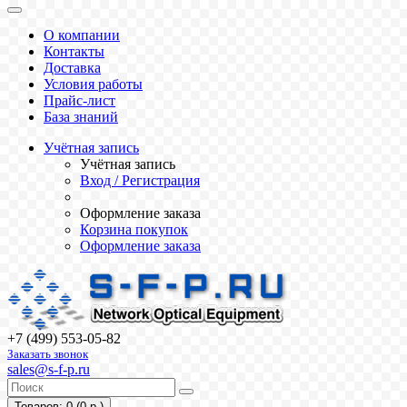
О компании
Контакты
Доставка
Условия работы
Прайс-лист
База знаний
Учётная запись
Учётная запись
Вход / Регистрация
Оформление заказа
Корзина покупок
Оформление заказа
+7 (499) 553-05-82
Заказать звонок
sales@s-f-p.ru
Товаров: 0 (0 р.)