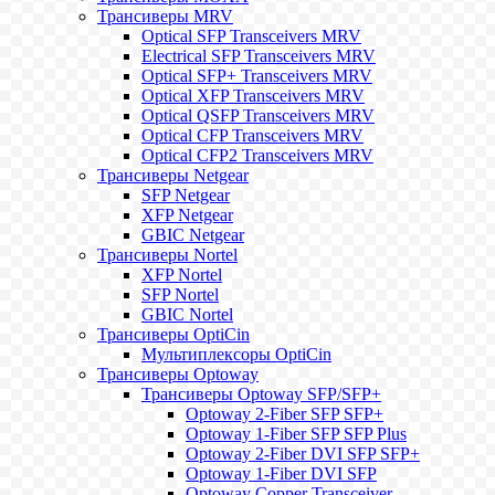
Трансиверы MRV
Optical SFP Transceivers MRV
Electrical SFP Transceivers MRV
Optical SFP+ Transceivers MRV
Optical XFP Transceivers MRV
Optical QSFP Transceivers MRV
Optical CFP Transceivers MRV
Optical CFP2 Transceivers MRV
Трансиверы Netgear
SFP Netgear
XFP Netgear
GBIC Netgear
Трансиверы Nortel
XFP Nortel
SFP Nortel
GBIC Nortel
Трансиверы OptiCin
Мультиплексоры OptiCin
Трансиверы Optoway
Трансиверы Optoway SFP/SFP+
Optoway 2-Fiber SFP SFP+
Optoway 1-Fiber SFP SFP Plus
Optoway 2-Fiber DVI SFP SFP+
Optoway 1-Fiber DVI SFP
Optoway Copper Transceiver