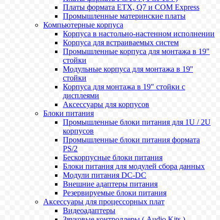
Платы формата ETX, Q7 и COM Express
Промышленные материнские платы
Компьютерные корпуса
Корпуса в настольно-настенном исполнении
Корпуса для встраиваемых систем
Промышленные корпуса для монтажа в 19"
стойки
Модульные корпуса для монтажа в 19''
стойки
Корпуса для монтажа в 19" стойки с
дисплеями
Аксессуары для корпусов
Блоки питания
Промышленные блоки питания для 1U / 2U
корпусов
Промышленные блоки питания формата
PS/2
Бескорпусные блоки питания
Блоки питания для модулей сбора данных
Модули питания DC-DC
Внешние адаптеры питания
Резервируемые блоки питания
Аксессуары для процессорных плат
Видеоадаптеры
Звуковые контроллеры ( Audio Kits )