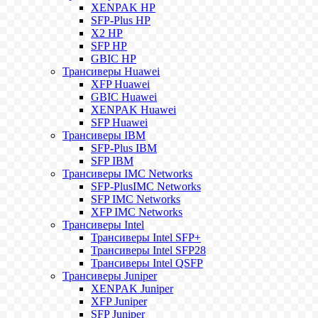
XENPAK HP
SFP-Plus HP
X2 HP
SFP HP
GBIC HP
Трансиверы Huawei
XFP Huawei
GBIC Huawei
XENPAK Huawei
SFP Huawei
Трансиверы IBM
SFP-Plus IBM
SFP IBM
Трансиверы IMC Networks
SFP-PlusIMC Networks
SFP IMC Networks
XFP IMC Networks
Трансиверы Intel
Трансиверы Intel SFP+
Трансиверы Intel SFP28
Трансиверы Intel QSFP
Трансиверы Juniper
XENPAK Juniper
XFP Juniper
SFP Juniper