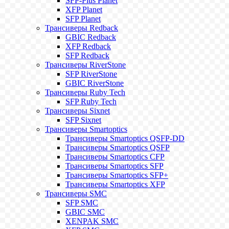
SFP-Plus Planet
XFP Planet
SFP Planet
Трансиверы Redback
GBIC Redback
XFP Redback
SFP Redback
Трансиверы RiverStone
SFP RiverStone
GBIC RiverStone
Трансиверы Ruby Tech
SFP Ruby Tech
Трансиверы Sixnet
SFP Sixnet
Трансиверы Smartoptics
Трансиверы Smartoptics QSFP-DD
Трансиверы Smartoptics QSFP
Трансиверы Smartoptics CFP
Трансиверы Smartoptics SFP
Трансиверы Smartoptics SFP+
Трансиверы Smartoptics XFP
Трансиверы SMC
SFP SMC
GBIC SMC
XENPAK SMC