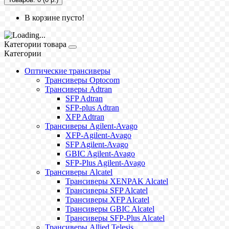
В корзине пусто!
Категории товара
Категории
Оптические трансиверы
Трансиверы Optocom
Трансиверы Adtran
SFP Adtran
SFP-plus Adtran
XFP Adtran
Трансиверы Agilent-Avago
XFP-Agilent-Avago
SFP Agilent-Avago
GBIC Agilent-Avago
SFP-Plus Agilent-Avago
Трансиверы Alcatel
Трансиверы XENPAK Alcatel
Трансиверы SFP Alcatel
Трансиверы XFP Alcatel
Трансиверы GBIC Alcatel
Трансиверы SFP-Plus Alcatel
Трансиверы Allied Telesis