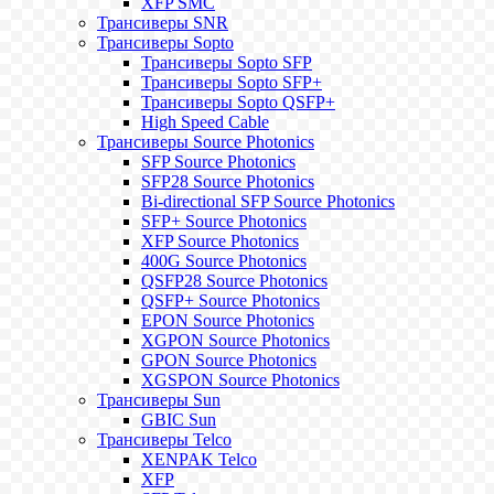
XFP SMC
Трансиверы SNR
Трансиверы Sopto
Трансиверы Sopto SFP
Трансиверы Sopto SFP+
Трансиверы Sopto QSFP+
High Speed Cable
Трансиверы Source Photonics
SFP Source Photonics
SFP28 Source Photonics
Bi-directional SFP Source Photonics
SFP+ Source Photonics
XFP Source Photonics
400G Source Photonics
QSFP28 Source Photonics
QSFP+ Source Photonics
EPON Source Photonics
XGPON Source Photonics
GPON Source Photonics
XGSPON Source Photonics
Трансиверы Sun
GBIC Sun
Трансиверы Telco
XENPAK Telco
XFP