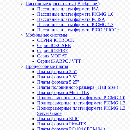
Пассивные кросс-платы ( Backplane )
Пассивные платы формата ISA
Пассивные платы формата PICMG 1.0
Пассивные платы формата PCISA
Пассивные платы формата PICMG 1.3
Пассивные платы формата PICO / PICOe
Мобильные системы
СЕРИЯ ICEROCK
Серия ICECARE
Серия ICEFIRE
Серия MODAT
Серии iKARPC / VTT
Процессорные платы
Платы формата 2.5"
Платы формата 3.5"
Платы формата 5.25"
Платы половинного размера ( Half-Size )
Платы формата Mini - ITX
Полноразмерные платы формата PICMG 1.0
Полноразмерные платы формата PICMG 1.3
Полноразмерные платы формата PICMG 1.3
Server Grade
Платы формата EPIC
Платы формата Pico-ITX
Платы формата PC/104 ( PCI-104 )