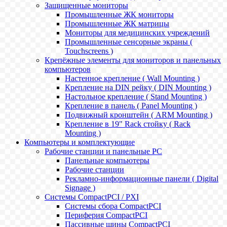
Защищенные мониторы
Промышленные ЖК мониторы
Промышленные ЖК матрицы
Мониторы для медицинских учреждений
Промышленные сенсорные экраны (
Touchscreens )
Крепёжные элементы для мониторов и панельных
компьютеров
Настенное крепление ( Wall Mounting )
Крепление на DIN рейку ( DIN Mounting )
Настольное крепление ( Stand Mounting )
Крепление в панель ( Panel Mounting )
Подвижный кронштейн ( ARM Mounting )
Крепление в 19" Rack стойку ( Rack
Mounting )
Компьютеры и комплектующие
Рабочие станции и панельные РС
Панельные компьютеры
Рабочие станции
Рекламно-информационные панели ( Digital
Signage )
Системы CompactPCI / PXI
Системы сбора CompactPCI
Периферия CompactPCI
Пассивные шины CompactPCI