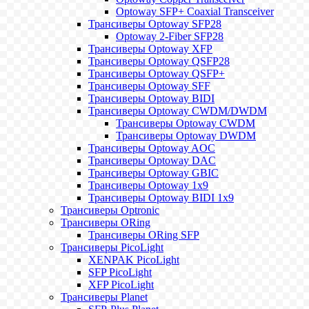
Optoway SFP+ Coaxial Transceiver
Трансиверы Optoway SFP28
Optoway 2-Fiber SFP28
Трансиверы Optoway XFP
Трансиверы Optoway QSFP28
Трансиверы Optoway QSFP+
Трансиверы Optoway SFF
Трансиверы Optoway BIDI
Трансиверы Optoway CWDM/DWDM
Трансиверы Optoway CWDM
Трансиверы Optoway DWDM
Трансиверы Optoway AOC
Трансиверы Optoway DAC
Трансиверы Optoway GBIC
Трансиверы Optoway 1х9
Трансиверы Optoway BIDI 1x9
Трансиверы Optronic
Трансиверы ORing
Трансиверы ORing SFP
Трансиверы PicoLight
XENPAK PicoLight
SFP PicoLight
XFP PicoLight
Трансиверы Planet