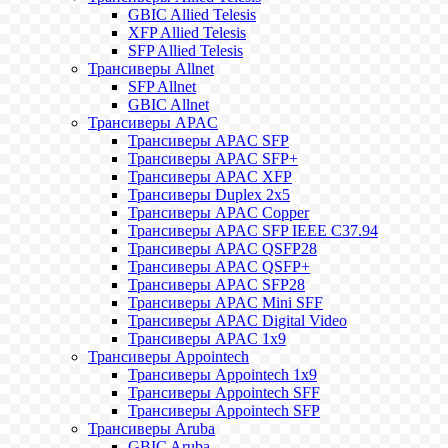
GBIC Allied Telesis
XFP Allied Telesis
SFP Allied Telesis
Трансиверы Allnet
SFP Allnet
GBIC Allnet
Трансиверы APAC
Трансиверы APAC SFP
Трансиверы APAC SFP+
Трансиверы APAC XFP
Трансиверы Duplex 2x5
Трансиверы APAC Copper
Трансиверы APAC SFP IEEE C37.94
Трансиверы APAC QSFP28
Трансиверы APAC QSFP+
Трансиверы APAC SFP28
Трансиверы APAC Mini SFF
Трансиверы APAC Digital Video
Трансиверы APAC 1x9
Трансиверы Appointech
Трансиверы Appointech 1x9
Трансиверы Appointech SFF
Трансиверы Appointech SFP
Трансиверы Aruba
GBIC Aruba