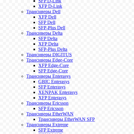
SFP D-Link
XFP D-Link
Трансиверы Dell
XFP Dell
SFP Dell
SFP-Plus Dell
Трансиверы Delta
SFP Delta
XFP Delta
SFP-Plus Delta
Трансиверы DIGITUS
Трансиверы Edge-Core
XFP Edge-Core
SFP Edge-Core
Трансиверы Enterasys
GBIC Enterasys
SFP Enterasys
XENPAK Enterasys
XFP Enterasys
Трансиверы Ericsson
SFP Ericsson
Трансиверы EtherWAN
Трансиверы EtherWAN SFP
Трансиверы Extreme
SFP Extreme