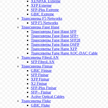
XENPAK Extreme
XFP Extreme
SFP-Plus Extreme
GBIC Extreme
Трансиверы F5 Networks
SFP F5 Networks
Трансиверы Fang Hang
Трансиверы Fang Hang SFP
Трансиверы Fang Hang SFP+
Трансиверы Fang Hang SFP28
Трансиверы Fang Hang QSFP
Трансиверы Fang Hang XFP
Трансиверы Fang Hang AOC-DAC Cable
Трансиверы FibroLAN
SFP FibroLAN
Трансиверы Finisar
GBIC Finisar
SFP Finisar
XFP Finisar
X2 Finisar
SFP-Plus Finisar
SFP-- Finisar
Active Optical Cables
Трансиверы Fluke
GBIC Fluke