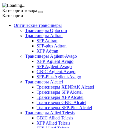
Категории товара
Категории
Оптические трансиверы
Трансиверы Optocom
Трансиверы Adtran
SFP Adtran
SFP-plus Adtran
XFP Adtran
Трансиверы Agilent-Avago
XFP-Agilent-Avago
SFP Agilent-Avago
GBIC Agilent-Avago
SFP-Plus Agilent-Avago
Трансиверы Alcatel
Трансиверы XENPAK Alcatel
Трансиверы SFP Alcatel
Трансиверы XFP Alcatel
Трансиверы GBIC Alcatel
Трансиверы SFP-Plus Alcatel
Трансиверы Allied Telesis
GBIC Allied Telesis
XFP Allied Telesis