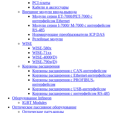
PCI платы
Кабели и аксессуары
Внешние модули ввода-вывода
Модули серии ET-7000/PET-7000 с
интерфейсом Ethernet
Модули серии I-7000/ M-7000 с интерфейсом
RS-485
Нормирующие преобразователи ICP DAS
Релейные модули
WISE
WISE-580x
WISE-71xx
WISE-4000(D)
WISE-790x(D)
Корзины расширения
Корзины расширения с CAN-интерфейсом
Корзины расширения с Ethernet-интерфейсом
Корзины расширения с PROFIBUS-
интерфейсом
Корзины расширения с USB-интерфейсом
Корзины расширения с интерфейсом RS-485
Оборудование Infineon
IGBT Modules
Оптическое пассивное оборудование
Оптические патч-корды