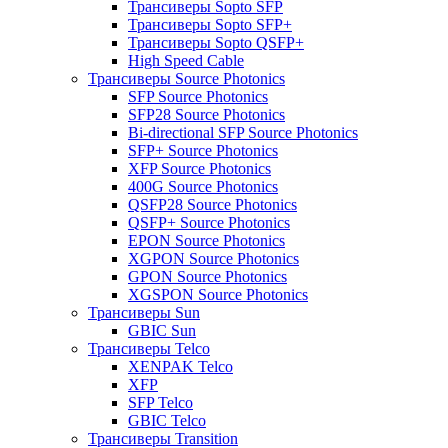
Трансиверы Sopto SFP
Трансиверы Sopto SFP+
Трансиверы Sopto QSFP+
High Speed Cable
Трансиверы Source Photonics
SFP Source Photonics
SFP28 Source Photonics
Bi-directional SFP Source Photonics
SFP+ Source Photonics
XFP Source Photonics
400G Source Photonics
QSFP28 Source Photonics
QSFP+ Source Photonics
EPON Source Photonics
XGPON Source Photonics
GPON Source Photonics
XGSPON Source Photonics
Трансиверы Sun
GBIC Sun
Трансиверы Telco
XENPAK Telco
XFP
SFP Telco
GBIC Telco
Трансиверы Transition