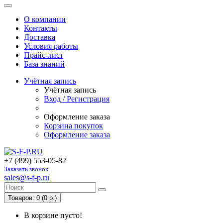
О компании
Контакты
Доставка
Условия работы
Прайс-лист
База знаний
Учётная запись
Учётная запись
Вход / Регистрация
Оформление заказа
Корзина покупок
Оформление заказа
+7 (499) 553-05-82
Заказать звонок
sales@s-f-p.ru
Товаров: 0 (0 р.)
В корзине пусто!