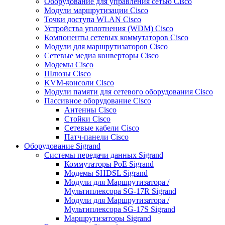
Оборудование для управления сетью Cisco
Модули маршрутизации Cisco
Точки доступа WLAN Cisco
Устройства уплотнения (WDM) Cisco
Компоненты сетевых коммутаторов Cisco
Модули для маршрутизаторов Cisco
Сетевые медиа конверторы Cisco
Модемы Cisco
Шлюзы Cisco
KVM-консоли Cisco
Модули памяти для сетевого оборудования Cisco
Пассивное оборудование Cisco
Антенны Cisco
Стойки Cisco
Сетевые кабели Cisco
Патч-панели Cisco
Оборудование Sigrand
Системы передачи данных Sigrand
Коммутаторы PoE Sigrand
Модемы SHDSL Sigrand
Модули для Маршрутизатора /
Мультиплексора SG-17R Sigrand
Модули для Маршрутизатора /
Мультиплексора SG-17S Sigrand
Маршрутизаторы Sigrand