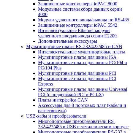
Защищенные контроллеры ioPAC 8000
Модульные системы сбора данных серии
4000
Модули удаленного ввода/вывода по RS-485
Защищенные контроллеры ioPAC 5542
Интеллектуальные Ethernet-модули
удаленного ввода/вывода серии E2200
Дополнительные аксессуары
Мультипортовые платы RS-232/422/485 и CAN
Интеллектуальные мультипортовые платы
Мультипортовые платы для шины ISA
Мультипортовые платы для шины PC/104 и
PC/104 Plus
Мультипортовые платы для шины PCI
Мультипортовые платы для шины PCI
Express
Мультипортовые платы для шины Universal
PCI (с поддержкой PCI и PCI-X)
Платы интерфейса CAN
Аксессуары для 8-портовых плат (кабели и
разветвители)
USB-хабы и преобразователи
Многопортовые преобразователи RS-
232/422/485 в USB в металлическом корпусе
Многопортовые преобразователи RS-232 в