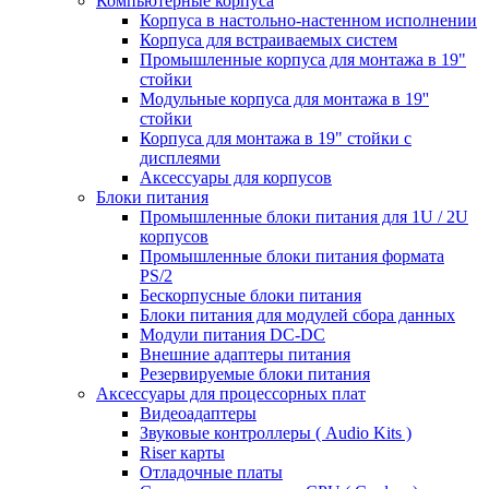
Компьютерные корпуса
Корпуса в настольно-настенном исполнении
Корпуса для встраиваемых систем
Промышленные корпуса для монтажа в 19"
стойки
Модульные корпуса для монтажа в 19''
стойки
Корпуса для монтажа в 19" стойки с
дисплеями
Аксессуары для корпусов
Блоки питания
Промышленные блоки питания для 1U / 2U
корпусов
Промышленные блоки питания формата
PS/2
Бескорпусные блоки питания
Блоки питания для модулей сбора данных
Модули питания DC-DC
Внешние адаптеры питания
Резервируемые блоки питания
Аксессуары для процессорных плат
Видеоадаптеры
Звуковые контроллеры ( Audio Kits )
Riser карты
Отладочные платы