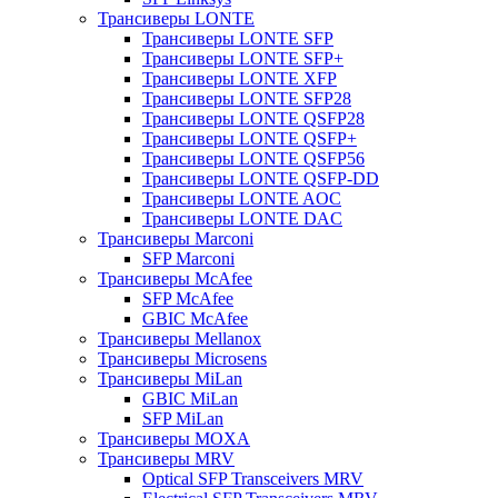
Трансиверы LONTE
Трансиверы LONTE SFP
Трансиверы LONTE SFP+
Трансиверы LONTE XFP
Трансиверы LONTE SFP28
Трансиверы LONTE QSFP28
Трансиверы LONTE QSFP+
Трансиверы LONTE QSFP56
Трансиверы LONTE QSFP-DD
Трансиверы LONTE AOC
Трансиверы LONTE DAC
Трансиверы Marconi
SFP Marconi
Трансиверы McAfee
SFP McAfee
GBIC McAfee
Трансиверы Mellanox
Трансиверы Microsens
Трансиверы MiLan
GBIC MiLan
SFP MiLan
Трансиверы MOXA
Трансиверы MRV
Optical SFP Transceivers MRV