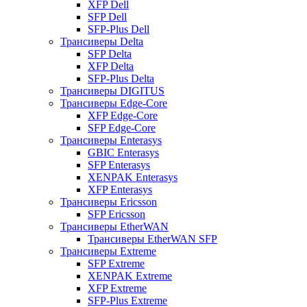
XFP Dell
SFP Dell
SFP-Plus Dell
Трансиверы Delta
SFP Delta
XFP Delta
SFP-Plus Delta
Трансиверы DIGITUS
Трансиверы Edge-Core
XFP Edge-Core
SFP Edge-Core
Трансиверы Enterasys
GBIC Enterasys
SFP Enterasys
XENPAK Enterasys
XFP Enterasys
Трансиверы Ericsson
SFP Ericsson
Трансиверы EtherWAN
Трансиверы EtherWAN SFP
Трансиверы Extreme
SFP Extreme
XENPAK Extreme
XFP Extreme
SFP-Plus Extreme