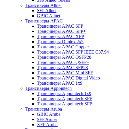
SFP Allied Telesis
Трансиверы Allnet
SFP Allnet
GBIC Allnet
Трансиверы APAC
Трансиверы APAC SFP
Трансиверы APAC SFP+
Трансиверы APAC XFP
Трансиверы Duplex 2x5
Трансиверы APAC Copper
Трансиверы APAC SFP IEEE C37.94
Трансиверы APAC QSFP28
Трансиверы APAC QSFP+
Трансиверы APAC SFP28
Трансиверы APAC Mini SFF
Трансиверы APAC Digital Video
Трансиверы APAC 1x9
Трансиверы Appointech
Трансиверы Appointech 1x9
Трансиверы Appointech SFF
Трансиверы Appointech SFP
Трансиверы Aruba
GBIC Aruba
SFP Aruba
XFP Aruba