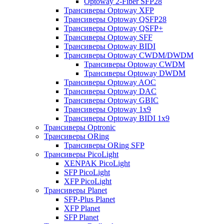
Optoway 2-Fiber SFP28
Трансиверы Optoway XFP
Трансиверы Optoway QSFP28
Трансиверы Optoway QSFP+
Трансиверы Optoway SFF
Трансиверы Optoway BIDI
Трансиверы Optoway CWDM/DWDM
Трансиверы Optoway CWDM
Трансиверы Optoway DWDM
Трансиверы Optoway AOC
Трансиверы Optoway DAC
Трансиверы Optoway GBIC
Трансиверы Optoway 1х9
Трансиверы Optoway BIDI 1x9
Трансиверы Optronic
Трансиверы ORing
Трансиверы ORing SFP
Трансиверы PicoLight
XENPAK PicoLight
SFP PicoLight
XFP PicoLight
Трансиверы Planet
SFP-Plus Planet
XFP Planet
SFP Planet