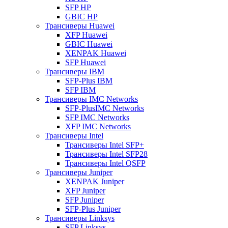
SFP HP
GBIC HP
Трансиверы Huawei
XFP Huawei
GBIC Huawei
XENPAK Huawei
SFP Huawei
Трансиверы IBM
SFP-Plus IBM
SFP IBM
Трансиверы IMC Networks
SFP-PlusIMC Networks
SFP IMC Networks
XFP IMC Networks
Трансиверы Intel
Трансиверы Intel SFP+
Трансиверы Intel SFP28
Трансиверы Intel QSFP
Трансиверы Juniper
XENPAK Juniper
XFP Juniper
SFP Juniper
SFP-Plus Juniper
Трансиверы Linksys
SFP Linksys