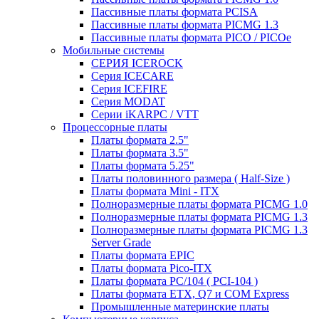
Пассивные платы формата PCISA
Пассивные платы формата PICMG 1.3
Пассивные платы формата PICO / PICOe
Мобильные системы
СЕРИЯ ICEROCK
Серия ICECARE
Серия ICEFIRE
Серия MODAT
Серии iKARPC / VTT
Процессорные платы
Платы формата 2.5"
Платы формата 3.5"
Платы формата 5.25"
Платы половинного размера ( Half-Size )
Платы формата Mini - ITX
Полноразмерные платы формата PICMG 1.0
Полноразмерные платы формата PICMG 1.3
Полноразмерные платы формата PICMG 1.3
Server Grade
Платы формата EPIC
Платы формата Pico-ITX
Платы формата PC/104 ( PCI-104 )
Платы формата ETX, Q7 и COM Express
Промышленные материнские платы