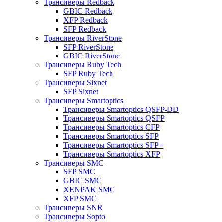
Трансиверы Redback
GBIC Redback
XFP Redback
SFP Redback
Трансиверы RiverStone
SFP RiverStone
GBIC RiverStone
Трансиверы Ruby Tech
SFP Ruby Tech
Трансиверы Sixnet
SFP Sixnet
Трансиверы Smartoptics
Трансиверы Smartoptics QSFP-DD
Трансиверы Smartoptics QSFP
Трансиверы Smartoptics CFP
Трансиверы Smartoptics SFP
Трансиверы Smartoptics SFP+
Трансиверы Smartoptics XFP
Трансиверы SMC
SFP SMC
GBIC SMC
XENPAK SMC
XFP SMC
Трансиверы SNR
Трансиверы Sopto