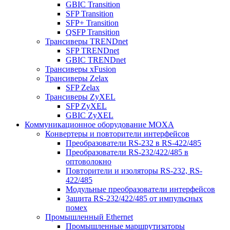
GBIC Transition
SFP Transition
SFP+ Transition
QSFP Transition
Трансиверы TRENDnet
SFP TRENDnet
GBIC TRENDnet
Трансиверы xFusion
Трансиверы Zelax
SFP Zelax
Трансиверы ZyXEL
SFP ZyXEL
GBIC ZyXEL
Коммуникационное оборудование MOXA
Конвертеры и повторители интерфейсов
Преобразователи RS-232 в RS-422/485
Преобразователи RS-232/422/485 в
оптоволокно
Повторители и изоляторы RS-232, RS-
422/485
Модульные преобразователи интерфейсов
Защита RS-232/422/485 от импульсных
помех
Промышленный Ethernet
Промышленные маршрутизаторы