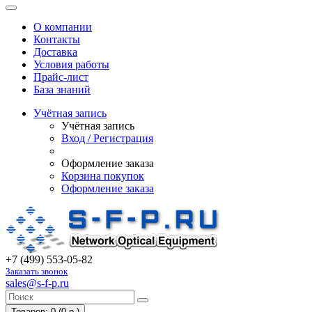
О компании
Контакты
Доставка
Условия работы
Прайс-лист
База знаний
Учётная запись
Учётная запись
Вход / Регистрация
Оформление заказа
Корзина покупок
Оформление заказа
+7 (499) 553-05-82
Заказать звонок
sales@s-f-p.ru
Товаров: 0 (0 р.)