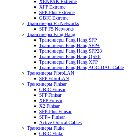
XENPAK Extreme
XFP Extreme
SFP-Plus Extreme
GBIC Extreme
Трансиверы F5 Networks
SFP F5 Networks
Трансиверы Fang Hang
Трансиверы Fang Hang SFP
Трансиверы Fang Hang SFP+
Трансиверы Fang Hang SFP28
Трансиверы Fang Hang QSFP
Трансиверы Fang Hang XFP
Трансиверы Fang Hang AOC-DAC Cable
Трансиверы FibroLAN
SFP FibroLAN
Трансиверы Finisar
GBIC Finisar
SFP Finisar
XFP Finisar
X2 Finisar
SFP-Plus Finisar
SFP-- Finisar
Active Optical Cables
Трансиверы Fluke
GBIC Fluke