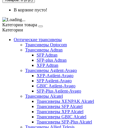
В корзине пусто!
Категории товара
Категории
Оптические трансиверы
Трансиверы Optocom
Трансиверы Adtran
SFP Adtran
SFP-plus Adtran
XFP Adtran
Трансиверы Agilent-Avago
XFP-Agilent-Avago
SFP Agilent-Avago
GBIC Agilent-Avago
SFP-Plus Agilent-Avago
Трансиверы Alcatel
Трансиверы XENPAK Alcatel
Трансиверы SFP Alcatel
Трансиверы XFP Alcatel
Трансиверы GBIC Alcatel
Трансиверы SFP-Plus Alcatel
Трансиверы Allied Telesis