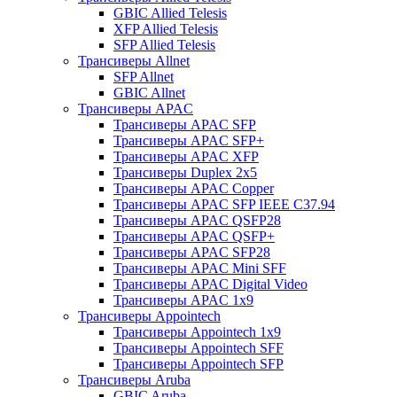
GBIC Allied Telesis
XFP Allied Telesis
SFP Allied Telesis
Трансиверы Allnet
SFP Allnet
GBIC Allnet
Трансиверы APAC
Трансиверы APAC SFP
Трансиверы APAC SFP+
Трансиверы APAC XFP
Трансиверы Duplex 2x5
Трансиверы APAC Copper
Трансиверы APAC SFP IEEE C37.94
Трансиверы APAC QSFP28
Трансиверы APAC QSFP+
Трансиверы APAC SFP28
Трансиверы APAC Mini SFF
Трансиверы APAC Digital Video
Трансиверы APAC 1x9
Трансиверы Appointech
Трансиверы Appointech 1x9
Трансиверы Appointech SFF
Трансиверы Appointech SFP
Трансиверы Aruba
GBIC Aruba