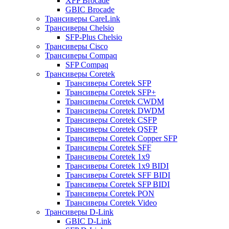
XFP Brocade
GBIC Brocade
Трансиверы CareLink
Трансиверы Chelsio
SFP-Plus Chelsio
Трансиверы Cisco
Трансиверы Compaq
SFP Compaq
Трансиверы Coretek
Трансиверы Coretek SFP
Трансиверы Coretek SFP+
Трансиверы Coretek CWDM
Трансиверы Coretek DWDM
Трансиверы Coretek CSFP
Трансиверы Coretek QSFP
Трансиверы Coretek Copper SFP
Трансиверы Coretek SFF
Трансиверы Coretek 1x9
Трансиверы Coretek 1x9 BIDI
Трансиверы Coretek SFF BIDI
Трансиверы Coretek SFP BIDI
Трансиверы Coretek PON
Трансиверы Coretek Video
Трансиверы D-Link
GBIC D-Link