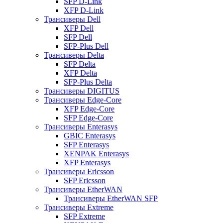
SFP D-Link
XFP D-Link
Трансиверы Dell
XFP Dell
SFP Dell
SFP-Plus Dell
Трансиверы Delta
SFP Delta
XFP Delta
SFP-Plus Delta
Трансиверы DIGITUS
Трансиверы Edge-Core
XFP Edge-Core
SFP Edge-Core
Трансиверы Enterasys
GBIC Enterasys
SFP Enterasys
XENPAK Enterasys
XFP Enterasys
Трансиверы Ericsson
SFP Ericsson
Трансиверы EtherWAN
Трансиверы EtherWAN SFP
Трансиверы Extreme
SFP Extreme