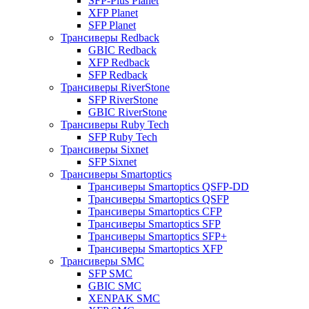
SFP-Plus Planet
XFP Planet
SFP Planet
Трансиверы Redback
GBIC Redback
XFP Redback
SFP Redback
Трансиверы RiverStone
SFP RiverStone
GBIC RiverStone
Трансиверы Ruby Tech
SFP Ruby Tech
Трансиверы Sixnet
SFP Sixnet
Трансиверы Smartoptics
Трансиверы Smartoptics QSFP-DD
Трансиверы Smartoptics QSFP
Трансиверы Smartoptics CFP
Трансиверы Smartoptics SFP
Трансиверы Smartoptics SFP+
Трансиверы Smartoptics XFP
Трансиверы SMC
SFP SMC
GBIC SMC
XENPAK SMC