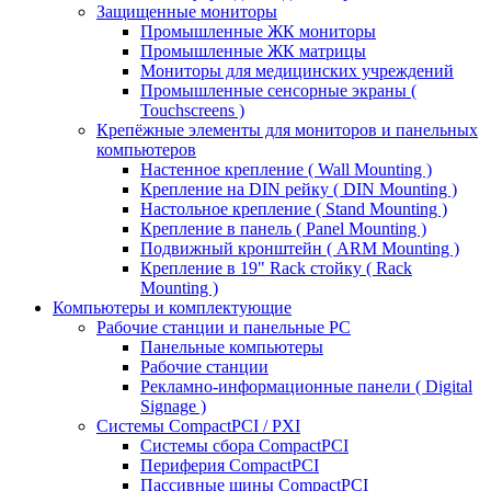
Защищенные мониторы
Промышленные ЖК мониторы
Промышленные ЖК матрицы
Мониторы для медицинских учреждений
Промышленные сенсорные экраны (
Touchscreens )
Крепёжные элементы для мониторов и панельных
компьютеров
Настенное крепление ( Wall Mounting )
Крепление на DIN рейку ( DIN Mounting )
Настольное крепление ( Stand Mounting )
Крепление в панель ( Panel Mounting )
Подвижный кронштейн ( ARM Mounting )
Крепление в 19" Rack стойку ( Rack
Mounting )
Компьютеры и комплектующие
Рабочие станции и панельные РС
Панельные компьютеры
Рабочие станции
Рекламно-информационные панели ( Digital
Signage )
Системы CompactPCI / PXI
Системы сбора CompactPCI
Периферия CompactPCI
Пассивные шины CompactPCI