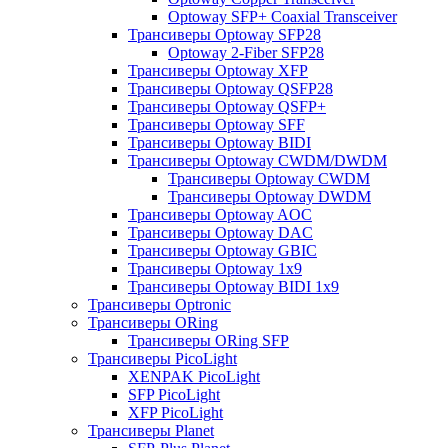
Optoway SFP+ Coaxial Transceiver
Трансиверы Optoway SFP28
Optoway 2-Fiber SFP28
Трансиверы Optoway XFP
Трансиверы Optoway QSFP28
Трансиверы Optoway QSFP+
Трансиверы Optoway SFF
Трансиверы Optoway BIDI
Трансиверы Optoway CWDM/DWDM
Трансиверы Optoway CWDM
Трансиверы Optoway DWDM
Трансиверы Optoway AOC
Трансиверы Optoway DAC
Трансиверы Optoway GBIC
Трансиверы Optoway 1х9
Трансиверы Optoway BIDI 1x9
Трансиверы Optronic
Трансиверы ORing
Трансиверы ORing SFP
Трансиверы PicoLight
XENPAK PicoLight
SFP PicoLight
XFP PicoLight
Трансиверы Planet