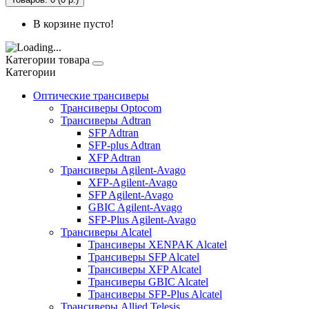
В корзине пусто!
Категории товара
Категории
Оптические трансиверы
Трансиверы Optocom
Трансиверы Adtran
SFP Adtran
SFP-plus Adtran
XFP Adtran
Трансиверы Agilent-Avago
XFP-Agilent-Avago
SFP Agilent-Avago
GBIC Agilent-Avago
SFP-Plus Agilent-Avago
Трансиверы Alcatel
Трансиверы XENPAK Alcatel
Трансиверы SFP Alcatel
Трансиверы XFP Alcatel
Трансиверы GBIC Alcatel
Трансиверы SFP-Plus Alcatel
Трансиверы Allied Telesis