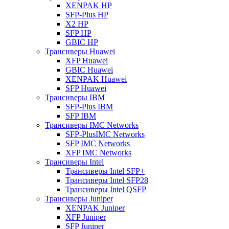
XENPAK HP
SFP-Plus HP
X2 HP
SFP HP
GBIC HP
Трансиверы Huawei
XFP Huawei
GBIC Huawei
XENPAK Huawei
SFP Huawei
Трансиверы IBM
SFP-Plus IBM
SFP IBM
Трансиверы IMC Networks
SFP-PlusIMC Networks
SFP IMC Networks
XFP IMC Networks
Трансиверы Intel
Трансиверы Intel SFP+
Трансиверы Intel SFP28
Трансиверы Intel QSFP
Трансиверы Juniper
XENPAK Juniper
XFP Juniper
SFP Juniper