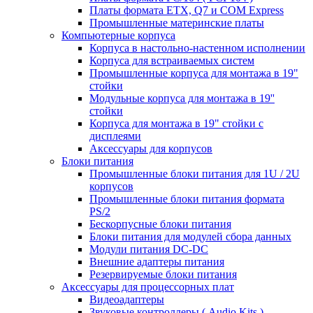
Платы формата ETX, Q7 и COM Express
Промышленные материнские платы
Компьютерные корпуса
Корпуса в настольно-настенном исполнении
Корпуса для встраиваемых систем
Промышленные корпуса для монтажа в 19"
стойки
Модульные корпуса для монтажа в 19''
стойки
Корпуса для монтажа в 19" стойки с
дисплеями
Аксессуары для корпусов
Блоки питания
Промышленные блоки питания для 1U / 2U
корпусов
Промышленные блоки питания формата
PS/2
Бескорпусные блоки питания
Блоки питания для модулей сбора данных
Модули питания DC-DC
Внешние адаптеры питания
Резервируемые блоки питания
Аксессуары для процессорных плат
Видеоадаптеры
Звуковые контроллеры ( Audio Kits )