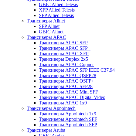
GBIC Allied Telesis
XFP Allied Telesis
SFP Allied Telesis
Трансиверы Allnet
SFP Allnet
GBIC Allnet
Трансиверы APAC
Трансиверы APAC SFP
Трансиверы APAC SFP+
Трансиверы APAC XFP
Трансиверы Duplex 2x5
Трансиверы APAC Copper
Трансиверы APAC SFP IEEE C37.94
Трансиверы APAC QSFP28
Трансиверы APAC QSFP+
Трансиверы APAC SFP28
Трансиверы APAC Mini SFF
Трансиверы APAC Digital Video
Трансиверы APAC 1x9
Трансиверы Appointech
Трансиверы Appointech 1x9
Трансиверы Appointech SFF
Трансиверы Appointech SFP
Трансиверы Aruba
GBIC Aruba