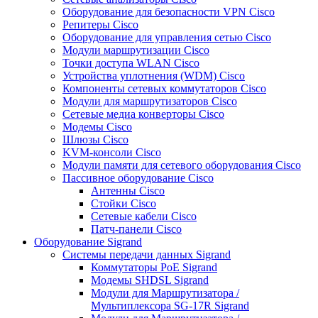
Оборудование для безопасности VPN Cisco
Репитеры Cisco
Оборудование для управления сетью Cisco
Модули маршрутизации Cisco
Точки доступа WLAN Cisco
Устройства уплотнения (WDM) Cisco
Компоненты сетевых коммутаторов Cisco
Модули для маршрутизаторов Cisco
Сетевые медиа конверторы Cisco
Модемы Cisco
Шлюзы Cisco
KVM-консоли Cisco
Модули памяти для сетевого оборудования Cisco
Пассивное оборудование Cisco
Антенны Cisco
Стойки Cisco
Сетевые кабели Cisco
Патч-панели Cisco
Оборудование Sigrand
Системы передачи данных Sigrand
Коммутаторы PoE Sigrand
Модемы SHDSL Sigrand
Модули для Маршрутизатора /
Мультиплексора SG-17R Sigrand