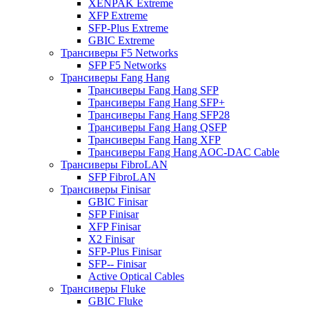
XENPAK Extreme
XFP Extreme
SFP-Plus Extreme
GBIC Extreme
Трансиверы F5 Networks
SFP F5 Networks
Трансиверы Fang Hang
Трансиверы Fang Hang SFP
Трансиверы Fang Hang SFP+
Трансиверы Fang Hang SFP28
Трансиверы Fang Hang QSFP
Трансиверы Fang Hang XFP
Трансиверы Fang Hang AOC-DAC Cable
Трансиверы FibroLAN
SFP FibroLAN
Трансиверы Finisar
GBIC Finisar
SFP Finisar
XFP Finisar
X2 Finisar
SFP-Plus Finisar
SFP-- Finisar
Active Optical Cables
Трансиверы Fluke
GBIC Fluke