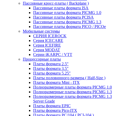
Пассивные кросс-платы ( Backplane )
Пассивные платы формата ISA
Пассивные платы формата PICMG 1.0
Пассивные платы формата PCISA
Пассивные платы формата PICMG 1.3
Пассивные платы формата PICO / PICOe
Мобильные системы
СЕРИЯ ICEROCK
Серия ICECARE
Серия ICEFIRE
Серия MODAT
Серии iKARPC / VTT
Процессорные платы
Платы формата 2.5"
Платы формата 3.5"
Платы формата 5.25"
Платы половинного размера ( Half-Size )
Платы формата Mini - ITX
Полноразмерные платы формата PICMG 1.0
Полноразмерные платы формата PICMG 1.3
Полноразмерные платы формата PICMG 1.3
Server Grade
Платы формата EPIC
Платы формата Pico-ITX
Платы формата PC/104 ( PCI-104 )