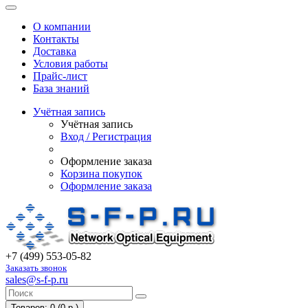
О компании
Контакты
Доставка
Условия работы
Прайс-лист
База знаний
Учётная запись
Учётная запись
Вход / Регистрация
Оформление заказа
Корзина покупок
Оформление заказа
+7 (499) 553-05-82
Заказать звонок
sales@s-f-p.ru
Товаров: 0 (0 р.)