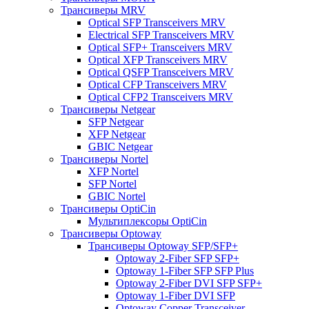
Трансиверы MRV
Optical SFP Transceivers MRV
Electrical SFP Transceivers MRV
Optical SFP+ Transceivers MRV
Optical XFP Transceivers MRV
Optical QSFP Transceivers MRV
Optical CFP Transceivers MRV
Optical CFP2 Transceivers MRV
Трансиверы Netgear
SFP Netgear
XFP Netgear
GBIC Netgear
Трансиверы Nortel
XFP Nortel
SFP Nortel
GBIC Nortel
Трансиверы OptiCin
Мультиплексоры OptiCin
Трансиверы Optoway
Трансиверы Optoway SFP/SFP+
Optoway 2-Fiber SFP SFP+
Optoway 1-Fiber SFP SFP Plus
Optoway 2-Fiber DVI SFP SFP+
Optoway 1-Fiber DVI SFP
Optoway Copper Transceiver