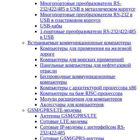
Многопортовые преобразователи RS-
232/422/485 в USB в металлическом корпусе
Многопортовые преобразователи RS-232 в
USB в пластиковом корпусе
USB-хабы
1-портовые преобразователи RS-232/422/485
в USB
Встраиваемые коммуникационные компьютеры
Компьютеры для применения на железной
дороге
Компьютеры для морских применений
Панельные компьютеры для нефтегазовой
отрасли
Беспроводные коммуникационные
компьютеры
Компьютеры с архитектурой процессора x86
Компьютеры на базе RISC-процессора
Модули расширения для компьютеров
Аксессуары для компьютеров
GSM/GPRS/LTE-модемы
Антенны GSM/GPRS/LTE
Сотовые LTE-модемы
Сотовые IP-модемы с интерфейсом RS-
232/422/485
Сотовые GSM/GPRS-роутеры