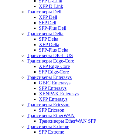
SFP D-Link
XFP D-Link
Трансиверы Dell
XFP Dell
SFP Dell
SFP-Plus Dell
Трансиверы Delta
SFP Delta
XFP Delta
SFP-Plus Delta
Трансиверы DIGITUS
Трансиверы Edge-Core
XFP Edge-Core
SFP Edge-Core
Трансиверы Enterasys
GBIC Enterasys
SFP Enterasys
XENPAK Enterasys
XFP Enterasys
Трансиверы Ericsson
SFP Ericsson
Трансиверы EtherWAN
Трансиверы EtherWAN SFP
Трансиверы Extreme
SFP Extreme