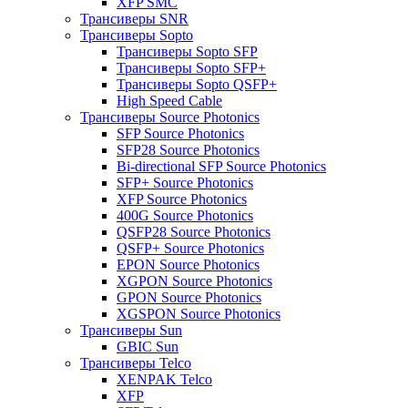
XFP SMC
Трансиверы SNR
Трансиверы Sopto
Трансиверы Sopto SFP
Трансиверы Sopto SFP+
Трансиверы Sopto QSFP+
High Speed Cable
Трансиверы Source Photonics
SFP Source Photonics
SFP28 Source Photonics
Bi-directional SFP Source Photonics
SFP+ Source Photonics
XFP Source Photonics
400G Source Photonics
QSFP28 Source Photonics
QSFP+ Source Photonics
EPON Source Photonics
XGPON Source Photonics
GPON Source Photonics
XGSPON Source Photonics
Трансиверы Sun
GBIC Sun
Трансиверы Telco
XENPAK Telco
XFP