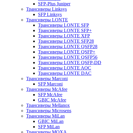
SFP-Plus Juniper
Трансиверы Linksys
SFP Linksys
Трансиверы LONTE
Трансиверы LONTE SFP
Трансиверы LONTE SFP+
Трансиверы LONTE XFP
Трансиверы LONTE SFP28
Трансиверы LONTE QSFP28
Трансиверы LONTE QSFP+
Трансиверы LONTE QSFP56
Трансиверы LONTE QSFP-DD
Трансиверы LONTE AOC
Трансиверы LONTE DAC
Трансиверы Marconi
SFP Marconi
Трансиверы McAfee
SFP McAfee
GBIC McAfee
Трансиверы Mellanox
Трансиверы Microsens
Трансиверы MiLan
GBIC MiLan
SFP MiLan
Трансиверы MOXA