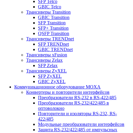
SFP Telco
GBIC Telco
Трансиверы Transition
GBIC Transition
SFP Transition
SFP+ Transition
QSFP Transition
Трансиверы TRENDnet
SFP TRENDnet
GBIC TRENDnet
Трансиверы xFusion
Трансиверы Zelax
SFP Zelax
Трансиверы ZyXEL
SFP ZyXEL
GBIC ZyXEL
Коммуникационное оборудование MOXA
Конвертеры и повторители интерфейсов
Преобразователи RS-232 в RS-422/485
Преобразователи RS-232/422/485 в
оптоволокно
Повторители и изоляторы RS-232, RS-
422/485
Модульные преобразователи интерфейсов
Защита RS-232/422/485 от импульсных