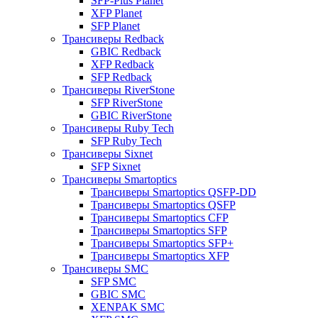
SFP-Plus Planet
XFP Planet
SFP Planet
Трансиверы Redback
GBIC Redback
XFP Redback
SFP Redback
Трансиверы RiverStone
SFP RiverStone
GBIC RiverStone
Трансиверы Ruby Tech
SFP Ruby Tech
Трансиверы Sixnet
SFP Sixnet
Трансиверы Smartoptics
Трансиверы Smartoptics QSFP-DD
Трансиверы Smartoptics QSFP
Трансиверы Smartoptics CFP
Трансиверы Smartoptics SFP
Трансиверы Smartoptics SFP+
Трансиверы Smartoptics XFP
Трансиверы SMC
SFP SMC
GBIC SMC
XENPAK SMC