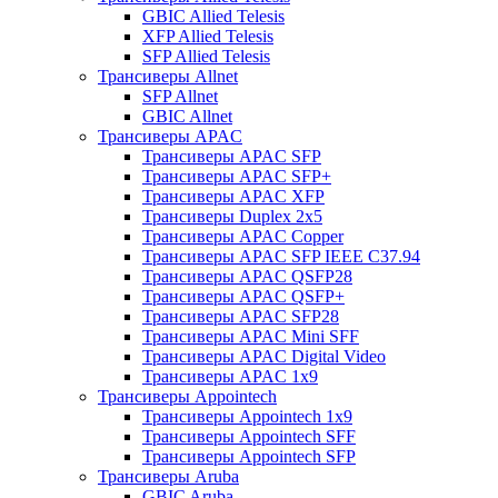
GBIC Allied Telesis
XFP Allied Telesis
SFP Allied Telesis
Трансиверы Allnet
SFP Allnet
GBIC Allnet
Трансиверы APAC
Трансиверы APAC SFP
Трансиверы APAC SFP+
Трансиверы APAC XFP
Трансиверы Duplex 2x5
Трансиверы APAC Copper
Трансиверы APAC SFP IEEE C37.94
Трансиверы APAC QSFP28
Трансиверы APAC QSFP+
Трансиверы APAC SFP28
Трансиверы APAC Mini SFF
Трансиверы APAC Digital Video
Трансиверы APAC 1x9
Трансиверы Appointech
Трансиверы Appointech 1x9
Трансиверы Appointech SFF
Трансиверы Appointech SFP
Трансиверы Aruba
GBIC Aruba