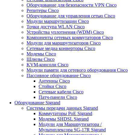
Оборудование для безопасности VPN Cisco
Репитеры Cisco
Оборудование для управления сетью Cisco
Модули маршрутизации Cisco
Точки доступа WLAN Cisco
Устройства уплотнения (WDM) Cisco
Компоненты сетевых коммутаторов Cisco
Модули для маршрутизаторов Cisco
Сетевые медиа конверторы Cisco
Модемы Cisco
Шлюзы Cisco
KVM-консоли Cisco
Модули памяти для сетевого оборудования Cisco
Пассивное оборудование Cisco
Антенны Cisco
Стойки Cisco
Сетевые кабели Cisco
Патч-панели Cisco
Оборудование Sigrand
Системы передачи данных Sigrand
Коммутаторы PoE Sigrand
Модемы SHDSL Sigrand
Модули для Маршрутизатора /
Мультиплексора SG-17R Sigrand