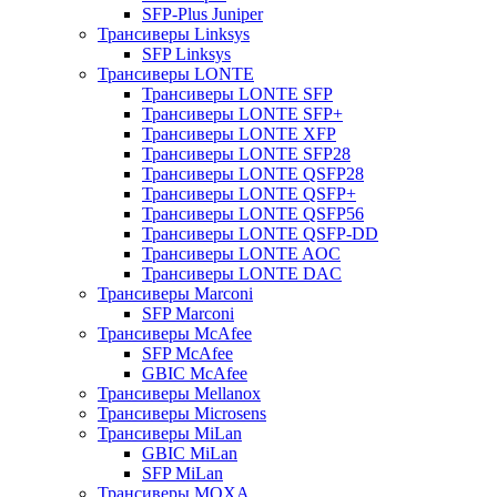
SFP-Plus Juniper
Трансиверы Linksys
SFP Linksys
Трансиверы LONTE
Трансиверы LONTE SFP
Трансиверы LONTE SFP+
Трансиверы LONTE XFP
Трансиверы LONTE SFP28
Трансиверы LONTE QSFP28
Трансиверы LONTE QSFP+
Трансиверы LONTE QSFP56
Трансиверы LONTE QSFP-DD
Трансиверы LONTE AOC
Трансиверы LONTE DAC
Трансиверы Marconi
SFP Marconi
Трансиверы McAfee
SFP McAfee
GBIC McAfee
Трансиверы Mellanox
Трансиверы Microsens
Трансиверы MiLan
GBIC MiLan
SFP MiLan
Трансиверы MOXA