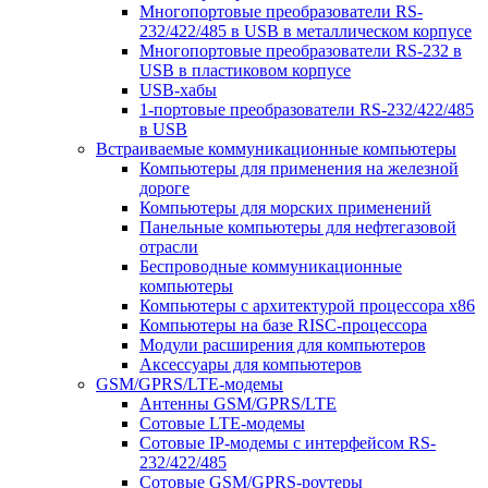
Многопортовые преобразователи RS-
232/422/485 в USB в металлическом корпусе
Многопортовые преобразователи RS-232 в
USB в пластиковом корпусе
USB-хабы
1-портовые преобразователи RS-232/422/485
в USB
Встраиваемые коммуникационные компьютеры
Компьютеры для применения на железной
дороге
Компьютеры для морских применений
Панельные компьютеры для нефтегазовой
отрасли
Беспроводные коммуникационные
компьютеры
Компьютеры с архитектурой процессора x86
Компьютеры на базе RISC-процессора
Модули расширения для компьютеров
Аксессуары для компьютеров
GSM/GPRS/LTE-модемы
Антенны GSM/GPRS/LTE
Сотовые LTE-модемы
Сотовые IP-модемы с интерфейсом RS-
232/422/485
Сотовые GSM/GPRS-роутеры