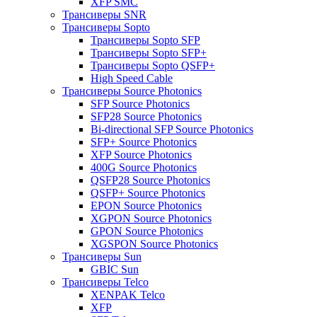
XFP SMC
Трансиверы SNR
Трансиверы Sopto
Трансиверы Sopto SFP
Трансиверы Sopto SFP+
Трансиверы Sopto QSFP+
High Speed Cable
Трансиверы Source Photonics
SFP Source Photonics
SFP28 Source Photonics
Bi-directional SFP Source Photonics
SFP+ Source Photonics
XFP Source Photonics
400G Source Photonics
QSFP28 Source Photonics
QSFP+ Source Photonics
EPON Source Photonics
XGPON Source Photonics
GPON Source Photonics
XGSPON Source Photonics
Трансиверы Sun
GBIC Sun
Трансиверы Telco
XENPAK Telco
XFP