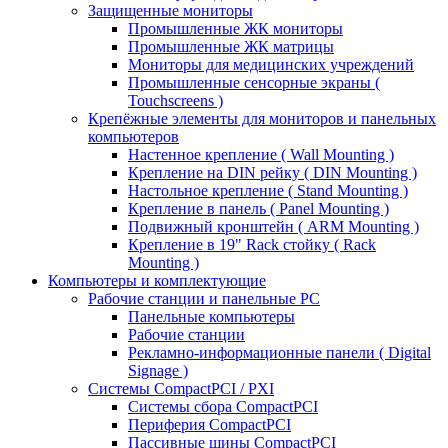
Защищенные мониторы
Промышленные ЖК мониторы
Промышленные ЖК матрицы
Мониторы для медицинских учреждений
Промышленные сенсорные экраны (
Touchscreens )
Крепёжные элементы для мониторов и панельных
компьютеров
Настенное крепление ( Wall Mounting )
Крепление на DIN рейку ( DIN Mounting )
Настольное крепление ( Stand Mounting )
Крепление в панель ( Panel Mounting )
Подвижный кронштейн ( ARM Mounting )
Крепление в 19" Rack стойку ( Rack
Mounting )
Компьютеры и комплектующие
Рабочие станции и панельные РС
Панельные компьютеры
Рабочие станции
Рекламно-информационные панели ( Digital
Signage )
Системы CompactPCI / PXI
Системы сбора CompactPCI
Периферия CompactPCI
Пассивные шины CompactPCI