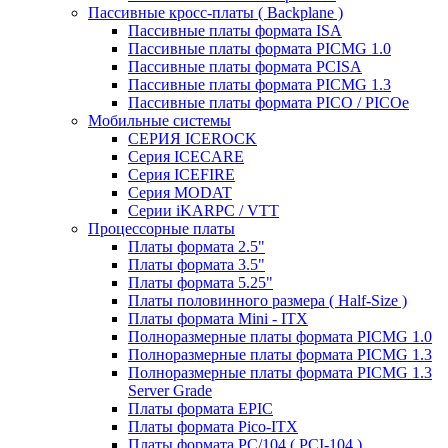
Пассивные кросс-платы ( Backplane )
Пассивные платы формата ISA
Пассивные платы формата PICMG 1.0
Пассивные платы формата PCISA
Пассивные платы формата PICMG 1.3
Пассивные платы формата PICO / PICOe
Мобильные системы
СЕРИЯ ICEROCK
Серия ICECARE
Серия ICEFIRE
Серия MODAT
Серии iKARPC / VTT
Процессорные платы
Платы формата 2.5"
Платы формата 3.5"
Платы формата 5.25"
Платы половинного размера ( Half-Size )
Платы формата Mini - ITX
Полноразмерные платы формата PICMG 1.0
Полноразмерные платы формата PICMG 1.3
Полноразмерные платы формата PICMG 1.3
Server Grade
Платы формата EPIC
Платы формата Pico-ITX
Платы формата PC/104 ( PCI-104 )