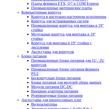
Платы формата ETX, Q7 и COM Express
Промышленные материнские платы
Компьютерные корпуса
Корпуса в настольно-настенном исполнении
Корпуса для встраиваемых систем
Промышленные корпуса для монтажа в 19"
стойки
Модульные корпуса для монтажа в 19''
стойки
Корпуса для монтажа в 19" стойки с
дисплеями
Аксессуары для корпусов
Блоки питания
Промышленные блоки питания для 1U / 2U
корпусов
Промышленные блоки питания формата
PS/2
Бескорпусные блоки питания
Блоки питания для модулей сбора данных
Модули питания DC-DC
Внешние адаптеры питания
Резервируемые блоки питания
Аксессуары для процессорных плат
Видеоадаптеры
Звуковые контроллеры ( Audio Kits )