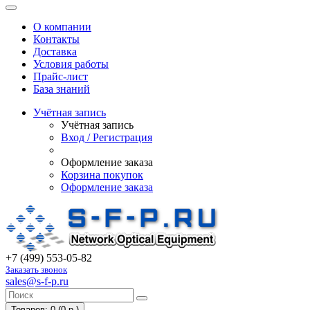
О компании
Контакты
Доставка
Условия работы
Прайс-лист
База знаний
Учётная запись
Учётная запись
Вход / Регистрация
Оформление заказа
Корзина покупок
Оформление заказа
+7 (499) 553-05-82
Заказать звонок
sales@s-f-p.ru
Товаров: 0 (0 р.)