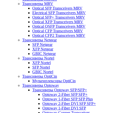
Трансиверы MRV
Optical SFP Transceivers MRV
Electrical SFP Transceivers MRV
Optical SFP+ Transceivers MRV
Optical XFP Transceivers MRV
Optical QSFP Transceivers MRV
Optical CFP Transceivers MRV
Optical CFP2 Transceivers MRV
Трансиверы Netgear
SFP Netgear
XFP Netgear
GBIC Netgear
Трансиверы Nortel
XFP Nortel
SFP Nortel
GBIC Nortel
Трансиверы OptiCin
Мультиплексоры OptiCin
Трансиверы Optoway
Трансиверы Optoway SFP/SFP+
Optoway 2-Fiber SFP SFP+
Optoway 1-Fiber SFP SFP Plus
Optoway 2-Fiber DVI SFP SFP+
Optoway 1-Fiber DVI SFP
Optoway Copper Transceiver