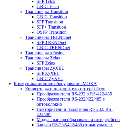
SFP Telco
GBIC Telco
Трансиверы Transition
GBIC Transition
SFP Transition
SFP+ Transition
QSFP Transition
Трансиверы TRENDnet
SFP TRENDnet
GBIC TRENDnet
Трансиверы xFusion
Трансиверы Zelax
SFP Zelax
Трансиверы ZyXEL
SFP ZyXEL
GBIC ZyXEL
Коммуникационное оборудование MOXA
Конвертеры и повторители интерфейсов
Преобразователи RS-232 в RS-422/485
Преобразователи RS-232/422/485 в
оптоволокно
Повторители и изоляторы RS-232, RS-
422/485
Модульные преобразователи интерфейсов
Защита RS-232/422/485 от импульсных