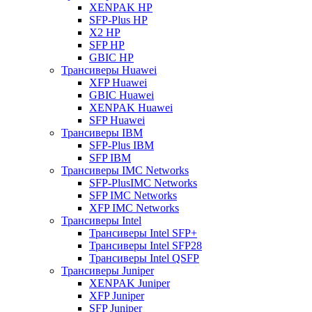
XENPAK HP
SFP-Plus HP
X2 HP
SFP HP
GBIC HP
Трансиверы Huawei
XFP Huawei
GBIC Huawei
XENPAK Huawei
SFP Huawei
Трансиверы IBM
SFP-Plus IBM
SFP IBM
Трансиверы IMC Networks
SFP-PlusIMC Networks
SFP IMC Networks
XFP IMC Networks
Трансиверы Intel
Трансиверы Intel SFP+
Трансиверы Intel SFP28
Трансиверы Intel QSFP
Трансиверы Juniper
XENPAK Juniper
XFP Juniper
SFP Juniper