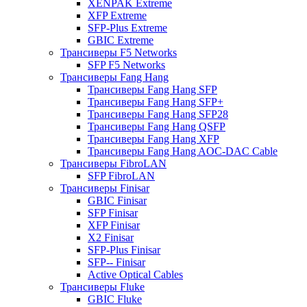
XENPAK Extreme
XFP Extreme
SFP-Plus Extreme
GBIC Extreme
Трансиверы F5 Networks
SFP F5 Networks
Трансиверы Fang Hang
Трансиверы Fang Hang SFP
Трансиверы Fang Hang SFP+
Трансиверы Fang Hang SFP28
Трансиверы Fang Hang QSFP
Трансиверы Fang Hang XFP
Трансиверы Fang Hang AOC-DAC Cable
Трансиверы FibroLAN
SFP FibroLAN
Трансиверы Finisar
GBIC Finisar
SFP Finisar
XFP Finisar
X2 Finisar
SFP-Plus Finisar
SFP-- Finisar
Active Optical Cables
Трансиверы Fluke
GBIC Fluke