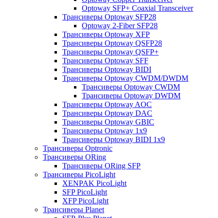
Optoway SFP+ Coaxial Transceiver
Трансиверы Optoway SFP28
Optoway 2-Fiber SFP28
Трансиверы Optoway XFP
Трансиверы Optoway QSFP28
Трансиверы Optoway QSFP+
Трансиверы Optoway SFF
Трансиверы Optoway BIDI
Трансиверы Optoway CWDM/DWDM
Трансиверы Optoway CWDM
Трансиверы Optoway DWDM
Трансиверы Optoway AOC
Трансиверы Optoway DAC
Трансиверы Optoway GBIC
Трансиверы Optoway 1х9
Трансиверы Optoway BIDI 1x9
Трансиверы Optronic
Трансиверы ORing
Трансиверы ORing SFP
Трансиверы PicoLight
XENPAK PicoLight
SFP PicoLight
XFP PicoLight
Трансиверы Planet