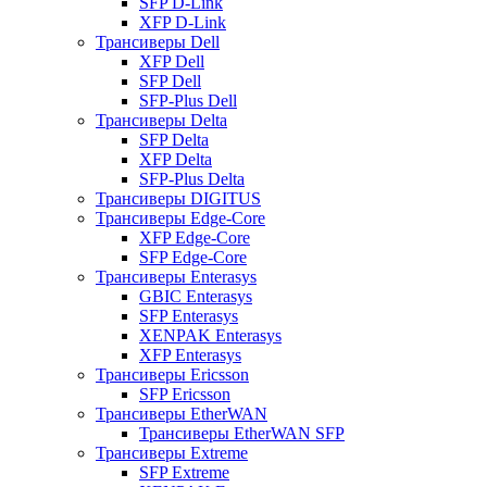
SFP D-Link
XFP D-Link
Трансиверы Dell
XFP Dell
SFP Dell
SFP-Plus Dell
Трансиверы Delta
SFP Delta
XFP Delta
SFP-Plus Delta
Трансиверы DIGITUS
Трансиверы Edge-Core
XFP Edge-Core
SFP Edge-Core
Трансиверы Enterasys
GBIC Enterasys
SFP Enterasys
XENPAK Enterasys
XFP Enterasys
Трансиверы Ericsson
SFP Ericsson
Трансиверы EtherWAN
Трансиверы EtherWAN SFP
Трансиверы Extreme
SFP Extreme