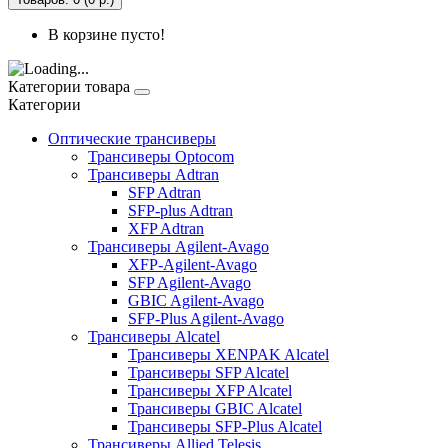
В корзине пусто!
Категории товара
Категории
Оптические трансиверы
Трансиверы Optocom
Трансиверы Adtran
SFP Adtran
SFP-plus Adtran
XFP Adtran
Трансиверы Agilent-Avago
XFP-Agilent-Avago
SFP Agilent-Avago
GBIC Agilent-Avago
SFP-Plus Agilent-Avago
Трансиверы Alcatel
Трансиверы XENPAK Alcatel
Трансиверы SFP Alcatel
Трансиверы XFP Alcatel
Трансиверы GBIC Alcatel
Трансиверы SFP-Plus Alcatel
Трансиверы Allied Telesis